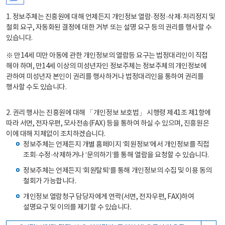
1. 정보주체는 진흥원에 대해 언제든지 개인정보 열람·정정·삭제·처리정지 및
철회 요구, 자동화된 결정에 대한 거부 또는 설명 요구 등의 권리를 행사할 수
있습니다.
※ 만14세 미만 아동에 관한 개인정보의 열람등 요구는 법정대리인이 직접
해야 하며, 만14세 이상의 미성년자인 정보주체는 정보주체의 개인정보에
관하여 미성년자 본인이 권리를 행사하거나 법정대리인을 통하여 권리를
행사할 수도 있습니다.
2. 권리 행사는 진흥원에 대해 「개인정보 보호법」 시행령 제41조 제1항에
따라 서면, 전자우편, 모사전송(FAX) 등을 통하여 하실 수 있으며, 진흥원은
이에 대해 지체없이 조치하겠습니다.
정보주체는 언제든지 개별 홈페이지 ‘회원정보’에서 개인정보를 직접
조회·수정·삭제하거나 ‘문의하기’를 통해 열람을 요청할 수 있습니다.
정보주체는 언제든지 ‘회원탈퇴’를 통해 개인정보의 수집 및 이용 동의
철회가 가능합니다.
개인정보 열람청구 담당자에게 연락(서면, 전자우편, FAX)하여
설명요구 및 이의를 제기할 수 있습니다.