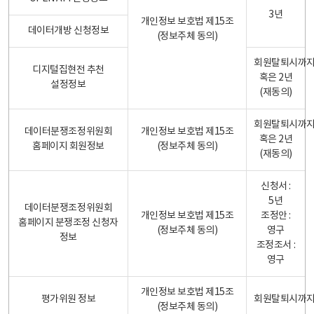
3년
개인정보 보호법 제15조
데이터개방 신청정보
(정보주체 동의)
회원탈퇴시까
디지털집현전 추천
혹은 2년
설정정보
(재동의)
회원탈퇴시까
데이터분쟁조정위원회
개인정보 보호법 제15조
혹은 2년
홈페이지 회원정보
(정보주체 동의)
(재동의)
신청서 :
5년
데이터분쟁조정위원회
개인정보 보호법 제15조
조정안 :
홈페이지 분쟁조정 신청자
(정보주체 동의)
영구
정보
조정조서 :
영구
개인정보 보호법 제15조
평가위원 정보
회원탈퇴시까
(정보주체 동의)