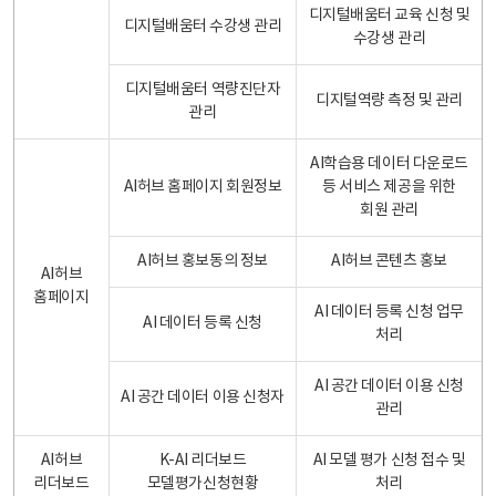
디지털배움터 교육 신청 및
디지털배움터 수강생 관리
수강생 관리
디지털배움터 역량진단자
디지털역량 측정 및 관리
관리
AI학습용 데이터 다운로드
AI허브 홈페이지 회원정보
등 서비스 제공을 위한
회원 관리
AI허브 홍보동의 정보
AI허브 콘텐츠 홍보
AI허브
홈페이지
AI 데이터 등록 신청 업무
AI 데이터 등록 신청
처리
AI 공간 데이터 이용 신청
AI 공간 데이터 이용 신청자
관리
AI허브
K-AI 리더보드
AI 모델 평가 신청 접수 및
리더보드
모델평가신청현황
처리