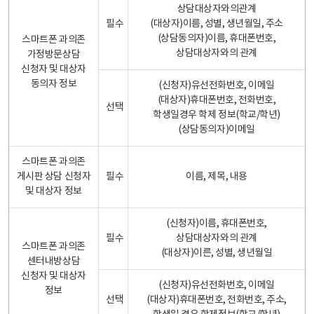
상담대상자와의관계
필수
(대상자)이름, 성별, 생년월일, 주소
(상담동의자)이름, 휴대폰번호,
스마트폰 과의존
상담대상자와의 관계
가정방문상담
신청자 및 대상자
동의자 정보
(신청자)유선전화번호, 이메일
(대상자)휴대폰번호, 전화번호,
선택
학생일경우 학제 정보(학교/학년)
(상담동의자)이메일
스마트폰 과의존
게시판 상담 신청자
필수
이름, 제목, 내용
및 대상자 정보
(신청자)이름, 휴대폰번호,
필수
상담대상자와의 관계
스마트폰 과의존
(대상자)이른, 성별, 생년월일
센터내방상담
신청자 및 대상자
(신청자)유선전화번호, 이메일
정보
선택
(대상자)휴대폰번호, 전화번호, 주소,