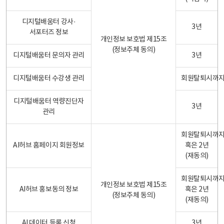
디지털배움터 강사·
3년
서포터즈 정보
개인정보 보호법 제15조
(정보주체 동의)
디지털배움터 문의자 관리
3년
디지털배움터 수강생 관리
회원탈퇴시까
디지털배움터 역량진단자
3년
관리
회원탈퇴시까
AI허브 홈페이지 회원정보
혹은 2년
(재동의)
회원탈퇴시까
개인정보 보호법 제15조
AI허브 홍보동의 정보
혹은 2년
(정보주체 동의)
(재동의)
AI 데이터 등록 신청
3년