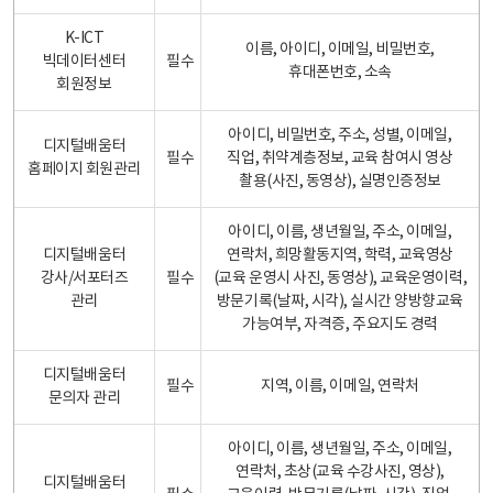
K-ICT
이름, 아이디, 이메일, 비밀번호,
빅데이터센터
필수
휴대폰번호, 소속
회원정보
아이디, 비밀번호, 주소, 성별, 이메일,
디지털배움터
필수
직업, 취약계층정보, 교육 참여시 영상
홈페이지 회원관리
촬용(사진, 동영상), 실명인증정보
아이디, 이름, 생년월일, 주소, 이메일,
디지털배움터
연락처, 희망활동지역, 학력, 교육영상
강사/서포터즈
필수
(교육 운영시 사진, 동영상), 교육운영이력,
관리
방문기록(날짜, 시각), 실시간 양방향교육
가능여부, 자격증, 주요지도 경력
디지털배움터
필수
지역, 이름, 이메일, 연락처
문의자 관리
아이디, 이름, 생년월일, 주소, 이메일,
연락처, 초상(교육 수강사진, 영상),
디지털배움터