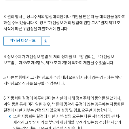
3. 권리 행사는 정보주체의 법정대리인이나 위임을 받은 자 등 대리인을 통하여
하실 수도 있습니다. 이 경우 “개인정보 처리 방법에 관한 고시” 별지 제11호
서식에 따른 위임장을 제출하셔야 합니다.
위임장 다운로드
4. 정보주체가 개인정보 열람 및 처리 정지를 요구할 권리는 「개인정보
보호법」 제35조 제4항 및 제37조 제2항에 의하여 제한될 수 있습니다.
5. 다른 법령에서 그 개인정보가 수집 대상으로 명시되어 있는 경우에는 해당
개인정보의 삭제를 요구할 수 없습니다.
6. 자동화된 결정이 이루어진다는 사실에 대해 정보주체의 동의를 받았거나,
계약 등을 통해 미리 알린 경우, 법률에 명확히 규정이 있는 경우에는 자동화된
결정에 대한 거부는 인정되지 않으며 설명 및 검토 요구만 가능합니다.
또한 자동화된 결정에 대한 거부·설명 요구는 다른 사람의 생명·신체·
재산과 그 밖의 이익을 부당하게 침해할 우려가 있는 등 정당한 사유가
있는 경우에는 그 요구가 거절될 수 있습니다.