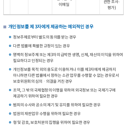
관한 조사·
이메일
평가)
개인정보를 제 3자에게 제공하는 예외적인 경우
정보주체로부터 별도의 동의를 받는 경우
다른 법률에 특별한 규정이 있는 경우
명백히 정보주체 또는 제3자의 급박한 생명, 신체, 재산의 이익을 위하여
필요하다고 인정되는 경우
개인정보를 목적 외의 용도로 이용하거나 이를 제3자에게 제공하지
아니하면 다른 법률에서 정하는 소관 업무를 수행할 수 없는 경우로서
보호위원회의 심의ㆍ의결을 거친 경우
조약, 그 밖의 국제협정의 이행을 위하여 외국정보 또는 국제기구에
제공하기 위하여 필요한 경우
범죄의 수사와 공소의 제기 및 유지를 위하여 필요한 경우
법원의 재판업무 수행을 위하여 필요한 경우
형 및 감호, 보호처분의 집행을 위하여 필요한 경우