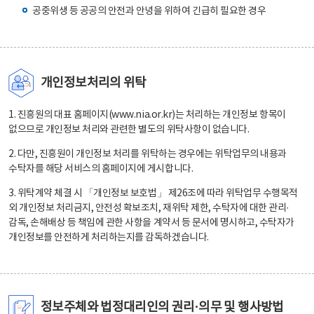
공중위생 등 공공의 안전과 안녕을 위하여 긴급히 필요한 경우
개인정보처리의 위탁
1. 진흥원의 대표 홈페이지(www.nia.or.kr)는 처리하는 개인정보 항목이
없으므로 개인정보 처리와 관련한 별도의 위탁사항이 없습니다.
2. 다만, 진흥원이 개인정보 처리를 위탁하는 경우에는 위탁업무의 내용과
수탁자를 해당 서비스의 홈페이지에 게시합니다.
3. 위탁계약 체결 시 「개인정보 보호법」 제26조에 따라 위탁업무 수행목적
외 개인정보 처리금지, 안전성 확보조치, 재위탁 제한, 수탁자에 대한 관리·
감독, 손해배상 등 책임에 관한 사항을 계약서 등 문서에 명시하고, 수탁자가
개인정보를 안전하게 처리하는지를 감독하겠습니다.
정보주체와 법정대리인의 권리·의무 및 행사방법