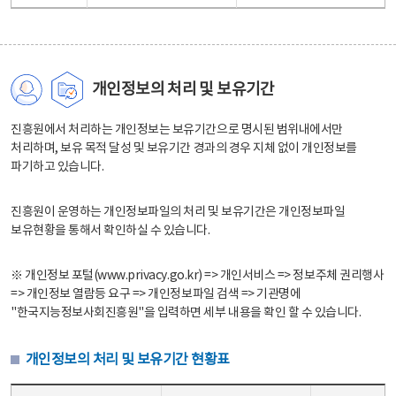
개인정보의 처리 및 보유기간
진흥원에서 처리하는 개인정보는 보유기간으로 명시된 범위내에서만
처리하며, 보유 목적 달성 및 보유기간 경과의 경우 지체 없이 개인정보를
파기하고 있습니다.
진흥원이 운영하는 개인정보파일의 처리 및 보유기간은 개인정보파일
보유현황을 통해서 확인하실 수 있습니다.
※ 개인정보 포털(www.privacy.go.kr) => 개인서비스 => 정보주체 권리행사
=> 개인정보 열람등 요구 => 개인정보파일 검색 => 기관명에
"한국지능정보사회진흥원"을 입력하면 세부 내용을 확인 할 수 있습니다.
개인정보의 처리 및 보유기간 현황표
개인정보의 처리 및 보유기간 현황표 - 개인정보파일명, 처리근거, 보유기간으로 구성