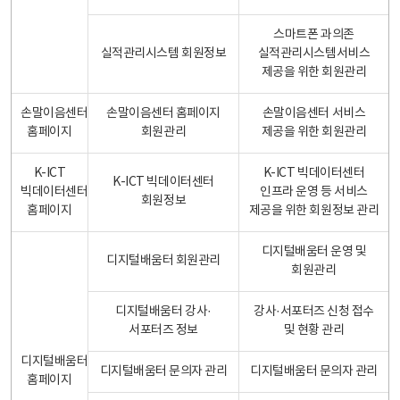
스마트폰 과의존
실적관리시스템 회원정보
실적관리시스템서비스
제공을 위한 회원관리
손말이음센터
손말이음센터 홈페이지
손말이음센터 서비스
홈페이지
회원관리
제공을 위한 회원관리
K-ICT
K-ICT 빅데이터센터
K-ICT 빅데이터센터
빅데이터센터
인프라 운영 등 서비스
회원정보
홈페이지
제공을 위한 회원정보 관리
디지털배움터 운영 및
디지털배움터 회원관리
회원관리
디지털배움터 강사·
강사·서포터즈 신청 접수
서포터즈 정보
및 현황 관리
디지털배움터
디지털배움터 문의자 관리
디지털배움터 문의자 관리
홈페이지