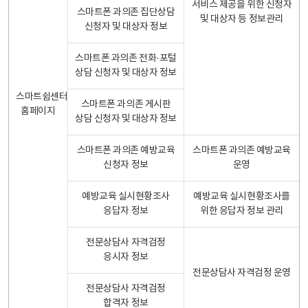
서비스 제공을 위한 신청자
스마트폰 과의존 집단상담
및 대상자 등 정보관리
신청자 및 대상자 정보
스마트폰 과의존 전화·포털
상담 신청자 및 대상자 정보
스마트쉼센터
스마트폰 과의존 게시판
홈페이지
상담 신청자 및 대상자 정보
스마트폰 과의존 예방교육
스마트폰 과의존 예방교육
신청자 정보
운영
예방교육 실시현황조사
예방교육 실시현황조사를
응답자 정보
위한 응답자 정보 관리
전문상담사 자격검정
응시자 정보
전문상담사 자격검정 운영
전문상담사 자격검정
합격자 정보