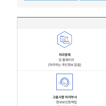
주요 개인정보 처리 표시(라벨링) - 주요 개인정보 처리 표시를 나타내는표
처리항목
ㆍ 당 홈페이지
(처리하는 개인정보 없음)
고충사항 처리부서
ㆍ 정보보안정책팀