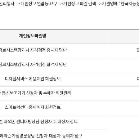
정보주체 권리행사 => 개인정보 열람등 요구 => 개인정보 파일 검색 => 기관명에 "한
개인정보파일명
정보시스템감리사 자격검정 응시자 명단
정보시스템감리사 자격검정 합격자 명단
디지털서비스 이용지원 회원정보
보통신보조기기 신청자 및 수혜자 회원관리
스마트쉼센터 홈페이지 회원정보
폰 과의존 센터내방상담 신청자 및 대상자 정보
과의존 가정방문상담 신청자·대상자·동의자 정보