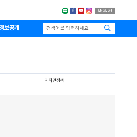
네이버블로그
페이스북
유투브
인스타그랩
ENGLISH
검색하기
정보공개
저작권정책