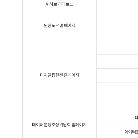
AI허브 리더보드
원윈도우 홈페이지
디지털집현전 홈페이지
데이터분쟁조정위원회 홈페이지
데이터