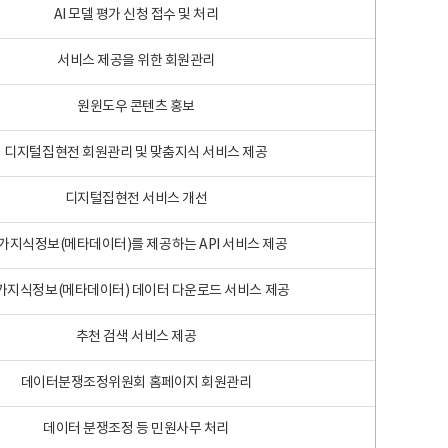
AI 모델 평가 신청 접수 및 처리
서비스 제공을 위한 회원관리
원윈도우 콘텐츠 홍보
디지털집현전 회원관리 및 맞춤지식 서비스 제공
디지털집현전 서비스 개선
가지식정보(메타데이터)를 제공하는 API 서비스 제공
가지식정보(메타데이터) 데이터 다운로드 서비스 제공
추천 검색 서비스 제공
데이터분쟁조정위원회 홈페이지 회원관리
데이터 분쟁조정 등 민원사무 처리