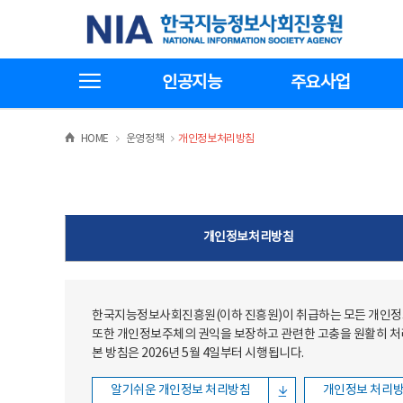
본문
전체메뉴
한국지능정보사회진흥원
바로가기
바로가기
전체메뉴보기
인공지능
주요사업
>
>
HOME
운영정책
개인정보처리방침
개인정보처리방침
한국지능정보사회진흥원(이하 진흥원)이 취급하는 모든 개인정보
또한 개인정보주체의 권익을 보장하고 관련한 고충을 원활히 
본 방침은 2026년 5월 4일부터 시행됩니다.
알기쉬운 개인정보 처리방침
개인정보 처리방