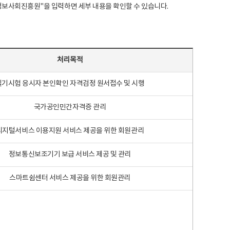
국지능정보사회진흥원"을 입력하면 세부 내용을 확인할 수 있습니다.
처리목적
필기시험 응시자 본인확인 자격검정 원서접수 및 시행
국가공인민간자격증 관리
디지털서비스 이용지원 서비스 제공을 위한 회원관리
정보통신보조기기 보급 서비스 제공 및 관리
스마트쉼센터 서비스 제공을 위한 회원관리