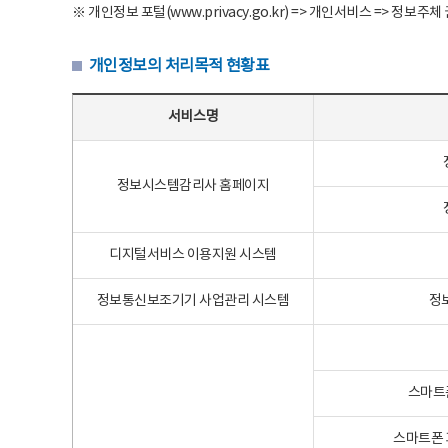
※ 개인정보 포털(www.privacy.go.kr) => 개인서비스 => 
개인정보의 처리목적 현황표
개인정보의 처리목적 현황표 - 서비스명, 개인정보파일명, 처리목적으로 구성
서비스명
정보시스템감리사 홈페이지
디지털서비스 이용지원 시스템
정보통신보조기기 사업관리 시스템
정
스마트
스마트폰 