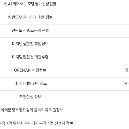
K-AI 리더보드 모델평가신청현황
원윈도우 홈페이지 회원정보
원윈도우 홍보동의 현황
디지털집현전 회원정보
디지털집현전 의견수렴
OPEN API 신청정보
국
데이터개방 신청정보
국
추천설정 정보
데이터분쟁조정위원회 홈페이지 회원정보
분쟁조정위원회 홈페이지 분쟁조정 신청자 정보