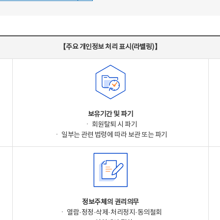
【주요 개인정보 처리 표시(라벨링)】
보유기간 및 파기
ㆍ 회원탈퇴 시 파기
ㆍ 일부는 관련 법령에 따라 보관 또는 파기
정보주체의 권리의무
ㆍ 열람·정정·삭제·처리정지·동의철회