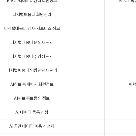
K-ICT 빅데이터센터 회원정보
K-ICT
디지털배움터 회원관리
디지털배움터 강사·서포터즈 정보
디지털배움터 문의자 관리
디지털배움터 수강생 관리
디지털배움터 역량진단자 관리
AI허브 홈페이지 회원정보
AI
AI허브 홍보동의 정보
AI 데이터 등록 신청
AI 공간 데이터 이용 신청자