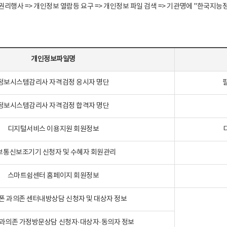
정보주체 권리행사 => 개인정보 열람등 요구 => 개인정보 파일 검색 => 기관명에 "한
개인정보파일명
정보시스템감리사 자격검정 응시자 명단
정보시스템감리사 자격검정 합격자 명단
디지털서비스 이용지원 회원정보
보통신보조기기 신청자 및 수혜자 회원관리
스마트쉼센터 홈페이지 회원정보
폰 과의존 센터내방상담 신청자 및 대상자 정보
과의존 가정방문상담 신청자·대상자·동의자 정보