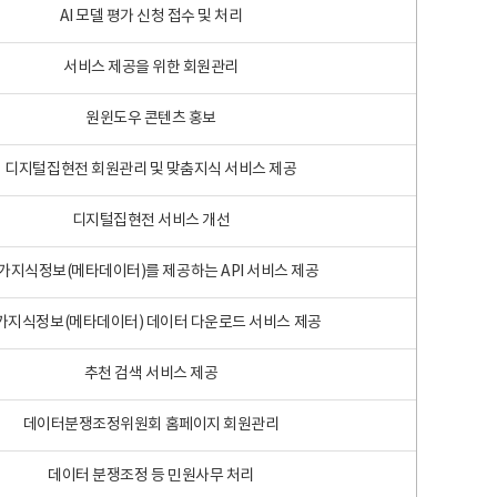
AI 모델 평가 신청 접수 및 처리
서비스 제공을 위한 회원관리
원윈도우 콘텐츠 홍보
디지털집현전 회원관리 및 맞춤지식 서비스 제공
디지털집현전 서비스 개선
가지식정보(메타데이터)를 제공하는 API 서비스 제공
가지식정보(메타데이터) 데이터 다운로드 서비스 제공
추천 검색 서비스 제공
데이터분쟁조정위원회 홈페이지 회원관리
데이터 분쟁조정 등 민원사무 처리