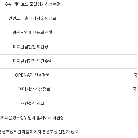
K-AI 리더보드 모델평가신청현황
원윈도우 홈페이지 회원정보
원윈도우 홍보동의 현황
디지털집현전 회원정보
디지털집현전 의견수렴
OPEN API 신청정보
국
데이터개방 신청정보
국
추천설정 정보
데이터분쟁조정위원회 홈페이지 회원정보
분쟁조정위원회 홈페이지 분쟁조정 신청자 정보