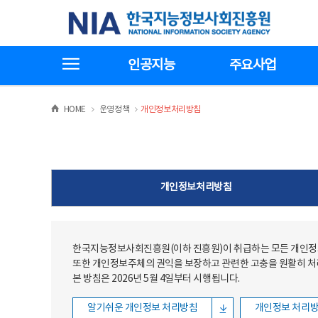
본문
전체메뉴
한국지능정보사회진흥원
바로가기
바로가기
전체메뉴보기
인공지능
주요사업
>
>
HOME
운영정책
개인정보처리방침
개인정보처리방침
한국지능정보사회진흥원(이하 진흥원)이 취급하는 모든 개인정보
또한 개인정보주체의 권익을 보장하고 관련한 고충을 원활히 
본 방침은 2026년 5월 4일부터 시행됩니다.
알기쉬운 개인정보 처리방침
개인정보 처리방