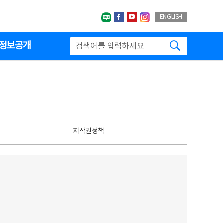
네이버블로그
페이스북
유투브
인스타그랩
ENGLISH
검색하기
정보공개
저작권정책