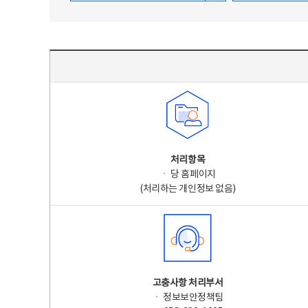
주요 개인정보 처리 표시(라벨링) - 주요 개인정보 처리 표시를 나타내는표
처리항목
ㆍ 당 홈페이지
(처리하는 개인정보 없음)
고충사항 처리부서
ㆍ 정보보안정책팀