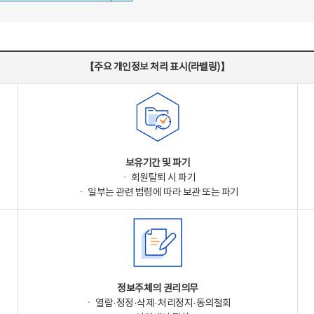
【주요 개인정보 처리 표시(라벨링)】
보유기간 및 파기
ㆍ 회원탈퇴 시 파기
ㆍ 일부는 관련 법령에 따라 보관 또는 파기
정보주체의 권리의무
ㆍ 열람·정정·삭제·처리정지·동의철회