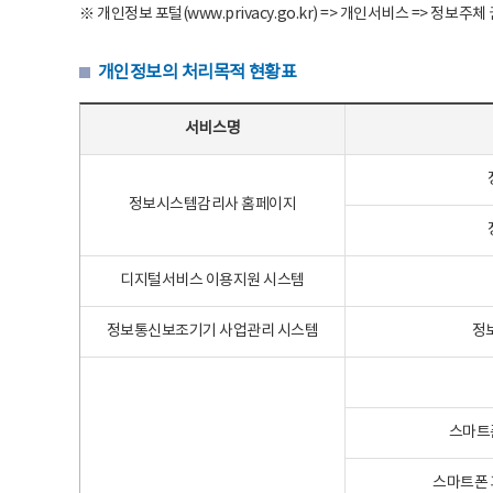
※ 개인정보 포털(www.privacy.go.kr) => 개인서비스 => 
개인정보의 처리목적 현황표
개인정보의 처리목적 현황표 - 서비스명, 개인정보파일명, 처리목적으로 구성
서비스명
정보시스템감리사 홈페이지
디지털서비스 이용지원 시스템
정보통신보조기기 사업관리 시스템
정
스마트
스마트폰 