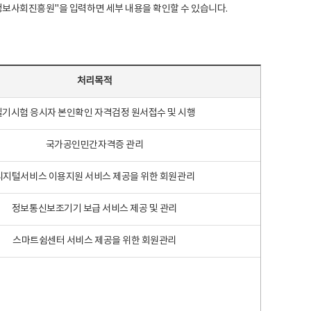
국지능정보사회진흥원"을 입력하면 세부 내용을 확인할 수 있습니다.
처리목적
필기시험 응시자 본인확인 자격검정 원서접수 및 시행
국가공인민간자격증 관리
디지털서비스 이용지원 서비스 제공을 위한 회원관리
정보통신보조기기 보급 서비스 제공 및 관리
스마트쉼센터 서비스 제공을 위한 회원관리