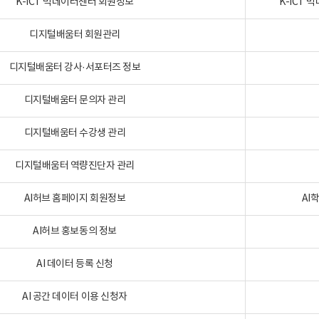
K-ICT 빅데이터센터 회원정보
K-ICT
디지털배움터 회원관리
디지털배움터 강사·서포터즈 정보
디지털배움터 문의자 관리
디지털배움터 수강생 관리
디지털배움터 역량진단자 관리
AI허브 홈페이지 회원정보
AI
AI허브 홍보동의 정보
AI 데이터 등록 신청
AI 공간 데이터 이용 신청자