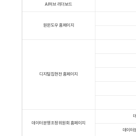
AI허브 리더보드
원윈도우 홈페이지
디지털집현전 홈페이지
데이터분쟁조정위원회 홈페이지
데이터