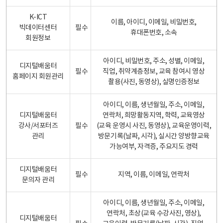
K-ICT
이름, 아이디, 이메일, 비밀번호,
빅데이터센터
필수
휴대폰번호, 소속
회원정보
아이디, 비밀번호, 주소, 성별, 이메일,
디지털배움터
필수
직업, 취약계층정보, 교육 참여시 영상
홈페이지 회원관리
촬용(사진, 동영상), 실명인증정보
아이디, 이름, 생년월일, 주소, 이메일,
디지털배움터
연락처, 희망활동지역, 학력, 교육영상
강사/서포터즈
필수
(교육 운영시 사진, 동영상), 교육운영이력,
관리
방문기록(날짜, 시각), 실시간 양방향교육
가능여부, 자격증, 주요지도 경력
디지털배움터
필수
지역, 이름, 이메일, 연락처
문의자 관리
아이디, 이름, 생년월일, 주소, 이메일,
연락처, 초상(교육 수강사진, 영상),
디지털배움터