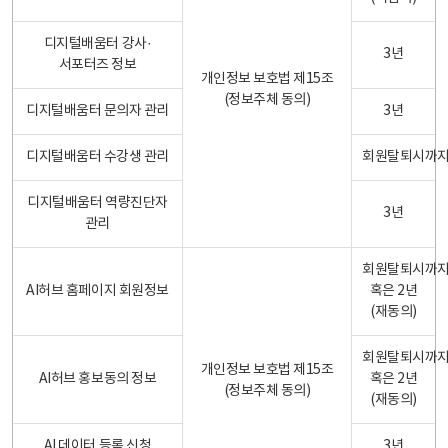
디지털배움터 강사·
3년
서포터즈 정보
개인정보 보호법 제15조
(정보주체 동의)
디지털배움터 문의자 관리
3년
디지털배움터 수강생 관리
회원탈퇴시까
디지털배움터 역량진단자
3년
관리
회원탈퇴시까
AI허브 홈페이지 회원정보
혹은 2년
(재동의)
회원탈퇴시까
개인정보 보호법 제15조
AI허브 홍보동의 정보
혹은 2년
(정보주체 동의)
(재동의)
AI 데이터 등록 신청
3년