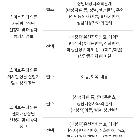
상담대상자와의관계
필수
(대상자)이름, 성별, 생년월일, 주소
(상담동의자)이름, 휴대폰번호,
스마트폰 과의존
상담대상자와의 관계
가정방문상담
신청자 및 대상자
동의자 정보
(신청자)유선전화번호, 이메일
(대상자)휴대폰번호, 전화번호,
선택
학생일경우 학제 정보(학교/학년)
(상담동의자)이메일
스마트폰 과의존
게시판 상담 신청자
필수
이름, 제목, 내용
및 대상자 정보
(신청자)이름, 휴대폰번호,
필수
상담대상자와의 관계
스마트폰 과의존
(대상자)이른, 성별, 생년월일
센터내방상담
신청자 및 대상자
(신청자)유선전화번호, 이메일
정보
선택
(대상자)휴대폰번호, 전화번호, 주소,