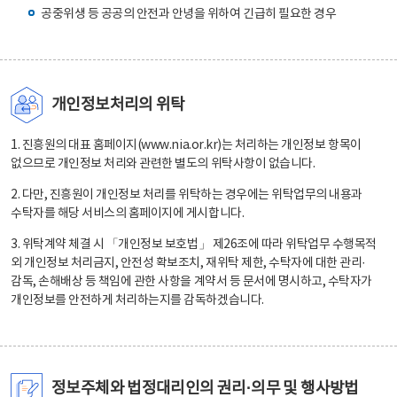
공중위생 등 공공의 안전과 안녕을 위하여 긴급히 필요한 경우
개인정보처리의 위탁
1. 진흥원의 대표 홈페이지(www.nia.or.kr)는 처리하는 개인정보 항목이
없으므로 개인정보 처리와 관련한 별도의 위탁사항이 없습니다.
2. 다만, 진흥원이 개인정보 처리를 위탁하는 경우에는 위탁업무의 내용과
수탁자를 해당 서비스의 홈페이지에 게시합니다.
3. 위탁계약 체결 시 「개인정보 보호법」 제26조에 따라 위탁업무 수행목적
외 개인정보 처리금지, 안전성 확보조치, 재위탁 제한, 수탁자에 대한 관리·
감독, 손해배상 등 책임에 관한 사항을 계약서 등 문서에 명시하고, 수탁자가
개인정보를 안전하게 처리하는지를 감독하겠습니다.
정보주체와 법정대리인의 권리·의무 및 행사방법