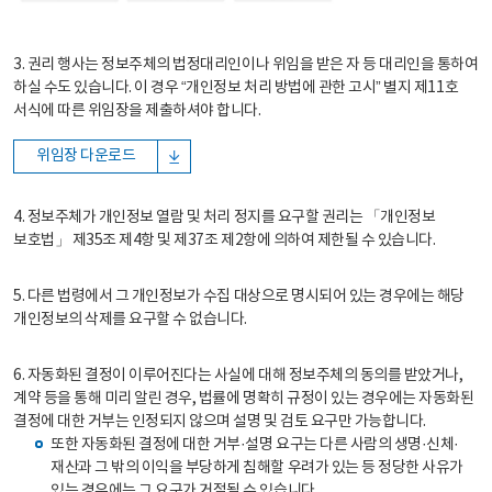
3. 권리 행사는 정보주체의 법정대리인이나 위임을 받은 자 등 대리인을 통하여
하실 수도 있습니다. 이 경우 “개인정보 처리 방법에 관한 고시” 별지 제11호
서식에 따른 위임장을 제출하셔야 합니다.
위임장 다운로드
4. 정보주체가 개인정보 열람 및 처리 정지를 요구할 권리는 「개인정보
보호법」 제35조 제4항 및 제37조 제2항에 의하여 제한될 수 있습니다.
5. 다른 법령에서 그 개인정보가 수집 대상으로 명시되어 있는 경우에는 해당
개인정보의 삭제를 요구할 수 없습니다.
6. 자동화된 결정이 이루어진다는 사실에 대해 정보주체의 동의를 받았거나,
계약 등을 통해 미리 알린 경우, 법률에 명확히 규정이 있는 경우에는 자동화된
결정에 대한 거부는 인정되지 않으며 설명 및 검토 요구만 가능합니다.
또한 자동화된 결정에 대한 거부·설명 요구는 다른 사람의 생명·신체·
재산과 그 밖의 이익을 부당하게 침해할 우려가 있는 등 정당한 사유가
있는 경우에는 그 요구가 거절될 수 있습니다.