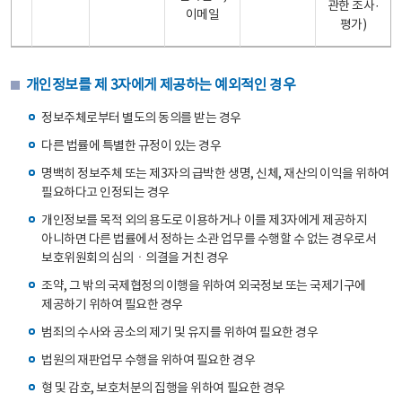
관한 조사·
이메일
평가)
개인정보를 제 3자에게 제공하는 예외적인 경우
정보주체로부터 별도의 동의를 받는 경우
다른 법률에 특별한 규정이 있는 경우
명백히 정보주체 또는 제3자의 급박한 생명, 신체, 재산의 이익을 위하여
필요하다고 인정되는 경우
개인정보를 목적 외의 용도로 이용하거나 이를 제3자에게 제공하지
아니하면 다른 법률에서 정하는 소관 업무를 수행할 수 없는 경우로서
보호위원회의 심의ㆍ의결을 거친 경우
조약, 그 밖의 국제협정의 이행을 위하여 외국정보 또는 국제기구에
제공하기 위하여 필요한 경우
범죄의 수사와 공소의 제기 및 유지를 위하여 필요한 경우
법원의 재판업무 수행을 위하여 필요한 경우
형 및 감호, 보호처분의 집행을 위하여 필요한 경우