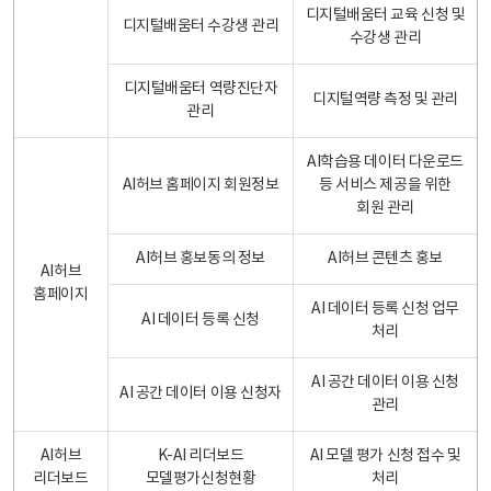
디지털배움터 교육 신청 및
디지털배움터 수강생 관리
수강생 관리
디지털배움터 역량진단자
디지털역량 측정 및 관리
관리
AI학습용 데이터 다운로드
AI허브 홈페이지 회원정보
등 서비스 제공을 위한
회원 관리
AI허브 홍보동의 정보
AI허브 콘텐츠 홍보
AI허브
홈페이지
AI 데이터 등록 신청 업무
AI 데이터 등록 신청
처리
AI 공간 데이터 이용 신청
AI 공간 데이터 이용 신청자
관리
AI허브
K-AI 리더보드
AI 모델 평가 신청 접수 및
리더보드
모델평가신청현황
처리