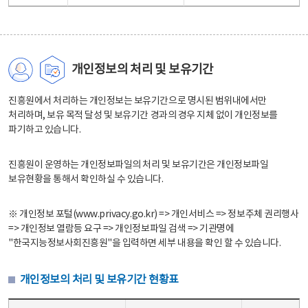
개인정보의 처리 및 보유기간
진흥원에서 처리하는 개인정보는 보유기간으로 명시된 범위내에서만
처리하며, 보유 목적 달성 및 보유기간 경과의 경우 지체 없이 개인정보를
파기하고 있습니다.
진흥원이 운영하는 개인정보파일의 처리 및 보유기간은 개인정보파일
보유현황을 통해서 확인하실 수 있습니다.
※ 개인정보 포털(www.privacy.go.kr) => 개인서비스 => 정보주체 권리행사
=> 개인정보 열람등 요구 => 개인정보파일 검색 => 기관명에
"한국지능정보사회진흥원"을 입력하면 세부 내용을 확인 할 수 있습니다.
개인정보의 처리 및 보유기간 현황표
개인정보의 처리 및 보유기간 현황표 - 개인정보파일명, 처리근거, 보유기간으로 구성