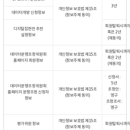
3년
개인정보 보호법 제15조
데이터개방 신청정보
(정보주체 동의)
회원탈퇴시까
디지털집현전 추천
혹은 2년
설정정보
(재동의)
회원탈퇴시까
데이터분쟁조정위원회
개인정보 보호법 제15조
혹은 2년
홈페이지 회원정보
(정보주체 동의)
(재동의)
신청서 :
5년
데이터분쟁조정위원회
개인정보 보호법 제15조
조정안 :
홈페이지 분쟁조정 신청자
(정보주체 동의)
영구
정보
조정조서 :
영구
개인정보 보호법 제15조
평가위원 정보
회원탈퇴시까
(정보주체 동의)