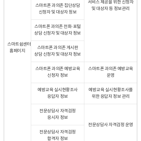
서비스 제공을 위한 신청자
스마트폰 과의존 집단상담
및 대상자 등 정보관리
신청자 및 대상자 정보
스마트폰 과의존 전화·포털
상담 신청자 및 대상자 정보
스마트쉼센터
스마트폰 과의존 게시판
홈페이지
상담 신청자 및 대상자 정보
스마트폰 과의존 예방교육
스마트폰 과의존 예방교육
신청자 정보
운영
예방교육 실시현황조사
예방교육 실시현황조사를
응답자 정보
위한 응답자 정보 관리
전문상담사 자격검정
응시자 정보
전문상담사 자격검정 운영
전문상담사 자격검정
합격자 정보