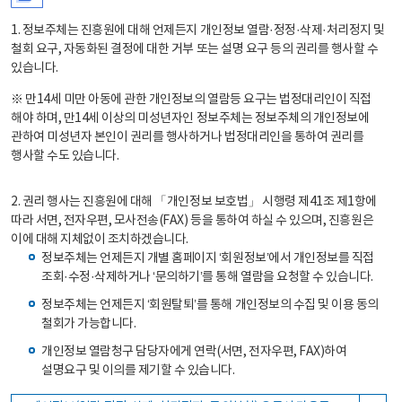
1. 정보주체는 진흥원에 대해 언제든지 개인정보 열람·정정·삭제·처리정지 및
철회 요구, 자동화된 결정에 대한 거부 또는 설명 요구 등의 권리를 행사할 수
있습니다.
※ 만14세 미만 아동에 관한 개인정보의 열람등 요구는 법정대리인이 직접
해야 하며, 만14세 이상의 미성년자인 정보주체는 정보주체의 개인정보에
관하여 미성년자 본인이 권리를 행사하거나 법정대리인을 통하여 권리를
행사할 수도 있습니다.
2. 권리 행사는 진흥원에 대해 「개인정보 보호법」 시행령 제41조 제1항에
따라 서면, 전자우편, 모사전송(FAX) 등을 통하여 하실 수 있으며, 진흥원은
이에 대해 지체없이 조치하겠습니다.
정보주체는 언제든지 개별 홈페이지 ‘회원정보’에서 개인정보를 직접
조회·수정·삭제하거나 ‘문의하기’를 통해 열람을 요청할 수 있습니다.
정보주체는 언제든지 ‘회원탈퇴’를 통해 개인정보의 수집 및 이용 동의
철회가 가능합니다.
개인정보 열람청구 담당자에게 연락(서면, 전자우편, FAX)하여
설명요구 및 이의를 제기할 수 있습니다.