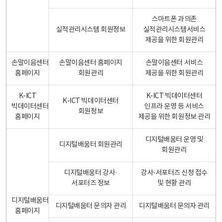
스마트폰 과의존
실적관리시스템 회원정보
실적관리시스템서비스
제공을 위한 회원관리
손말이음센터
손말이음센터 홈페이지
손말이음센터 서비스
홈페이지
회원관리
제공을 위한 회원관리
K-ICT
K-ICT 빅데이터센터
K-ICT 빅데이터센터
빅데이터센터
인프라 운영 등 서비스
회원정보
홈페이지
제공을 위한 회원정보 관리
디지털배움터 운영 및
디지털배움터 회원관리
회원관리
디지털배움터 강사·
강사·서포터즈 신청 접수
서포터즈 정보
및 현황 관리
디지털배움터
디지털배움터 문의자 관리
디지털배움터 문의자 관리
홈페이지