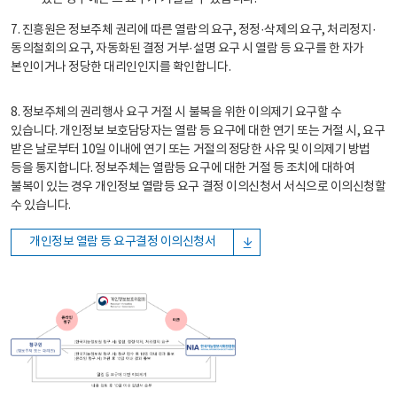
7. 진흥원은 정보주체 권리에 따른 열람의 요구, 정정·삭제의 요구, 처리정지·
동의철회의 요구, 자동화된 결정 거부·설명 요구 시 열람 등 요구를 한 자가
본인이거나 정당한 대리인인지를 확인합니다.
8. 정보주체의 권리행사 요구 거절 시 불복을 위한 이의제기 요구할 수
있습니다. 개인정보 보호담당자는 열람 등 요구에 대한 연기 또는 거절 시, 요구
받은 날로부터 10일 이내에 연기 또는 거절의 정당한 사유 및 이의제기 방법
등을 통지합니다. 정보주체는 열람등 요구에 대한 거절 등 조치에 대하여
불복이 있는 경우 개인정보 열람등 요구 결정 이의신청서 서식으로 이의신청할
수 있습니다.
개인정보 열람 등 요구결정 이의신청서