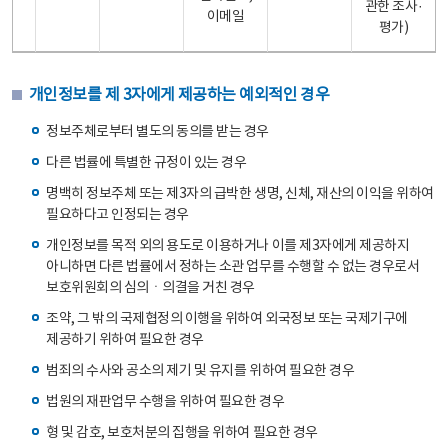
관한 조사·
이메일
평가)
개인정보를 제 3자에게 제공하는 예외적인 경우
정보주체로부터 별도의 동의를 받는 경우
다른 법률에 특별한 규정이 있는 경우
명백히 정보주체 또는 제3자의 급박한 생명, 신체, 재산의 이익을 위하여
필요하다고 인정되는 경우
개인정보를 목적 외의 용도로 이용하거나 이를 제3자에게 제공하지
아니하면 다른 법률에서 정하는 소관 업무를 수행할 수 없는 경우로서
보호위원회의 심의ㆍ의결을 거친 경우
조약, 그 밖의 국제협정의 이행을 위하여 외국정보 또는 국제기구에
제공하기 위하여 필요한 경우
범죄의 수사와 공소의 제기 및 유지를 위하여 필요한 경우
법원의 재판업무 수행을 위하여 필요한 경우
형 및 감호, 보호처분의 집행을 위하여 필요한 경우