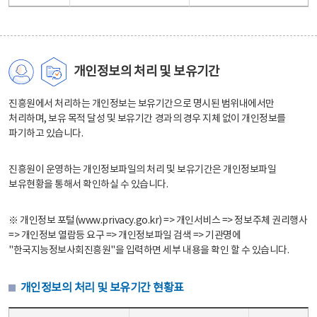
개인정보의 처리 및 보유기간
진흥원에서 처리하는 개인정보는 보유기간으로 명시된 범위내에서만
처리하며, 보유 목적 달성 및 보유기간 경과의 경우 지체 없이 개인정보를
파기하고 있습니다.
진흥원이 운영하는 개인정보파일의 처리 및 보유기간은 개인정보파일
보유현황을 통해서 확인하실 수 있습니다.
※ 개인정보 포털(www.privacy.go.kr) => 개인서비스 => 정보주체 권리행사
=> 개인정보 열람등 요구 => 개인정보파일 검색 => 기관명에
"한국지능정보사회진흥원"을 입력하면 세부 내용을 확인 할 수 있습니다.
개인정보의 처리 및 보유기간 현황표
개인정보의 처리 및 보유기간 현황표 - 개인정보파일명, 처리근거, 보유기간으로 구성