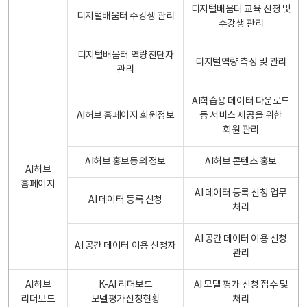
디지털배움터 교육 신청 및
디지털배움터 수강생 관리
수강생 관리
디지털배움터 역량진단자
디지털역량 측정 및 관리
관리
AI학습용 데이터 다운로드
AI허브 홈페이지 회원정보
등 서비스 제공을 위한
회원 관리
AI허브 홍보동의 정보
AI허브 콘텐츠 홍보
AI허브
홈페이지
AI 데이터 등록 신청 업무
AI 데이터 등록 신청
처리
AI 공간 데이터 이용 신청
AI 공간 데이터 이용 신청자
관리
AI허브
K-AI 리더보드
AI 모델 평가 신청 접수 및
리더보드
모델평가신청현황
처리