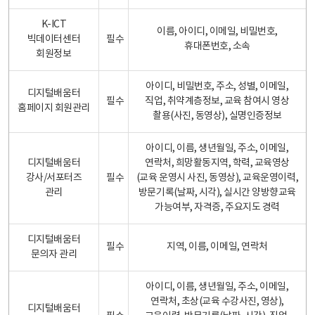
K-ICT
이름, 아이디, 이메일, 비밀번호,
빅데이터센터
필수
휴대폰번호, 소속
회원정보
아이디, 비밀번호, 주소, 성별, 이메일,
디지털배움터
필수
직업, 취약계층정보, 교육 참여시 영상
홈페이지 회원관리
촬용(사진, 동영상), 실명인증정보
아이디, 이름, 생년월일, 주소, 이메일,
디지털배움터
연락처, 희망활동지역, 학력, 교육영상
강사/서포터즈
필수
(교육 운영시 사진, 동영상), 교육운영이력,
관리
방문기록(날짜, 시각), 실시간 양방향교육
가능여부, 자격증, 주요지도 경력
디지털배움터
필수
지역, 이름, 이메일, 연락처
문의자 관리
아이디, 이름, 생년월일, 주소, 이메일,
연락처, 초상(교육 수강사진, 영상),
디지털배움터