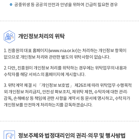
공중위생 등 공공의 안전과 안녕을 위하여 긴급히 필요한 경우
개인정보처리의 위탁
1. 진흥원의 대표 홈페이지(www.nia.or.kr)는 처리하는 개인정보 항목이
없으므로 개인정보 처리와 관련한 별도의 위탁사항이 없습니다.
2. 다만, 진흥원이 개인정보 처리를 위탁하는 경우에는 위탁업무의 내용과
수탁자를 해당 서비스의 홈페이지에 게시합니다.
3. 위탁계약 체결 시 「개인정보 보호법」 제26조에 따라 위탁업무 수행목적
외 개인정보 처리금지, 안전성 확보조치, 재위탁 제한, 수탁자에 대한 관리·
감독, 손해배상 등 책임에 관한 사항을 계약서 등 문서에 명시하고, 수탁자가
개인정보를 안전하게 처리하는지를 감독하겠습니다.
정보주체와 법정대리인의 권리·의무 및 행사방법