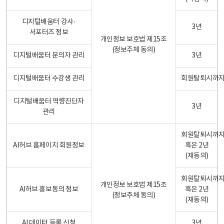
디지털배움터 강사·
3년
서포터즈 정보
개인정보 보호법 제15조
(정보주체 동의)
디지털배움터 문의자 관리
3년
디지털배움터 수강생 관리
회원탈퇴시까
디지털배움터 역량진단자
3년
관리
회원탈퇴시까
AI허브 홈페이지 회원정보
혹은 2년
(재동의)
회원탈퇴시까
개인정보 보호법 제15조
AI허브 홍보동의 정보
혹은 2년
(정보주체 동의)
(재동의)
AI 데이터 등록 신청
3년