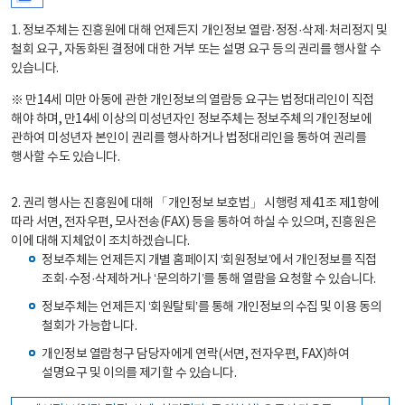
1. 정보주체는 진흥원에 대해 언제든지 개인정보 열람·정정·삭제·처리정지 및
철회 요구, 자동화된 결정에 대한 거부 또는 설명 요구 등의 권리를 행사할 수
있습니다.
※ 만14세 미만 아동에 관한 개인정보의 열람등 요구는 법정대리인이 직접
해야 하며, 만14세 이상의 미성년자인 정보주체는 정보주체의 개인정보에
관하여 미성년자 본인이 권리를 행사하거나 법정대리인을 통하여 권리를
행사할 수도 있습니다.
2. 권리 행사는 진흥원에 대해 「개인정보 보호법」 시행령 제41조 제1항에
따라 서면, 전자우편, 모사전송(FAX) 등을 통하여 하실 수 있으며, 진흥원은
이에 대해 지체없이 조치하겠습니다.
정보주체는 언제든지 개별 홈페이지 ‘회원정보’에서 개인정보를 직접
조회·수정·삭제하거나 ‘문의하기’를 통해 열람을 요청할 수 있습니다.
정보주체는 언제든지 ‘회원탈퇴’를 통해 개인정보의 수집 및 이용 동의
철회가 가능합니다.
개인정보 열람청구 담당자에게 연락(서면, 전자우편, FAX)하여
설명요구 및 이의를 제기할 수 있습니다.