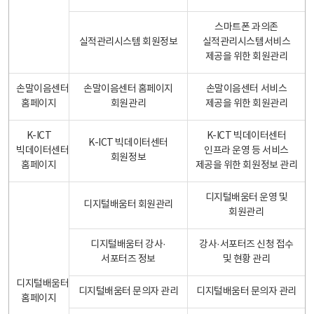
스마트폰 과의존
실적관리시스템 회원정보
실적관리시스템서비스
제공을 위한 회원관리
손말이음센터
손말이음센터 홈페이지
손말이음센터 서비스
홈페이지
회원관리
제공을 위한 회원관리
K-ICT
K-ICT 빅데이터센터
K-ICT 빅데이터센터
빅데이터센터
인프라 운영 등 서비스
회원정보
홈페이지
제공을 위한 회원정보 관리
디지털배움터 운영 및
디지털배움터 회원관리
회원관리
디지털배움터 강사·
강사·서포터즈 신청 접수
서포터즈 정보
및 현황 관리
디지털배움터
디지털배움터 문의자 관리
디지털배움터 문의자 관리
홈페이지