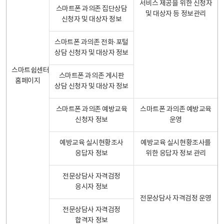
서비스 제공을 위한 신청자
스마트폰 과의존 집단상담
및 대상자 등 정보관리
신청자 및 대상자 정보
스마트폰 과의존 전화·포털
상담 신청자 및 대상자 정보
스마트쉼센터
스마트폰 과의존 게시판
홈페이지
상담 신청자 및 대상자 정보
스마트폰 과의존 예방교육
스마트폰 과의존 예방교육
신청자 정보
운영
예방교육 실시현황조사
예방교육 실시현황조사를
응답자 정보
위한 응답자 정보 관리
전문상담사 자격검정
응시자 정보
전문상담사 자격검정 운영
전문상담사 자격검정
합격자 정보