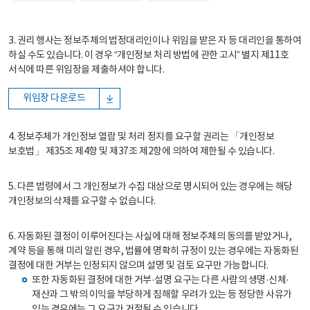
3. 권리 행사는 정보주체의 법정대리인이나 위임을 받은 자 등 대리인을 통하여
하실 수도 있습니다. 이 경우 “개인정보 처리 방법에 관한 고시” 별지 제11호
서식에 따른 위임장을 제출하셔야 합니다.
위임장 다운로드
4. 정보주체가 개인정보 열람 및 처리 정지를 요구할 권리는 「개인정보
보호법」 제35조 제4항 및 제37조 제2항에 의하여 제한될 수 있습니다.
5. 다른 법령에서 그 개인정보가 수집 대상으로 명시되어 있는 경우에는 해당
개인정보의 삭제를 요구할 수 없습니다.
6. 자동화된 결정이 이루어진다는 사실에 대해 정보주체의 동의를 받았거나,
계약 등을 통해 미리 알린 경우, 법률에 명확히 규정이 있는 경우에는 자동화된
결정에 대한 거부는 인정되지 않으며 설명 및 검토 요구만 가능합니다.
또한 자동화된 결정에 대한 거부·설명 요구는 다른 사람의 생명·신체·
재산과 그 밖의 이익을 부당하게 침해할 우려가 있는 등 정당한 사유가
있는 경우에는 그 요구가 거절될 수 있습니다.