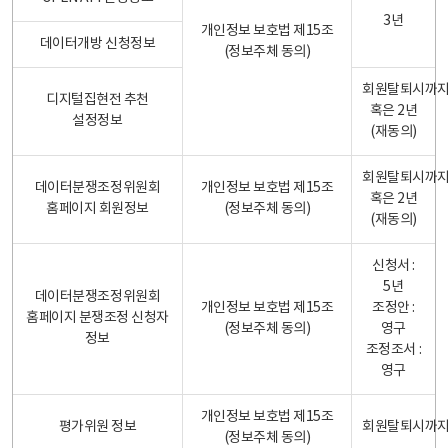
3년
개인정보 보호법 제15조
데이터개방 신청정보
(정보주체 동의)
회원탈퇴시까
디지털집현전 추천
혹은 2년
설정정보
(재동의)
회원탈퇴시까
데이터분쟁조정위원회
개인정보 보호법 제15조
혹은 2년
홈페이지 회원정보
(정보주체 동의)
(재동의)
신청서 :
5년
데이터분쟁조정위원회
개인정보 보호법 제15조
조정안 :
홈페이지 분쟁조정 신청자
(정보주체 동의)
영구
정보
조정조서 :
영구
개인정보 보호법 제15조
평가위원 정보
회원탈퇴시까
(정보주체 동의)