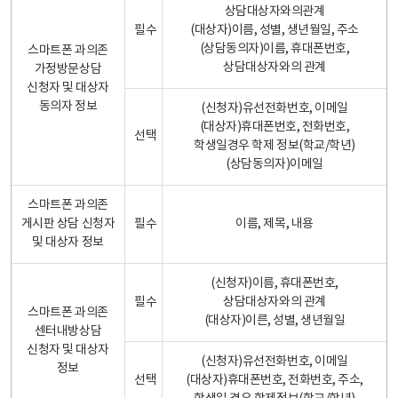
상담대상자와의관계
필수
(대상자)이름, 성별, 생년월일, 주소
(상담동의자)이름, 휴대폰번호,
스마트폰 과의존
상담대상자와의 관계
가정방문상담
신청자 및 대상자
동의자 정보
(신청자)유선전화번호, 이메일
(대상자)휴대폰번호, 전화번호,
선택
학생일경우 학제 정보(학교/학년)
(상담동의자)이메일
스마트폰 과의존
게시판 상담 신청자
필수
이름, 제목, 내용
및 대상자 정보
(신청자)이름, 휴대폰번호,
필수
상담대상자와의 관계
스마트폰 과의존
(대상자)이른, 성별, 생년월일
센터내방상담
신청자 및 대상자
(신청자)유선전화번호, 이메일
정보
선택
(대상자)휴대폰번호, 전화번호, 주소,