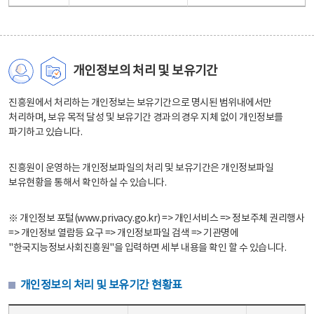
개인정보의 처리 및 보유기간
진흥원에서 처리하는 개인정보는 보유기간으로 명시된 범위내에서만
처리하며, 보유 목적 달성 및 보유기간 경과의 경우 지체 없이 개인정보를
파기하고 있습니다.
진흥원이 운영하는 개인정보파일의 처리 및 보유기간은 개인정보파일
보유현황을 통해서 확인하실 수 있습니다.
※ 개인정보 포털(www.privacy.go.kr) => 개인서비스 => 정보주체 권리행사
=> 개인정보 열람등 요구 => 개인정보파일 검색 => 기관명에
"한국지능정보사회진흥원"을 입력하면 세부 내용을 확인 할 수 있습니다.
개인정보의 처리 및 보유기간 현황표
개인정보의 처리 및 보유기간 현황표 - 개인정보파일명, 처리근거, 보유기간으로 구성