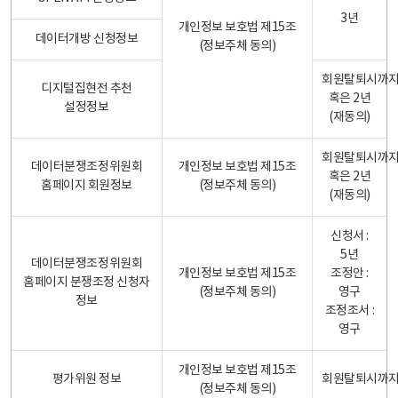
3년
개인정보 보호법 제15조
데이터개방 신청정보
(정보주체 동의)
회원탈퇴시까
디지털집현전 추천
혹은 2년
설정정보
(재동의)
회원탈퇴시까
데이터분쟁조정위원회
개인정보 보호법 제15조
혹은 2년
홈페이지 회원정보
(정보주체 동의)
(재동의)
신청서 :
5년
데이터분쟁조정위원회
개인정보 보호법 제15조
조정안 :
홈페이지 분쟁조정 신청자
(정보주체 동의)
영구
정보
조정조서 :
영구
개인정보 보호법 제15조
평가위원 정보
회원탈퇴시까
(정보주체 동의)