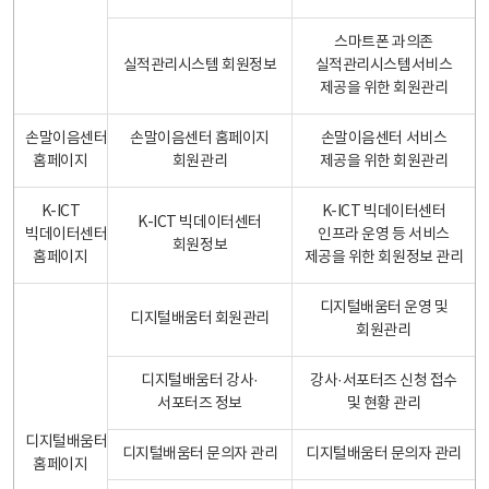
스마트폰 과의존
실적관리시스템 회원정보
실적관리시스템서비스
제공을 위한 회원관리
손말이음센터
손말이음센터 홈페이지
손말이음센터 서비스
홈페이지
회원관리
제공을 위한 회원관리
K-ICT
K-ICT 빅데이터센터
K-ICT 빅데이터센터
빅데이터센터
인프라 운영 등 서비스
회원정보
홈페이지
제공을 위한 회원정보 관리
디지털배움터 운영 및
디지털배움터 회원관리
회원관리
디지털배움터 강사·
강사·서포터즈 신청 접수
서포터즈 정보
및 현황 관리
디지털배움터
디지털배움터 문의자 관리
디지털배움터 문의자 관리
홈페이지