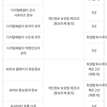
디지털배움터 강사·
3년
서포터즈 정보
개인정보 보호법 제15조
(정보주체 동의)
디지털배움터 문의자 관리
3년
디지털배움터 수강생 관리
회원탈퇴시까
디지털배움터 역량진단자
3년
관리
회원탈퇴시까
AI허브 홈페이지 회원정보
혹은 2년
(재동의)
회원탈퇴시까
개인정보 보호법 제15조
AI허브 홍보동의 정보
혹은 2년
(정보주체 동의)
(재동의)
AI 데이터 등록 신청
3년