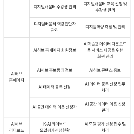
디지털배움터 교육 신청 및
디지털배움터 수강생 관리
수강생 관리
디지털배움터 역량진단자
디지털역량 측정 및 관리
관리
AI학습용 데이터 다운로드
AI허브 홈페이지 회원정보
등 서비스 제공을 위한
회원 관리
AI허브 홍보동의 정보
AI허브 콘텐츠 홍보
AI허브
홈페이지
AI 데이터 등록 신청 업무
AI 데이터 등록 신청
처리
AI 공간 데이터 이용 신청
AI 공간 데이터 이용 신청자
관리
AI허브
K-AI 리더보드
AI 모델 평가 신청 접수 및
리더보드
모델평가신청현황
처리