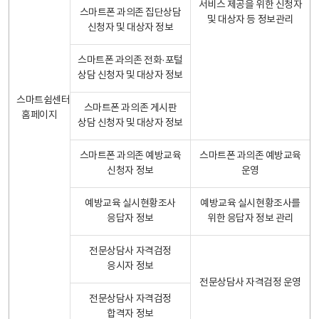
서비스 제공을 위한 신청자
스마트폰 과의존 집단상담
및 대상자 등 정보관리
신청자 및 대상자 정보
스마트폰 과의존 전화·포털
상담 신청자 및 대상자 정보
스마트쉼센터
스마트폰 과의존 게시판
홈페이지
상담 신청자 및 대상자 정보
스마트폰 과의존 예방교육
스마트폰 과의존 예방교육
신청자 정보
운영
예방교육 실시현황조사
예방교육 실시현황조사를
응답자 정보
위한 응답자 정보 관리
전문상담사 자격검정
응시자 정보
전문상담사 자격검정 운영
전문상담사 자격검정
합격자 정보