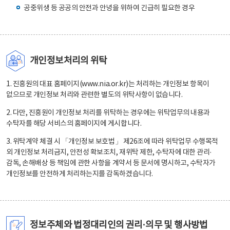
공중위생 등 공공의 안전과 안녕을 위하여 긴급히 필요한 경우
개인정보처리의 위탁
1. 진흥원의 대표 홈페이지(www.nia.or.kr)는 처리하는 개인정보 항목이
없으므로 개인정보 처리와 관련한 별도의 위탁사항이 없습니다.
2. 다만, 진흥원이 개인정보 처리를 위탁하는 경우에는 위탁업무의 내용과
수탁자를 해당 서비스의 홈페이지에 게시합니다.
3. 위탁계약 체결 시 「개인정보 보호법」 제26조에 따라 위탁업무 수행목적
외 개인정보 처리금지, 안전성 확보조치, 재위탁 제한, 수탁자에 대한 관리·
감독, 손해배상 등 책임에 관한 사항을 계약서 등 문서에 명시하고, 수탁자가
개인정보를 안전하게 처리하는지를 감독하겠습니다.
정보주체와 법정대리인의 권리·의무 및 행사방법