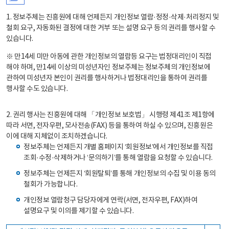
1. 정보주체는 진흥원에 대해 언제든지 개인정보 열람·정정·삭제·처리정지 및
철회 요구, 자동화된 결정에 대한 거부 또는 설명 요구 등의 권리를 행사할 수
있습니다.
※ 만14세 미만 아동에 관한 개인정보의 열람등 요구는 법정대리인이 직접
해야 하며, 만14세 이상의 미성년자인 정보주체는 정보주체의 개인정보에
관하여 미성년자 본인이 권리를 행사하거나 법정대리인을 통하여 권리를
행사할 수도 있습니다.
2. 권리 행사는 진흥원에 대해 「개인정보 보호법」 시행령 제41조 제1항에
따라 서면, 전자우편, 모사전송(FAX) 등을 통하여 하실 수 있으며, 진흥원은
이에 대해 지체없이 조치하겠습니다.
정보주체는 언제든지 개별 홈페이지 ‘회원정보’에서 개인정보를 직접
조회·수정·삭제하거나 ‘문의하기’를 통해 열람을 요청할 수 있습니다.
정보주체는 언제든지 ‘회원탈퇴’를 통해 개인정보의 수집 및 이용 동의
철회가 가능합니다.
개인정보 열람청구 담당자에게 연락(서면, 전자우편, FAX)하여
설명요구 및 이의를 제기할 수 있습니다.