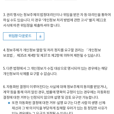
3. 권리 행사는 정보주체의 법정대리인이나 위임을 받은 자 등 대리인을 통하여
하실 수도 있습니다. 이 경우 “개인정보 처리 방법에 관한 고시” 별지 제11호
서식에 따른 위임장을 제출하셔야 합니다.
위임장 다운로드
4. 정보주체가 개인정보 열람 및 처리 정지를 요구할 권리는 「개인정보
보호법」 제35조 제4항 및 제37조 제2항에 의하여 제한될 수 있습니다.
5. 다른 법령에서 그 개인정보가 수집 대상으로 명시되어 있는 경우에는 해당
개인정보의 삭제를 요구할 수 없습니다.
6. 자동화된 결정이 이루어진다는 사실에 대해 정보주체의 동의를 받았거나,
계약 등을 통해 미리 알린 경우, 법률에 명확히 규정이 있는 경우에는 자동화된
결정에 대한 거부는 인정되지 않으며 설명 및 검토 요구만 가능합니다.
또한 자동화된 결정에 대한 거부·설명 요구는 다른 사람의 생명·신체·
재산과 그 밖의 이익을 부당하게 침해할 우려가 있는 등 정당한 사유가
있는 경우에는 그 요구가 거절될 수 있습니다.