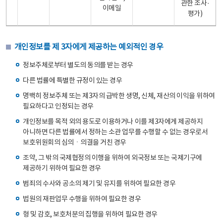
관한 조사·
이메일
평가)
개인정보를 제 3자에게 제공하는 예외적인 경우
정보주체로부터 별도의 동의를 받는 경우
다른 법률에 특별한 규정이 있는 경우
명백히 정보주체 또는 제3자의 급박한 생명, 신체, 재산의 이익을 위하여
필요하다고 인정되는 경우
개인정보를 목적 외의 용도로 이용하거나 이를 제3자에게 제공하지
아니하면 다른 법률에서 정하는 소관 업무를 수행할 수 없는 경우로서
보호위원회의 심의ㆍ의결을 거친 경우
조약, 그 밖의 국제협정의 이행을 위하여 외국정보 또는 국제기구에
제공하기 위하여 필요한 경우
범죄의 수사와 공소의 제기 및 유지를 위하여 필요한 경우
법원의 재판업무 수행을 위하여 필요한 경우
형 및 감호, 보호처분의 집행을 위하여 필요한 경우