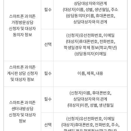
상담대상자와의관계
필수
(대상자)이름, 성별, 생년월일, 주소
(상담동의자)이름, 휴대폰번호,
스마트폰 과의존
상담대상자와의 관계
가정방문상담
신청자 및 대상자
동의자 정보
(신청자)유선전화번호, 이메일
(대상자)휴대폰번호, 전화번호,
선택
학생일경우 학제 정보(학교/학년)
(상담동의자)이메일
스마트폰 과의존
게시판 상담 신청자
필수
이름, 제목, 내용
및 대상자 정보
(신청자)이름, 휴대폰번호,
필수
상담대상자와의 관계
스마트폰 과의존
(대상자)이른, 성별, 생년월일
센터내방상담
신청자 및 대상자
(신청자)유선전화번호, 이메일
정보
선택
(대상자)휴대폰번호, 전화번호, 주소,