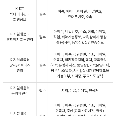
K-ICT
이름, 아이디, 이메일, 비밀번호,
빅데이터센터
필수
휴대폰번호, 소속
회원정보
아이디, 비밀번호, 주소, 성별, 이메일,
디지털배움터
필수
직업, 취약계층정보, 교육 참여시 영상
홈페이지 회원관리
촬용(사진, 동영상), 실명인증정보
아이디, 이름, 생년월일, 주소, 이메일,
디지털배움터
연락처, 희망활동지역, 학력, 교육영상
강사/서포터즈
필수
(교육 운영시 사진, 동영상), 교육운영이력,
관리
방문기록(날짜, 시각), 실시간 양방향교육
가능여부, 자격증, 주요지도 경력
디지털배움터
필수
지역, 이름, 이메일, 연락처
문의자 관리
아이디, 이름, 생년월일, 주소, 이메일,
연락처, 초상(교육 수강사진, 영상),
디지털배움터