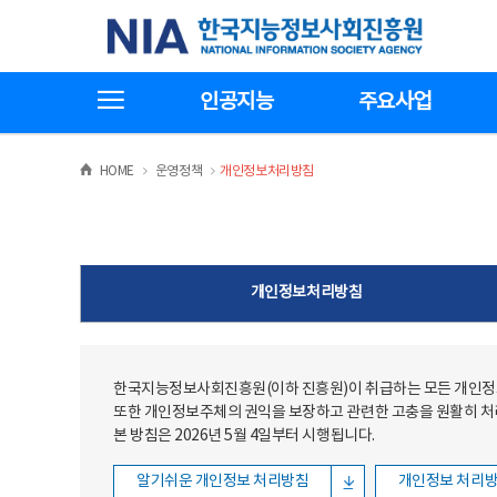
본문
전체메뉴
한국지능정보사회진흥원
바로가기
바로가기
전체메뉴보기
인공지능
주요사업
>
>
HOME
운영정책
개인정보처리방침
개인정보처리방침
한국지능정보사회진흥원(이하 진흥원)이 취급하는 모든 개인정보
또한 개인정보주체의 권익을 보장하고 관련한 고충을 원활히 
본 방침은 2026년 5월 4일부터 시행됩니다.
알기쉬운 개인정보 처리방침
개인정보 처리방