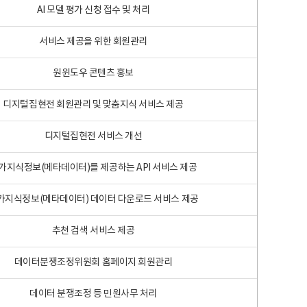
AI 모델 평가 신청 접수 및 처리
서비스 제공을 위한 회원관리
원윈도우 콘텐츠 홍보
디지털집현전 회원관리 및 맞춤지식 서비스 제공
디지털집현전 서비스 개선
가지식정보(메타데이터)를 제공하는 API 서비스 제공
가지식정보(메타데이터) 데이터 다운로드 서비스 제공
추천 검색 서비스 제공
데이터분쟁조정위원회 홈페이지 회원관리
데이터 분쟁조정 등 민원사무 처리