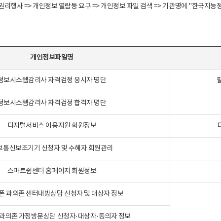
정보주체 권리행사 => 개인정보 열람등 요구 => 개인정보 파일 검색 => 기관명에 "한
개인정보파일명
정보시스템감리사 자격검정 응시자 명단
정보시스템감리사 자격검정 합격자 명단
디지털서비스 이용지원 회원정보
보통신보조기기 신청자 및 수혜자 회원관리
스마트쉼센터 홈페이지 회원정보
폰 과의존 센터내방상담 신청자 및 대상자 정보
과의존 가정방문상담 신청자·대상자·동의자 정보