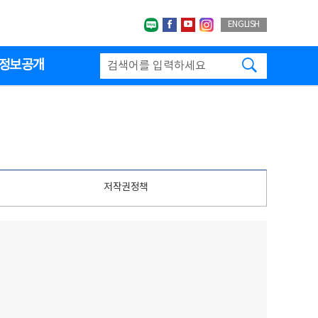
네이버블로그
페이스북
유투브
인스타그랩
ENGLISH
검색하기
정보공개
저작권정책