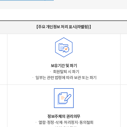
【주요 개인정보 처리 표시(라벨링)】
보유기간 및 파기
ㆍ 회원탈퇴 시 파기
ㆍ 일부는 관련 법령에 따라 보관 또는 파기
정보주체의 권리의무
ㆍ 열람·정정·삭제·처리정지·동의철회