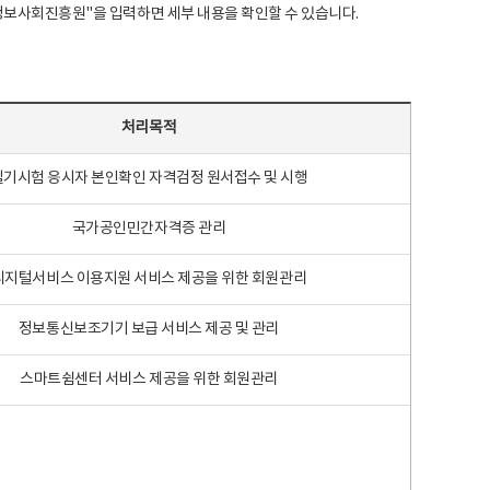
국지능정보사회진흥원"을 입력하면 세부 내용을 확인할 수 있습니다.
처리목적
필기시험 응시자 본인확인 자격검정 원서접수 및 시행
국가공인민간자격증 관리
디지털서비스 이용지원 서비스 제공을 위한 회원관리
정보통신보조기기 보급 서비스 제공 및 관리
스마트쉼센터 서비스 제공을 위한 회원관리