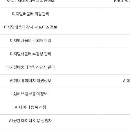
K-ICT 빅데이터센터 회원정보
K-ICT
디지털배움터 회원관리
디지털배움터 강사·서포터즈 정보
디지털배움터 문의자 관리
디지털배움터 수강생 관리
디지털배움터 역량진단자 관리
AI허브 홈페이지 회원정보
AI
AI허브 홍보동의 정보
AI 데이터 등록 신청
AI 공간 데이터 이용 신청자