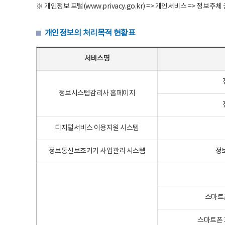
※ 개인정보 포털(www.privacy.go.kr) => 개인서비스 => 
개인정보의 처리목적 현황표
개인정보의 처리목적 현황표 - 서비스명, 개인정보파일명, 처리목적으로 구성
서비스명
정보시스템감리사 홈페이지
디지털서비스 이용지원 시스템
정보통신보조기기 사업관리 시스템
정
스마트
스마트폰 