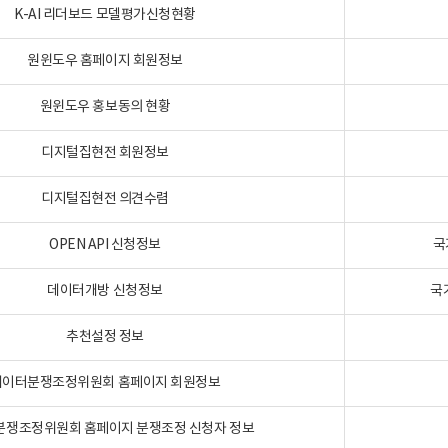
K-AI 리더보드 모델평가신청현황
원윈도우 홈페이지 회원정보
원윈도우 홍보동의 현황
디지털집현전 회원정보
디지털집현전 의견수렴
OPEN API 신청정보
국
데이터개방 신청정보
국
추천설정 정보
데이터분쟁조정위원회 홈페이지 회원정보
분쟁조정위원회 홈페이지 분쟁조정 신청자 정보