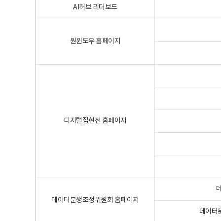
AI허브 리더보드
원윈도우 홈페이지
디지털집현전 홈페이지
데이터분쟁조정위원회 홈페이지
데이터