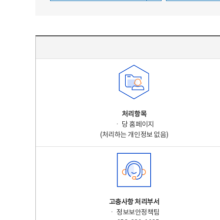
주요 개인정보 처리 표시(라벨링) - 주요 개인정보 처리 표시를 나타내는표
처리항목
ㆍ 당 홈페이지
(처리하는 개인정보 없음)
고충사항 처리부서
ㆍ 정보보안정책팀