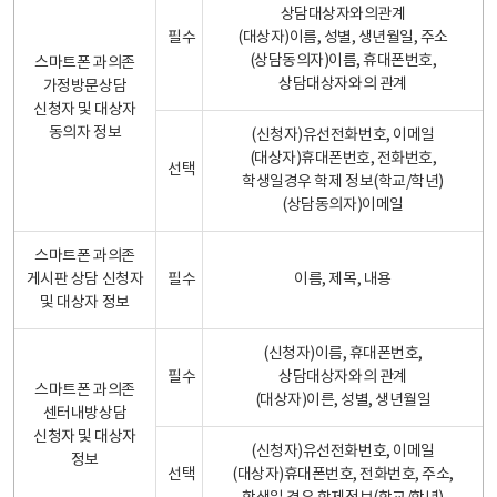
상담대상자와의관계
필수
(대상자)이름, 성별, 생년월일, 주소
(상담동의자)이름, 휴대폰번호,
스마트폰 과의존
상담대상자와의 관계
가정방문상담
신청자 및 대상자
동의자 정보
(신청자)유선전화번호, 이메일
(대상자)휴대폰번호, 전화번호,
선택
학생일경우 학제 정보(학교/학년)
(상담동의자)이메일
스마트폰 과의존
게시판 상담 신청자
필수
이름, 제목, 내용
및 대상자 정보
(신청자)이름, 휴대폰번호,
필수
상담대상자와의 관계
스마트폰 과의존
(대상자)이른, 성별, 생년월일
센터내방상담
신청자 및 대상자
(신청자)유선전화번호, 이메일
정보
선택
(대상자)휴대폰번호, 전화번호, 주소,