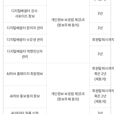
디지털배움터 강사·
3년
서포터즈 정보
개인정보 보호법 제15조
(정보주체 동의)
디지털배움터 문의자 관리
3년
디지털배움터 수강생 관리
회원탈퇴시까
디지털배움터 역량진단자
3년
관리
회원탈퇴시까
AI허브 홈페이지 회원정보
혹은 2년
(재동의)
회원탈퇴시까
개인정보 보호법 제15조
AI허브 홍보동의 정보
혹은 2년
(정보주체 동의)
(재동의)
AI 데이터 등록 신청
3년