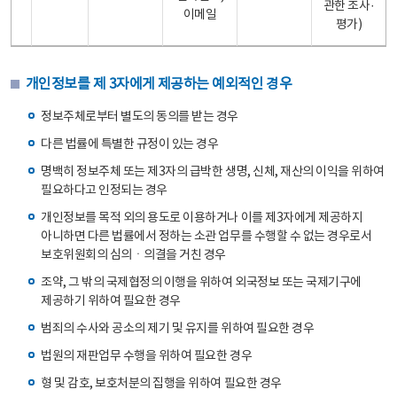
관한 조사·
이메일
평가)
개인정보를 제 3자에게 제공하는 예외적인 경우
정보주체로부터 별도의 동의를 받는 경우
다른 법률에 특별한 규정이 있는 경우
명백히 정보주체 또는 제3자의 급박한 생명, 신체, 재산의 이익을 위하여
필요하다고 인정되는 경우
개인정보를 목적 외의 용도로 이용하거나 이를 제3자에게 제공하지
아니하면 다른 법률에서 정하는 소관 업무를 수행할 수 없는 경우로서
보호위원회의 심의ㆍ의결을 거친 경우
조약, 그 밖의 국제협정의 이행을 위하여 외국정보 또는 국제기구에
제공하기 위하여 필요한 경우
범죄의 수사와 공소의 제기 및 유지를 위하여 필요한 경우
법원의 재판업무 수행을 위하여 필요한 경우
형 및 감호, 보호처분의 집행을 위하여 필요한 경우