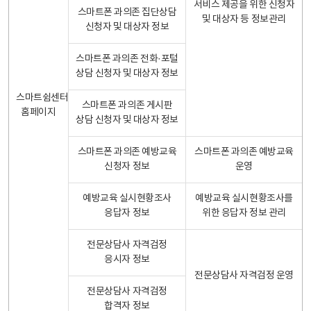
서비스 제공을 위한 신청자
스마트폰 과의존 집단상담
및 대상자 등 정보관리
신청자 및 대상자 정보
스마트폰 과의존 전화·포털
상담 신청자 및 대상자 정보
스마트쉼센터
스마트폰 과의존 게시판
홈페이지
상담 신청자 및 대상자 정보
스마트폰 과의존 예방교육
스마트폰 과의존 예방교육
신청자 정보
운영
예방교육 실시현황조사
예방교육 실시현황조사를
응답자 정보
위한 응답자 정보 관리
전문상담사 자격검정
응시자 정보
전문상담사 자격검정 운영
전문상담사 자격검정
합격자 정보