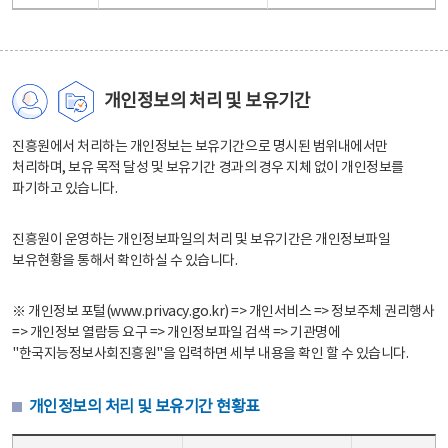
개인정보의 처리 및 보유기간
진흥원에서 처리하는 개인정보는 보유기간으로 명시된 범위내에서만
처리하며, 보유 목적 달성 및 보유기간 경과의 경우 지체 없이 개인정보를
파기하고 있습니다.
진흥원이 운영하는 개인정보파일의 처리 및 보유기간은 개인정보파일
보유현황을 통해서 확인하실 수 있습니다.
※ 개인정보 포털(www.privacy.go.kr) => 개인서비스 => 정보주체 권리행사
=> 개인정보 열람등 요구 => 개인정보파일 검색 => 기관명에
"한국지능정보사회진흥원"을 입력하면 세부 내용을 확인 할 수 있습니다.
개인정보의 처리 및 보유기간 현황표
개인정보의 처리 및 보유기간 현황표 - 개인정보파일명, 처리근거, 보유기간으로 구성