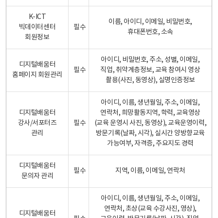
K-ICT
이름, 아이디, 이메일, 비밀번호,
빅데이터센터
필수
휴대폰번호, 소속
회원정보
아이디, 비밀번호, 주소, 성별, 이메일,
디지털배움터
필수
직업, 취약계층정보, 교육 참여시 영상
홈페이지 회원관리
촬용(사진, 동영상), 실명인증정보
아이디, 이름, 생년월일, 주소, 이메일,
디지털배움터
연락처, 희망활동지역, 학력, 교육영상
강사/서포터즈
필수
(교육 운영시 사진, 동영상), 교육운영이력,
관리
방문기록(날짜, 시각), 실시간 양방향교육
가능여부, 자격증, 주요지도 경력
디지털배움터
필수
지역, 이름, 이메일, 연락처
문의자 관리
아이디, 이름, 생년월일, 주소, 이메일,
연락처, 초상(교육 수강사진, 영상),
디지털배움터