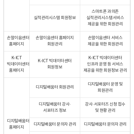
스마트폰 과의존
실적관리시스템 회원정보
실적관리시스템서비스
제공을 위한 회원관리
손말이음센터
손말이음센터 홈페이지
손말이음센터 서비스
홈페이지
회원관리
제공을 위한 회원관리
K-ICT
K-ICT 빅데이터센터
K-ICT 빅데이터센터
빅데이터센터
인프라 운영 등 서비스
회원정보
홈페이지
제공을 위한 회원정보 관리
디지털배움터 운영 및
디지털배움터 회원관리
회원관리
디지털배움터 강사·
강사·서포터즈 신청 접수
서포터즈 정보
및 현황 관리
디지털배움터
디지털배움터 문의자 관리
디지털배움터 문의자 관리
홈페이지