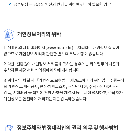
공중위생 등 공공의 안전과 안녕을 위하여 긴급히 필요한 경우
개인정보처리의 위탁
1. 진흥원의 대표 홈페이지(www.nia.or.kr)는 처리하는 개인정보 항목이
없으므로 개인정보 처리와 관련한 별도의 위탁사항이 없습니다.
2. 다만, 진흥원이 개인정보 처리를 위탁하는 경우에는 위탁업무의 내용과
수탁자를 해당 서비스의 홈페이지에 게시합니다.
3. 위탁계약 체결 시 「개인정보 보호법」 제26조에 따라 위탁업무 수행목적
외 개인정보 처리금지, 안전성 확보조치, 재위탁 제한, 수탁자에 대한 관리·
감독, 손해배상 등 책임에 관한 사항을 계약서 등 문서에 명시하고, 수탁자가
개인정보를 안전하게 처리하는지를 감독하겠습니다.
정보주체와 법정대리인의 권리·의무 및 행사방법