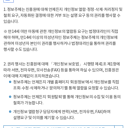
1. 정보주체는 진흥원에 대해 언제든지 개인정보 열람·정정·삭제·처리정지 및
철회 요구, 자동화된 결정에 대한 거부 또는 설명 요구 등의 권리를 행사할 수
있습니다.
※ 만14세 미만 아동에 관한 개인정보의 열람등 요구는 법정대리인이 직접
해야 하며, 만14세 이상의 미성년자인 정보주체는 정보주체의 개인정보에
관하여 미성년자 본인이 권리를 행사하거나 법정대리인을 통하여 권리를
행사할 수도 있습니다.
2. 권리 행사는 진흥원에 대해 「개인정보 보호법」 시행령 제41조 제1항에
따라 서면, 전자우편, 모사전송(FAX) 등을 통하여 하실 수 있으며, 진흥원은
이에 대해 지체없이 조치하겠습니다.
정보주체는 언제든지 개별 홈페이지 ‘회원정보’에서 개인정보를 직접
조회·수정·삭제하거나 ‘문의하기’를 통해 열람을 요청할 수 있습니다.
정보주체는 언제든지 ‘회원탈퇴’를 통해 개인정보의 수집 및 이용 동의
철회가 가능합니다.
개인정보 열람청구 담당자에게 연락(서면, 전자우편, FAX)하여
설명요구 및 이의를 제기할 수 있습니다.