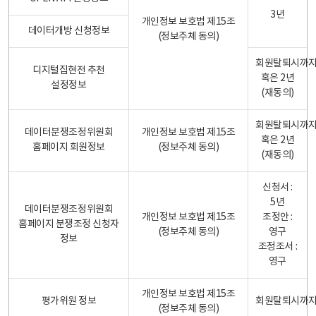
3년
개인정보 보호법 제15조
데이터개방 신청정보
(정보주체 동의)
회원탈퇴시까
디지털집현전 추천
혹은 2년
설정정보
(재동의)
회원탈퇴시까
데이터분쟁조정위원회
개인정보 보호법 제15조
혹은 2년
홈페이지 회원정보
(정보주체 동의)
(재동의)
신청서 :
5년
데이터분쟁조정위원회
개인정보 보호법 제15조
조정안 :
홈페이지 분쟁조정 신청자
(정보주체 동의)
영구
정보
조정조서 :
영구
개인정보 보호법 제15조
평가위원 정보
회원탈퇴시까
(정보주체 동의)