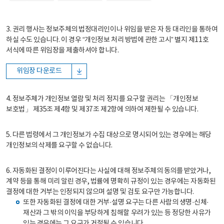
3. 권리 행사는 정보주체의 법정대리인이나 위임을 받은 자 등 대리인을 통하여
하실 수도 있습니다. 이 경우 “개인정보 처리 방법에 관한 고시” 별지 제11호
서식에 따른 위임장을 제출하셔야 합니다.
위임장 다운로드
4. 정보주체가 개인정보 열람 및 처리 정지를 요구할 권리는 「개인정보
보호법」 제35조 제4항 및 제37조 제2항에 의하여 제한될 수 있습니다.
5. 다른 법령에서 그 개인정보가 수집 대상으로 명시되어 있는 경우에는 해당
개인정보의 삭제를 요구할 수 없습니다.
6. 자동화된 결정이 이루어진다는 사실에 대해 정보주체의 동의를 받았거나,
계약 등을 통해 미리 알린 경우, 법률에 명확히 규정이 있는 경우에는 자동화된
결정에 대한 거부는 인정되지 않으며 설명 및 검토 요구만 가능합니다.
또한 자동화된 결정에 대한 거부·설명 요구는 다른 사람의 생명·신체·
재산과 그 밖의 이익을 부당하게 침해할 우려가 있는 등 정당한 사유가
있는 경우에는 그 요구가 거절될 수 있습니다.