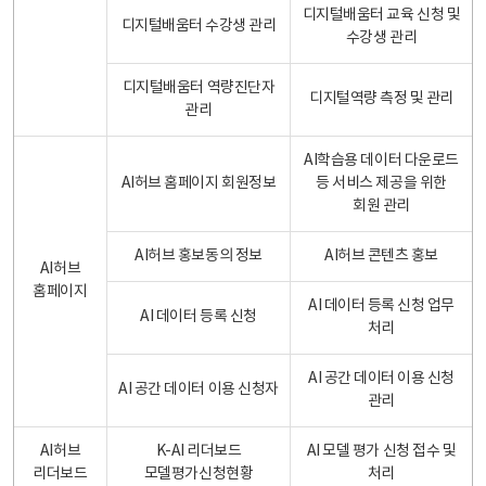
디지털배움터 교육 신청 및
디지털배움터 수강생 관리
수강생 관리
디지털배움터 역량진단자
디지털역량 측정 및 관리
관리
AI학습용 데이터 다운로드
AI허브 홈페이지 회원정보
등 서비스 제공을 위한
회원 관리
AI허브 홍보동의 정보
AI허브 콘텐츠 홍보
AI허브
홈페이지
AI 데이터 등록 신청 업무
AI 데이터 등록 신청
처리
AI 공간 데이터 이용 신청
AI 공간 데이터 이용 신청자
관리
AI허브
K-AI 리더보드
AI 모델 평가 신청 접수 및
리더보드
모델평가신청현황
처리