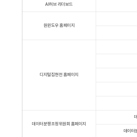
AI허브 리더보드
원윈도우 홈페이지
디지털집현전 홈페이지
데이터분쟁조정위원회 홈페이지
데이터