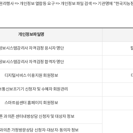
정보주체 권리행사 => 개인정보 열람등 요구 => 개인정보 파일 검색 => 기관명에 "한
개인정보파일명
정보시스템감리사 자격검정 응시자 명단
정보시스템감리사 자격검정 합격자 명단
디지털서비스 이용지원 회원정보
보통신보조기기 신청자 및 수혜자 회원관리
스마트쉼센터 홈페이지 회원정보
폰 과의존 센터내방상담 신청자 및 대상자 정보
과의존 가정방문상담 신청자·대상자·동의자 정보