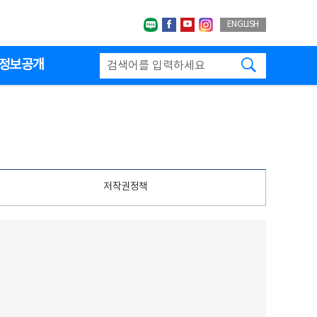
네이버블로그
페이스북
유투브
인스타그랩
ENGLISH
검색하기
정보공개
저작권정책