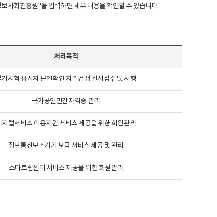
국지능정보사회진흥원"을 입력하면 세부 내용을 확인할 수 있습니다.
처리목적
필기시험 응시자 본인확인 자격검정 원서접수 및 시행
국가공인민간자격증 관리
디지털서비스 이용지원 서비스 제공을 위한 회원관리
정보통신보조기기 보급 서비스 제공 및 관리
스마트쉼센터 서비스 제공을 위한 회원관리