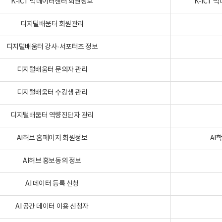
K-ICT 빅데이터센터 회원정보
K-ICT
디지털배움터 회원관리
디지털배움터 강사·서포터즈 정보
디지털배움터 문의자 관리
디지털배움터 수강생 관리
디지털배움터 역량진단자 관리
AI허브 홈페이지 회원정보
AI
AI허브 홍보동의 정보
AI 데이터 등록 신청
AI 공간 데이터 이용 신청자