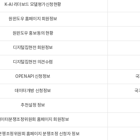
K-AI 리더보드 모델평가신청현황
원윈도우 홈페이지 회원정보
원윈도우 홍보동의 현황
디지털집현전 회원정보
디지털집현전 의견수렴
OPEN API 신청정보
국
데이터개방 신청정보
국
추천설정 정보
데이터분쟁조정위원회 홈페이지 회원정보
분쟁조정위원회 홈페이지 분쟁조정 신청자 정보