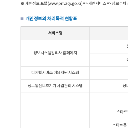
※ 개인정보 포털(www.privacy.go.kr) => 개인서비스 => 
개인정보의 처리목적 현황표
개인정보의 처리목적 현황표 - 서비스명, 개인정보파일명, 처리목적으로 구성
서비스명
정보시스템감리사 홈페이지
디지털서비스 이용지원 시스템
정보통신보조기기 사업관리 시스템
정
스마트
스마트폰 