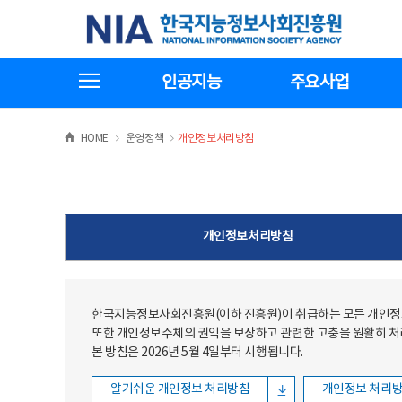
본문
전체메뉴
한국지능정보사회진흥원
바로가기
바로가기
전체메뉴보기
인공지능
주요사업
>
>
HOME
운영정책
개인정보처리방침
개인정보처리방침
한국지능정보사회진흥원(이하 진흥원)이 취급하는 모든 개인정보
또한 개인정보주체의 권익을 보장하고 관련한 고충을 원활히 
본 방침은 2026년 5월 4일부터 시행됩니다.
알기쉬운 개인정보 처리방침
개인정보 처리방