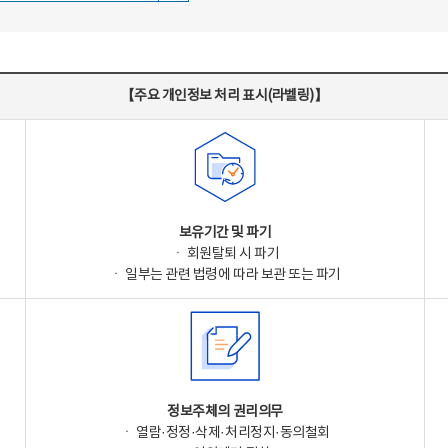
【주요 개인정보 처리 표시(라벨링)】
보유기간 및 파기
ㆍ 회원탈퇴 시 파기
ㆍ 일부는 관련 법령에 따라 보관 또는 파기
정보주체의 권리의무
ㆍ 열람·정정·삭제·처리정지·동의철회