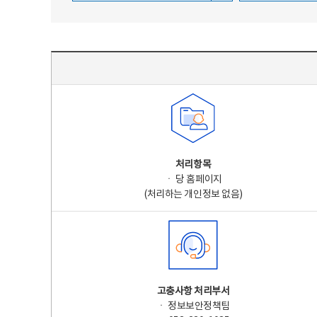
주요 개인정보 처리 표시(라벨링) - 주요 개인정보 처리 표시를 나타내는표
처리항목
ㆍ 당 홈페이지
(처리하는 개인정보 없음)
고충사항 처리부서
ㆍ 정보보안정책팀