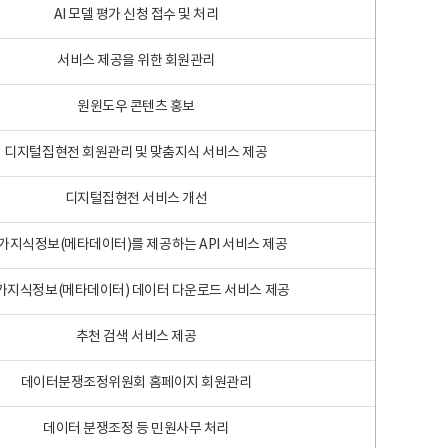
AI 모델 평가 신청 접수 및 처리
서비스 제공을 위한 회원관리
원윈도우 콘텐츠 홍보
디지털집현전 회원관리 및 맞춤지식 서비스 제공
디지털집현전 서비스 개선
가지식정보(메타데이터)를 제공하는 API 서비스 제공
가지식정보(메타데이터) 데이터 다운로드 서비스 제공
추천 검색 서비스 제공
데이터분쟁조정위원회 홈페이지 회원관리
데이터 분쟁조정 등 민원사무 처리