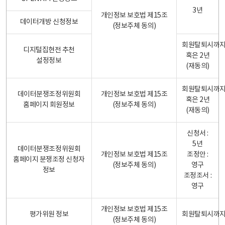
3년
개인정보 보호법 제15조
데이터개방 신청정보
(정보주체 동의)
회원탈퇴시까
디지털집현전 추천
혹은 2년
설정정보
(재동의)
회원탈퇴시까
데이터분쟁조정위원회
개인정보 보호법 제15조
혹은 2년
홈페이지 회원정보
(정보주체 동의)
(재동의)
신청서 :
5년
데이터분쟁조정위원회
개인정보 보호법 제15조
조정안 :
홈페이지 분쟁조정 신청자
(정보주체 동의)
영구
정보
조정조서 :
영구
개인정보 보호법 제15조
평가위원 정보
회원탈퇴시까
(정보주체 동의)