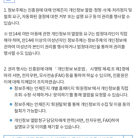
1. 정보주체는 진흥원에 대해 언제든지 개인정보 열람·정정·삭제·처리정지 및
철회 요구, 자동화된 결정에 대한 거부 또는 설명 요구 등의 권리를 행사할 수
있습니다.
※ 만14세 미만 아동에 관한 개인정보의 열람등 요구는 법정대리인이 직접
해야 하며, 만14세 이상의 미성년자인 정보주체는 정보주체의 개인정보에
관하여 미성년자 본인이 권리를 행사하거나 법정대리인을 통하여 권리를
행사할 수도 있습니다.
2. 권리 행사는 진흥원에 대해 「개인정보 보호법」 시행령 제41조 제1항에
따라 서면, 전자우편, 모사전송(FAX) 등을 통하여 하실 수 있으며, 진흥원은
이에 대해 지체없이 조치하겠습니다.
정보주체는 언제든지 개별 홈페이지 ‘회원정보’에서 개인정보를 직접
조회·수정·삭제하거나 ‘문의하기’를 통해 열람을 요청할 수 있습니다.
정보주체는 언제든지 ‘회원탈퇴’를 통해 개인정보의 수집 및 이용 동의
철회가 가능합니다.
개인정보 열람청구 담당자에게 연락(서면, 전자우편, FAX)하여
설명요구 및 이의를 제기할 수 있습니다.