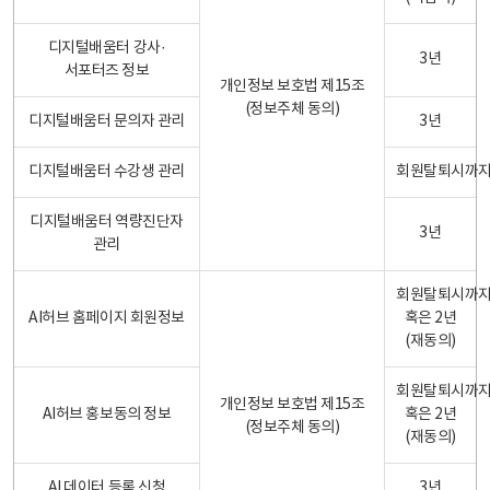
디지털배움터 강사·
3년
서포터즈 정보
개인정보 보호법 제15조
(정보주체 동의)
디지털배움터 문의자 관리
3년
디지털배움터 수강생 관리
회원탈퇴시까
디지털배움터 역량진단자
3년
관리
회원탈퇴시까
AI허브 홈페이지 회원정보
혹은 2년
(재동의)
회원탈퇴시까
개인정보 보호법 제15조
AI허브 홍보동의 정보
혹은 2년
(정보주체 동의)
(재동의)
AI 데이터 등록 신청
3년