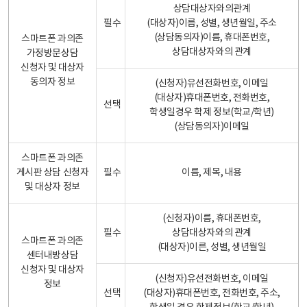
상담대상자와의관계
필수
(대상자)이름, 성별, 생년월일, 주소
(상담동의자)이름, 휴대폰번호,
스마트폰 과의존
상담대상자와의 관계
가정방문상담
신청자 및 대상자
동의자 정보
(신청자)유선전화번호, 이메일
(대상자)휴대폰번호, 전화번호,
선택
학생일경우 학제 정보(학교/학년)
(상담동의자)이메일
스마트폰 과의존
게시판 상담 신청자
필수
이름, 제목, 내용
및 대상자 정보
(신청자)이름, 휴대폰번호,
필수
상담대상자와의 관계
스마트폰 과의존
(대상자)이른, 성별, 생년월일
센터내방상담
신청자 및 대상자
(신청자)유선전화번호, 이메일
정보
선택
(대상자)휴대폰번호, 전화번호, 주소,