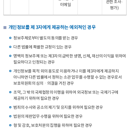
관한 조사·
이메일
평가)
개인정보를 제 3자에게 제공하는 예외적인 경우
정보주체로부터 별도의 동의를 받는 경우
다른 법률에 특별한 규정이 있는 경우
명백히 정보주체 또는 제3자의 급박한 생명, 신체, 재산의 이익을 위하여
필요하다고 인정되는 경우
개인정보를 목적 외의 용도로 이용하거나 이를 제3자에게 제공하지
아니하면 다른 법률에서 정하는 소관 업무를 수행할 수 없는 경우로서
보호위원회의 심의ㆍ의결을 거친 경우
조약, 그 밖의 국제협정의 이행을 위하여 외국정보 또는 국제기구에
제공하기 위하여 필요한 경우
범죄의 수사와 공소의 제기 및 유지를 위하여 필요한 경우
법원의 재판업무 수행을 위하여 필요한 경우
형 및 감호, 보호처분의 집행을 위하여 필요한 경우