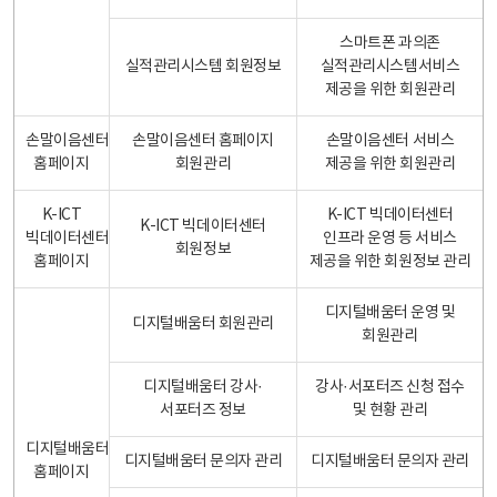
스마트폰 과의존
실적관리시스템 회원정보
실적관리시스템서비스
제공을 위한 회원관리
손말이음센터
손말이음센터 홈페이지
손말이음센터 서비스
홈페이지
회원관리
제공을 위한 회원관리
K-ICT
K-ICT 빅데이터센터
K-ICT 빅데이터센터
빅데이터센터
인프라 운영 등 서비스
회원정보
홈페이지
제공을 위한 회원정보 관리
디지털배움터 운영 및
디지털배움터 회원관리
회원관리
디지털배움터 강사·
강사·서포터즈 신청 접수
서포터즈 정보
및 현황 관리
디지털배움터
디지털배움터 문의자 관리
디지털배움터 문의자 관리
홈페이지