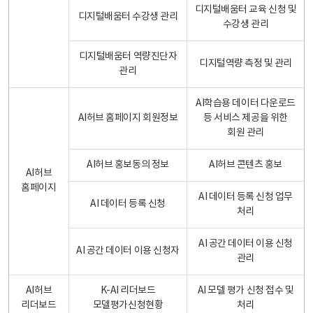
디지털배움터 교육 신청 및
디지털배움터 수강생 관리
수강생 관리
디지털배움터 역량진단자
디지털역량 측정 및 관리
관리
AI학습용 데이터 다운로드
AI허브 홈페이지 회원정보
등 서비스 제공을 위한
회원 관리
AI허브 홍보동의 정보
AI허브 콘텐츠 홍보
AI허브
홈페이지
AI 데이터 등록 신청 업무
AI 데이터 등록 신청
처리
AI 공간 데이터 이용 신청
AI 공간 데이터 이용 신청자
관리
AI허브
K-AI 리더보드
AI 모델 평가 신청 접수 및
리더보드
모델평가신청현황
처리