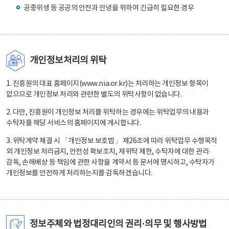
공중위생 등 공공의 안전과 안녕을 위하여 긴급히 필요한 경우
개인정보처리의 위탁
1. 진흥원의 대표 홈페이지(www.nia.or.kr)는 처리하는 개인정보 항목이
없으므로 개인정보 처리와 관련한 별도의 위탁사항이 없습니다.
2. 다만, 진흥원이 개인정보 처리를 위탁하는 경우에는 위탁업무의 내용과
수탁자를 해당 서비스의 홈페이지에 게시합니다.
3. 위탁계약 체결 시 「개인정보 보호법」 제26조에 따라 위탁업무 수행목적
외 개인정보 처리금지, 안전성 확보조치, 재위탁 제한, 수탁자에 대한 관리·
감독, 손해배상 등 책임에 관한 사항을 계약서 등 문서에 명시하고, 수탁자가
개인정보를 안전하게 처리하는지를 감독하겠습니다.
정보주체와 법정대리인의 권리·의무 및 행사방법