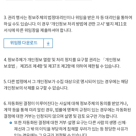
3. 권리 행사는 정보주체의 법정대리인이나 위임을 받은 자 등 대리인을 통하여
하실 수도 있습니다. 이 경우 “개인정보 처리 방법에 관한 고시” 별지 제11호
서식에 따른 위임장을 제출하셔야 합니다.
위임장 다운로드
4. 정보주체가 개인정보 열람 및 처리 정지를 요구할 권리는 「개인정보
보호법」 제35조 제4항 및 제37조 제2항에 의하여 제한될 수 있습니다.
5. 다른 법령에서 그 개인정보가 수집 대상으로 명시되어 있는 경우에는 해당
개인정보의 삭제를 요구할 수 없습니다.
6. 자동화된 결정이 이루어진다는 사실에 대해 정보주체의 동의를 받았거나,
계약 등을 통해 미리 알린 경우, 법률에 명확히 규정이 있는 경우에는 자동화된
결정에 대한 거부는 인정되지 않으며 설명 및 검토 요구만 가능합니다.
또한 자동화된 결정에 대한 거부·설명 요구는 다른 사람의 생명·신체·
재산과 그 밖의 이익을 부당하게 침해할 우려가 있는 등 정당한 사유가
있는 경우에는 그 요구가 거절될 수 있습니다.