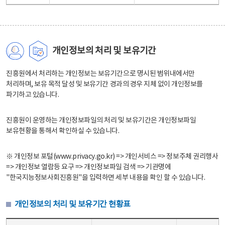
개인정보의 처리 및 보유기간
진흥원에서 처리하는 개인정보는 보유기간으로 명시된 범위내에서만
처리하며, 보유 목적 달성 및 보유기간 경과의 경우 지체 없이 개인정보를
파기하고 있습니다.
진흥원이 운영하는 개인정보파일의 처리 및 보유기간은 개인정보파일
보유현황을 통해서 확인하실 수 있습니다.
※ 개인정보 포털(www.privacy.go.kr) => 개인서비스 => 정보주체 권리행사
=> 개인정보 열람등 요구 => 개인정보파일 검색 => 기관명에
"한국지능정보사회진흥원"을 입력하면 세부 내용을 확인 할 수 있습니다.
개인정보의 처리 및 보유기간 현황표
개인정보의 처리 및 보유기간 현황표 - 개인정보파일명, 처리근거, 보유기간으로 구성