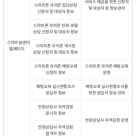
서비스 제공을 위한 신청자
스마트폰 과의존 집단상담
및 대상자 등 정보관리
신청자 및 대상자 정보
스마트폰 과의존 전화·포털
상담 신청자 및 대상자 정보
스마트쉼센터
스마트폰 과의존 게시판
홈페이지
상담 신청자 및 대상자 정보
스마트폰 과의존 예방교육
스마트폰 과의존 예방교육
신청자 정보
운영
예방교육 실시현황조사
예방교육 실시현황조사를
응답자 정보
위한 응답자 정보 관리
전문상담사 자격검정
응시자 정보
전문상담사 자격검정 운영
전문상담사 자격검정
합격자 정보