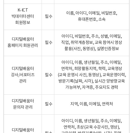
K-ICT
이름, 아이디, 이메일, 비밀번호,
빅데이터센터
필수
휴대폰번호, 소속
회원정보
아이디, 비밀번호, 주소, 성별, 이메일,
디지털배움터
필수
직업, 취약계층정보, 교육 참여시 영상
홈페이지 회원관리
촬용(사진, 동영상), 실명인증정보
아이디, 이름, 생년월일, 주소, 이메일,
디지털배움터
연락처, 희망활동지역, 학력, 교육영상
강사/서포터즈
필수
(교육 운영시 사진, 동영상), 교육운영이력,
관리
방문기록(날짜, 시각), 실시간 양방향교육
가능여부, 자격증, 주요지도 경력
디지털배움터
필수
지역, 이름, 이메일, 연락처
문의자 관리
아이디, 이름, 생년월일, 주소, 이메일,
연락처, 초상(교육 수강사진, 영상),
디지털배움터