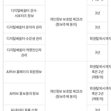
디지털배움터 강사·
3년
서포터즈 정보
개인정보 보호법 제15조
(정보주체 동의)
디지털배움터 문의자 관리
3년
디지털배움터 수강생 관리
회원탈퇴시까
디지털배움터 역량진단자
3년
관리
회원탈퇴시까
AI허브 홈페이지 회원정보
혹은 2년
(재동의)
회원탈퇴시까
개인정보 보호법 제15조
AI허브 홍보동의 정보
혹은 2년
(정보주체 동의)
(재동의)
AI 데이터 등록 신청
3년