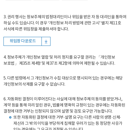
3. 권리 행사는 정보주체의 법정대리인이나 위임을 받은 자 등 대리인을 통하여
하실 수도 있습니다. 이 경우 “개인정보 처리 방법에 관한 고시” 별지 제11호
서식에 따른 위임장을 제출하셔야 합니다.
위임장 다운로드
4. 정보주체가 개인정보 열람 및 처리 정지를 요구할 권리는 「개인정보
보호법」 제35조 제4항 및 제37조 제2항에 의하여 제한될 수 있습니다.
5. 다른 법령에서 그 개인정보가 수집 대상으로 명시되어 있는 경우에는 해당
개인정보의 삭제를 요구할 수 없습니다.
6. 자동화된 결정이 이루어진다는 사실에 대해 정보주체의 동의를 받았거나,
계약 등을 통해 미리 알린 경우, 법률에 명확히 규정이 있는 경우에는 자동화된
결정에 대한 거부는 인정되지 않으며 설명 및 검토 요구만 가능합니다.
또한 자동화된 결정에 대한 거부·설명 요구는 다른 사람의 생명·신체·
재산과 그 밖의 이익을 부당하게 침해할 우려가 있는 등 정당한 사유가
있는 경우에는 그 요구가 거절될 수 있습니다.