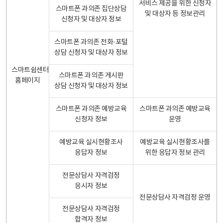
서비스 제공을 위한 신청자
스마트폰 과의존 집단상담
및 대상자 등 정보관리
신청자 및 대상자 정보
스마트폰 과의존 전화·포털
상담 신청자 및 대상자 정보
스마트쉼센터
스마트폰 과의존 게시판
홈페이지
상담 신청자 및 대상자 정보
스마트폰 과의존 예방교육
스마트폰 과의존 예방교육
신청자 정보
운영
예방교육 실시현황조사
예방교육 실시현황조사를
응답자 정보
위한 응답자 정보 관리
전문상담사 자격검정
응시자 정보
전문상담사 자격검정 운영
전문상담사 자격검정
합격자 정보