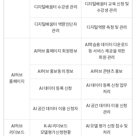
디지털배움터 교육 신청 및
디지털배움터 수강생 관리
수강생 관리
디지털배움터 역량진단자
디지털역량 측정 및 관리
관리
AI학습용 데이터 다운로드
AI허브 홈페이지 회원정보
등 서비스 제공을 위한
회원 관리
AI허브 홍보동의 정보
AI허브 콘텐츠 홍보
AI허브
홈페이지
AI 데이터 등록 신청 업무
AI 데이터 등록 신청
처리
AI 공간 데이터 이용 신청
AI 공간 데이터 이용 신청자
관리
AI허브
K-AI 리더보드
AI 모델 평가 신청 접수 및
리더보드
모델평가신청현황
처리