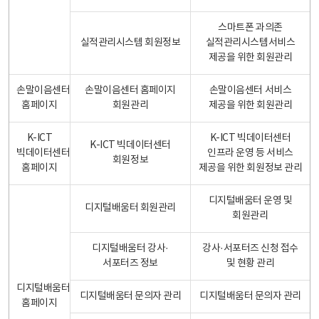
스마트폰 과의존
실적관리시스템 회원정보
실적관리시스템서비스
제공을 위한 회원관리
손말이음센터
손말이음센터 홈페이지
손말이음센터 서비스
홈페이지
회원관리
제공을 위한 회원관리
K-ICT
K-ICT 빅데이터센터
K-ICT 빅데이터센터
빅데이터센터
인프라 운영 등 서비스
회원정보
홈페이지
제공을 위한 회원정보 관리
디지털배움터 운영 및
디지털배움터 회원관리
회원관리
디지털배움터 강사·
강사·서포터즈 신청 접수
서포터즈 정보
및 현황 관리
디지털배움터
디지털배움터 문의자 관리
디지털배움터 문의자 관리
홈페이지