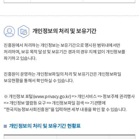
개인정보의 처리 및 보유기간
진흥원에서 처리하는 개인정보는 보유기간으로 명시된 범위내에서만
처리하며, 보유 목적 달성 및 보유기간 경과의 경우 지체 없이 개인정보를
파기하고 있습니다.
진흥원이 운영하는 개인정보파일의 처리 및 보유기간은 개인정보파일
보유현황을 통해서 확인하실 수 있습니다.
※ 개인정보 포털(www.privacy.go.kr) => 개인서비스 => 정보주체 권리행사
=> 개인정보 열람등 요구 => 개인정보파일 검색 => 기관명에
"한국지능정보사회진흥원"을 입력하면 세부 내용을 확인 할 수 있습니다.
개인정보의 처리 및 보유기간 현황표
개인정보의 처리 및 보유기간 현황표 - 개인정보파일명, 처리근거, 보유기간으로 구성