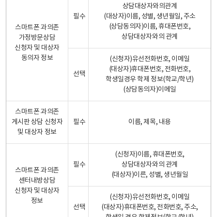
상담대상자와의관계
필수
(대상자)이름, 성별, 생년월일, 주소
(상담동의자)이름, 휴대폰번호,
스마트폰 과의존
상담대상자와의 관계
가정방문상담
신청자 및 대상자
동의자 정보
(신청자)유선전화번호, 이메일
(대상자)휴대폰번호, 전화번호,
선택
학생일경우 학제 정보(학교/학년)
(상담동의자)이메일
스마트폰 과의존
게시판 상담 신청자
필수
이름, 제목, 내용
및 대상자 정보
(신청자)이름, 휴대폰번호,
필수
상담대상자와의 관계
스마트폰 과의존
(대상자)이른, 성별, 생년월일
센터내방상담
신청자 및 대상자
(신청자)유선전화번호, 이메일
정보
선택
(대상자)휴대폰번호, 전화번호, 주소,