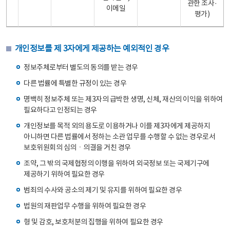
관한 조사·
이메일
평가)
개인정보를 제 3자에게 제공하는 예외적인 경우
정보주체로부터 별도의 동의를 받는 경우
다른 법률에 특별한 규정이 있는 경우
명백히 정보주체 또는 제3자의 급박한 생명, 신체, 재산의 이익을 위하여
필요하다고 인정되는 경우
개인정보를 목적 외의 용도로 이용하거나 이를 제3자에게 제공하지
아니하면 다른 법률에서 정하는 소관 업무를 수행할 수 없는 경우로서
보호위원회의 심의ㆍ의결을 거친 경우
조약, 그 밖의 국제협정의 이행을 위하여 외국정보 또는 국제기구에
제공하기 위하여 필요한 경우
범죄의 수사와 공소의 제기 및 유지를 위하여 필요한 경우
법원의 재판업무 수행을 위하여 필요한 경우
형 및 감호, 보호처분의 집행을 위하여 필요한 경우