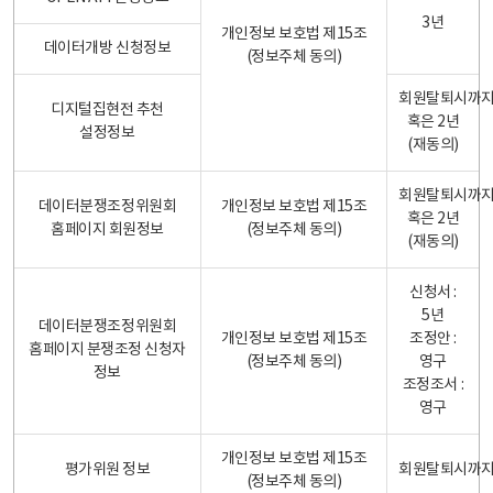
3년
개인정보 보호법 제15조
데이터개방 신청정보
(정보주체 동의)
회원탈퇴시까
디지털집현전 추천
혹은 2년
설정정보
(재동의)
회원탈퇴시까
데이터분쟁조정위원회
개인정보 보호법 제15조
혹은 2년
홈페이지 회원정보
(정보주체 동의)
(재동의)
신청서 :
5년
데이터분쟁조정위원회
개인정보 보호법 제15조
조정안 :
홈페이지 분쟁조정 신청자
(정보주체 동의)
영구
정보
조정조서 :
영구
개인정보 보호법 제15조
평가위원 정보
회원탈퇴시까
(정보주체 동의)