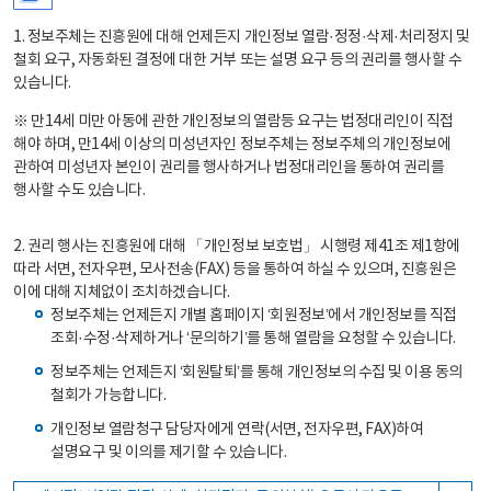
1. 정보주체는 진흥원에 대해 언제든지 개인정보 열람·정정·삭제·처리정지 및
철회 요구, 자동화된 결정에 대한 거부 또는 설명 요구 등의 권리를 행사할 수
있습니다.
※ 만14세 미만 아동에 관한 개인정보의 열람등 요구는 법정대리인이 직접
해야 하며, 만14세 이상의 미성년자인 정보주체는 정보주체의 개인정보에
관하여 미성년자 본인이 권리를 행사하거나 법정대리인을 통하여 권리를
행사할 수도 있습니다.
2. 권리 행사는 진흥원에 대해 「개인정보 보호법」 시행령 제41조 제1항에
따라 서면, 전자우편, 모사전송(FAX) 등을 통하여 하실 수 있으며, 진흥원은
이에 대해 지체없이 조치하겠습니다.
정보주체는 언제든지 개별 홈페이지 ‘회원정보’에서 개인정보를 직접
조회·수정·삭제하거나 ‘문의하기’를 통해 열람을 요청할 수 있습니다.
정보주체는 언제든지 ‘회원탈퇴’를 통해 개인정보의 수집 및 이용 동의
철회가 가능합니다.
개인정보 열람청구 담당자에게 연락(서면, 전자우편, FAX)하여
설명요구 및 이의를 제기할 수 있습니다.