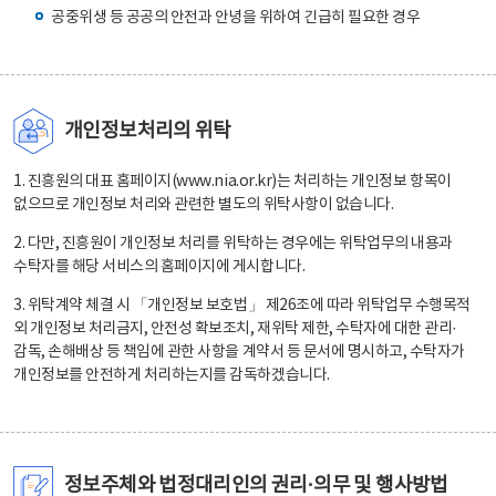
공중위생 등 공공의 안전과 안녕을 위하여 긴급히 필요한 경우
개인정보처리의 위탁
1. 진흥원의 대표 홈페이지(www.nia.or.kr)는 처리하는 개인정보 항목이
없으므로 개인정보 처리와 관련한 별도의 위탁사항이 없습니다.
2. 다만, 진흥원이 개인정보 처리를 위탁하는 경우에는 위탁업무의 내용과
수탁자를 해당 서비스의 홈페이지에 게시합니다.
3. 위탁계약 체결 시 「개인정보 보호법」 제26조에 따라 위탁업무 수행목적
외 개인정보 처리금지, 안전성 확보조치, 재위탁 제한, 수탁자에 대한 관리·
감독, 손해배상 등 책임에 관한 사항을 계약서 등 문서에 명시하고, 수탁자가
개인정보를 안전하게 처리하는지를 감독하겠습니다.
정보주체와 법정대리인의 권리·의무 및 행사방법