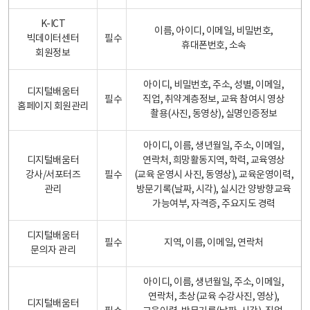
K-ICT
이름, 아이디, 이메일, 비밀번호,
빅데이터센터
필수
휴대폰번호, 소속
회원정보
아이디, 비밀번호, 주소, 성별, 이메일,
디지털배움터
필수
직업, 취약계층정보, 교육 참여시 영상
홈페이지 회원관리
촬용(사진, 동영상), 실명인증정보
아이디, 이름, 생년월일, 주소, 이메일,
디지털배움터
연락처, 희망활동지역, 학력, 교육영상
강사/서포터즈
필수
(교육 운영시 사진, 동영상), 교육운영이력,
관리
방문기록(날짜, 시각), 실시간 양방향교육
가능여부, 자격증, 주요지도 경력
디지털배움터
필수
지역, 이름, 이메일, 연락처
문의자 관리
아이디, 이름, 생년월일, 주소, 이메일,
연락처, 초상(교육 수강사진, 영상),
디지털배움터