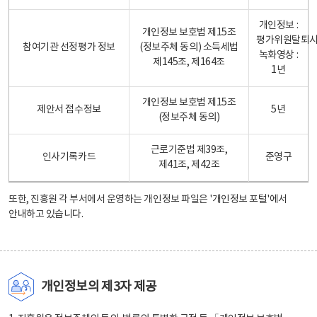
개인정보 :
개인정보 보호법 제15조
평가위원탈퇴
참여기관 선정평가 정보
(정보주체 동의) 소득세법
녹화영상 :
제145조, 제164조
1년
개인정보 보호법 제15조
제안서 접수정보
5년
(정보주체 동의)
근로기준법 제39조,
인사기록카드
준영구
제41조, 제42조
또한, 진흥원 각 부서에서 운영하는 개인정보 파일은
'개인정보 포털'
에서
안내하고 있습니다.
개인정보의 제3자 제공