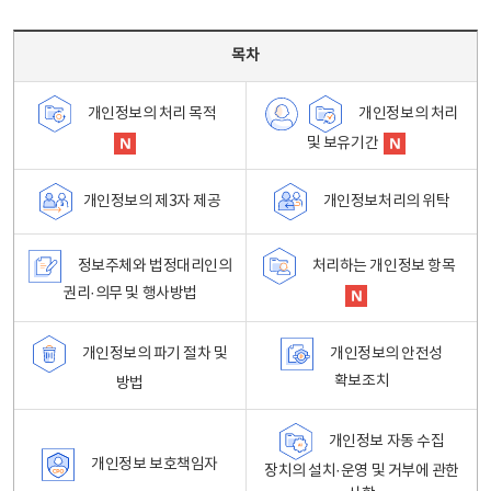
목차 - 개인정보 처리방침 목차를 나타내는표
목차
개인정보의 처리
개인정보의 처리 목적
및 보유기간
개인정보처리의 위탁
개인정보의 제3자 제공
정보주체와 법정대리인의
처리하는 개인정보 항목
권리·의무 및 행사방법
개인정보의 파기 절차 및
개인정보의 안전성
확보조치
방법
개인정보 자동 수집
개인정보 보호책임자
장치의 설치·운영 및 거부에 관한