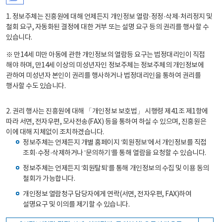
1. 정보주체는 진흥원에 대해 언제든지 개인정보 열람·정정·삭제·처리정지 및
철회 요구, 자동화된 결정에 대한 거부 또는 설명 요구 등의 권리를 행사할 수
있습니다.
※ 만14세 미만 아동에 관한 개인정보의 열람등 요구는 법정대리인이 직접
해야 하며, 만14세 이상의 미성년자인 정보주체는 정보주체의 개인정보에
관하여 미성년자 본인이 권리를 행사하거나 법정대리인을 통하여 권리를
행사할 수도 있습니다.
2. 권리 행사는 진흥원에 대해 「개인정보 보호법」 시행령 제41조 제1항에
따라 서면, 전자우편, 모사전송(FAX) 등을 통하여 하실 수 있으며, 진흥원은
이에 대해 지체없이 조치하겠습니다.
정보주체는 언제든지 개별 홈페이지 ‘회원정보’에서 개인정보를 직접
조회·수정·삭제하거나 ‘문의하기’를 통해 열람을 요청할 수 있습니다.
정보주체는 언제든지 ‘회원탈퇴’를 통해 개인정보의 수집 및 이용 동의
철회가 가능합니다.
개인정보 열람청구 담당자에게 연락(서면, 전자우편, FAX)하여
설명요구 및 이의를 제기할 수 있습니다.