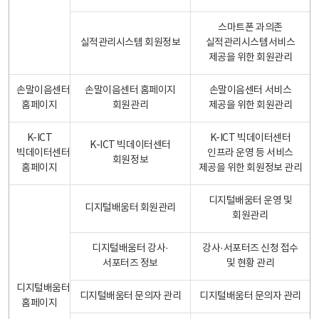
스마트폰 과의존
실적관리시스템 회원정보
실적관리시스템서비스
제공을 위한 회원관리
손말이음센터
손말이음센터 홈페이지
손말이음센터 서비스
홈페이지
회원관리
제공을 위한 회원관리
K-ICT
K-ICT 빅데이터센터
K-ICT 빅데이터센터
빅데이터센터
인프라 운영 등 서비스
회원정보
홈페이지
제공을 위한 회원정보 관리
디지털배움터 운영 및
디지털배움터 회원관리
회원관리
디지털배움터 강사·
강사·서포터즈 신청 접수
서포터즈 정보
및 현황 관리
디지털배움터
디지털배움터 문의자 관리
디지털배움터 문의자 관리
홈페이지