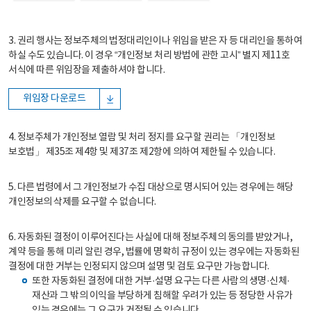
3. 권리 행사는 정보주체의 법정대리인이나 위임을 받은 자 등 대리인을 통하여
하실 수도 있습니다. 이 경우 “개인정보 처리 방법에 관한 고시” 별지 제11호
서식에 따른 위임장을 제출하셔야 합니다.
위임장 다운로드
4. 정보주체가 개인정보 열람 및 처리 정지를 요구할 권리는 「개인정보
보호법」 제35조 제4항 및 제37조 제2항에 의하여 제한될 수 있습니다.
5. 다른 법령에서 그 개인정보가 수집 대상으로 명시되어 있는 경우에는 해당
개인정보의 삭제를 요구할 수 없습니다.
6. 자동화된 결정이 이루어진다는 사실에 대해 정보주체의 동의를 받았거나,
계약 등을 통해 미리 알린 경우, 법률에 명확히 규정이 있는 경우에는 자동화된
결정에 대한 거부는 인정되지 않으며 설명 및 검토 요구만 가능합니다.
또한 자동화된 결정에 대한 거부·설명 요구는 다른 사람의 생명·신체·
재산과 그 밖의 이익을 부당하게 침해할 우려가 있는 등 정당한 사유가
있는 경우에는 그 요구가 거절될 수 있습니다.