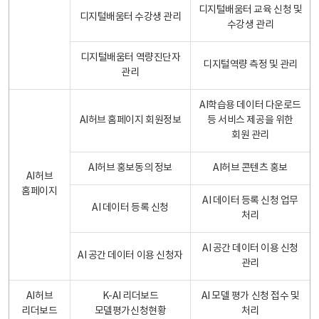
디지털배움터 교육 신청 및
디지털배움터 수강생 관리
수강생 관리
디지털배움터 역량진단자
디지털역량 측정 및 관리
관리
AI학습용 데이터 다운로드
AI허브 홈페이지 회원정보
등 서비스 제공을 위한
회원 관리
AI허브 홍보동의 정보
AI허브 콘텐츠 홍보
AI허브
홈페이지
AI 데이터 등록 신청 업무
AI 데이터 등록 신청
처리
AI 공간 데이터 이용 신청
AI 공간 데이터 이용 신청자
관리
AI허브
K-AI 리더보드
AI 모델 평가 신청 접수 및
리더보드
모델평가신청현황
처리