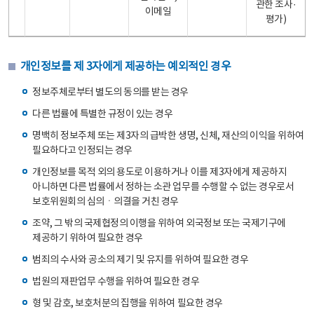
관한 조사·
이메일
평가)
개인정보를 제 3자에게 제공하는 예외적인 경우
정보주체로부터 별도의 동의를 받는 경우
다른 법률에 특별한 규정이 있는 경우
명백히 정보주체 또는 제3자의 급박한 생명, 신체, 재산의 이익을 위하여
필요하다고 인정되는 경우
개인정보를 목적 외의 용도로 이용하거나 이를 제3자에게 제공하지
아니하면 다른 법률에서 정하는 소관 업무를 수행할 수 없는 경우로서
보호위원회의 심의ㆍ의결을 거친 경우
조약, 그 밖의 국제협정의 이행을 위하여 외국정보 또는 국제기구에
제공하기 위하여 필요한 경우
범죄의 수사와 공소의 제기 및 유지를 위하여 필요한 경우
법원의 재판업무 수행을 위하여 필요한 경우
형 및 감호, 보호처분의 집행을 위하여 필요한 경우