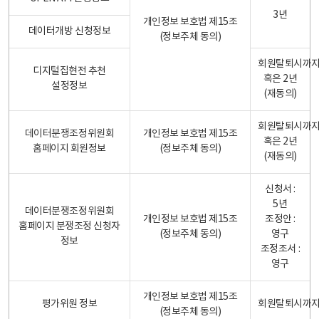
3년
개인정보 보호법 제15조
데이터개방 신청정보
(정보주체 동의)
회원탈퇴시까
디지털집현전 추천
혹은 2년
설정정보
(재동의)
회원탈퇴시까
데이터분쟁조정위원회
개인정보 보호법 제15조
혹은 2년
홈페이지 회원정보
(정보주체 동의)
(재동의)
신청서 :
5년
데이터분쟁조정위원회
개인정보 보호법 제15조
조정안 :
홈페이지 분쟁조정 신청자
(정보주체 동의)
영구
정보
조정조서 :
영구
개인정보 보호법 제15조
평가위원 정보
회원탈퇴시까
(정보주체 동의)