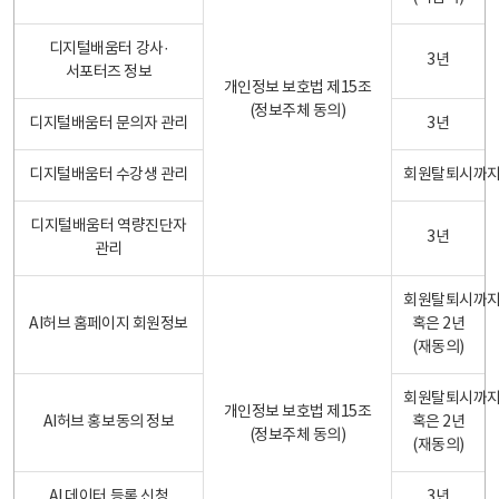
디지털배움터 강사·
3년
서포터즈 정보
개인정보 보호법 제15조
(정보주체 동의)
디지털배움터 문의자 관리
3년
디지털배움터 수강생 관리
회원탈퇴시까
디지털배움터 역량진단자
3년
관리
회원탈퇴시까
AI허브 홈페이지 회원정보
혹은 2년
(재동의)
회원탈퇴시까
개인정보 보호법 제15조
AI허브 홍보동의 정보
혹은 2년
(정보주체 동의)
(재동의)
AI 데이터 등록 신청
3년