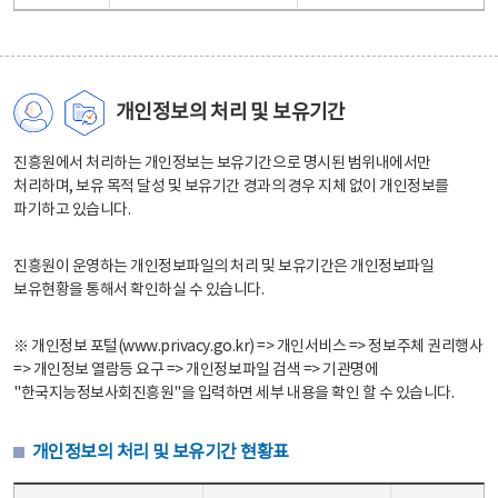
개인정보의 처리 및 보유기간
진흥원에서 처리하는 개인정보는 보유기간으로 명시된 범위내에서만
처리하며, 보유 목적 달성 및 보유기간 경과의 경우 지체 없이 개인정보를
파기하고 있습니다.
진흥원이 운영하는 개인정보파일의 처리 및 보유기간은 개인정보파일
보유현황을 통해서 확인하실 수 있습니다.
※ 개인정보 포털(www.privacy.go.kr) => 개인서비스 => 정보주체 권리행사
=> 개인정보 열람등 요구 => 개인정보파일 검색 => 기관명에
"한국지능정보사회진흥원"을 입력하면 세부 내용을 확인 할 수 있습니다.
개인정보의 처리 및 보유기간 현황표
개인정보의 처리 및 보유기간 현황표 - 개인정보파일명, 처리근거, 보유기간으로 구성