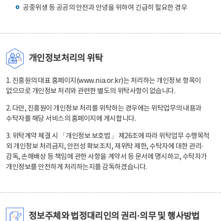
공중위생 등 공공의 안전과 안녕을 위하여 긴급히 필요한 경우
개인정보처리의 위탁
1. 진흥원의 대표 홈페이지(www.nia.or.kr)는 처리하는 개인정보 항목이
없으므로 개인정보 처리와 관련한 별도의 위탁사항이 없습니다.
2. 다만, 진흥원이 개인정보 처리를 위탁하는 경우에는 위탁업무의 내용과
수탁자를 해당 서비스의 홈페이지에 게시합니다.
3. 위탁계약 체결 시 「개인정보 보호법」 제26조에 따라 위탁업무 수행목적
외 개인정보 처리금지, 안전성 확보조치, 재위탁 제한, 수탁자에 대한 관리·
감독, 손해배상 등 책임에 관한 사항을 계약서 등 문서에 명시하고, 수탁자가
개인정보를 안전하게 처리하는지를 감독하겠습니다.
정보주체와 법정대리인의 권리·의무 및 행사방법