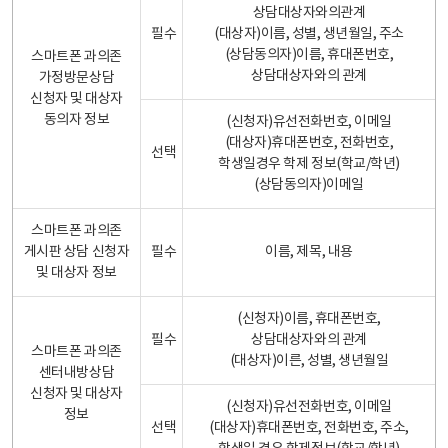
상담대상자와의관계
필수
(대상자)이름, 성별, 생년월일, 주소
(상담동의자)이름, 휴대폰번호,
스마트폰 과의존
상담대상자와의 관계
가정방문상담
신청자 및 대상자
동의자 정보
(신청자)유선전화번호, 이메일
(대상자)휴대폰번호, 전화번호,
선택
학생일경우 학제 정보(학교/학년)
(상담동의자)이메일
스마트폰 과의존
게시판 상담 신청자
필수
이름, 제목, 내용
및 대상자 정보
(신청자)이름, 휴대폰번호,
필수
상담대상자와의 관계
스마트폰 과의존
(대상자)이른, 성별, 생년월일
센터내방상담
신청자 및 대상자
(신청자)유선전화번호, 이메일
정보
선택
(대상자)휴대폰번호, 전화번호, 주소,