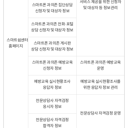
서비스 제공을 위한 신청자
스마트폰 과의존 집단상담
및 대상자 등 정보관리
신청자 및 대상자 정보
스마트폰 과의존 전화·포털
상담 신청자 및 대상자 정보
스마트쉼센터
스마트폰 과의존 게시판
홈페이지
상담 신청자 및 대상자 정보
스마트폰 과의존 예방교육
스마트폰 과의존 예방교육
신청자 정보
운영
예방교육 실시현황조사
예방교육 실시현황조사를
응답자 정보
위한 응답자 정보 관리
전문상담사 자격검정
응시자 정보
전문상담사 자격검정 운영
전문상담사 자격검정
합격자 정보