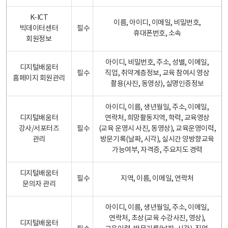
K-ICT
이름, 아이디, 이메일, 비밀번호,
빅데이터센터
필수
휴대폰번호, 소속
회원정보
아이디, 비밀번호, 주소, 성별, 이메일,
디지털배움터
필수
직업, 취약계층정보, 교육 참여시 영상
홈페이지 회원관리
촬용(사진, 동영상), 실명인증정보
아이디, 이름, 생년월일, 주소, 이메일,
디지털배움터
연락처, 희망활동지역, 학력, 교육영상
강사/서포터즈
필수
(교육 운영시 사진, 동영상), 교육운영이력,
관리
방문기록(날짜, 시각), 실시간 양방향교육
가능여부, 자격증, 주요지도 경력
디지털배움터
필수
지역, 이름, 이메일, 연락처
문의자 관리
아이디, 이름, 생년월일, 주소, 이메일,
연락처, 초상(교육 수강사진, 영상),
디지털배움터