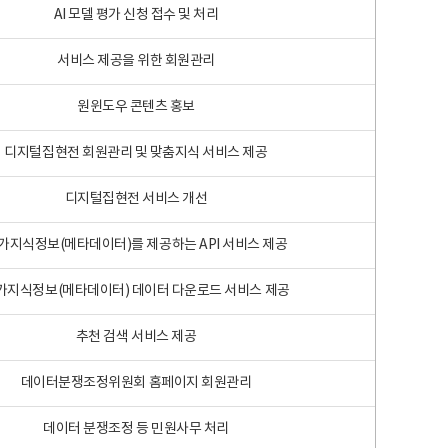
AI 모델 평가 신청 접수 및 처리
서비스 제공을 위한 회원관리
원윈도우 콘텐츠 홍보
디지털집현전 회원관리 및 맞춤지식 서비스 제공
디지털집현전 서비스 개선
가지식정보(메타데이터)를 제공하는 API 서비스 제공
가지식정보(메타데이터) 데이터 다운로드 서비스 제공
추천 검색 서비스 제공
데이터분쟁조정위원회 홈페이지 회원관리
데이터 분쟁조정 등 민원사무 처리