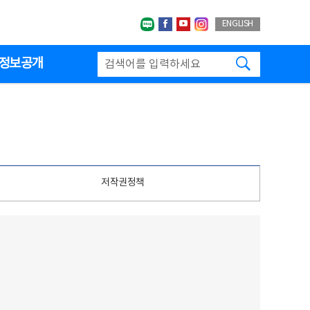
네이버블로그
페이스북
유투브
인스타그랩
ENGLISH
검색하기
정보공개
저작권정책