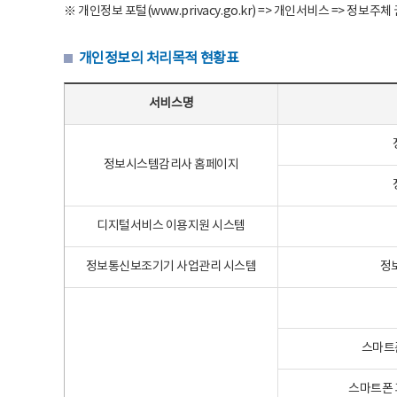
※ 개인정보 포털(www.privacy.go.kr) => 개인서비스 => 
개인정보의 처리목적 현황표
개인정보의 처리목적 현황표 - 서비스명, 개인정보파일명, 처리목적으로 구성
서비스명
정보시스템감리사 홈페이지
디지털서비스 이용지원 시스템
정보통신보조기기 사업관리 시스템
정
스마트
스마트폰 