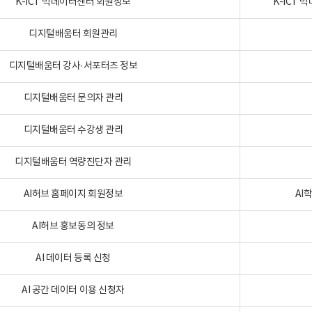
K-ICT 빅데이터센터 회원정보
K-ICT
디지털배움터 회원관리
디지털배움터 강사·서포터즈 정보
디지털배움터 문의자 관리
디지털배움터 수강생 관리
디지털배움터 역량진단자 관리
AI허브 홈페이지 회원정보
AI
AI허브 홍보동의 정보
AI 데이터 등록 신청
AI 공간 데이터 이용 신청자