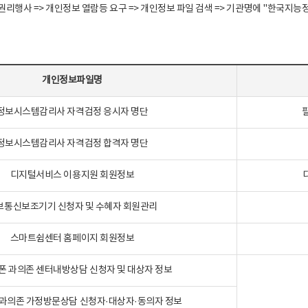
정보주체 권리행사 => 개인정보 열람등 요구 => 개인정보 파일 검색 => 기관명에 "한
개인정보파일명
정보시스템감리사 자격검정 응시자 명단
정보시스템감리사 자격검정 합격자 명단
디지털서비스 이용지원 회원정보
보통신보조기기 신청자 및 수혜자 회원관리
스마트쉼센터 홈페이지 회원정보
폰 과의존 센터내방상담 신청자 및 대상자 정보
과의존 가정방문상담 신청자·대상자·동의자 정보