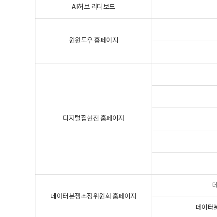
AI허브 리더보드
원윈도우 홈페이지
디지털집현전 홈페이지
데이터분쟁조정위원회 홈페이지
데이터