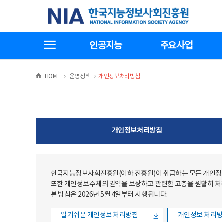
본문
전체메뉴
한국지능정보사회진흥원
바로가기
바로가기
전체메뉴보기
인공지능
주요사업
>
>
HOME
운영정책
개인정보처리방침
개인정보처리방침
한국지능정보사회진흥원(이하 진흥원)이 취급하는 모든 개인정보
또한 개인정보주체의 권익을 보장하고 관련한 고충을 원활히 
본 방침은 2026년 5월 4일부터 시행됩니다.
알기쉬운 개인정보 처리방침
개인정보 처리방