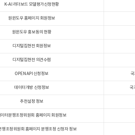
K-AI 리더보드 모델평가신청현황
원윈도우 홈페이지 회원정보
원윈도우 홍보동의 현황
디지털집현전 회원정보
디지털집현전 의견수렴
OPEN API 신청정보
국
데이터개방 신청정보
국
추천설정 정보
데이터분쟁조정위원회 홈페이지 회원정보
분쟁조정위원회 홈페이지 분쟁조정 신청자 정보