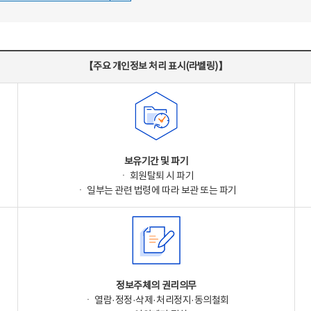
【주요 개인정보 처리 표시(라벨링)】
보유기간 및 파기
ㆍ 회원탈퇴 시 파기
ㆍ 일부는 관련 법령에 따라 보관 또는 파기
정보주체의 권리의무
ㆍ 열람·정정·삭제·처리정지·동의철회