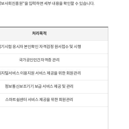
국지능정보사회진흥원"을 입력하면 세부 내용을 확인할 수 있습니다.
처리목적
필기시험 응시자 본인확인 자격검정 원서접수 및 시행
국가공인민간자격증 관리
디지털서비스 이용지원 서비스 제공을 위한 회원관리
정보통신보조기기 보급 서비스 제공 및 관리
스마트쉼센터 서비스 제공을 위한 회원관리