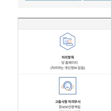
주요 개인정보 처리 표시(라벨링) - 주요 개인정보 처리 표시를 나타내는표
처리항목
ㆍ 당 홈페이지
(처리하는 개인정보 없음)
고충사항 처리부서
ㆍ 정보보안정책팀