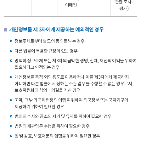
관한 조사·
이메일
평가)
개인정보를 제 3자에게 제공하는 예외적인 경우
정보주체로부터 별도의 동의를 받는 경우
다른 법률에 특별한 규정이 있는 경우
명백히 정보주체 또는 제3자의 급박한 생명, 신체, 재산의 이익을 위하여
필요하다고 인정되는 경우
개인정보를 목적 외의 용도로 이용하거나 이를 제3자에게 제공하지
아니하면 다른 법률에서 정하는 소관 업무를 수행할 수 없는 경우로서
보호위원회의 심의ㆍ의결을 거친 경우
조약, 그 밖의 국제협정의 이행을 위하여 외국정보 또는 국제기구에
제공하기 위하여 필요한 경우
범죄의 수사와 공소의 제기 및 유지를 위하여 필요한 경우
법원의 재판업무 수행을 위하여 필요한 경우
형 및 감호, 보호처분의 집행을 위하여 필요한 경우