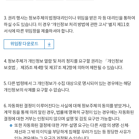
3. 권리 행사는 정보주체의 법정대리인이나 위임을 받은 자 등 대리인을 통하여
하실 수도 있습니다. 이 경우 “개인정보 처리 방법에 관한 고시” 별지 제11호
서식에 따른 위임장을 제출하셔야 합니다.
위임장 다운로드
4. 정보주체가 개인정보 열람 및 처리 정지를 요구할 권리는 「개인정보
보호법」 제35조 제4항 및 제37조 제2항에 의하여 제한될 수 있습니다.
5. 다른 법령에서 그 개인정보가 수집 대상으로 명시되어 있는 경우에는 해당
개인정보의 삭제를 요구할 수 없습니다.
6. 자동화된 결정이 이루어진다는 사실에 대해 정보주체의 동의를 받았거나,
계약 등을 통해 미리 알린 경우, 법률에 명확히 규정이 있는 경우에는 자동화된
결정에 대한 거부는 인정되지 않으며 설명 및 검토 요구만 가능합니다.
또한 자동화된 결정에 대한 거부·설명 요구는 다른 사람의 생명·신체·
재산과 그 밖의 이익을 부당하게 침해할 우려가 있는 등 정당한 사유가
있는 경우에는 그 요구가 거절될 수 있습니다.