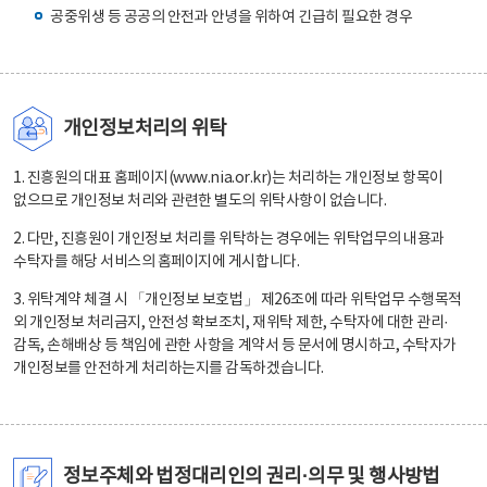
공중위생 등 공공의 안전과 안녕을 위하여 긴급히 필요한 경우
개인정보처리의 위탁
1. 진흥원의 대표 홈페이지(www.nia.or.kr)는 처리하는 개인정보 항목이
없으므로 개인정보 처리와 관련한 별도의 위탁사항이 없습니다.
2. 다만, 진흥원이 개인정보 처리를 위탁하는 경우에는 위탁업무의 내용과
수탁자를 해당 서비스의 홈페이지에 게시합니다.
3. 위탁계약 체결 시 「개인정보 보호법」 제26조에 따라 위탁업무 수행목적
외 개인정보 처리금지, 안전성 확보조치, 재위탁 제한, 수탁자에 대한 관리·
감독, 손해배상 등 책임에 관한 사항을 계약서 등 문서에 명시하고, 수탁자가
개인정보를 안전하게 처리하는지를 감독하겠습니다.
정보주체와 법정대리인의 권리·의무 및 행사방법