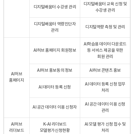
디지털배움터 교육 신청 및
디지털배움터 수강생 관리
수강생 관리
디지털배움터 역량진단자
디지털역량 측정 및 관리
관리
AI학습용 데이터 다운로드
AI허브 홈페이지 회원정보
등 서비스 제공을 위한
회원 관리
AI허브 홍보동의 정보
AI허브 콘텐츠 홍보
AI허브
홈페이지
AI 데이터 등록 신청 업무
AI 데이터 등록 신청
처리
AI 공간 데이터 이용 신청
AI 공간 데이터 이용 신청자
관리
AI허브
K-AI 리더보드
AI 모델 평가 신청 접수 및
리더보드
모델평가신청현황
처리