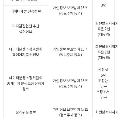
3년
개인정보 보호법 제15조
데이터개방 신청정보
(정보주체 동의)
회원탈퇴시까
디지털집현전 추천
혹은 2년
설정정보
(재동의)
회원탈퇴시까
데이터분쟁조정위원회
개인정보 보호법 제15조
혹은 2년
홈페이지 회원정보
(정보주체 동의)
(재동의)
신청서 :
5년
데이터분쟁조정위원회
개인정보 보호법 제15조
조정안 :
홈페이지 분쟁조정 신청자
(정보주체 동의)
영구
정보
조정조서 :
영구
개인정보 보호법 제15조
평가위원 정보
회원탈퇴시까
(정보주체 동의)