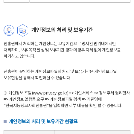
개인정보의 처리 및 보유기간
진흥원에서 처리하는 개인정보는 보유기간으로 명시된 범위내에서만
처리하며, 보유 목적 달성 및 보유기간 경과의 경우 지체 없이 개인정보를
파기하고 있습니다.
진흥원이 운영하는 개인정보파일의 처리 및 보유기간은 개인정보파일
보유현황을 통해서 확인하실 수 있습니다.
※ 개인정보 포털(www.privacy.go.kr) => 개인서비스 => 정보주체 권리행사
=> 개인정보 열람등 요구 => 개인정보파일 검색 => 기관명에
"한국지능정보사회진흥원"을 입력하면 세부 내용을 확인 할 수 있습니다.
개인정보의 처리 및 보유기간 현황표
개인정보의 처리 및 보유기간 현황표 - 개인정보파일명, 처리근거, 보유기간으로 구성