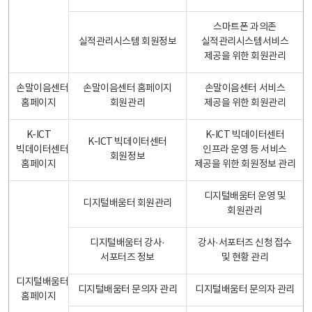
스마트폰 과의존
실적관리시스템 회원정보
실적관리시스템서비스
제공을 위한 회원관리
손말이음센터
손말이음센터 홈페이지
손말이음센터 서비스
홈페이지
회원관리
제공을 위한 회원관리
K-ICT
K-ICT 빅데이터센터
K-ICT 빅데이터센터
빅데이터센터
인프라 운영 등 서비스
회원정보
홈페이지
제공을 위한 회원정보 관리
디지털배움터 운영 및
디지털배움터 회원관리
회원관리
디지털배움터 강사·
강사·서포터즈 신청 접수
서포터즈 정보
및 현황 관리
디지털배움터
디지털배움터 문의자 관리
디지털배움터 문의자 관리
홈페이지