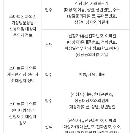
상담대상자와의관계
필수
(대상자)이름, 성별, 생년월일, 주소
(상담동의자)이름, 휴대폰번호,
스마트폰 과의존
상담대상자와의 관계
가정방문상담
신청자 및 대상자
동의자 정보
(신청자)유선전화번호, 이메일
(대상자)휴대폰번호, 전화번호,
선택
학생일경우 학제 정보(학교/학년)
(상담동의자)이메일
스마트폰 과의존
게시판 상담 신청자
필수
이름, 제목, 내용
및 대상자 정보
(신청자)이름, 휴대폰번호,
필수
상담대상자와의 관계
스마트폰 과의존
(대상자)이른, 성별, 생년월일
센터내방상담
신청자 및 대상자
(신청자)유선전화번호, 이메일
정보
선택
(대상자)휴대폰번호, 전화번호, 주소,