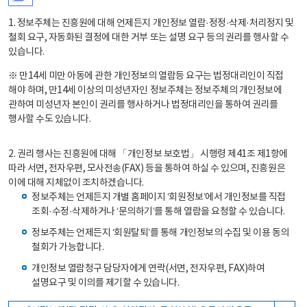
1. 정보주체는 진흥원에 대해 언제든지 개인정보 열람·정정·삭제·처리정지 및
철회 요구, 자동화된 결정에 대한 거부 또는 설명 요구 등의 권리를 행사할 수
있습니다.
※ 만14세 미만 아동에 관한 개인정보의 열람등 요구는 법정대리인이 직접
해야 하며, 만14세 이상의 미성년자인 정보주체는 정보주체의 개인정보에
관하여 미성년자 본인이 권리를 행사하거나 법정대리인을 통하여 권리를
행사할 수도 있습니다.
2. 권리 행사는 진흥원에 대해 「개인정보 보호법」 시행령 제41조 제1항에
따라 서면, 전자우편, 모사전송(FAX) 등을 통하여 하실 수 있으며, 진흥원은
이에 대해 지체없이 조치하겠습니다.
정보주체는 언제든지 개별 홈페이지 ‘회원정보’에서 개인정보를 직접
조회·수정·삭제하거나 ‘문의하기’를 통해 열람을 요청할 수 있습니다.
정보주체는 언제든지 ‘회원탈퇴’를 통해 개인정보의 수집 및 이용 동의
철회가 가능합니다.
개인정보 열람청구 담당자에게 연락(서면, 전자우편, FAX)하여
설명요구 및 이의를 제기할 수 있습니다.