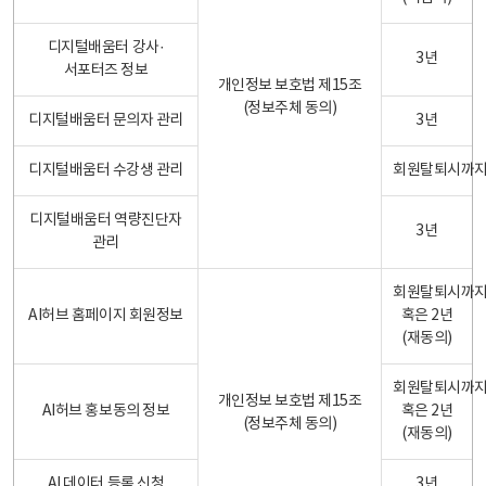
디지털배움터 강사·
3년
서포터즈 정보
개인정보 보호법 제15조
(정보주체 동의)
디지털배움터 문의자 관리
3년
디지털배움터 수강생 관리
회원탈퇴시까
디지털배움터 역량진단자
3년
관리
회원탈퇴시까
AI허브 홈페이지 회원정보
혹은 2년
(재동의)
회원탈퇴시까
개인정보 보호법 제15조
AI허브 홍보동의 정보
혹은 2년
(정보주체 동의)
(재동의)
AI 데이터 등록 신청
3년