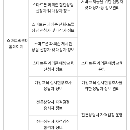
서비스 제공을 위한 신청자
스마트폰 과의존 집단상담
및 대상자 등 정보관리
신청자 및 대상자 정보
스마트폰 과의존 전화·포털
상담 신청자 및 대상자 정보
스마트쉼센터
스마트폰 과의존 게시판
홈페이지
상담 신청자 및 대상자 정보
스마트폰 과의존 예방교육
스마트폰 과의존 예방교육
신청자 정보
운영
예방교육 실시현황조사
예방교육 실시현황조사를
응답자 정보
위한 응답자 정보 관리
전문상담사 자격검정
응시자 정보
전문상담사 자격검정 운영
전문상담사 자격검정
합격자 정보