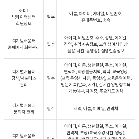
K-ICT
이름, 아이디, 이메일, 비밀번호,
빅데이터센터
필수
휴대폰번호, 소속
회원정보
아이디, 비밀번호, 주소, 성별, 이메일,
디지털배움터
필수
직업, 취약계층정보, 교육 참여시 영상
홈페이지 회원관리
촬용(사진, 동영상), 실명인증정보
아이디, 이름, 생년월일, 주소, 이메일,
디지털배움터
연락처, 희망활동지역, 학력, 교육영상
강사/서포터즈
필수
(교육 운영시 사진, 동영상), 교육운영이력,
관리
방문기록(날짜, 시각), 실시간 양방향교육
가능여부, 자격증, 주요지도 경력
디지털배움터
필수
지역, 이름, 이메일, 연락처
문의자 관리
아이디, 이름, 생년월일, 주소, 이메일,
연락처, 초상(교육 수강사진, 영상),
디지털배움터