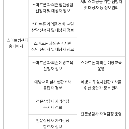
서비스 제공을 위한 신청자
스마트폰 과의존 집단상담
및 대상자 등 정보관리
신청자 및 대상자 정보
스마트폰 과의존 전화·포털
상담 신청자 및 대상자 정보
스마트쉼센터
스마트폰 과의존 게시판
홈페이지
상담 신청자 및 대상자 정보
스마트폰 과의존 예방교육
스마트폰 과의존 예방교육
신청자 정보
운영
예방교육 실시현황조사
예방교육 실시현황조사를
응답자 정보
위한 응답자 정보 관리
전문상담사 자격검정
응시자 정보
전문상담사 자격검정 운영
전문상담사 자격검정
합격자 정보