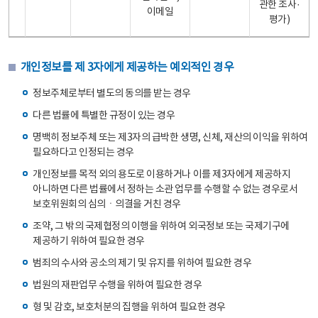
관한 조사·
이메일
평가)
개인정보를 제 3자에게 제공하는 예외적인 경우
정보주체로부터 별도의 동의를 받는 경우
다른 법률에 특별한 규정이 있는 경우
명백히 정보주체 또는 제3자의 급박한 생명, 신체, 재산의 이익을 위하여
필요하다고 인정되는 경우
개인정보를 목적 외의 용도로 이용하거나 이를 제3자에게 제공하지
아니하면 다른 법률에서 정하는 소관 업무를 수행할 수 없는 경우로서
보호위원회의 심의ㆍ의결을 거친 경우
조약, 그 밖의 국제협정의 이행을 위하여 외국정보 또는 국제기구에
제공하기 위하여 필요한 경우
범죄의 수사와 공소의 제기 및 유지를 위하여 필요한 경우
법원의 재판업무 수행을 위하여 필요한 경우
형 및 감호, 보호처분의 집행을 위하여 필요한 경우