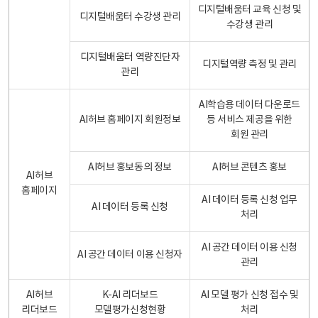
디지털배움터 교육 신청 및
디지털배움터 수강생 관리
수강생 관리
디지털배움터 역량진단자
디지털역량 측정 및 관리
관리
AI학습용 데이터 다운로드
AI허브 홈페이지 회원정보
등 서비스 제공을 위한
회원 관리
AI허브 홍보동의 정보
AI허브 콘텐츠 홍보
AI허브
홈페이지
AI 데이터 등록 신청 업무
AI 데이터 등록 신청
처리
AI 공간 데이터 이용 신청
AI 공간 데이터 이용 신청자
관리
AI허브
K-AI 리더보드
AI 모델 평가 신청 접수 및
리더보드
모델평가신청현황
처리