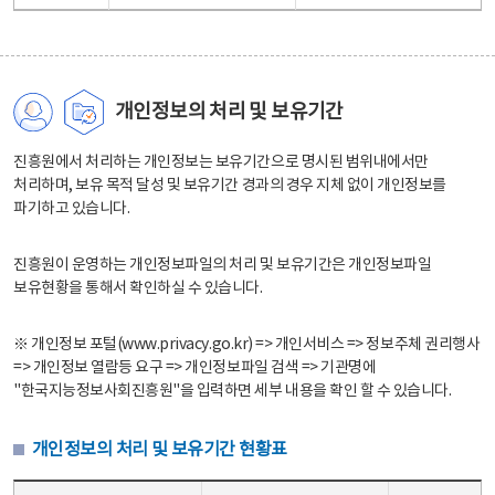
개인정보의 처리 및 보유기간
진흥원에서 처리하는 개인정보는 보유기간으로 명시된 범위내에서만
처리하며, 보유 목적 달성 및 보유기간 경과의 경우 지체 없이 개인정보를
파기하고 있습니다.
진흥원이 운영하는 개인정보파일의 처리 및 보유기간은 개인정보파일
보유현황을 통해서 확인하실 수 있습니다.
※ 개인정보 포털(www.privacy.go.kr) => 개인서비스 => 정보주체 권리행사
=> 개인정보 열람등 요구 => 개인정보파일 검색 => 기관명에
"한국지능정보사회진흥원"을 입력하면 세부 내용을 확인 할 수 있습니다.
개인정보의 처리 및 보유기간 현황표
개인정보의 처리 및 보유기간 현황표 - 개인정보파일명, 처리근거, 보유기간으로 구성