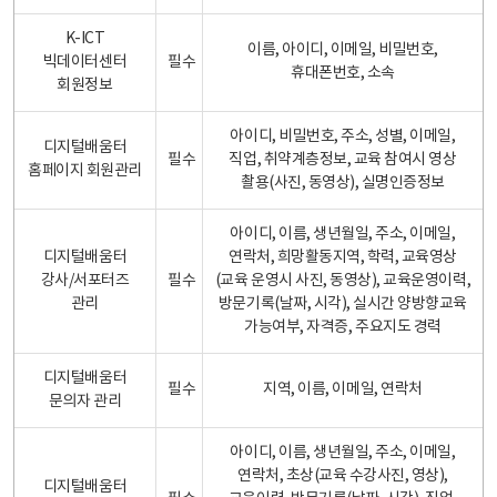
K-ICT
이름, 아이디, 이메일, 비밀번호,
빅데이터센터
필수
휴대폰번호, 소속
회원정보
아이디, 비밀번호, 주소, 성별, 이메일,
디지털배움터
필수
직업, 취약계층정보, 교육 참여시 영상
홈페이지 회원관리
촬용(사진, 동영상), 실명인증정보
아이디, 이름, 생년월일, 주소, 이메일,
디지털배움터
연락처, 희망활동지역, 학력, 교육영상
강사/서포터즈
필수
(교육 운영시 사진, 동영상), 교육운영이력,
관리
방문기록(날짜, 시각), 실시간 양방향교육
가능여부, 자격증, 주요지도 경력
디지털배움터
필수
지역, 이름, 이메일, 연락처
문의자 관리
아이디, 이름, 생년월일, 주소, 이메일,
연락처, 초상(교육 수강사진, 영상),
디지털배움터