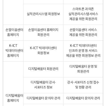
스마트폰 과의존
실적관리시스템 회원정보
실적관리시스템서비스
제공을 위한 회원관리
손말이음센터
손말이음센터 홈페이지
손말이음센터 서비스
홈페이지
회원관리
제공을 위한 회원관리
K-ICT
K-ICT 빅데이터센터
K-ICT 빅데이터센터
빅데이터센터
인프라 운영 등 서비스
회원정보
홈페이지
제공을 위한 회원정보 관리
디지털배움터 운영 및
디지털배움터 회원관리
회원관리
디지털배움터 강사·
강사·서포터즈 신청 접수
서포터즈 정보
및 현황 관리
디지털배움터
디지털배움터 문의자 관리
디지털배움터 문의자 관리
홈페이지