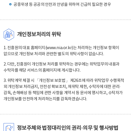
공중위생 등 공공의 안전과 안녕을 위하여 긴급히 필요한 경우
개인정보처리의 위탁
1. 진흥원의 대표 홈페이지(www.nia.or.kr)는 처리하는 개인정보 항목이
없으므로 개인정보 처리와 관련한 별도의 위탁사항이 없습니다.
2. 다만, 진흥원이 개인정보 처리를 위탁하는 경우에는 위탁업무의 내용과
수탁자를 해당 서비스의 홈페이지에 게시합니다.
3. 위탁계약 체결 시 「개인정보 보호법」 제26조에 따라 위탁업무 수행목적
외 개인정보 처리금지, 안전성 확보조치, 재위탁 제한, 수탁자에 대한 관리·
감독, 손해배상 등 책임에 관한 사항을 계약서 등 문서에 명시하고, 수탁자가
개인정보를 안전하게 처리하는지를 감독하겠습니다.
정보주체와 법정대리인의 권리·의무 및 행사방법