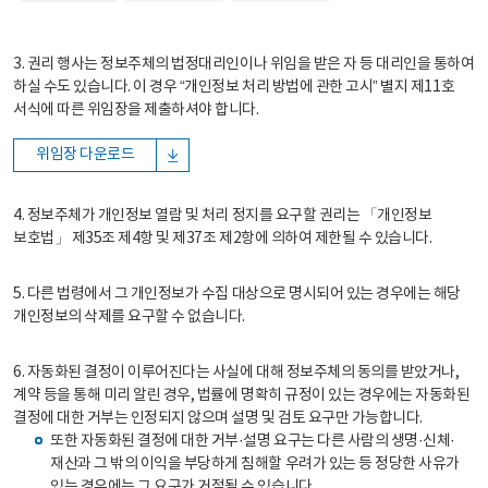
3. 권리 행사는 정보주체의 법정대리인이나 위임을 받은 자 등 대리인을 통하여
하실 수도 있습니다. 이 경우 “개인정보 처리 방법에 관한 고시” 별지 제11호
서식에 따른 위임장을 제출하셔야 합니다.
위임장 다운로드
4. 정보주체가 개인정보 열람 및 처리 정지를 요구할 권리는 「개인정보
보호법」 제35조 제4항 및 제37조 제2항에 의하여 제한될 수 있습니다.
5. 다른 법령에서 그 개인정보가 수집 대상으로 명시되어 있는 경우에는 해당
개인정보의 삭제를 요구할 수 없습니다.
6. 자동화된 결정이 이루어진다는 사실에 대해 정보주체의 동의를 받았거나,
계약 등을 통해 미리 알린 경우, 법률에 명확히 규정이 있는 경우에는 자동화된
결정에 대한 거부는 인정되지 않으며 설명 및 검토 요구만 가능합니다.
또한 자동화된 결정에 대한 거부·설명 요구는 다른 사람의 생명·신체·
재산과 그 밖의 이익을 부당하게 침해할 우려가 있는 등 정당한 사유가
있는 경우에는 그 요구가 거절될 수 있습니다.