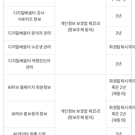
디지털배움터 강사·
3년
서포터즈 정보
개인정보 보호법 제15조
(정보주체 동의)
디지털배움터 문의자 관리
3년
디지털배움터 수강생 관리
회원탈퇴시까
디지털배움터 역량진단자
3년
관리
회원탈퇴시까
AI허브 홈페이지 회원정보
혹은 2년
(재동의)
회원탈퇴시까
개인정보 보호법 제15조
AI허브 홍보동의 정보
혹은 2년
(정보주체 동의)
(재동의)
AI 데이터 등록 신청
3년