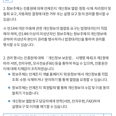
1. 정보주체는 진흥원에 대해 언제든지 개인정보 열람·정정·삭제·처리정지 및
철회 요구, 자동화된 결정에 대한 거부 또는 설명 요구 등의 권리를 행사할 수
있습니다.
※ 만14세 미만 아동에 관한 개인정보의 열람등 요구는 법정대리인이 직접
해야 하며, 만14세 이상의 미성년자인 정보주체는 정보주체의 개인정보에
관하여 미성년자 본인이 권리를 행사하거나 법정대리인을 통하여 권리를
행사할 수도 있습니다.
2. 권리 행사는 진흥원에 대해 「개인정보 보호법」 시행령 제41조 제1항에
따라 서면, 전자우편, 모사전송(FAX) 등을 통하여 하실 수 있으며, 진흥원은
이에 대해 지체없이 조치하겠습니다.
정보주체는 언제든지 개별 홈페이지 ‘회원정보’에서 개인정보를 직접
조회·수정·삭제하거나 ‘문의하기’를 통해 열람을 요청할 수 있습니다.
정보주체는 언제든지 ‘회원탈퇴’를 통해 개인정보의 수집 및 이용 동의
철회가 가능합니다.
개인정보 열람청구 담당자에게 연락(서면, 전자우편, FAX)하여
설명요구 및 이의를 제기할 수 있습니다.