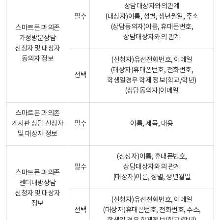
상담대상자와의관계
필수
(대상자)이름, 성별, 생년월일, 주소
(상담동의자)이름, 휴대폰번호,
스마트폰 과의존
상담대상자와의 관계
가정방문상담
신청자 및 대상자
동의자 정보
(신청자)유선전화번호, 이메일
(대상자)휴대폰번호, 전화번호,
선택
학생일경우 학제 정보(학교/학년)
(상담동의자)이메일
스마트폰 과의존
게시판 상담 신청자
필수
이름, 제목, 내용
및 대상자 정보
(신청자)이름, 휴대폰번호,
필수
상담대상자와의 관계
스마트폰 과의존
(대상자)이른, 성별, 생년월일
센터내방상담
신청자 및 대상자
(신청자)유선전화번호, 이메일
정보
선택
(대상자)휴대폰번호, 전화번호, 주소,