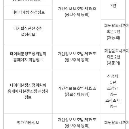
3년
개인정보 보호법 제15조
데이터개방 신청정보
(정보주체 동의)
회원탈퇴시까
디지털집현전 추천
혹은 2년
설정정보
(재동의)
회원탈퇴시까
데이터분쟁조정위원회
개인정보 보호법 제15조
혹은 2년
홈페이지 회원정보
(정보주체 동의)
(재동의)
신청서 :
5년
데이터분쟁조정위원회
개인정보 보호법 제15조
조정안 :
홈페이지 분쟁조정 신청자
(정보주체 동의)
영구
정보
조정조서 :
영구
개인정보 보호법 제15조
평가위원 정보
회원탈퇴시까
(정보주체 동의)