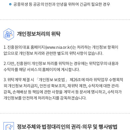
공중위생 등 공공의 안전과 안녕을 위하여 긴급히 필요한 경우
개인정보처리의 위탁
1. 진흥원의 대표 홈페이지(www.nia.or.kr)는 처리하는 개인정보 항목이
없으므로 개인정보 처리와 관련한 별도의 위탁사항이 없습니다.
2. 다만, 진흥원이 개인정보 처리를 위탁하는 경우에는 위탁업무의 내용과
수탁자를 해당 서비스의 홈페이지에 게시합니다.
3. 위탁계약 체결 시 「개인정보 보호법」 제26조에 따라 위탁업무 수행목적
외 개인정보 처리금지, 안전성 확보조치, 재위탁 제한, 수탁자에 대한 관리·
감독, 손해배상 등 책임에 관한 사항을 계약서 등 문서에 명시하고, 수탁자가
개인정보를 안전하게 처리하는지를 감독하겠습니다.
정보주체와 법정대리인의 권리·의무 및 행사방법