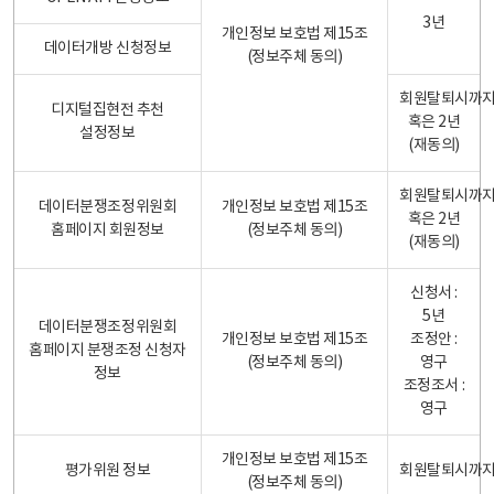
3년
개인정보 보호법 제15조
데이터개방 신청정보
(정보주체 동의)
회원탈퇴시까
디지털집현전 추천
혹은 2년
설정정보
(재동의)
회원탈퇴시까
데이터분쟁조정위원회
개인정보 보호법 제15조
혹은 2년
홈페이지 회원정보
(정보주체 동의)
(재동의)
신청서 :
5년
데이터분쟁조정위원회
개인정보 보호법 제15조
조정안 :
홈페이지 분쟁조정 신청자
(정보주체 동의)
영구
정보
조정조서 :
영구
개인정보 보호법 제15조
평가위원 정보
회원탈퇴시까
(정보주체 동의)