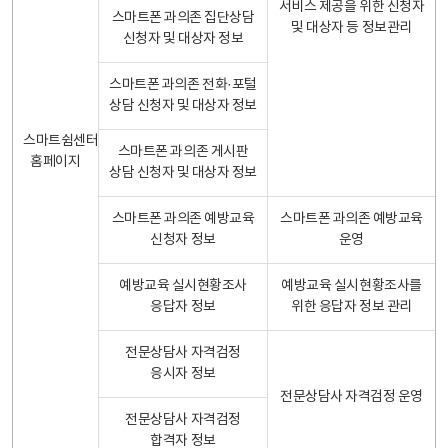
서비스 제공을 위한 신청자
스마트폰 과의존 집단상담
및 대상자 등 정보관리
신청자 및 대상자 정보
스마트폰 과의존 전화·포털
상담 신청자 및 대상자 정보
스마트쉼센터
스마트폰 과의존 게시판
홈페이지
상담 신청자 및 대상자 정보
스마트폰 과의존 예방교육
스마트폰 과의존 예방교육
신청자 정보
운영
예방교육 실시현황조사
예방교육 실시현황조사를
응답자 정보
위한 응답자 정보 관리
전문상담사 자격검정
응시자 정보
전문상담사 자격검정 운영
전문상담사 자격검정
합격자 정보