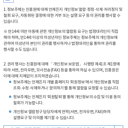
1. 정보주체는 진흥원에 대해 언제든지 개인정보 열람·정정·삭제·처리정지 및
철회 요구, 자동화된 결정에 대한 거부 또는 설명 요구 등의 권리를 행사할 수
있습니다.
※ 만14세 미만 아동에 관한 개인정보의 열람등 요구는 법정대리인이 직접
해야 하며, 만14세 이상의 미성년자인 정보주체는 정보주체의 개인정보에
관하여 미성년자 본인이 권리를 행사하거나 법정대리인을 통하여 권리를
행사할 수도 있습니다.
2. 권리 행사는 진흥원에 대해 「개인정보 보호법」 시행령 제41조 제1항에
따라 서면, 전자우편, 모사전송(FAX) 등을 통하여 하실 수 있으며, 진흥원은
이에 대해 지체없이 조치하겠습니다.
정보주체는 언제든지 개별 홈페이지 ‘회원정보’에서 개인정보를 직접
조회·수정·삭제하거나 ‘문의하기’를 통해 열람을 요청할 수 있습니다.
정보주체는 언제든지 ‘회원탈퇴’를 통해 개인정보의 수집 및 이용 동의
철회가 가능합니다.
개인정보 열람청구 담당자에게 연락(서면, 전자우편, FAX)하여
설명요구 및 이의를 제기할 수 있습니다.