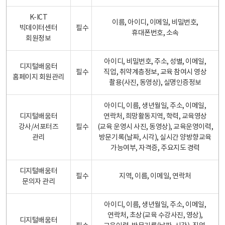
K-ICT
이름, 아이디, 이메일, 비밀번호,
빅데이터센터
필수
휴대폰번호, 소속
회원정보
아이디, 비밀번호, 주소, 성별, 이메일,
디지털배움터
필수
직업, 취약계층정보, 교육 참여시 영상
홈페이지 회원관리
촬용(사진, 동영상), 실명인증정보
아이디, 이름, 생년월일, 주소, 이메일,
디지털배움터
연락처, 희망활동지역, 학력, 교육영상
강사/서포터즈
필수
(교육 운영시 사진, 동영상), 교육운영이력,
관리
방문기록(날짜, 시각), 실시간 양방향교육
가능여부, 자격증, 주요지도 경력
디지털배움터
필수
지역, 이름, 이메일, 연락처
문의자 관리
아이디, 이름, 생년월일, 주소, 이메일,
연락처, 초상(교육 수강사진, 영상),
디지털배움터