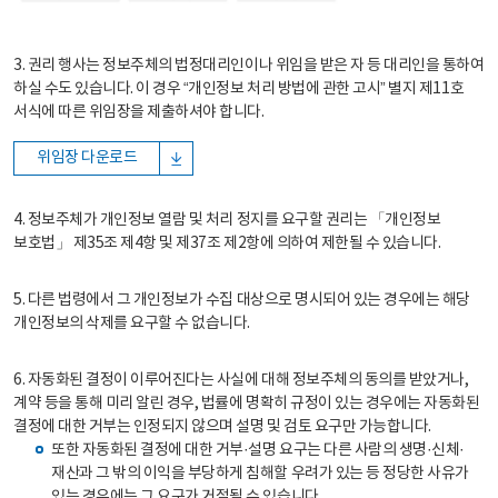
3. 권리 행사는 정보주체의 법정대리인이나 위임을 받은 자 등 대리인을 통하여
하실 수도 있습니다. 이 경우 “개인정보 처리 방법에 관한 고시” 별지 제11호
서식에 따른 위임장을 제출하셔야 합니다.
위임장 다운로드
4. 정보주체가 개인정보 열람 및 처리 정지를 요구할 권리는 「개인정보
보호법」 제35조 제4항 및 제37조 제2항에 의하여 제한될 수 있습니다.
5. 다른 법령에서 그 개인정보가 수집 대상으로 명시되어 있는 경우에는 해당
개인정보의 삭제를 요구할 수 없습니다.
6. 자동화된 결정이 이루어진다는 사실에 대해 정보주체의 동의를 받았거나,
계약 등을 통해 미리 알린 경우, 법률에 명확히 규정이 있는 경우에는 자동화된
결정에 대한 거부는 인정되지 않으며 설명 및 검토 요구만 가능합니다.
또한 자동화된 결정에 대한 거부·설명 요구는 다른 사람의 생명·신체·
재산과 그 밖의 이익을 부당하게 침해할 우려가 있는 등 정당한 사유가
있는 경우에는 그 요구가 거절될 수 있습니다.