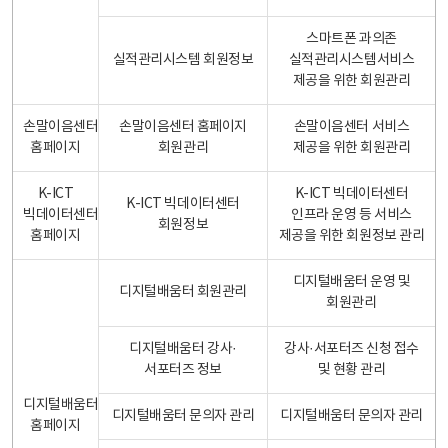
스마트폰 과의존
실적관리시스템 회원정보
실적관리시스템서비스
제공을 위한 회원관리
손말이음센터
손말이음센터 홈페이지
손말이음센터 서비스
홈페이지
회원관리
제공을 위한 회원관리
K-ICT
K-ICT 빅데이터센터
K-ICT 빅데이터센터
빅데이터센터
인프라 운영 등 서비스
회원정보
홈페이지
제공을 위한 회원정보 관리
디지털배움터 운영 및
디지털배움터 회원관리
회원관리
디지털배움터 강사·
강사·서포터즈 신청 접수
서포터즈 정보
및 현황 관리
디지털배움터
디지털배움터 문의자 관리
디지털배움터 문의자 관리
홈페이지