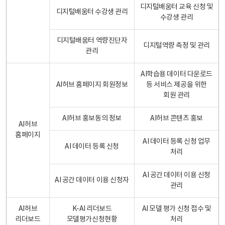
디지털배움터 교육 신청 및
디지털배움터 수강생 관리
수강생 관리
디지털배움터 역량진단자
디지털역량 측정 및 관리
관리
AI학습용 데이터 다운로드
AI허브 홈페이지 회원정보
등 서비스 제공을 위한
회원 관리
AI허브 홍보동의 정보
AI허브 콘텐츠 홍보
AI허브
홈페이지
AI 데이터 등록 신청 업무
AI 데이터 등록 신청
처리
AI 공간 데이터 이용 신청
AI 공간 데이터 이용 신청자
관리
AI허브
K-AI 리더보드
AI 모델 평가 신청 접수 및
리더보드
모델평가신청현황
처리