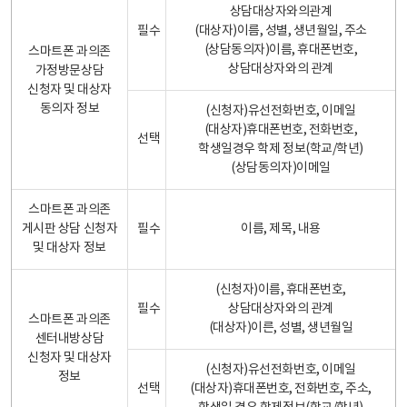
상담대상자와의관계
필수
(대상자)이름, 성별, 생년월일, 주소
(상담동의자)이름, 휴대폰번호,
스마트폰 과의존
상담대상자와의 관계
가정방문상담
신청자 및 대상자
동의자 정보
(신청자)유선전화번호, 이메일
(대상자)휴대폰번호, 전화번호,
선택
학생일경우 학제 정보(학교/학년)
(상담동의자)이메일
스마트폰 과의존
게시판 상담 신청자
필수
이름, 제목, 내용
및 대상자 정보
(신청자)이름, 휴대폰번호,
필수
상담대상자와의 관계
스마트폰 과의존
(대상자)이른, 성별, 생년월일
센터내방상담
신청자 및 대상자
(신청자)유선전화번호, 이메일
정보
선택
(대상자)휴대폰번호, 전화번호, 주소,