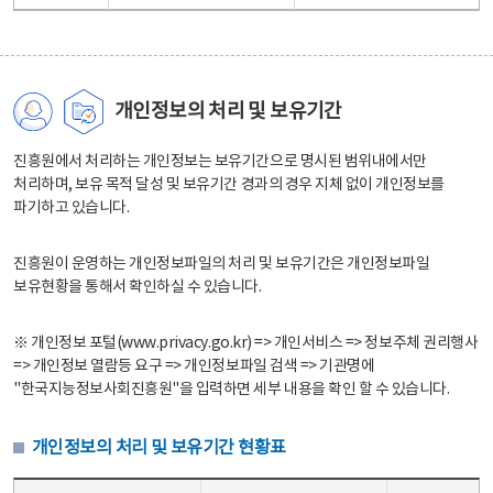
개인정보의 처리 및 보유기간
진흥원에서 처리하는 개인정보는 보유기간으로 명시된 범위내에서만
처리하며, 보유 목적 달성 및 보유기간 경과의 경우 지체 없이 개인정보를
파기하고 있습니다.
진흥원이 운영하는 개인정보파일의 처리 및 보유기간은 개인정보파일
보유현황을 통해서 확인하실 수 있습니다.
※ 개인정보 포털(www.privacy.go.kr) => 개인서비스 => 정보주체 권리행사
=> 개인정보 열람등 요구 => 개인정보파일 검색 => 기관명에
"한국지능정보사회진흥원"을 입력하면 세부 내용을 확인 할 수 있습니다.
개인정보의 처리 및 보유기간 현황표
개인정보의 처리 및 보유기간 현황표 - 개인정보파일명, 처리근거, 보유기간으로 구성