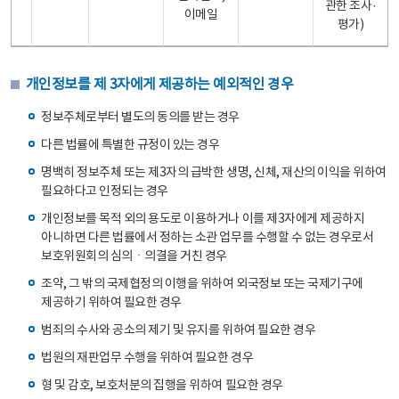
관한 조사·
이메일
평가)
개인정보를 제 3자에게 제공하는 예외적인 경우
정보주체로부터 별도의 동의를 받는 경우
다른 법률에 특별한 규정이 있는 경우
명백히 정보주체 또는 제3자의 급박한 생명, 신체, 재산의 이익을 위하여
필요하다고 인정되는 경우
개인정보를 목적 외의 용도로 이용하거나 이를 제3자에게 제공하지
아니하면 다른 법률에서 정하는 소관 업무를 수행할 수 없는 경우로서
보호위원회의 심의ㆍ의결을 거친 경우
조약, 그 밖의 국제협정의 이행을 위하여 외국정보 또는 국제기구에
제공하기 위하여 필요한 경우
범죄의 수사와 공소의 제기 및 유지를 위하여 필요한 경우
법원의 재판업무 수행을 위하여 필요한 경우
형 및 감호, 보호처분의 집행을 위하여 필요한 경우