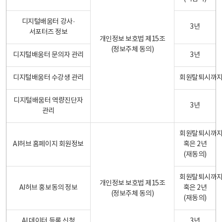
디지털배움터 강사·
3년
서포터즈 정보
개인정보 보호법 제15조
(정보주체 동의)
디지털배움터 문의자 관리
3년
디지털배움터 수강생 관리
회원탈퇴시까
디지털배움터 역량진단자
3년
관리
회원탈퇴시까
AI허브 홈페이지 회원정보
혹은 2년
(재동의)
회원탈퇴시까
개인정보 보호법 제15조
AI허브 홍보동의 정보
혹은 2년
(정보주체 동의)
(재동의)
AI 데이터 등록 신청
3년