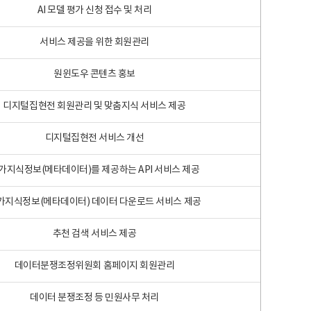
AI 모델 평가 신청 접수 및 처리
서비스 제공을 위한 회원관리
원윈도우 콘텐츠 홍보
디지털집현전 회원관리 및 맞춤지식 서비스 제공
디지털집현전 서비스 개선
가지식정보(메타데이터)를 제공하는 API 서비스 제공
가지식정보(메타데이터) 데이터 다운로드 서비스 제공
추천 검색 서비스 제공
데이터분쟁조정위원회 홈페이지 회원관리
데이터 분쟁조정 등 민원사무 처리