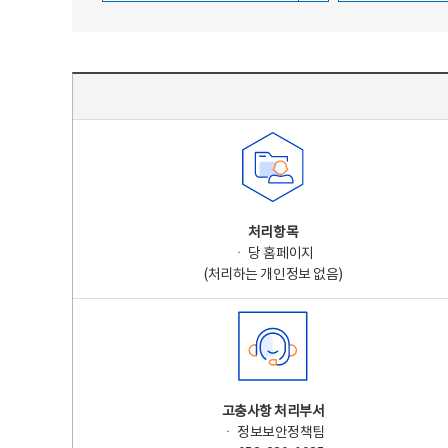
주요 개인정보 처리 표시(라벨링) - 주요 개인정보 처리 표시를 나타내는표
처리항목
ㆍ 당 홈페이지
(처리하는 개인정보 없음)
고충사항 처리부서
ㆍ 정보보안정책팀