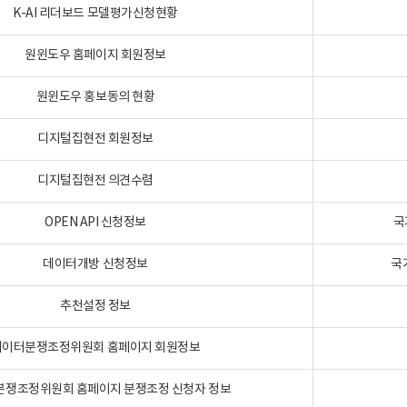
K-AI 리더보드 모델평가신청현황
원윈도우 홈페이지 회원정보
원윈도우 홍보동의 현황
디지털집현전 회원정보
디지털집현전 의견수렴
OPEN API 신청정보
국
데이터개방 신청정보
국
추천설정 정보
데이터분쟁조정위원회 홈페이지 회원정보
분쟁조정위원회 홈페이지 분쟁조정 신청자 정보