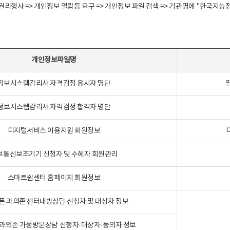
정보주체 권리행사 => 개인정보 열람등 요구 => 개인정보 파일 검색 => 기관명에 "한
개인정보파일명
정보시스템감리사 자격검정 응시자 명단
정보시스템감리사 자격검정 합격자 명단
디지털서비스 이용지원 회원정보
보통신보조기기 신청자 및 수혜자 회원관리
스마트쉼센터 홈페이지 회원정보
폰 과의존 센터내방상담 신청자 및 대상자 정보
과의존 가정방문상담 신청자·대상자·동의자 정보