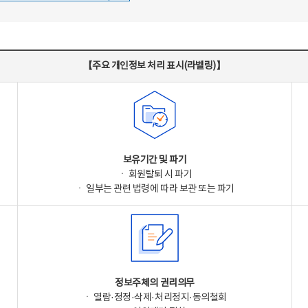
【주요 개인정보 처리 표시(라벨링)】
보유기간 및 파기
ㆍ 회원탈퇴 시 파기
ㆍ 일부는 관련 법령에 따라 보관 또는 파기
정보주체의 권리의무
ㆍ 열람·정정·삭제·처리정지·동의철회