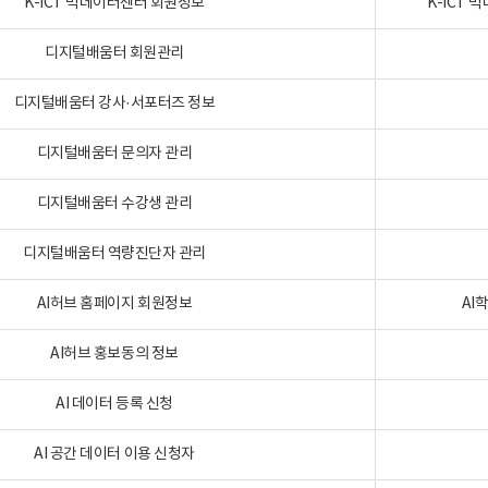
K-ICT 빅데이터센터 회원정보
K-ICT
디지털배움터 회원관리
디지털배움터 강사·서포터즈 정보
디지털배움터 문의자 관리
디지털배움터 수강생 관리
디지털배움터 역량진단자 관리
AI허브 홈페이지 회원정보
AI
AI허브 홍보동의 정보
AI 데이터 등록 신청
AI 공간 데이터 이용 신청자