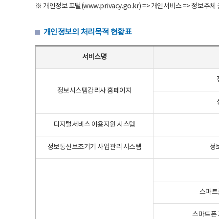
※ 개인정보 포털(www.privacy.go.kr) => 개인서비스 => 
개인정보의 처리목적 현황표
개인정보의 처리목적 현황표 - 서비스명, 개인정보파일명, 처리목적으로 구성
서비스명
정보시스템감리사 홈페이지
디지털서비스 이용지원 시스템
정보통신보조기기 사업관리 시스템
정
스마트
스마트폰 