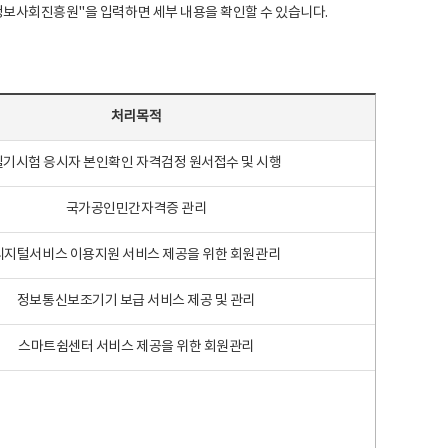
국지능정보사회진흥원"을 입력하면 세부 내용을 확인할 수 있습니다.
처리목적
필기시험 응시자 본인확인 자격검정 원서접수 및 시행
국가공인민간자격증 관리
디지털서비스 이용지원 서비스 제공을 위한 회원관리
정보통신보조기기 보급 서비스 제공 및 관리
스마트쉼센터 서비스 제공을 위한 회원관리