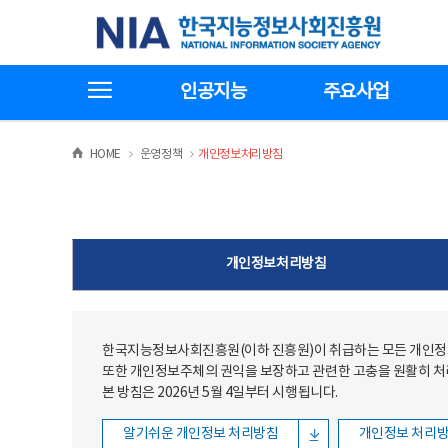
본문
전체메뉴
한국지능정보사회진흥원
바로가기
바로가기
전체메뉴보기
인공지능
주요사업
>
>
HOME
운영정책
개인정보처리방침
개인정보처리방침
한국지능정보사회진흥원(이하 진흥원)이 취급하는 모든 개인정보
또한 개인정보주체의 권익을 보장하고 관련한 고충을 원활히 
본 방침은 2026년 5월 4일부터 시행됩니다.
알기쉬운 개인정보 처리방침
개인정보 처리방