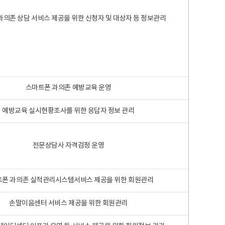
과의존 상담 서비스 제공을 위한 신청자 및 대상자 등 정보관리
스마트폰 과의존 예방교육 운영
예방교육 실시현황조사를 위한 응답자 정보 관리
전문상담사 자격검정 운영
폰 과의존 실적관리시스템서비스 제공을 위한 회원관리
손말이음센터 서비스 제공을 위한 회원관리