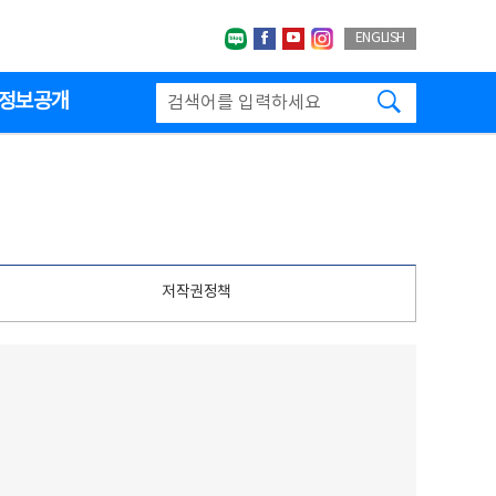
네이버블로그
페이스북
유투브
인스타그랩
ENGLISH
검색하기
정보공개
저작권정책