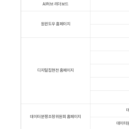
AI허브 리더보드
원윈도우 홈페이지
디지털집현전 홈페이지
데이터분쟁조정위원회 홈페이지
데이터