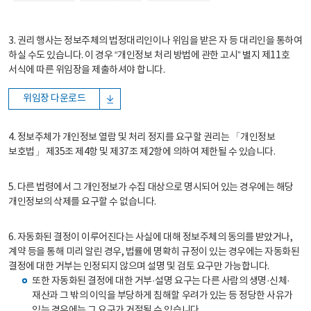
3. 권리 행사는 정보주체의 법정대리인이나 위임을 받은 자 등 대리인을 통하여
하실 수도 있습니다. 이 경우 “개인정보 처리 방법에 관한 고시” 별지 제11호
서식에 따른 위임장을 제출하셔야 합니다.
위임장 다운로드
4. 정보주체가 개인정보 열람 및 처리 정지를 요구할 권리는 「개인정보
보호법」 제35조 제4항 및 제37조 제2항에 의하여 제한될 수 있습니다.
5. 다른 법령에서 그 개인정보가 수집 대상으로 명시되어 있는 경우에는 해당
개인정보의 삭제를 요구할 수 없습니다.
6. 자동화된 결정이 이루어진다는 사실에 대해 정보주체의 동의를 받았거나,
계약 등을 통해 미리 알린 경우, 법률에 명확히 규정이 있는 경우에는 자동화된
결정에 대한 거부는 인정되지 않으며 설명 및 검토 요구만 가능합니다.
또한 자동화된 결정에 대한 거부·설명 요구는 다른 사람의 생명·신체·
재산과 그 밖의 이익을 부당하게 침해할 우려가 있는 등 정당한 사유가
있는 경우에는 그 요구가 거절될 수 있습니다.