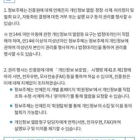
1. 정보주체는 진흥원에 대해 언제든지 개인정보 열람·정정·삭제·처리정지 및
철회 요구, 자동화된 결정에 대한 거부 또는 설명 요구 등의 권리를 행사할 수
있습니다.
※ 만14세 미만 아동에 관한 개인정보의 열람등 요구는 법정대리인이 직접
해야 하며, 만14세 이상의 미성년자인 정보주체는 정보주체의 개인정보에
관하여 미성년자 본인이 권리를 행사하거나 법정대리인을 통하여 권리를
행사할 수도 있습니다.
2. 권리 행사는 진흥원에 대해 「개인정보 보호법」 시행령 제41조 제1항에
따라 서면, 전자우편, 모사전송(FAX) 등을 통하여 하실 수 있으며, 진흥원은
이에 대해 지체없이 조치하겠습니다.
정보주체는 언제든지 개별 홈페이지 ‘회원정보’에서 개인정보를 직접
조회·수정·삭제하거나 ‘문의하기’를 통해 열람을 요청할 수 있습니다.
정보주체는 언제든지 ‘회원탈퇴’를 통해 개인정보의 수집 및 이용 동의
철회가 가능합니다.
개인정보 열람청구 담당자에게 연락(서면, 전자우편, FAX)하여
설명요구 및 이의를 제기할 수 있습니다.