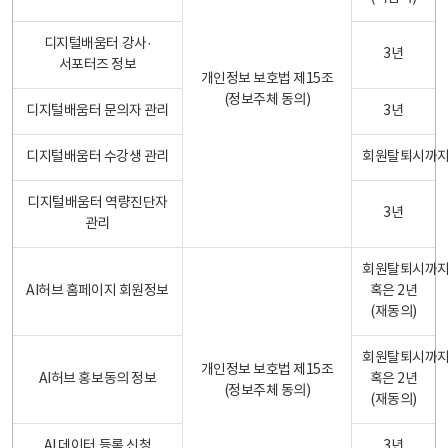
디지털배움터 강사·
3년
서포터즈 정보
개인정보 보호법 제15조
(정보주체 동의)
디지털배움터 문의자 관리
3년
디지털배움터 수강생 관리
회원탈퇴시까
디지털배움터 역량진단자
3년
관리
회원탈퇴시까
AI허브 홈페이지 회원정보
혹은 2년
(재동의)
회원탈퇴시까
개인정보 보호법 제15조
AI허브 홍보동의 정보
혹은 2년
(정보주체 동의)
(재동의)
AI 데이터 등록 신청
3년