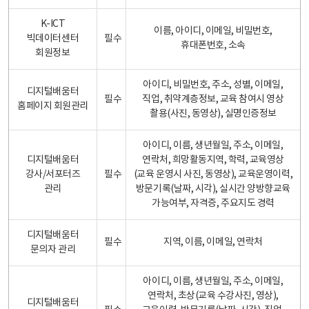
K-ICT
이름, 아이디, 이메일, 비밀번호,
빅데이터센터
필수
휴대폰번호, 소속
회원정보
아이디, 비밀번호, 주소, 성별, 이메일,
디지털배움터
필수
직업, 취약계층정보, 교육 참여시 영상
홈페이지 회원관리
촬용(사진, 동영상), 실명인증정보
아이디, 이름, 생년월일, 주소, 이메일,
디지털배움터
연락처, 희망활동지역, 학력, 교육영상
강사/서포터즈
필수
(교육 운영시 사진, 동영상), 교육운영이력,
관리
방문기록(날짜, 시각), 실시간 양방향교육
가능여부, 자격증, 주요지도 경력
디지털배움터
필수
지역, 이름, 이메일, 연락처
문의자 관리
아이디, 이름, 생년월일, 주소, 이메일,
연락처, 초상(교육 수강사진, 영상),
디지털배움터