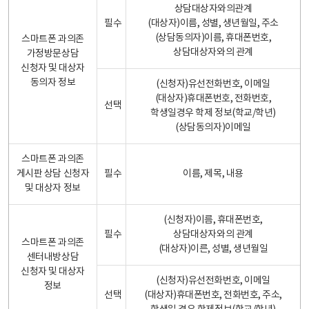
상담대상자와의관계
필수
(대상자)이름, 성별, 생년월일, 주소
(상담동의자)이름, 휴대폰번호,
스마트폰 과의존
상담대상자와의 관계
가정방문상담
신청자 및 대상자
동의자 정보
(신청자)유선전화번호, 이메일
(대상자)휴대폰번호, 전화번호,
선택
학생일경우 학제 정보(학교/학년)
(상담동의자)이메일
스마트폰 과의존
게시판 상담 신청자
필수
이름, 제목, 내용
및 대상자 정보
(신청자)이름, 휴대폰번호,
필수
상담대상자와의 관계
스마트폰 과의존
(대상자)이른, 성별, 생년월일
센터내방상담
신청자 및 대상자
(신청자)유선전화번호, 이메일
정보
선택
(대상자)휴대폰번호, 전화번호, 주소,