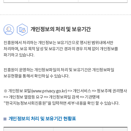
개인정보의 처리 및 보유기간
진흥원에서 처리하는 개인정보는 보유기간으로 명시된 범위내에서만
처리하며, 보유 목적 달성 및 보유기간 경과의 경우 지체 없이 개인정보를
파기하고 있습니다.
진흥원이 운영하는 개인정보파일의 처리 및 보유기간은 개인정보파일
보유현황을 통해서 확인하실 수 있습니다.
※ 개인정보 포털(www.privacy.go.kr) => 개인서비스 => 정보주체 권리행사
=> 개인정보 열람등 요구 => 개인정보파일 검색 => 기관명에
"한국지능정보사회진흥원"을 입력하면 세부 내용을 확인 할 수 있습니다.
개인정보의 처리 및 보유기간 현황표
개인정보의 처리 및 보유기간 현황표 - 개인정보파일명, 처리근거, 보유기간으로 구성