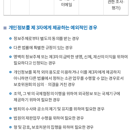
관한 조사·
이메일
평가)
개인정보를 제 3자에게 제공하는 예외적인 경우
정보주체로부터 별도의 동의를 받는 경우
다른 법률에 특별한 규정이 있는 경우
명백히 정보주체 또는 제3자의 급박한 생명, 신체, 재산의 이익을 위하여
필요하다고 인정되는 경우
개인정보를 목적 외의 용도로 이용하거나 이를 제3자에게 제공하지
아니하면 다른 법률에서 정하는 소관 업무를 수행할 수 없는 경우로서
보호위원회의 심의ㆍ의결을 거친 경우
조약, 그 밖의 국제협정의 이행을 위하여 외국정보 또는 국제기구에
제공하기 위하여 필요한 경우
범죄의 수사와 공소의 제기 및 유지를 위하여 필요한 경우
법원의 재판업무 수행을 위하여 필요한 경우
형 및 감호, 보호처분의 집행을 위하여 필요한 경우