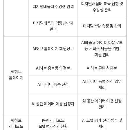
디지털배움터 교육 신청 및
디지털배움터 수강생 관리
수강생 관리
디지털배움터 역량진단자
디지털역량 측정 및 관리
관리
AI학습용 데이터 다운로드
AI허브 홈페이지 회원정보
등 서비스 제공을 위한
회원 관리
AI허브 홍보동의 정보
AI허브 콘텐츠 홍보
AI허브
홈페이지
AI 데이터 등록 신청 업무
AI 데이터 등록 신청
처리
AI 공간 데이터 이용 신청
AI 공간 데이터 이용 신청자
관리
AI허브
K-AI 리더보드
AI 모델 평가 신청 접수 및
리더보드
모델평가신청현황
처리