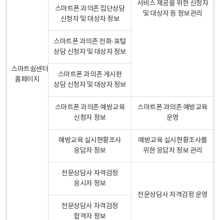
서비스 제공을 위한 신청자
스마트폰 과의존 집단상담
및 대상자 등 정보관리
신청자 및 대상자 정보
스마트폰 과의존 전화·포털
상담 신청자 및 대상자 정보
스마트쉼센터
스마트폰 과의존 게시판
홈페이지
상담 신청자 및 대상자 정보
스마트폰 과의존 예방교육
스마트폰 과의존 예방교육
신청자 정보
운영
예방교육 실시현황조사
예방교육 실시현황조사를
응답자 정보
위한 응답자 정보 관리
전문상담사 자격검정
응시자 정보
전문상담사 자격검정 운영
전문상담사 자격검정
합격자 정보