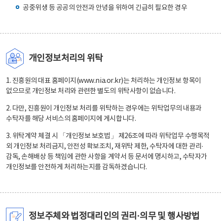
공중위생 등 공공의 안전과 안녕을 위하여 긴급히 필요한 경우
개인정보처리의 위탁
1. 진흥원의 대표 홈페이지(www.nia.or.kr)는 처리하는 개인정보 항목이
없으므로 개인정보 처리와 관련한 별도의 위탁사항이 없습니다.
2. 다만, 진흥원이 개인정보 처리를 위탁하는 경우에는 위탁업무의 내용과
수탁자를 해당 서비스의 홈페이지에 게시합니다.
3. 위탁계약 체결 시 「개인정보 보호법」 제26조에 따라 위탁업무 수행목적
외 개인정보 처리금지, 안전성 확보조치, 재위탁 제한, 수탁자에 대한 관리·
감독, 손해배상 등 책임에 관한 사항을 계약서 등 문서에 명시하고, 수탁자가
개인정보를 안전하게 처리하는지를 감독하겠습니다.
정보주체와 법정대리인의 권리·의무 및 행사방법