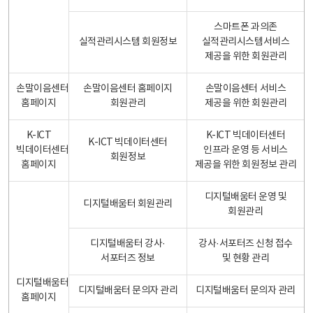
스마트폰 과의존
실적관리시스템 회원정보
실적관리시스템서비스
제공을 위한 회원관리
손말이음센터
손말이음센터 홈페이지
손말이음센터 서비스
홈페이지
회원관리
제공을 위한 회원관리
K-ICT
K-ICT 빅데이터센터
K-ICT 빅데이터센터
빅데이터센터
인프라 운영 등 서비스
회원정보
홈페이지
제공을 위한 회원정보 관리
디지털배움터 운영 및
디지털배움터 회원관리
회원관리
디지털배움터 강사·
강사·서포터즈 신청 접수
서포터즈 정보
및 현황 관리
디지털배움터
디지털배움터 문의자 관리
디지털배움터 문의자 관리
홈페이지