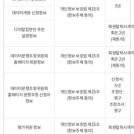
3년
개인정보 보호법 제15조
데이터개방 신청정보
(정보주체 동의)
회원탈퇴시까
디지털집현전 추천
혹은 2년
설정정보
(재동의)
회원탈퇴시까
데이터분쟁조정위원회
개인정보 보호법 제15조
혹은 2년
홈페이지 회원정보
(정보주체 동의)
(재동의)
신청서 :
5년
데이터분쟁조정위원회
개인정보 보호법 제15조
조정안 :
홈페이지 분쟁조정 신청자
(정보주체 동의)
영구
정보
조정조서 :
영구
개인정보 보호법 제15조
평가위원 정보
회원탈퇴시까
(정보주체 동의)