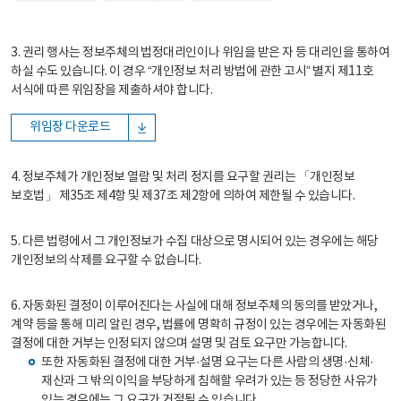
3. 권리 행사는 정보주체의 법정대리인이나 위임을 받은 자 등 대리인을 통하여
하실 수도 있습니다. 이 경우 “개인정보 처리 방법에 관한 고시” 별지 제11호
서식에 따른 위임장을 제출하셔야 합니다.
위임장 다운로드
4. 정보주체가 개인정보 열람 및 처리 정지를 요구할 권리는 「개인정보
보호법」 제35조 제4항 및 제37조 제2항에 의하여 제한될 수 있습니다.
5. 다른 법령에서 그 개인정보가 수집 대상으로 명시되어 있는 경우에는 해당
개인정보의 삭제를 요구할 수 없습니다.
6. 자동화된 결정이 이루어진다는 사실에 대해 정보주체의 동의를 받았거나,
계약 등을 통해 미리 알린 경우, 법률에 명확히 규정이 있는 경우에는 자동화된
결정에 대한 거부는 인정되지 않으며 설명 및 검토 요구만 가능합니다.
또한 자동화된 결정에 대한 거부·설명 요구는 다른 사람의 생명·신체·
재산과 그 밖의 이익을 부당하게 침해할 우려가 있는 등 정당한 사유가
있는 경우에는 그 요구가 거절될 수 있습니다.