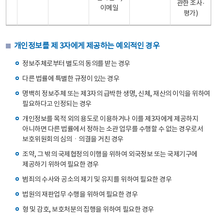
관한 조사·
이메일
평가)
개인정보를 제 3자에게 제공하는 예외적인 경우
정보주체로부터 별도의 동의를 받는 경우
다른 법률에 특별한 규정이 있는 경우
명백히 정보주체 또는 제3자의 급박한 생명, 신체, 재산의 이익을 위하여
필요하다고 인정되는 경우
개인정보를 목적 외의 용도로 이용하거나 이를 제3자에게 제공하지
아니하면 다른 법률에서 정하는 소관 업무를 수행할 수 없는 경우로서
보호위원회의 심의ㆍ의결을 거친 경우
조약, 그 밖의 국제협정의 이행을 위하여 외국정보 또는 국제기구에
제공하기 위하여 필요한 경우
범죄의 수사와 공소의 제기 및 유지를 위하여 필요한 경우
법원의 재판업무 수행을 위하여 필요한 경우
형 및 감호, 보호처분의 집행을 위하여 필요한 경우