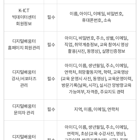
K-ICT
이름, 아이디, 이메일, 비밀번호,
빅데이터센터
필수
휴대폰번호, 소속
회원정보
아이디, 비밀번호, 주소, 성별, 이메일,
디지털배움터
필수
직업, 취약계층정보, 교육 참여시 영상
홈페이지 회원관리
촬용(사진, 동영상), 실명인증정보
아이디, 이름, 생년월일, 주소, 이메일,
디지털배움터
연락처, 희망활동지역, 학력, 교육영상
강사/서포터즈
필수
(교육 운영시 사진, 동영상), 교육운영이력,
관리
방문기록(날짜, 시각), 실시간 양방향교육
가능여부, 자격증, 주요지도 경력
디지털배움터
필수
지역, 이름, 이메일, 연락처
문의자 관리
아이디, 이름, 생년월일, 주소, 이메일,
연락처, 초상(교육 수강사진, 영상),
디지털배움터