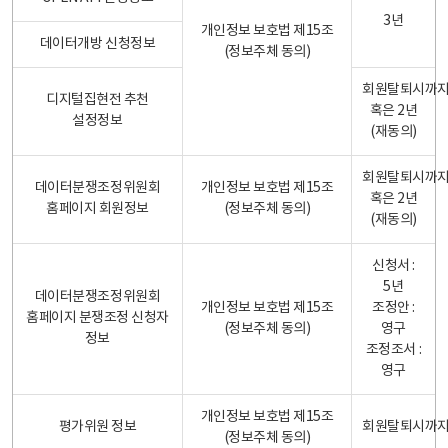
3년
개인정보 보호법 제15조
데이터개방 신청정보
(정보주체 동의)
회원탈퇴시까
디지털집현전 추천
혹은 2년
설정정보
(재동의)
회원탈퇴시까
데이터분쟁조정위원회
개인정보 보호법 제15조
혹은 2년
홈페이지 회원정보
(정보주체 동의)
(재동의)
신청서 :
5년
데이터분쟁조정위원회
개인정보 보호법 제15조
조정안 :
홈페이지 분쟁조정 신청자
(정보주체 동의)
영구
정보
조정조서 :
영구
개인정보 보호법 제15조
평가위원 정보
회원탈퇴시까
(정보주체 동의)