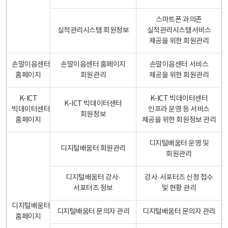
스마트폰 과의존
실적관리시스템 회원정보
실적관리시스템서비스
제공을 위한 회원관리
손말이음센터
손말이음센터 홈페이지
손말이음센터 서비스
홈페이지
회원관리
제공을 위한 회원관리
K-ICT
K-ICT 빅데이터센터
K-ICT 빅데이터센터
빅데이터센터
인프라 운영 등 서비스
회원정보
홈페이지
제공을 위한 회원정보 관리
디지털배움터 운영 및
디지털배움터 회원관리
회원관리
디지털배움터 강사·
강사·서포터즈 신청 접수
서포터즈 정보
및 현황 관리
디지털배움터
디지털배움터 문의자 관리
디지털배움터 문의자 관리
홈페이지