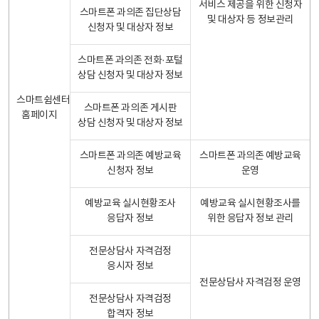
서비스 제공을 위한 신청자
스마트폰 과의존 집단상담
및 대상자 등 정보관리
신청자 및 대상자 정보
스마트폰 과의존 전화·포털
상담 신청자 및 대상자 정보
스마트쉼센터
스마트폰 과의존 게시판
홈페이지
상담 신청자 및 대상자 정보
스마트폰 과의존 예방교육
스마트폰 과의존 예방교육
신청자 정보
운영
예방교육 실시현황조사
예방교육 실시현황조사를
응답자 정보
위한 응답자 정보 관리
전문상담사 자격검정
응시자 정보
전문상담사 자격검정 운영
전문상담사 자격검정
합격자 정보