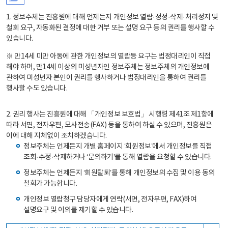
1. 정보주체는 진흥원에 대해 언제든지 개인정보 열람·정정·삭제·처리정지 및
철회 요구, 자동화된 결정에 대한 거부 또는 설명 요구 등의 권리를 행사할 수
있습니다.
※ 만14세 미만 아동에 관한 개인정보의 열람등 요구는 법정대리인이 직접
해야 하며, 만14세 이상의 미성년자인 정보주체는 정보주체의 개인정보에
관하여 미성년자 본인이 권리를 행사하거나 법정대리인을 통하여 권리를
행사할 수도 있습니다.
2. 권리 행사는 진흥원에 대해 「개인정보 보호법」 시행령 제41조 제1항에
따라 서면, 전자우편, 모사전송(FAX) 등을 통하여 하실 수 있으며, 진흥원은
이에 대해 지체없이 조치하겠습니다.
정보주체는 언제든지 개별 홈페이지 ‘회원정보’에서 개인정보를 직접
조회·수정·삭제하거나 ‘문의하기’를 통해 열람을 요청할 수 있습니다.
정보주체는 언제든지 ‘회원탈퇴’를 통해 개인정보의 수집 및 이용 동의
철회가 가능합니다.
개인정보 열람청구 담당자에게 연락(서면, 전자우편, FAX)하여
설명요구 및 이의를 제기할 수 있습니다.