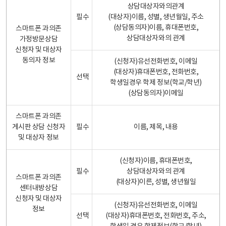
상담대상자와의관계
필수
(대상자)이름, 성별, 생년월일, 주소
(상담동의자)이름, 휴대폰번호,
스마트폰 과의존
상담대상자와의 관계
가정방문상담
신청자 및 대상자
동의자 정보
(신청자)유선전화번호, 이메일
(대상자)휴대폰번호, 전화번호,
선택
학생일경우 학제 정보(학교/학년)
(상담동의자)이메일
스마트폰 과의존
게시판 상담 신청자
필수
이름, 제목, 내용
및 대상자 정보
(신청자)이름, 휴대폰번호,
필수
상담대상자와의 관계
스마트폰 과의존
(대상자)이른, 성별, 생년월일
센터내방상담
신청자 및 대상자
(신청자)유선전화번호, 이메일
정보
선택
(대상자)휴대폰번호, 전화번호, 주소,