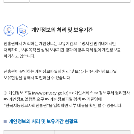
개인정보의 처리 및 보유기간
진흥원에서 처리하는 개인정보는 보유기간으로 명시된 범위내에서만
처리하며, 보유 목적 달성 및 보유기간 경과의 경우 지체 없이 개인정보를
파기하고 있습니다.
진흥원이 운영하는 개인정보파일의 처리 및 보유기간은 개인정보파일
보유현황을 통해서 확인하실 수 있습니다.
※ 개인정보 포털(www.privacy.go.kr) => 개인서비스 => 정보주체 권리행사
=> 개인정보 열람등 요구 => 개인정보파일 검색 => 기관명에
"한국지능정보사회진흥원"을 입력하면 세부 내용을 확인 할 수 있습니다.
개인정보의 처리 및 보유기간 현황표
개인정보의 처리 및 보유기간 현황표 - 개인정보파일명, 처리근거, 보유기간으로 구성