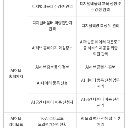
디지털배움터 교육 신청 및
디지털배움터 수강생 관리
수강생 관리
디지털배움터 역량진단자
디지털역량 측정 및 관리
관리
AI학습용 데이터 다운로드
AI허브 홈페이지 회원정보
등 서비스 제공을 위한
회원 관리
AI허브 홍보동의 정보
AI허브 콘텐츠 홍보
AI허브
홈페이지
AI 데이터 등록 신청 업무
AI 데이터 등록 신청
처리
AI 공간 데이터 이용 신청
AI 공간 데이터 이용 신청자
관리
AI허브
K-AI 리더보드
AI 모델 평가 신청 접수 및
리더보드
모델평가신청현황
처리