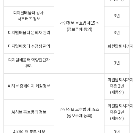
디지털배움터 강사·
3년
서포터즈 정보
개인정보 보호법 제15조
(정보주체 동의)
디지털배움터 문의자 관리
3년
디지털배움터 수강생 관리
회원탈퇴시까
디지털배움터 역량진단자
3년
관리
회원탈퇴시까
AI허브 홈페이지 회원정보
혹은 2년
(재동의)
회원탈퇴시까
개인정보 보호법 제15조
AI허브 홍보동의 정보
혹은 2년
(정보주체 동의)
(재동의)
AI 데이터 등록 신청
3년