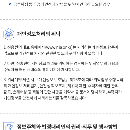
공중위생 등 공공의 안전과 안녕을 위하여 긴급히 필요한 경우
개인정보처리의 위탁
1. 진흥원의 대표 홈페이지(www.nia.or.kr)는 처리하는 개인정보 항목이
없으므로 개인정보 처리와 관련한 별도의 위탁사항이 없습니다.
2. 다만, 진흥원이 개인정보 처리를 위탁하는 경우에는 위탁업무의 내용과
수탁자를 해당 서비스의 홈페이지에 게시합니다.
3. 위탁계약 체결 시 「개인정보 보호법」 제26조에 따라 위탁업무 수행목적
외 개인정보 처리금지, 안전성 확보조치, 재위탁 제한, 수탁자에 대한 관리·
감독, 손해배상 등 책임에 관한 사항을 계약서 등 문서에 명시하고, 수탁자가
개인정보를 안전하게 처리하는지를 감독하겠습니다.
정보주체와 법정대리인의 권리·의무 및 행사방법