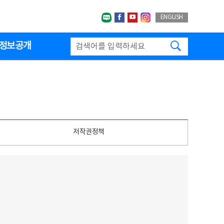
네이버블로그
페이스북
유투브
인스타그랩
ENGLISH
검색하기
정보공개
저작권정책