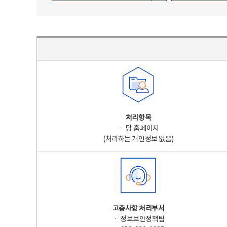
주요 개인정보 처리 표시(라벨링) - 주요 개인정보 처리 표시를 나타내는표
처리항목
ㆍ 당 홈페이지
(처리하는 개인정보 없음)
고충사항 처리부서
ㆍ 정보보안정책팀