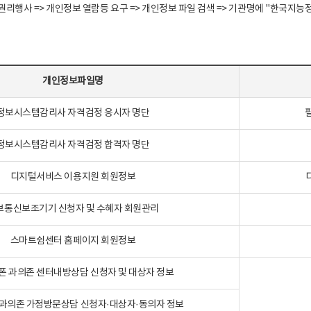
정보주체 권리행사 => 개인정보 열람등 요구 => 개인정보 파일 검색 => 기관명에 "한
개인정보파일명
정보시스템감리사 자격검정 응시자 명단
정보시스템감리사 자격검정 합격자 명단
디지털서비스 이용지원 회원정보
보통신보조기기 신청자 및 수혜자 회원관리
스마트쉼센터 홈페이지 회원정보
폰 과의존 센터내방상담 신청자 및 대상자 정보
과의존 가정방문상담 신청자·대상자·동의자 정보