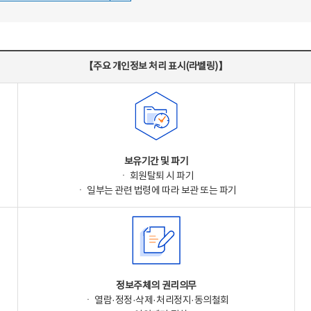
【주요 개인정보 처리 표시(라벨링)】
보유기간 및 파기
ㆍ 회원탈퇴 시 파기
ㆍ 일부는 관련 법령에 따라 보관 또는 파기
정보주체의 권리의무
ㆍ 열람·정정·삭제·처리정지·동의철회