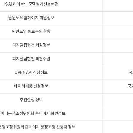
K-AI 리더보드 모델평가신청현황
원윈도우 홈페이지 회원정보
원윈도우 홍보동의 현황
디지털집현전 회원정보
디지털집현전 의견수렴
OPEN API 신청정보
국
데이터개방 신청정보
국
추천설정 정보
데이터분쟁조정위원회 홈페이지 회원정보
분쟁조정위원회 홈페이지 분쟁조정 신청자 정보