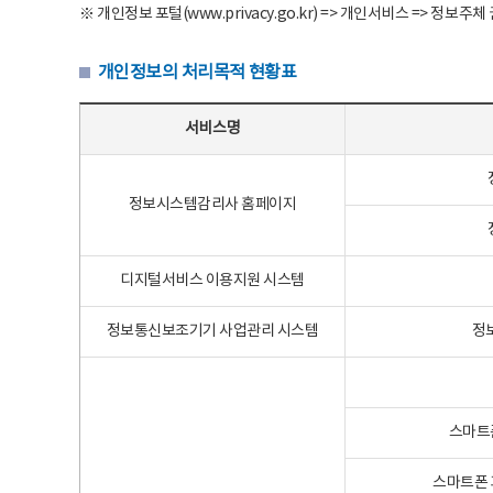
※ 개인정보 포털(www.privacy.go.kr) => 개인서비스 => 
개인정보의 처리목적 현황표
개인정보의 처리목적 현황표 - 서비스명, 개인정보파일명, 처리목적으로 구성
서비스명
정보시스템감리사 홈페이지
디지털서비스 이용지원 시스템
정보통신보조기기 사업관리 시스템
정
스마트
스마트폰 