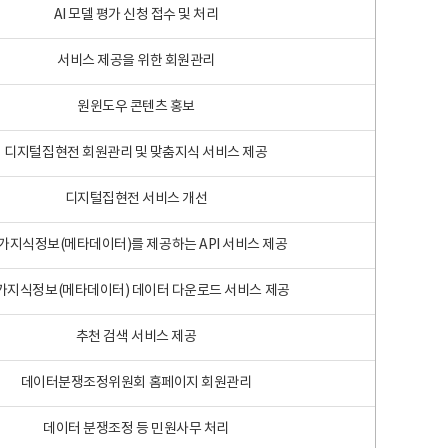
AI 모델 평가 신청 접수 및 처리
서비스 제공을 위한 회원관리
원윈도우 콘텐츠 홍보
디지털집현전 회원관리 및 맞춤지식 서비스 제공
디지털집현전 서비스 개선
가지식정보(메타데이터)를 제공하는 API 서비스 제공
가지식정보(메타데이터) 데이터 다운로드 서비스 제공
추천 검색 서비스 제공
데이터분쟁조정위원회 홈페이지 회원관리
데이터 분쟁조정 등 민원사무 처리