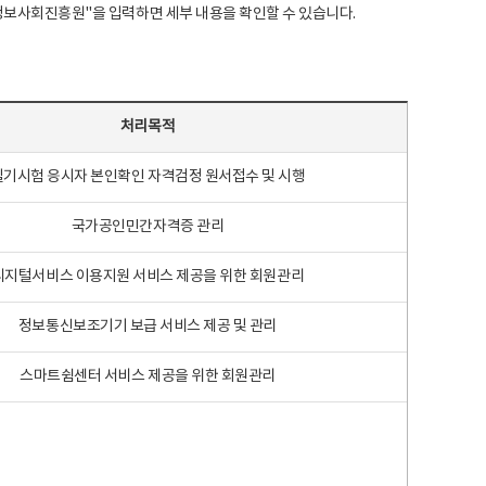
국지능정보사회진흥원"을 입력하면 세부 내용을 확인할 수 있습니다.
처리목적
필기시험 응시자 본인확인 자격검정 원서접수 및 시행
국가공인민간자격증 관리
디지털서비스 이용지원 서비스 제공을 위한 회원관리
정보통신보조기기 보급 서비스 제공 및 관리
스마트쉼센터 서비스 제공을 위한 회원관리