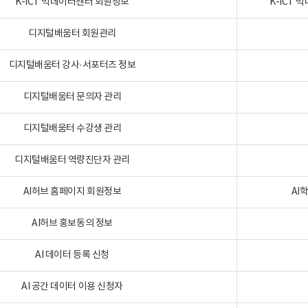
K-ICT 빅데이터센터 회원정보
K-ICT
디지털배움터 회원관리
디지털배움터 강사·서포터즈 정보
디지털배움터 문의자 관리
디지털배움터 수강생 관리
디지털배움터 역량진단자 관리
AI허브 홈페이지 회원정보
AI
AI허브 홍보동의 정보
AI 데이터 등록 신청
AI 공간 데이터 이용 신청자