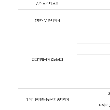
AI허브 리더보드
원윈도우 홈페이지
디지털집현전 홈페이지
데이터분쟁조정위원회 홈페이지
데이터