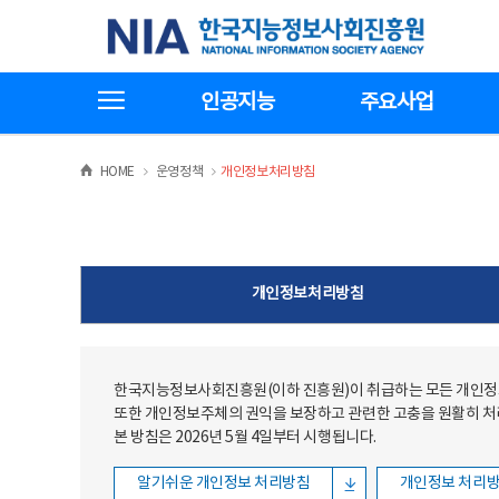
본문
전체메뉴
한국지능정보사회진흥원
바로가기
바로가기
전체메뉴보기
인공지능
주요사업
>
>
HOME
운영정책
개인정보처리방침
개인정보처리방침
한국지능정보사회진흥원(이하 진흥원)이 취급하는 모든 개인정보
또한 개인정보주체의 권익을 보장하고 관련한 고충을 원활히 
본 방침은 2026년 5월 4일부터 시행됩니다.
알기쉬운 개인정보 처리방침
개인정보 처리방