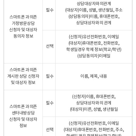
상담대상자와의관계
필수
(대상자)이름, 성별, 생년월일, 주소
(상담동의자)이름, 휴대폰번호,
스마트폰 과의존
상담대상자와의 관계
가정방문상담
신청자 및 대상자
동의자 정보
(신청자)유선전화번호, 이메일
(대상자)휴대폰번호, 전화번호,
선택
학생일경우 학제 정보(학교/학년)
(상담동의자)이메일
스마트폰 과의존
게시판 상담 신청자
필수
이름, 제목, 내용
및 대상자 정보
(신청자)이름, 휴대폰번호,
필수
상담대상자와의 관계
스마트폰 과의존
(대상자)이른, 성별, 생년월일
센터내방상담
신청자 및 대상자
(신청자)유선전화번호, 이메일
정보
선택
(대상자)휴대폰번호, 전화번호, 주소,