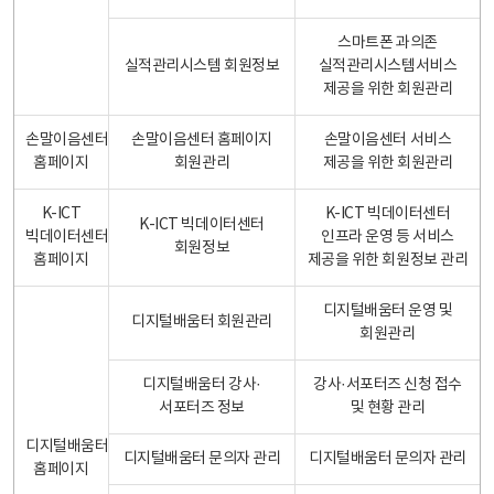
스마트폰 과의존
실적관리시스템 회원정보
실적관리시스템서비스
제공을 위한 회원관리
손말이음센터
손말이음센터 홈페이지
손말이음센터 서비스
홈페이지
회원관리
제공을 위한 회원관리
K-ICT
K-ICT 빅데이터센터
K-ICT 빅데이터센터
빅데이터센터
인프라 운영 등 서비스
회원정보
홈페이지
제공을 위한 회원정보 관리
디지털배움터 운영 및
디지털배움터 회원관리
회원관리
디지털배움터 강사·
강사·서포터즈 신청 접수
서포터즈 정보
및 현황 관리
디지털배움터
디지털배움터 문의자 관리
디지털배움터 문의자 관리
홈페이지