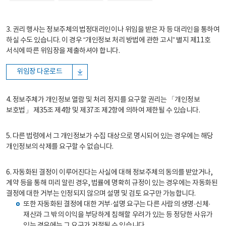
3. 권리 행사는 정보주체의 법정대리인이나 위임을 받은 자 등 대리인을 통하여
하실 수도 있습니다. 이 경우 “개인정보 처리 방법에 관한 고시” 별지 제11호
서식에 따른 위임장을 제출하셔야 합니다.
위임장 다운로드
4. 정보주체가 개인정보 열람 및 처리 정지를 요구할 권리는 「개인정보
보호법」 제35조 제4항 및 제37조 제2항에 의하여 제한될 수 있습니다.
5. 다른 법령에서 그 개인정보가 수집 대상으로 명시되어 있는 경우에는 해당
개인정보의 삭제를 요구할 수 없습니다.
6. 자동화된 결정이 이루어진다는 사실에 대해 정보주체의 동의를 받았거나,
계약 등을 통해 미리 알린 경우, 법률에 명확히 규정이 있는 경우에는 자동화된
결정에 대한 거부는 인정되지 않으며 설명 및 검토 요구만 가능합니다.
또한 자동화된 결정에 대한 거부·설명 요구는 다른 사람의 생명·신체·
재산과 그 밖의 이익을 부당하게 침해할 우려가 있는 등 정당한 사유가
있는 경우에는 그 요구가 거절될 수 있습니다.