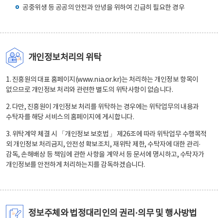
공중위생 등 공공의 안전과 안녕을 위하여 긴급히 필요한 경우
개인정보처리의 위탁
1. 진흥원의 대표 홈페이지(www.nia.or.kr)는 처리하는 개인정보 항목이
없으므로 개인정보 처리와 관련한 별도의 위탁사항이 없습니다.
2. 다만, 진흥원이 개인정보 처리를 위탁하는 경우에는 위탁업무의 내용과
수탁자를 해당 서비스의 홈페이지에 게시합니다.
3. 위탁계약 체결 시 「개인정보 보호법」 제26조에 따라 위탁업무 수행목적
외 개인정보 처리금지, 안전성 확보조치, 재위탁 제한, 수탁자에 대한 관리·
감독, 손해배상 등 책임에 관한 사항을 계약서 등 문서에 명시하고, 수탁자가
개인정보를 안전하게 처리하는지를 감독하겠습니다.
정보주체와 법정대리인의 권리·의무 및 행사방법