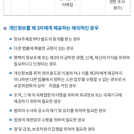
관한 조사·
이메일
평가)
개인정보를 제 3자에게 제공하는 예외적인 경우
정보주체로부터 별도의 동의를 받는 경우
다른 법률에 특별한 규정이 있는 경우
명백히 정보주체 또는 제3자의 급박한 생명, 신체, 재산의 이익을 위하여
필요하다고 인정되는 경우
개인정보를 목적 외의 용도로 이용하거나 이를 제3자에게 제공하지
아니하면 다른 법률에서 정하는 소관 업무를 수행할 수 없는 경우로서
보호위원회의 심의ㆍ의결을 거친 경우
조약, 그 밖의 국제협정의 이행을 위하여 외국정보 또는 국제기구에
제공하기 위하여 필요한 경우
범죄의 수사와 공소의 제기 및 유지를 위하여 필요한 경우
법원의 재판업무 수행을 위하여 필요한 경우
형 및 감호, 보호처분의 집행을 위하여 필요한 경우