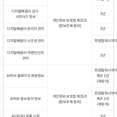
디지털배움터 강사·
3년
서포터즈 정보
개인정보 보호법 제15조
(정보주체 동의)
디지털배움터 문의자 관리
3년
디지털배움터 수강생 관리
회원탈퇴시까
디지털배움터 역량진단자
3년
관리
회원탈퇴시까
AI허브 홈페이지 회원정보
혹은 2년
(재동의)
회원탈퇴시까
개인정보 보호법 제15조
AI허브 홍보동의 정보
혹은 2년
(정보주체 동의)
(재동의)
AI 데이터 등록 신청
3년