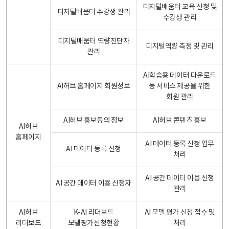
디지털배움터 교육 신청 및
디지털배움터 수강생 관리
수강생 관리
디지털배움터 역량진단자
디지털역량 측정 및 관리
관리
AI학습용 데이터 다운로드
AI허브 홈페이지 회원정보
등 서비스 제공을 위한
회원 관리
AI허브 홍보동의 정보
AI허브 콘텐츠 홍보
AI허브
홈페이지
AI 데이터 등록 신청 업무
AI 데이터 등록 신청
처리
AI 공간 데이터 이용 신청
AI 공간 데이터 이용 신청자
관리
AI허브
K-AI 리더보드
AI 모델 평가 신청 접수 및
리더보드
모델평가신청현황
처리