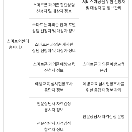
서비스 제공을 위한 신청자
스마트폰 과의존 집단상담
및 대상자 등 정보관리
신청자 및 대상자 정보
스마트폰 과의존 전화·포털
상담 신청자 및 대상자 정보
스마트쉼센터
스마트폰 과의존 게시판
홈페이지
상담 신청자 및 대상자 정보
스마트폰 과의존 예방교육
스마트폰 과의존 예방교육
신청자 정보
운영
예방교육 실시현황조사
예방교육 실시현황조사를
응답자 정보
위한 응답자 정보 관리
전문상담사 자격검정
응시자 정보
전문상담사 자격검정 운영
전문상담사 자격검정
합격자 정보