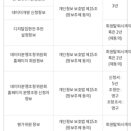
3년
개인정보 보호법 제15조
데이터개방 신청정보
(정보주체 동의)
회원탈퇴시까
디지털집현전 추천
혹은 2년
설정정보
(재동의)
회원탈퇴시까
데이터분쟁조정위원회
개인정보 보호법 제15조
혹은 2년
홈페이지 회원정보
(정보주체 동의)
(재동의)
신청서 :
5년
데이터분쟁조정위원회
개인정보 보호법 제15조
조정안 :
홈페이지 분쟁조정 신청자
(정보주체 동의)
영구
정보
조정조서 :
영구
개인정보 보호법 제15조
평가위원 정보
회원탈퇴시까
(정보주체 동의)