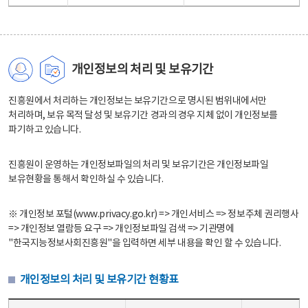
개인정보의 처리 및 보유기간
진흥원에서 처리하는 개인정보는 보유기간으로 명시된 범위내에서만
처리하며, 보유 목적 달성 및 보유기간 경과의 경우 지체 없이 개인정보를
파기하고 있습니다.
진흥원이 운영하는 개인정보파일의 처리 및 보유기간은 개인정보파일
보유현황을 통해서 확인하실 수 있습니다.
※ 개인정보 포털(www.privacy.go.kr) => 개인서비스 => 정보주체 권리행사
=> 개인정보 열람등 요구 => 개인정보파일 검색 => 기관명에
"한국지능정보사회진흥원"을 입력하면 세부 내용을 확인 할 수 있습니다.
개인정보의 처리 및 보유기간 현황표
개인정보의 처리 및 보유기간 현황표 - 개인정보파일명, 처리근거, 보유기간으로 구성