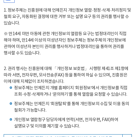
1. 정보주체는 진흥원에 대해 언제든지 개인정보 열람·정정·삭제·처리정지 및
철회 요구, 자동화된 결정에 대한 거부 또는 설명 요구 등의 권리를 행사할 수
있습니다.
※ 만14세 미만 아동에 관한 개인정보의 열람등 요구는 법정대리인이 직접
해야 하며, 만14세 이상의 미성년자인 정보주체는 정보주체의 개인정보에
관하여 미성년자 본인이 권리를 행사하거나 법정대리인을 통하여 권리를
행사할 수도 있습니다.
2. 권리 행사는 진흥원에 대해 「개인정보 보호법」 시행령 제41조 제1항에
따라 서면, 전자우편, 모사전송(FAX) 등을 통하여 하실 수 있으며, 진흥원은
이에 대해 지체없이 조치하겠습니다.
정보주체는 언제든지 개별 홈페이지 ‘회원정보’에서 개인정보를 직접
조회·수정·삭제하거나 ‘문의하기’를 통해 열람을 요청할 수 있습니다.
정보주체는 언제든지 ‘회원탈퇴’를 통해 개인정보의 수집 및 이용 동의
철회가 가능합니다.
개인정보 열람청구 담당자에게 연락(서면, 전자우편, FAX)하여
설명요구 및 이의를 제기할 수 있습니다.