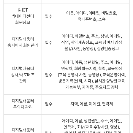
K-ICT
이름, 아이디, 이메일, 비밀번호,
빅데이터센터
필수
휴대폰번호, 소속
회원정보
아이디, 비밀번호, 주소, 성별, 이메일,
디지털배움터
필수
직업, 취약계층정보, 교육 참여시 영상
홈페이지 회원관리
촬용(사진, 동영상), 실명인증정보
아이디, 이름, 생년월일, 주소, 이메일,
디지털배움터
연락처, 희망활동지역, 학력, 교육영상
강사/서포터즈
필수
(교육 운영시 사진, 동영상), 교육운영이력,
관리
방문기록(날짜, 시각), 실시간 양방향교육
가능여부, 자격증, 주요지도 경력
디지털배움터
필수
지역, 이름, 이메일, 연락처
문의자 관리
아이디, 이름, 생년월일, 주소, 이메일,
연락처, 초상(교육 수강사진, 영상),
디지털배움터