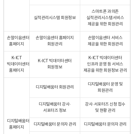
스마트폰 과의존
실적관리시스템 회원정보
실적관리시스템서비스
제공을 위한 회원관리
손말이음센터
손말이음센터 홈페이지
손말이음센터 서비스
홈페이지
회원관리
제공을 위한 회원관리
K-ICT
K-ICT 빅데이터센터
K-ICT 빅데이터센터
빅데이터센터
인프라 운영 등 서비스
회원정보
홈페이지
제공을 위한 회원정보 관리
디지털배움터 운영 및
디지털배움터 회원관리
회원관리
디지털배움터 강사·
강사·서포터즈 신청 접수
서포터즈 정보
및 현황 관리
디지털배움터
디지털배움터 문의자 관리
디지털배움터 문의자 관리
홈페이지