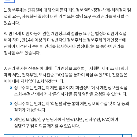
1. 정보주체는 진흥원에 대해 언제든지 개인정보 열람·정정·삭제·처리정지 및
철회 요구, 자동화된 결정에 대한 거부 또는 설명 요구 등의 권리를 행사할 수
있습니다.
※ 만14세 미만 아동에 관한 개인정보의 열람등 요구는 법정대리인이 직접
해야 하며, 만14세 이상의 미성년자인 정보주체는 정보주체의 개인정보에
관하여 미성년자 본인이 권리를 행사하거나 법정대리인을 통하여 권리를
행사할 수도 있습니다.
2. 권리 행사는 진흥원에 대해 「개인정보 보호법」 시행령 제41조 제1항에
따라 서면, 전자우편, 모사전송(FAX) 등을 통하여 하실 수 있으며, 진흥원은
이에 대해 지체없이 조치하겠습니다.
정보주체는 언제든지 개별 홈페이지 ‘회원정보’에서 개인정보를 직접
조회·수정·삭제하거나 ‘문의하기’를 통해 열람을 요청할 수 있습니다.
정보주체는 언제든지 ‘회원탈퇴’를 통해 개인정보의 수집 및 이용 동의
철회가 가능합니다.
개인정보 열람청구 담당자에게 연락(서면, 전자우편, FAX)하여
설명요구 및 이의를 제기할 수 있습니다.