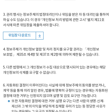
3. 권리 행사는 정보주체의 법정대리인이나 위임을 받은 자 등 대리인을 통하여
하실 수도 있습니다. 이 경우 “개인정보 처리 방법에 관한 고시” 별지 제11호
서식에 따른 위임장을 제출하셔야 합니다.
위임장 다운로드
4. 정보주체가 개인정보 열람 및 처리 정지를 요구할 권리는 「개인정보
보호법」 제35조 제4항 및 제37조 제2항에 의하여 제한될 수 있습니다.
5. 다른 법령에서 그 개인정보가 수집 대상으로 명시되어 있는 경우에는 해당
개인정보의 삭제를 요구할 수 없습니다.
6. 자동화된 결정이 이루어진다는 사실에 대해 정보주체의 동의를 받았거나,
계약 등을 통해 미리 알린 경우, 법률에 명확히 규정이 있는 경우에는 자동화된
결정에 대한 거부는 인정되지 않으며 설명 및 검토 요구만 가능합니다.
또한 자동화된 결정에 대한 거부·설명 요구는 다른 사람의 생명·신체·
재산과 그 밖의 이익을 부당하게 침해할 우려가 있는 등 정당한 사유가
있는 경우에는 그 요구가 거절될 수 있습니다.