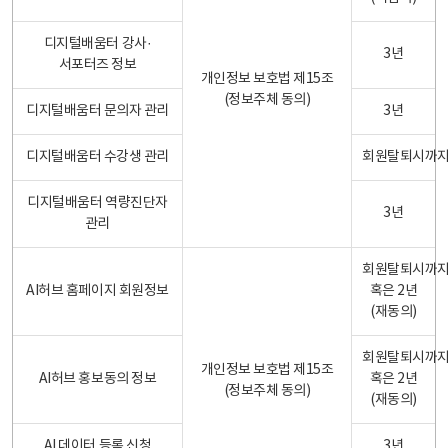
디지털배움터 강사·
3년
서포터즈 정보
개인정보 보호법 제15조
(정보주체 동의)
디지털배움터 문의자 관리
3년
디지털배움터 수강생 관리
회원탈퇴시까
디지털배움터 역량진단자
3년
관리
회원탈퇴시까
AI허브 홈페이지 회원정보
혹은 2년
(재동의)
회원탈퇴시까
개인정보 보호법 제15조
AI허브 홍보동의 정보
혹은 2년
(정보주체 동의)
(재동의)
AI 데이터 등록 신청
3년