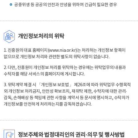
공중위생 등 공공의 안전과 안녕을 위하여 긴급히 필요한 경우
개인정보처리의 위탁
1. 진흥원의 대표 홈페이지(www.nia.or.kr)는 처리하는 개인정보 항목이
없으므로 개인정보 처리와 관련한 별도의 위탁사항이 없습니다.
2. 다만, 진흥원이 개인정보 처리를 위탁하는 경우에는 위탁업무의 내용과
수탁자를 해당 서비스의 홈페이지에 게시합니다.
3. 위탁계약 체결 시 「개인정보 보호법」 제26조에 따라 위탁업무 수행목적
외 개인정보 처리금지, 안전성 확보조치, 재위탁 제한, 수탁자에 대한 관리·
감독, 손해배상 등 책임에 관한 사항을 계약서 등 문서에 명시하고, 수탁자가
개인정보를 안전하게 처리하는지를 감독하겠습니다.
정보주체와 법정대리인의 권리·의무 및 행사방법