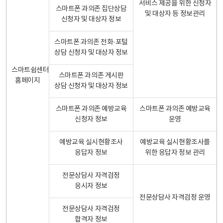
서비스 제공을 위한 신청자
스마트폰 과의존 집단상담
및 대상자 등 정보관리
신청자 및 대상자 정보
스마트폰 과의존 전화·포털
상담 신청자 및 대상자 정보
스마트쉼센터
스마트폰 과의존 게시판
홈페이지
상담 신청자 및 대상자 정보
스마트폰 과의존 예방교육
스마트폰 과의존 예방교육
신청자 정보
운영
예방교육 실시현황조사
예방교육 실시현황조사를
응답자 정보
위한 응답자 정보 관리
전문상담사 자격검정
응시자 정보
전문상담사 자격검정 운영
전문상담사 자격검정
합격자 정보