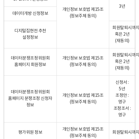
3년
개인정보 보호법 제15조
데이터개방 신청정보
(정보주체 동의)
회원탈퇴시까
디지털집현전 추천
혹은 2년
설정정보
(재동의)
회원탈퇴시까
데이터분쟁조정위원회
개인정보 보호법 제15조
혹은 2년
홈페이지 회원정보
(정보주체 동의)
(재동의)
신청서 :
5년
데이터분쟁조정위원회
개인정보 보호법 제15조
조정안 :
홈페이지 분쟁조정 신청자
(정보주체 동의)
영구
정보
조정조서 :
영구
개인정보 보호법 제15조
평가위원 정보
회원탈퇴시까
(정보주체 동의)