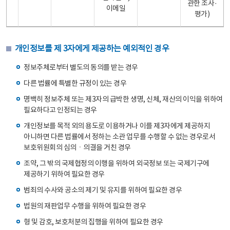
관한 조사·
이메일
평가)
개인정보를 제 3자에게 제공하는 예외적인 경우
정보주체로부터 별도의 동의를 받는 경우
다른 법률에 특별한 규정이 있는 경우
명백히 정보주체 또는 제3자의 급박한 생명, 신체, 재산의 이익을 위하여
필요하다고 인정되는 경우
개인정보를 목적 외의 용도로 이용하거나 이를 제3자에게 제공하지
아니하면 다른 법률에서 정하는 소관 업무를 수행할 수 없는 경우로서
보호위원회의 심의ㆍ의결을 거친 경우
조약, 그 밖의 국제협정의 이행을 위하여 외국정보 또는 국제기구에
제공하기 위하여 필요한 경우
범죄의 수사와 공소의 제기 및 유지를 위하여 필요한 경우
법원의 재판업무 수행을 위하여 필요한 경우
형 및 감호, 보호처분의 집행을 위하여 필요한 경우