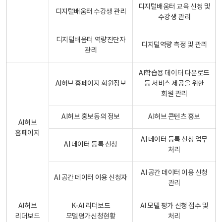
디지털배움터 교육 신청 및
디지털배움터 수강생 관리
수강생 관리
디지털배움터 역량진단자
디지털역량 측정 및 관리
관리
AI학습용 데이터 다운로드
AI허브 홈페이지 회원정보
등 서비스 제공을 위한
회원 관리
AI허브 홍보동의 정보
AI허브 콘텐츠 홍보
AI허브
홈페이지
AI 데이터 등록 신청 업무
AI 데이터 등록 신청
처리
AI 공간 데이터 이용 신청
AI 공간 데이터 이용 신청자
관리
AI허브
K-AI 리더보드
AI 모델 평가 신청 접수 및
리더보드
모델평가신청현황
처리