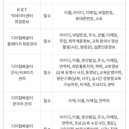
K-ICT
이름, 아이디, 이메일, 비밀번호,
빅데이터센터
필수
휴대폰번호, 소속
회원정보
아이디, 비밀번호, 주소, 성별, 이메일,
디지털배움터
필수
직업, 취약계층정보, 교육 참여시 영상
홈페이지 회원관리
촬용(사진, 동영상), 실명인증정보
아이디, 이름, 생년월일, 주소, 이메일,
디지털배움터
연락처, 희망활동지역, 학력, 교육영상
강사/서포터즈
필수
(교육 운영시 사진, 동영상), 교육운영이력,
관리
방문기록(날짜, 시각), 실시간 양방향교육
가능여부, 자격증, 주요지도 경력
디지털배움터
필수
지역, 이름, 이메일, 연락처
문의자 관리
아이디, 이름, 생년월일, 주소, 이메일,
연락처, 초상(교육 수강사진, 영상),
디지털배움터