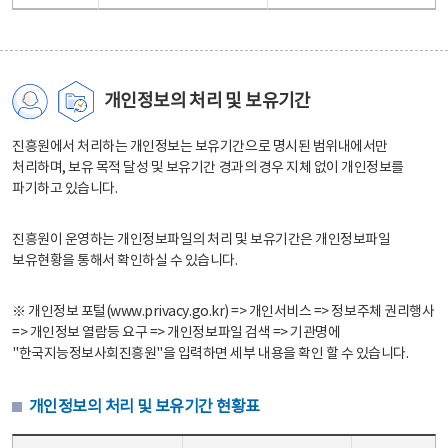
개인정보의 처리 및 보유기간
진흥원에서 처리하는 개인정보는 보유기간으로 명시된 범위내에서만
처리하며, 보유 목적 달성 및 보유기간 경과의 경우 지체 없이 개인정보를
파기하고 있습니다.
진흥원이 운영하는 개인정보파일의 처리 및 보유기간은 개인정보파일
보유현황을 통해서 확인하실 수 있습니다.
※ 개인정보 포털(www.privacy.go.kr) => 개인서비스 => 정보주체 권리행사
=> 개인정보 열람등 요구 => 개인정보파일 검색 => 기관명에
"한국지능정보사회진흥원"을 입력하면 세부 내용을 확인 할 수 있습니다.
개인정보의 처리 및 보유기간 현황표
개인정보의 처리 및 보유기간 현황표 - 개인정보파일명, 처리근거, 보유기간으로 구성