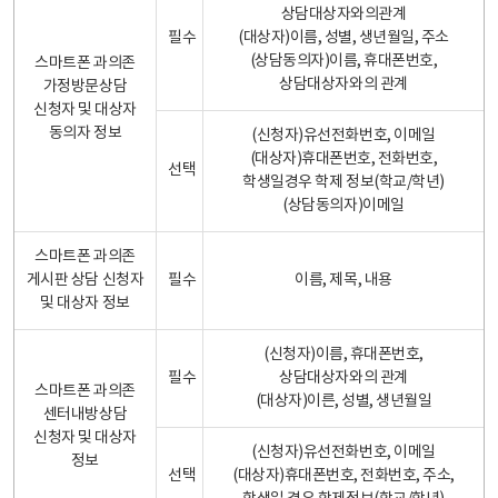
상담대상자와의관계
필수
(대상자)이름, 성별, 생년월일, 주소
(상담동의자)이름, 휴대폰번호,
스마트폰 과의존
상담대상자와의 관계
가정방문상담
신청자 및 대상자
동의자 정보
(신청자)유선전화번호, 이메일
(대상자)휴대폰번호, 전화번호,
선택
학생일경우 학제 정보(학교/학년)
(상담동의자)이메일
스마트폰 과의존
게시판 상담 신청자
필수
이름, 제목, 내용
및 대상자 정보
(신청자)이름, 휴대폰번호,
필수
상담대상자와의 관계
스마트폰 과의존
(대상자)이른, 성별, 생년월일
센터내방상담
신청자 및 대상자
(신청자)유선전화번호, 이메일
정보
선택
(대상자)휴대폰번호, 전화번호, 주소,