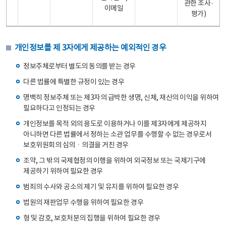
관한 조사·
이메일
평가)
개인정보를 제 3자에게 제공하는 예외적인 경우
정보주체로부터 별도의 동의를 받는 경우
다른 법률에 특별한 규정이 있는 경우
명백히 정보주체 또는 제3자의 급박한 생명, 신체, 재산의 이익을 위하여
필요하다고 인정되는 경우
개인정보를 목적 외의 용도로 이용하거나 이를 제3자에게 제공하지
아니하면 다른 법률에서 정하는 소관 업무를 수행할 수 없는 경우로서
보호위원회의 심의ㆍ의결을 거친 경우
조약, 그 밖의 국제협정의 이행을 위하여 외국정보 또는 국제기구에
제공하기 위하여 필요한 경우
범죄의 수사와 공소의 제기 및 유지를 위하여 필요한 경우
법원의 재판업무 수행을 위하여 필요한 경우
형 및 감호, 보호처분의 집행을 위하여 필요한 경우