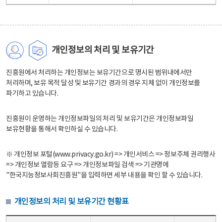
개인정보의 처리 및 보유기간
진흥원에서 처리하는 개인정보는 보유기간으로 명시된 범위내에서만
처리하며, 보유 목적 달성 및 보유기간 경과의 경우 지체 없이 개인정보를
파기하고 있습니다.
진흥원이 운영하는 개인정보파일의 처리 및 보유기간은 개인정보파일
보유현황을 통해서 확인하실 수 있습니다.
※ 개인정보 포털(www.privacy.go.kr) => 개인서비스 => 정보주체 권리행사
=> 개인정보 열람등 요구 => 개인정보파일 검색 => 기관명에
"한국지능정보사회진흥원"을 입력하면 세부 내용을 확인 할 수 있습니다.
개인정보의 처리 및 보유기간 현황표
개인정보의 처리 및 보유기간 현황표 - 개인정보파일명, 처리근거, 보유기간으로 구성