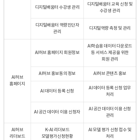
디지털배움터 교육 신청 및
디지털배움터 수강생 관리
수강생 관리
디지털배움터 역량진단자
디지털역량 측정 및 관리
관리
AI학습용 데이터 다운로드
AI허브 홈페이지 회원정보
등 서비스 제공을 위한
회원 관리
AI허브 홍보동의 정보
AI허브 콘텐츠 홍보
AI허브
홈페이지
AI 데이터 등록 신청 업무
AI 데이터 등록 신청
처리
AI 공간 데이터 이용 신청
AI 공간 데이터 이용 신청자
관리
AI허브
K-AI 리더보드
AI 모델 평가 신청 접수 및
리더보드
모델평가신청현황
처리