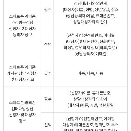
상담대상자와의관계
필수
(대상자)이름, 성별, 생년월일, 주소
(상담동의자)이름, 휴대폰번호,
스마트폰 과의존
상담대상자와의 관계
가정방문상담
신청자 및 대상자
동의자 정보
(신청자)유선전화번호, 이메일
(대상자)휴대폰번호, 전화번호,
선택
학생일경우 학제 정보(학교/학년)
(상담동의자)이메일
스마트폰 과의존
게시판 상담 신청자
필수
이름, 제목, 내용
및 대상자 정보
(신청자)이름, 휴대폰번호,
필수
상담대상자와의 관계
스마트폰 과의존
(대상자)이른, 성별, 생년월일
센터내방상담
신청자 및 대상자
(신청자)유선전화번호, 이메일
정보
선택
(대상자)휴대폰번호, 전화번호, 주소,