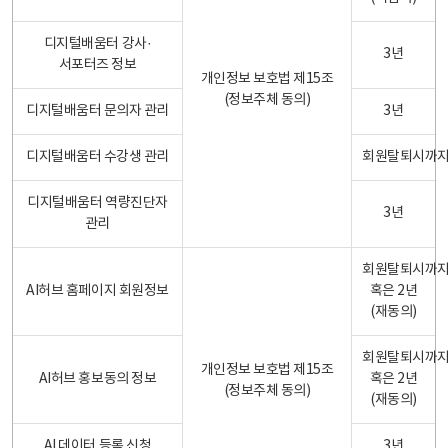
디지털배움터 강사·
3년
서포터즈 정보
개인정보 보호법 제15조
(정보주체 동의)
디지털배움터 문의자 관리
3년
디지털배움터 수강생 관리
회원탈퇴시까
디지털배움터 역량진단자
3년
관리
회원탈퇴시까
AI허브 홈페이지 회원정보
혹은 2년
(재동의)
회원탈퇴시까
개인정보 보호법 제15조
AI허브 홍보동의 정보
혹은 2년
(정보주체 동의)
(재동의)
AI 데이터 등록 신청
3년