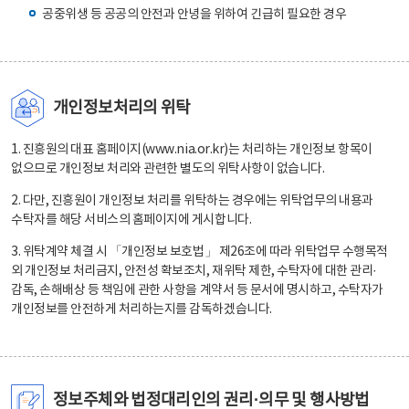
공중위생 등 공공의 안전과 안녕을 위하여 긴급히 필요한 경우
개인정보처리의 위탁
1. 진흥원의 대표 홈페이지(www.nia.or.kr)는 처리하는 개인정보 항목이
없으므로 개인정보 처리와 관련한 별도의 위탁사항이 없습니다.
2. 다만, 진흥원이 개인정보 처리를 위탁하는 경우에는 위탁업무의 내용과
수탁자를 해당 서비스의 홈페이지에 게시합니다.
3. 위탁계약 체결 시 「개인정보 보호법」 제26조에 따라 위탁업무 수행목적
외 개인정보 처리금지, 안전성 확보조치, 재위탁 제한, 수탁자에 대한 관리·
감독, 손해배상 등 책임에 관한 사항을 계약서 등 문서에 명시하고, 수탁자가
개인정보를 안전하게 처리하는지를 감독하겠습니다.
정보주체와 법정대리인의 권리·의무 및 행사방법