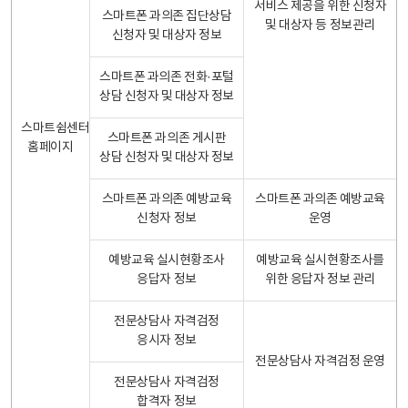
서비스 제공을 위한 신청자
스마트폰 과의존 집단상담
및 대상자 등 정보관리
신청자 및 대상자 정보
스마트폰 과의존 전화·포털
상담 신청자 및 대상자 정보
스마트쉼센터
스마트폰 과의존 게시판
홈페이지
상담 신청자 및 대상자 정보
스마트폰 과의존 예방교육
스마트폰 과의존 예방교육
신청자 정보
운영
예방교육 실시현황조사
예방교육 실시현황조사를
응답자 정보
위한 응답자 정보 관리
전문상담사 자격검정
응시자 정보
전문상담사 자격검정 운영
전문상담사 자격검정
합격자 정보