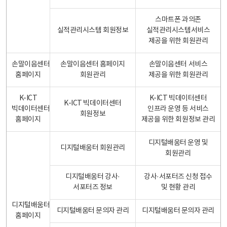
스마트폰 과의존
실적관리시스템 회원정보
실적관리시스템서비스
제공을 위한 회원관리
손말이음센터
손말이음센터 홈페이지
손말이음센터 서비스
홈페이지
회원관리
제공을 위한 회원관리
K-ICT
K-ICT 빅데이터센터
K-ICT 빅데이터센터
빅데이터센터
인프라 운영 등 서비스
회원정보
홈페이지
제공을 위한 회원정보 관리
디지털배움터 운영 및
디지털배움터 회원관리
회원관리
디지털배움터 강사·
강사·서포터즈 신청 접수
서포터즈 정보
및 현황 관리
디지털배움터
디지털배움터 문의자 관리
디지털배움터 문의자 관리
홈페이지