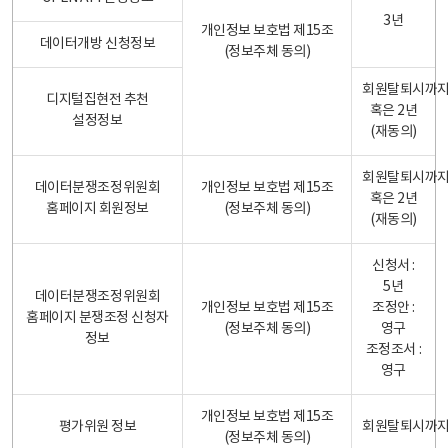
3년
개인정보 보호법 제15조
데이터개방 신청정보
(정보주체 동의)
회원탈퇴시까
디지털집현전 추천
혹은 2년
설정정보
(재동의)
회원탈퇴시까
데이터분쟁조정위원회
개인정보 보호법 제15조
혹은 2년
홈페이지 회원정보
(정보주체 동의)
(재동의)
신청서 :
5년
데이터분쟁조정위원회
개인정보 보호법 제15조
조정안 :
홈페이지 분쟁조정 신청자
(정보주체 동의)
영구
정보
조정조서 :
영구
개인정보 보호법 제15조
평가위원 정보
회원탈퇴시까
(정보주체 동의)