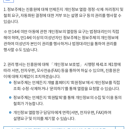
1. 정보주체는 진흥원에 대해 언제든지 개인정보 열람·정정·삭제·처리정지 및
철회 요구, 자동화된 결정에 대한 거부 또는 설명 요구 등의 권리를 행사할 수
있습니다.
※ 만14세 미만 아동에 관한 개인정보의 열람등 요구는 법정대리인이 직접
해야 하며, 만14세 이상의 미성년자인 정보주체는 정보주체의 개인정보에
관하여 미성년자 본인이 권리를 행사하거나 법정대리인을 통하여 권리를
행사할 수도 있습니다.
2. 권리 행사는 진흥원에 대해 「개인정보 보호법」 시행령 제41조 제1항에
따라 서면, 전자우편, 모사전송(FAX) 등을 통하여 하실 수 있으며, 진흥원은
이에 대해 지체없이 조치하겠습니다.
정보주체는 언제든지 개별 홈페이지 ‘회원정보’에서 개인정보를 직접
조회·수정·삭제하거나 ‘문의하기’를 통해 열람을 요청할 수 있습니다.
정보주체는 언제든지 ‘회원탈퇴’를 통해 개인정보의 수집 및 이용 동의
철회가 가능합니다.
개인정보 열람청구 담당자에게 연락(서면, 전자우편, FAX)하여
설명요구 및 이의를 제기할 수 있습니다.