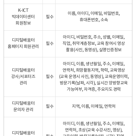
K-ICT
이름, 아이디, 이메일, 비밀번호,
빅데이터센터
필수
휴대폰번호, 소속
회원정보
아이디, 비밀번호, 주소, 성별, 이메일,
디지털배움터
필수
직업, 취약계층정보, 교육 참여시 영상
홈페이지 회원관리
촬용(사진, 동영상), 실명인증정보
아이디, 이름, 생년월일, 주소, 이메일,
디지털배움터
연락처, 희망활동지역, 학력, 교육영상
강사/서포터즈
필수
(교육 운영시 사진, 동영상), 교육운영이력,
관리
방문기록(날짜, 시각), 실시간 양방향교육
가능여부, 자격증, 주요지도 경력
디지털배움터
필수
지역, 이름, 이메일, 연락처
문의자 관리
아이디, 이름, 생년월일, 주소, 이메일,
연락처, 초상(교육 수강사진, 영상),
디지털배움터