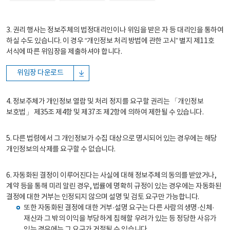
3. 권리 행사는 정보주체의 법정대리인이나 위임을 받은 자 등 대리인을 통하여
하실 수도 있습니다. 이 경우 “개인정보 처리 방법에 관한 고시” 별지 제11호
서식에 따른 위임장을 제출하셔야 합니다.
위임장 다운로드
4. 정보주체가 개인정보 열람 및 처리 정지를 요구할 권리는 「개인정보
보호법」 제35조 제4항 및 제37조 제2항에 의하여 제한될 수 있습니다.
5. 다른 법령에서 그 개인정보가 수집 대상으로 명시되어 있는 경우에는 해당
개인정보의 삭제를 요구할 수 없습니다.
6. 자동화된 결정이 이루어진다는 사실에 대해 정보주체의 동의를 받았거나,
계약 등을 통해 미리 알린 경우, 법률에 명확히 규정이 있는 경우에는 자동화된
결정에 대한 거부는 인정되지 않으며 설명 및 검토 요구만 가능합니다.
또한 자동화된 결정에 대한 거부·설명 요구는 다른 사람의 생명·신체·
재산과 그 밖의 이익을 부당하게 침해할 우려가 있는 등 정당한 사유가
있는 경우에는 그 요구가 거절될 수 있습니다.