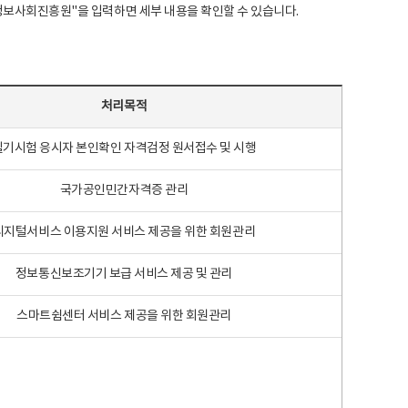
국지능정보사회진흥원"을 입력하면 세부 내용을 확인할 수 있습니다.
처리목적
필기시험 응시자 본인확인 자격검정 원서접수 및 시행
국가공인민간자격증 관리
디지털서비스 이용지원 서비스 제공을 위한 회원관리
정보통신보조기기 보급 서비스 제공 및 관리
스마트쉼센터 서비스 제공을 위한 회원관리