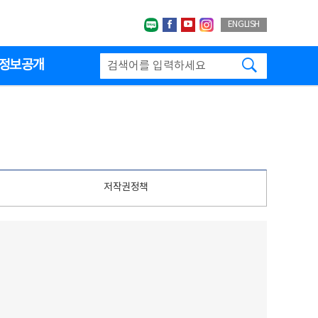
네이버블로그
페이스북
유투브
인스타그랩
ENGLISH
검색하기
정보공개
저작권정책