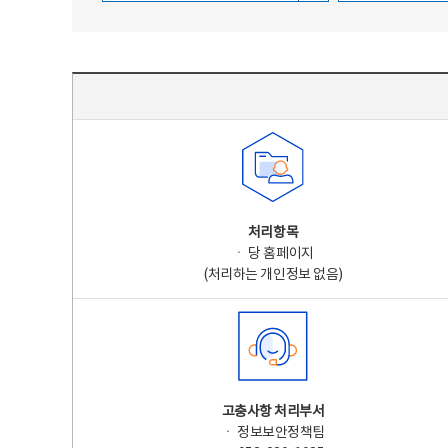
주요 개인정보 처리 표시(라벨링) - 주요 개인정보 처리 표시를 나타내는표
처리항목
ㆍ 당 홈페이지
(처리하는 개인정보 없음)
고충사항 처리부서
ㆍ 정보보안정책팀