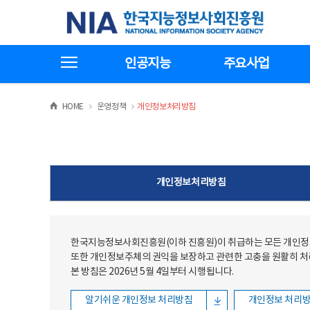
본문
전체메뉴
한국지능정보사회진흥원
바로가기
바로가기
전체메뉴보기
인공지능
주요사업
>
>
HOME
운영정책
개인정보처리방침
개인정보처리방침
한국지능정보사회진흥원(이하 진흥원)이 취급하는 모든 개인정보
또한 개인정보주체의 권익을 보장하고 관련한 고충을 원활히 
본 방침은 2026년 5월 4일부터 시행됩니다.
알기쉬운 개인정보 처리방침
개인정보 처리방