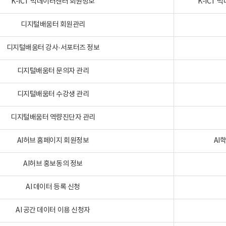
K-ICT 빅데이터센터 회원정보
K-ICT
디지털배움터 회원관리
디지털배움터 강사·서포터즈 정보
디지털배움터 문의자 관리
디지털배움터 수강생 관리
디지털배움터 역량진단자 관리
AI허브 홈페이지 회원정보
AI
AI허브 홍보동의 정보
AI 데이터 등록 신청
AI 공간 데이터 이용 신청자