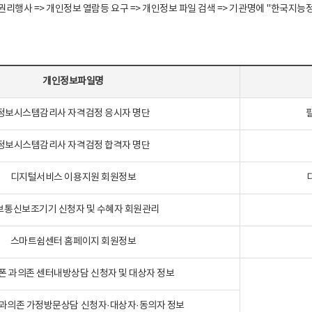
정보주체 권리행사 => 개인정보 열람등 요구 => 개인정보 파일 검색 => 기관명에 "한
개인정보파일명
정보시스템감리사 자격검정 응시자 명단
정보시스템감리사 자격검정 합격자 명단
디지털서비스 이용지원 회원정보
보통신보조기기 신청자 및 수혜자 회원관리
스마트쉼센터 홈페이지 회원정보
폰 과의존 센터내방상담 신청자 및 대상자 정보
과의존 가정방문상담 신청자·대상자·동의자 정보