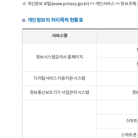
※ 개인정보 포털(www.privacy.go.kr) => 개인서비스 => 
개인정보의 처리목적 현황표
개인정보의 처리목적 현황표 - 서비스명, 개인정보파일명, 처리목적으로 구성
서비스명
정보시스템감리사 홈페이지
디지털서비스 이용지원 시스템
정보통신보조기기 사업관리 시스템
정
스마트
스마트폰 