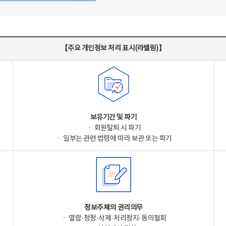
【주요 개인정보 처리 표시(라벨링)】
보유기간 및 파기
ㆍ 회원탈퇴 시 파기
ㆍ 일부는 관련 법령에 따라 보관 또는 파기
정보주체의 권리의무
ㆍ 열람·정정·삭제·처리정지·동의철회