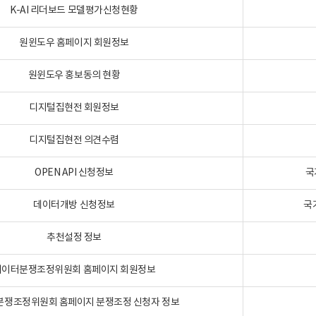
K-AI 리더보드 모델평가신청현황
원윈도우 홈페이지 회원정보
원윈도우 홍보동의 현황
디지털집현전 회원정보
디지털집현전 의견수렴
OPEN API 신청정보
국
데이터개방 신청정보
국
추천설정 정보
데이터분쟁조정위원회 홈페이지 회원정보
분쟁조정위원회 홈페이지 분쟁조정 신청자 정보