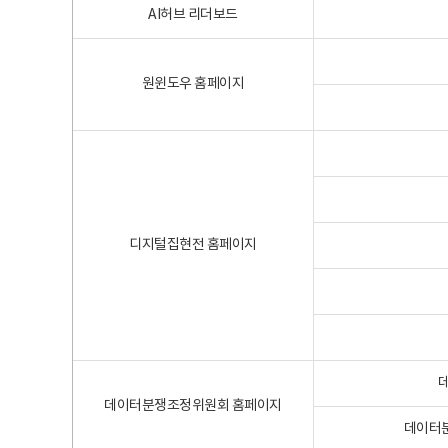
AI허브 리더보드
원윈도우 홈페이지
디지털집현전 홈페이지
데이터분쟁조정위원회 홈페이지
데이터