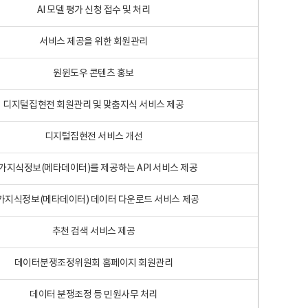
AI 모델 평가 신청 접수 및 처리
서비스 제공을 위한 회원관리
원윈도우 콘텐츠 홍보
디지털집현전 회원관리 및 맞춤지식 서비스 제공
디지털집현전 서비스 개선
가지식정보(메타데이터)를 제공하는 API 서비스 제공
가지식정보(메타데이터) 데이터 다운로드 서비스 제공
추천 검색 서비스 제공
데이터분쟁조정위원회 홈페이지 회원관리
데이터 분쟁조정 등 민원사무 처리