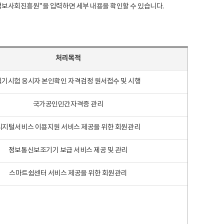
국지능정보사회진흥원"을 입력하면 세부 내용을 확인할 수 있습니다.
처리목적
필기시험 응시자 본인확인 자격검정 원서접수 및 시행
국가공인민간자격증 관리
디지털서비스 이용지원 서비스 제공을 위한 회원관리
정보통신보조기기 보급 서비스 제공 및 관리
스마트쉼센터 서비스 제공을 위한 회원관리