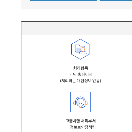
주요 개인정보 처리 표시(라벨링) - 주요 개인정보 처리 표시를 나타내는표
처리항목
ㆍ 당 홈페이지
(처리하는 개인정보 없음)
고충사항 처리부서
ㆍ 정보보안정책팀