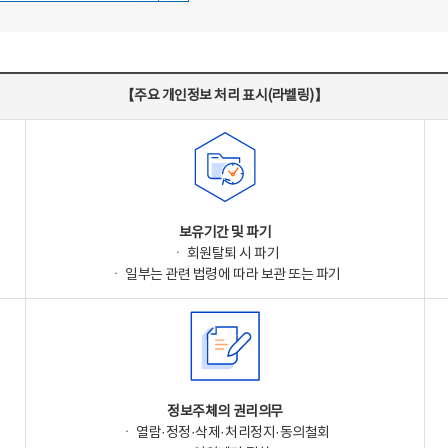
【주요 개인정보 처리 표시(라벨링)】
보유기간 및 파기
ㆍ 회원탈퇴 시 파기
ㆍ 일부는 관련 법령에 따라 보관 또는 파기
정보주체의 권리의무
ㆍ 열람·정정·삭제·처리정지·동의철회