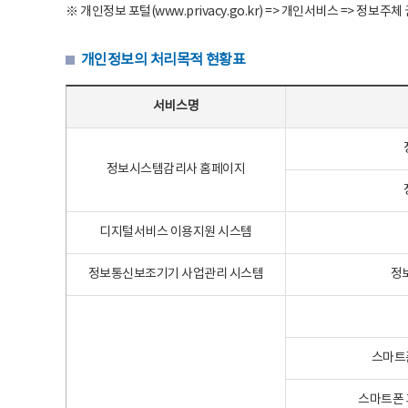
※ 개인정보 포털(www.privacy.go.kr) => 개인서비스 => 
개인정보의 처리목적 현황표
개인정보의 처리목적 현황표 - 서비스명, 개인정보파일명, 처리목적으로 구성
서비스명
정보시스템감리사 홈페이지
디지털서비스 이용지원 시스템
정보통신보조기기 사업관리 시스템
정
스마트
스마트폰 