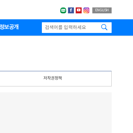
네이버블로그
페이스북
유투브
인스타그랩
ENGLISH
검색하기
정보공개
저작권정책