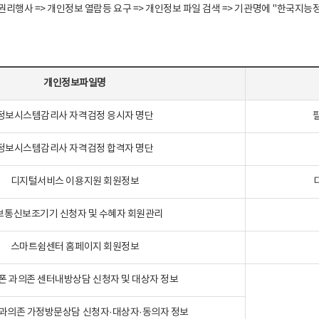
정보주체 권리행사 => 개인정보 열람등 요구 => 개인정보 파일 검색 => 기관명에 "한
개인정보파일명
정보시스템감리사 자격검정 응시자 명단
정보시스템감리사 자격검정 합격자 명단
디지털서비스 이용지원 회원정보
보통신보조기기 신청자 및 수혜자 회원관리
스마트쉼센터 홈페이지 회원정보
폰 과의존 센터내방상담 신청자 및 대상자 정보
과의존 가정방문상담 신청자·대상자·동의자 정보