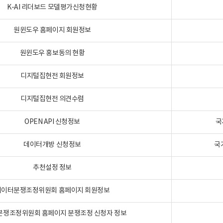
K-AI 리더보드 모델평가신청현황
원윈도우 홈페이지 회원정보
원윈도우 홍보동의 현황
디지털집현전 회원정보
디지털집현전 의견수렴
OPEN API 신청정보
국
데이터개방 신청정보
국
추천설정 정보
데이터분쟁조정위원회 홈페이지 회원정보
분쟁조정위원회 홈페이지 분쟁조정 신청자 정보