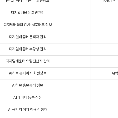
K-ICT 빅데이터센터 회원정보
K-ICT
디지털배움터 회원관리
디지털배움터 강사·서포터즈 정보
디지털배움터 문의자 관리
디지털배움터 수강생 관리
디지털배움터 역량진단자 관리
AI허브 홈페이지 회원정보
AI
AI허브 홍보동의 정보
AI 데이터 등록 신청
AI 공간 데이터 이용 신청자