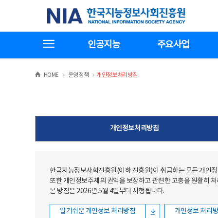
본문
전체메뉴
한국지능정보사회진흥원
바로가기
바로가기
전체메뉴보기
인공지능
주요사업
>
>
HOME
운영정책
개인정보처리방침
개인정보처리방침
한국지능정보사회진흥원(이하 진흥원)이 취급하는 모든 개인정보
또한 개인정보주체의 권익을 보장하고 관련한 고충을 원활히 
본 방침은 2026년 5월 4일부터 시행됩니다.
알기쉬운 개인정보 처리방침
개인정보 처리방