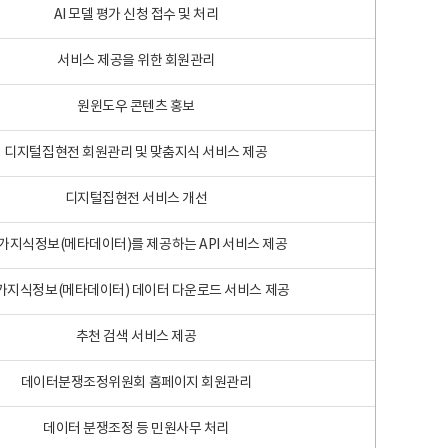
AI 모델 평가 신청 접수 및 처리
서비스 제공을 위한 회원관리
원윈도우 콘텐츠 홍보
디지털집현전 회원관리 및 맞춤지식 서비스 제공
디지털집현전 서비스 개선
가지식정보(메타데이터)를 제공하는 API 서비스 제공
가지식정보(메타데이터) 데이터 다운로드 서비스 제공
추천 검색 서비스 제공
데이터분쟁조정위원회 홈페이지 회원관리
데이터 분쟁조정 등 민원사무 처리