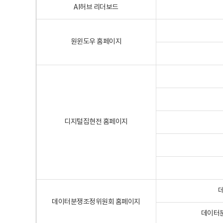
AI허브 리더보드
원윈도우 홈페이지
디지털집현전 홈페이지
데이터분쟁조정위원회 홈페이지
데이터