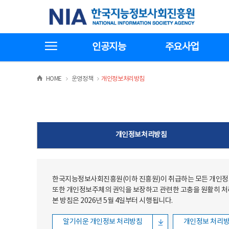
본문
전체메뉴
한국지능정보사회진흥원
바로가기
바로가기
전체메뉴보기
인공지능
주요사업
>
>
HOME
운영정책
개인정보처리방침
개인정보처리방침
한국지능정보사회진흥원(이하 진흥원)이 취급하는 모든 개인정보
또한 개인정보주체의 권익을 보장하고 관련한 고충을 원활히 
본 방침은 2026년 5월 4일부터 시행됩니다.
알기쉬운 개인정보 처리방침
개인정보 처리방