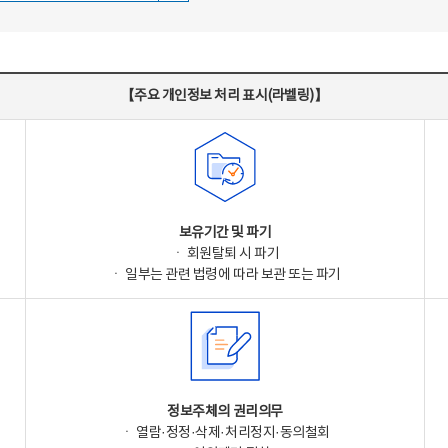
【주요 개인정보 처리 표시(라벨링)】
보유기간 및 파기
ㆍ 회원탈퇴 시 파기
ㆍ 일부는 관련 법령에 따라 보관 또는 파기
정보주체의 권리의무
ㆍ 열람·정정·삭제·처리정지·동의철회