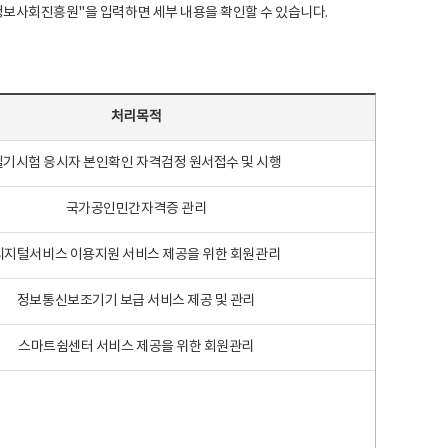
국지능정보사회진흥원"을 입력하면 세부 내용을 확인할 수 있습니다.
처리목적
필기시험 응시자 본인확인 자격검정 원서접수 및 시행
국가공인민간자격증 관리
디지털서비스 이용지원 서비스 제공을 위한 회원관리
정보통신보조기기 보급 서비스 제공 및 관리
스마트쉼센터 서비스 제공을 위한 회원관리