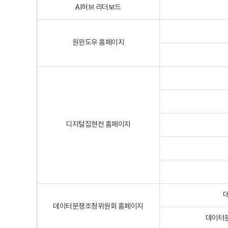
AI허브 리더보드
원윈도우 홈페이지
디지털집현전 홈페이지
데이터분쟁조정위원회 홈페이지
데이터