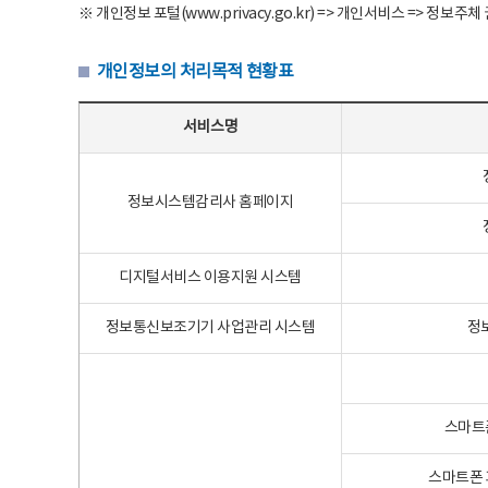
※ 개인정보 포털(www.privacy.go.kr) => 개인서비스 => 
개인정보의 처리목적 현황표
개인정보의 처리목적 현황표 - 서비스명, 개인정보파일명, 처리목적으로 구성
서비스명
정보시스템감리사 홈페이지
디지털서비스 이용지원 시스템
정보통신보조기기 사업관리 시스템
정
스마트
스마트폰 