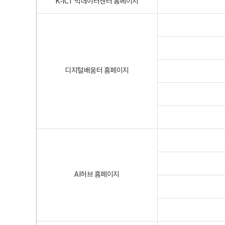
K-ICT 빅데이터센터 홈페이지
디지털배움터 홈페이지
AI허브 홈페이지