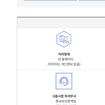
주요 개인정보 처리 표시(라벨링) - 주요 개인정보 처리 표시를 나타내는표
처리항목
ㆍ 당 홈페이지
(처리하는 개인정보 없음)
고충사항 처리부서
ㆍ 정보보안정책팀