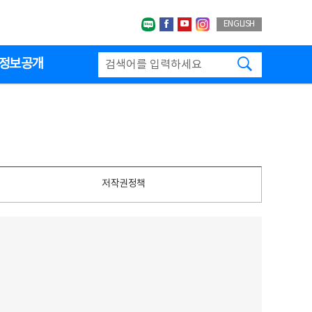
네이버블로그
페이스북
유투브
인스타그랩
ENGLISH
검색하기
정보공개
저작권정책