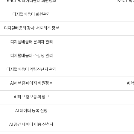
K-ICT 빅데이터센터 회원정보
K-ICT
디지털배움터 회원관리
디지털배움터 강사·서포터즈 정보
디지털배움터 문의자 관리
디지털배움터 수강생 관리
디지털배움터 역량진단자 관리
AI허브 홈페이지 회원정보
AI
AI허브 홍보동의 정보
AI 데이터 등록 신청
AI 공간 데이터 이용 신청자