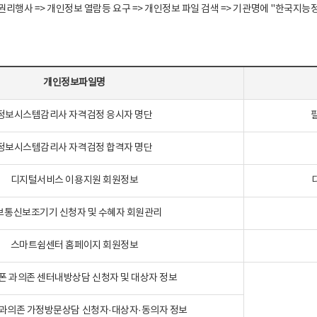
정보주체 권리행사 => 개인정보 열람등 요구 => 개인정보 파일 검색 => 기관명에 "한
개인정보파일명
정보시스템감리사 자격검정 응시자 명단
정보시스템감리사 자격검정 합격자 명단
디지털서비스 이용지원 회원정보
보통신보조기기 신청자 및 수혜자 회원관리
스마트쉼센터 홈페이지 회원정보
폰 과의존 센터내방상담 신청자 및 대상자 정보
과의존 가정방문상담 신청자·대상자·동의자 정보