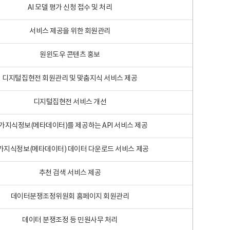
AI 모델 평가 신청 접수 및 처리
서비스 제공을 위한 회원관리
원윈도우 콘텐츠 홍보
디지털집현전 회원관리 및 맞춤지식 서비스 제공
디지털집현전 서비스 개선
가지식정보(메타데이터)를 제공하는 API 서비스 제공
가지식정보(메타데이터) 데이터 다운로드 서비스 제공
추천 검색 서비스 제공
데이터분쟁조정위원회 홈페이지 회원관리
데이터 분쟁조정 등 민원사무 처리