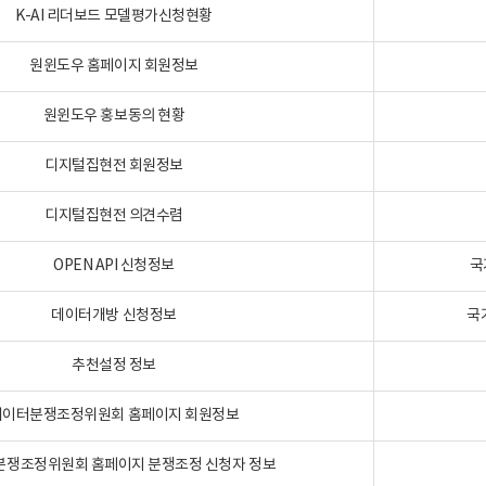
K-AI 리더보드 모델평가신청현황
원윈도우 홈페이지 회원정보
원윈도우 홍보동의 현황
디지털집현전 회원정보
디지털집현전 의견수렴
OPEN API 신청정보
국
데이터개방 신청정보
국
추천설정 정보
데이터분쟁조정위원회 홈페이지 회원정보
분쟁조정위원회 홈페이지 분쟁조정 신청자 정보