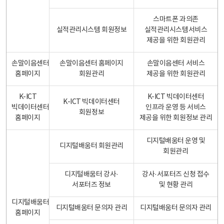
스마트폰 과의존
실적관리시스템 회원정보
실적관리시스템서비스
제공을 위한 회원관리
손말이음센터
손말이음센터 홈페이지
손말이음센터 서비스
홈페이지
회원관리
제공을 위한 회원관리
K-ICT
K-ICT 빅데이터센터
K-ICT 빅데이터센터
빅데이터센터
인프라 운영 등 서비스
회원정보
홈페이지
제공을 위한 회원정보 관리
디지털배움터 운영 및
디지털배움터 회원관리
회원관리
디지털배움터 강사·
강사·서포터즈 신청 접수
서포터즈 정보
및 현황 관리
디지털배움터
디지털배움터 문의자 관리
디지털배움터 문의자 관리
홈페이지