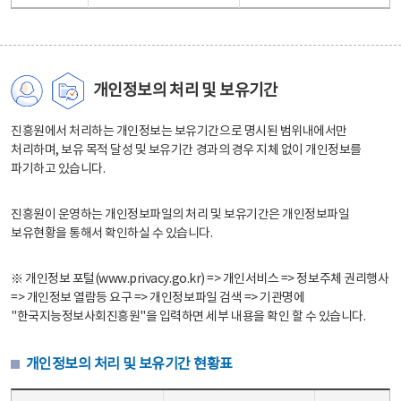
개인정보의 처리 및 보유기간
진흥원에서 처리하는 개인정보는 보유기간으로 명시된 범위내에서만
처리하며, 보유 목적 달성 및 보유기간 경과의 경우 지체 없이 개인정보를
파기하고 있습니다.
진흥원이 운영하는 개인정보파일의 처리 및 보유기간은 개인정보파일
보유현황을 통해서 확인하실 수 있습니다.
※ 개인정보 포털(www.privacy.go.kr) => 개인서비스 => 정보주체 권리행사
=> 개인정보 열람등 요구 => 개인정보파일 검색 => 기관명에
"한국지능정보사회진흥원"을 입력하면 세부 내용을 확인 할 수 있습니다.
개인정보의 처리 및 보유기간 현황표
개인정보의 처리 및 보유기간 현황표 - 개인정보파일명, 처리근거, 보유기간으로 구성