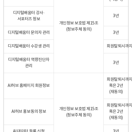
디지털배움터 강사·
3년
서포터즈 정보
개인정보 보호법 제15조
(정보주체 동의)
디지털배움터 문의자 관리
3년
디지털배움터 수강생 관리
회원탈퇴시까
디지털배움터 역량진단자
3년
관리
회원탈퇴시까
AI허브 홈페이지 회원정보
혹은 2년
(재동의)
회원탈퇴시까
개인정보 보호법 제15조
AI허브 홍보동의 정보
혹은 2년
(정보주체 동의)
(재동의)
AI 데이터 등록 신청
3년