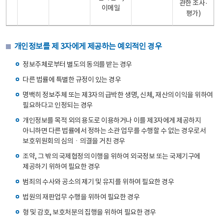
관한 조사·
이메일
평가)
개인정보를 제 3자에게 제공하는 예외적인 경우
정보주체로부터 별도의 동의를 받는 경우
다른 법률에 특별한 규정이 있는 경우
명백히 정보주체 또는 제3자의 급박한 생명, 신체, 재산의 이익을 위하여
필요하다고 인정되는 경우
개인정보를 목적 외의 용도로 이용하거나 이를 제3자에게 제공하지
아니하면 다른 법률에서 정하는 소관 업무를 수행할 수 없는 경우로서
보호위원회의 심의ㆍ의결을 거친 경우
조약, 그 밖의 국제협정의 이행을 위하여 외국정보 또는 국제기구에
제공하기 위하여 필요한 경우
범죄의 수사와 공소의 제기 및 유지를 위하여 필요한 경우
법원의 재판업무 수행을 위하여 필요한 경우
형 및 감호, 보호처분의 집행을 위하여 필요한 경우