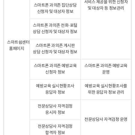
서비스 제공을 위한 신청자
스마트폰 과의존 집단상담
및 대상자 등 정보관리
신청자 및 대상자 정보
스마트폰 과의존 전화·포털
상담 신청자 및 대상자 정보
스마트쉼센터
스마트폰 과의존 게시판
홈페이지
상담 신청자 및 대상자 정보
스마트폰 과의존 예방교육
스마트폰 과의존 예방교육
신청자 정보
운영
예방교육 실시현황조사
예방교육 실시현황조사를
응답자 정보
위한 응답자 정보 관리
전문상담사 자격검정
응시자 정보
전문상담사 자격검정 운영
전문상담사 자격검정
합격자 정보