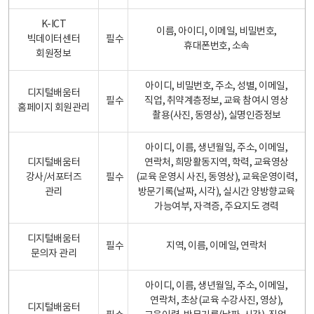
K-ICT
이름, 아이디, 이메일, 비밀번호,
빅데이터센터
필수
휴대폰번호, 소속
회원정보
아이디, 비밀번호, 주소, 성별, 이메일,
디지털배움터
필수
직업, 취약계층정보, 교육 참여시 영상
홈페이지 회원관리
촬용(사진, 동영상), 실명인증정보
아이디, 이름, 생년월일, 주소, 이메일,
디지털배움터
연락처, 희망활동지역, 학력, 교육영상
강사/서포터즈
필수
(교육 운영시 사진, 동영상), 교육운영이력,
관리
방문기록(날짜, 시각), 실시간 양방향교육
가능여부, 자격증, 주요지도 경력
디지털배움터
필수
지역, 이름, 이메일, 연락처
문의자 관리
아이디, 이름, 생년월일, 주소, 이메일,
연락처, 초상(교육 수강사진, 영상),
디지털배움터