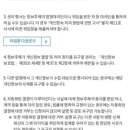
3. 권리 행사는 정보주체의 법정대리인이나 위임을 받은 자 등 대리인을 통하여
하실 수도 있습니다. 이 경우 “개인정보 처리 방법에 관한 고시” 별지 제11호
서식에 따른 위임장을 제출하셔야 합니다.
위임장 다운로드
4. 정보주체가 개인정보 열람 및 처리 정지를 요구할 권리는 「개인정보
보호법」 제35조 제4항 및 제37조 제2항에 의하여 제한될 수 있습니다.
5. 다른 법령에서 그 개인정보가 수집 대상으로 명시되어 있는 경우에는 해당
개인정보의 삭제를 요구할 수 없습니다.
6. 자동화된 결정이 이루어진다는 사실에 대해 정보주체의 동의를 받았거나,
계약 등을 통해 미리 알린 경우, 법률에 명확히 규정이 있는 경우에는 자동화된
결정에 대한 거부는 인정되지 않으며 설명 및 검토 요구만 가능합니다.
또한 자동화된 결정에 대한 거부·설명 요구는 다른 사람의 생명·신체·
재산과 그 밖의 이익을 부당하게 침해할 우려가 있는 등 정당한 사유가
있는 경우에는 그 요구가 거절될 수 있습니다.