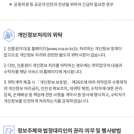
공중위생 등 공공의 안전과 안녕을 위하여 긴급히 필요한 경우
개인정보처리의 위탁
1. 진흥원의 대표 홈페이지(www.nia.or.kr)는 처리하는 개인정보 항목이
없으므로 개인정보 처리와 관련한 별도의 위탁사항이 없습니다.
2. 다만, 진흥원이 개인정보 처리를 위탁하는 경우에는 위탁업무의 내용과
수탁자를 해당 서비스의 홈페이지에 게시합니다.
3. 위탁계약 체결 시 「개인정보 보호법」 제26조에 따라 위탁업무 수행목적
외 개인정보 처리금지, 안전성 확보조치, 재위탁 제한, 수탁자에 대한 관리·
감독, 손해배상 등 책임에 관한 사항을 계약서 등 문서에 명시하고, 수탁자가
개인정보를 안전하게 처리하는지를 감독하겠습니다.
정보주체와 법정대리인의 권리·의무 및 행사방법