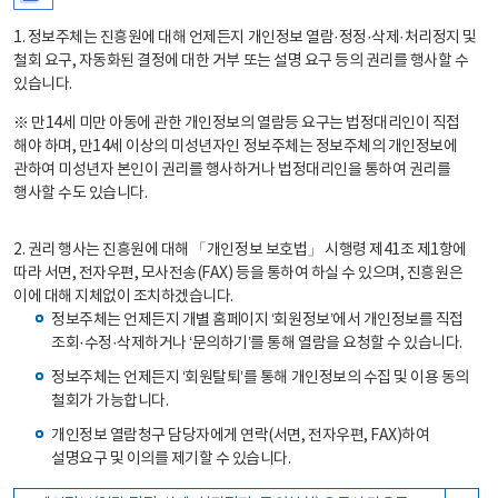
1. 정보주체는 진흥원에 대해 언제든지 개인정보 열람·정정·삭제·처리정지 및
철회 요구, 자동화된 결정에 대한 거부 또는 설명 요구 등의 권리를 행사할 수
있습니다.
※ 만14세 미만 아동에 관한 개인정보의 열람등 요구는 법정대리인이 직접
해야 하며, 만14세 이상의 미성년자인 정보주체는 정보주체의 개인정보에
관하여 미성년자 본인이 권리를 행사하거나 법정대리인을 통하여 권리를
행사할 수도 있습니다.
2. 권리 행사는 진흥원에 대해 「개인정보 보호법」 시행령 제41조 제1항에
따라 서면, 전자우편, 모사전송(FAX) 등을 통하여 하실 수 있으며, 진흥원은
이에 대해 지체없이 조치하겠습니다.
정보주체는 언제든지 개별 홈페이지 ‘회원정보’에서 개인정보를 직접
조회·수정·삭제하거나 ‘문의하기’를 통해 열람을 요청할 수 있습니다.
정보주체는 언제든지 ‘회원탈퇴’를 통해 개인정보의 수집 및 이용 동의
철회가 가능합니다.
개인정보 열람청구 담당자에게 연락(서면, 전자우편, FAX)하여
설명요구 및 이의를 제기할 수 있습니다.