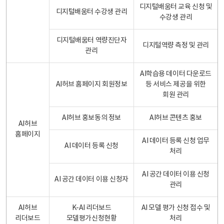
디지털배움터 교육 신청 및
디지털배움터 수강생 관리
수강생 관리
디지털배움터 역량진단자
디지털역량 측정 및 관리
관리
AI학습용 데이터 다운로드
AI허브 홈페이지 회원정보
등 서비스 제공을 위한
회원 관리
AI허브 홍보동의 정보
AI허브 콘텐츠 홍보
AI허브
홈페이지
AI 데이터 등록 신청 업무
AI 데이터 등록 신청
처리
AI 공간 데이터 이용 신청
AI 공간 데이터 이용 신청자
관리
AI허브
K-AI 리더보드
AI 모델 평가 신청 접수 및
리더보드
모델평가신청현황
처리