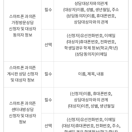
상담대상자와의관계
필수
(대상자)이름, 성별, 생년월일, 주소
(상담동의자)이름, 휴대폰번호,
스마트폰 과의존
상담대상자와의 관계
가정방문상담
신청자 및 대상자
동의자 정보
(신청자)유선전화번호, 이메일
(대상자)휴대폰번호, 전화번호,
선택
학생일경우 학제 정보(학교/학년)
(상담동의자)이메일
스마트폰 과의존
게시판 상담 신청자
필수
이름, 제목, 내용
및 대상자 정보
(신청자)이름, 휴대폰번호,
필수
상담대상자와의 관계
스마트폰 과의존
(대상자)이른, 성별, 생년월일
센터내방상담
신청자 및 대상자
(신청자)유선전화번호, 이메일
정보
선택
(대상자)휴대폰번호, 전화번호, 주소,