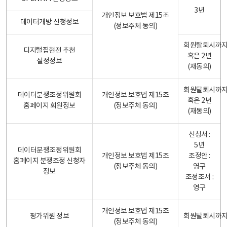
3년
개인정보 보호법 제15조
데이터개방 신청정보
(정보주체 동의)
회원탈퇴시까
디지털집현전 추천
혹은 2년
설정정보
(재동의)
회원탈퇴시까
데이터분쟁조정위원회
개인정보 보호법 제15조
혹은 2년
홈페이지 회원정보
(정보주체 동의)
(재동의)
신청서 :
5년
데이터분쟁조정위원회
개인정보 보호법 제15조
조정안 :
홈페이지 분쟁조정 신청자
(정보주체 동의)
영구
정보
조정조서 :
영구
개인정보 보호법 제15조
평가위원 정보
회원탈퇴시까
(정보주체 동의)