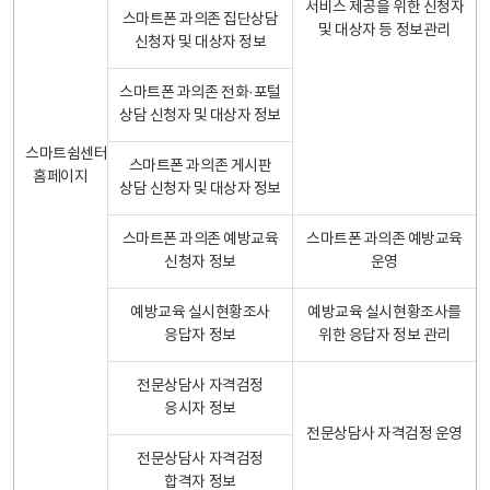
서비스 제공을 위한 신청자
스마트폰 과의존 집단상담
및 대상자 등 정보관리
신청자 및 대상자 정보
스마트폰 과의존 전화·포털
상담 신청자 및 대상자 정보
스마트쉼센터
스마트폰 과의존 게시판
홈페이지
상담 신청자 및 대상자 정보
스마트폰 과의존 예방교육
스마트폰 과의존 예방교육
신청자 정보
운영
예방교육 실시현황조사
예방교육 실시현황조사를
응답자 정보
위한 응답자 정보 관리
전문상담사 자격검정
응시자 정보
전문상담사 자격검정 운영
전문상담사 자격검정
합격자 정보