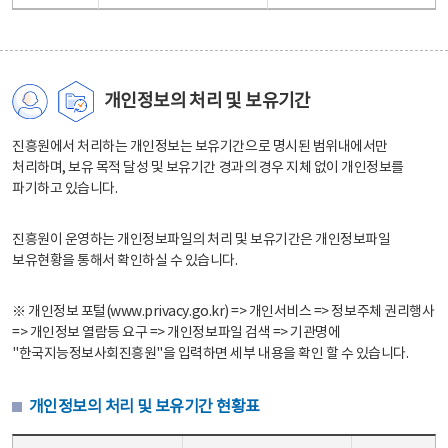
개인정보의 처리 및 보유기간
진흥원에서 처리하는 개인정보는 보유기간으로 명시된 범위내에서만
처리하며, 보유 목적 달성 및 보유기간 경과의 경우 지체 없이 개인정보를
파기하고 있습니다.
진흥원이 운영하는 개인정보파일의 처리 및 보유기간은 개인정보파일
보유현황을 통해서 확인하실 수 있습니다.
※ 개인정보 포털(www.privacy.go.kr) => 개인서비스 => 정보주체 권리행사
=> 개인정보 열람등 요구 => 개인정보파일 검색 => 기관명에
"한국지능정보사회진흥원"을 입력하면 세부 내용을 확인 할 수 있습니다.
개인정보의 처리 및 보유기간 현황표
개인정보의 처리 및 보유기간 현황표 - 개인정보파일명, 처리근거, 보유기간으로 구성