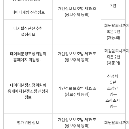
3년
개인정보 보호법 제15조
데이터개방 신청정보
(정보주체 동의)
회원탈퇴시까
디지털집현전 추천
혹은 2년
설정정보
(재동의)
회원탈퇴시까
데이터분쟁조정위원회
개인정보 보호법 제15조
혹은 2년
홈페이지 회원정보
(정보주체 동의)
(재동의)
신청서 :
5년
데이터분쟁조정위원회
개인정보 보호법 제15조
조정안 :
홈페이지 분쟁조정 신청자
(정보주체 동의)
영구
정보
조정조서 :
영구
개인정보 보호법 제15조
평가위원 정보
회원탈퇴시까
(정보주체 동의)