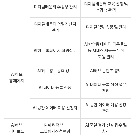
디지털배움터 교육 신청 및
디지털배움터 수강생 관리
수강생 관리
디지털배움터 역량진단자
디지털역량 측정 및 관리
관리
AI학습용 데이터 다운로드
AI허브 홈페이지 회원정보
등 서비스 제공을 위한
회원 관리
AI허브 홍보동의 정보
AI허브 콘텐츠 홍보
AI허브
홈페이지
AI 데이터 등록 신청 업무
AI 데이터 등록 신청
처리
AI 공간 데이터 이용 신청
AI 공간 데이터 이용 신청자
관리
AI허브
K-AI 리더보드
AI 모델 평가 신청 접수 및
리더보드
모델평가신청현황
처리