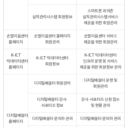
스마트폰 과의존
실적관리시스템 회원정보
실적관리시스템서비스
제공을 위한 회원관리
손말이음센터
손말이음센터 홈페이지
손말이음센터 서비스
홈페이지
회원관리
제공을 위한 회원관리
K-ICT
K-ICT 빅데이터센터
K-ICT 빅데이터센터
빅데이터센터
인프라 운영 등 서비스
회원정보
홈페이지
제공을 위한 회원정보 관리
디지털배움터 운영 및
디지털배움터 회원관리
회원관리
디지털배움터 강사·
강사·서포터즈 신청 접수
서포터즈 정보
및 현황 관리
디지털배움터
디지털배움터 문의자 관리
디지털배움터 문의자 관리
홈페이지