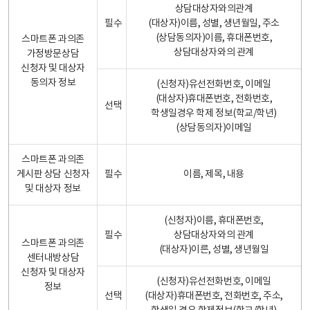
상담대상자와의관계
필수
(대상자)이름, 성별, 생년월일, 주소
(상담동의자)이름, 휴대폰번호,
스마트폰 과의존
상담대상자와의 관계
가정방문상담
신청자 및 대상자
동의자 정보
(신청자)유선전화번호, 이메일
(대상자)휴대폰번호, 전화번호,
선택
학생일경우 학제 정보(학교/학년)
(상담동의자)이메일
스마트폰 과의존
게시판 상담 신청자
필수
이름, 제목, 내용
및 대상자 정보
(신청자)이름, 휴대폰번호,
필수
상담대상자와의 관계
스마트폰 과의존
(대상자)이른, 성별, 생년월일
센터내방상담
신청자 및 대상자
(신청자)유선전화번호, 이메일
정보
선택
(대상자)휴대폰번호, 전화번호, 주소,