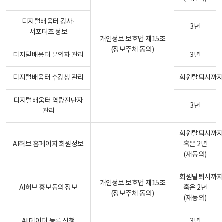
디지털배움터 강사·
3년
서포터즈 정보
개인정보 보호법 제15조
(정보주체 동의)
디지털배움터 문의자 관리
3년
디지털배움터 수강생 관리
회원탈퇴시까
디지털배움터 역량진단자
3년
관리
회원탈퇴시까
AI허브 홈페이지 회원정보
혹은 2년
(재동의)
회원탈퇴시까
개인정보 보호법 제15조
AI허브 홍보동의 정보
혹은 2년
(정보주체 동의)
(재동의)
AI 데이터 등록 신청
3년