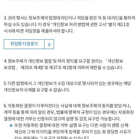
3. 권리 행사는 정보주체의 법정대리인이나 위임을 받은 자 등 대리인을 통하여
하실 수도 있습니다. 이 경우 “개인정보 처리 방법에 관한 고시” 별지 제11호
서식에 따른 위임장을 제출하셔야 합니다.
위임장 다운로드
4. 정보주체가 개인정보 열람 및 처리 정지를 요구할 권리는 「개인정보
보호법」 제35조 제4항 및 제37조 제2항에 의하여 제한될 수 있습니다.
5. 다른 법령에서 그 개인정보가 수집 대상으로 명시되어 있는 경우에는 해당
개인정보의 삭제를 요구할 수 없습니다.
6. 자동화된 결정이 이루어진다는 사실에 대해 정보주체의 동의를 받았거나,
계약 등을 통해 미리 알린 경우, 법률에 명확히 규정이 있는 경우에는 자동화된
결정에 대한 거부는 인정되지 않으며 설명 및 검토 요구만 가능합니다.
또한 자동화된 결정에 대한 거부·설명 요구는 다른 사람의 생명·신체·
재산과 그 밖의 이익을 부당하게 침해할 우려가 있는 등 정당한 사유가
있는 경우에는 그 요구가 거절될 수 있습니다.