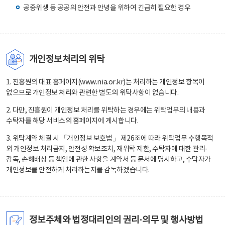
공중위생 등 공공의 안전과 안녕을 위하여 긴급히 필요한 경우
개인정보처리의 위탁
1. 진흥원의 대표 홈페이지(www.nia.or.kr)는 처리하는 개인정보 항목이
없으므로 개인정보 처리와 관련한 별도의 위탁사항이 없습니다.
2. 다만, 진흥원이 개인정보 처리를 위탁하는 경우에는 위탁업무의 내용과
수탁자를 해당 서비스의 홈페이지에 게시합니다.
3. 위탁계약 체결 시 「개인정보 보호법」 제26조에 따라 위탁업무 수행목적
외 개인정보 처리금지, 안전성 확보조치, 재위탁 제한, 수탁자에 대한 관리·
감독, 손해배상 등 책임에 관한 사항을 계약서 등 문서에 명시하고, 수탁자가
개인정보를 안전하게 처리하는지를 감독하겠습니다.
정보주체와 법정대리인의 권리·의무 및 행사방법