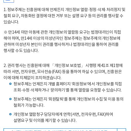
1. 정보주체는 진흥원에 대해 언제든지 개인정보 열람·정정·삭제·처리정지 및
철회 요구, 자동화된 결정에 대한 거부 또는 설명 요구 등의 권리를 행사할 수
있습니다.
※ 만14세 미만 아동에 관한 개인정보의 열람등 요구는 법정대리인이 직접
해야 하며, 만14세 이상의 미성년자인 정보주체는 정보주체의 개인정보에
관하여 미성년자 본인이 권리를 행사하거나 법정대리인을 통하여 권리를
행사할 수도 있습니다.
2. 권리 행사는 진흥원에 대해 「개인정보 보호법」 시행령 제41조 제1항에
따라 서면, 전자우편, 모사전송(FAX) 등을 통하여 하실 수 있으며, 진흥원은
이에 대해 지체없이 조치하겠습니다.
정보주체는 언제든지 개별 홈페이지 ‘회원정보’에서 개인정보를 직접
조회·수정·삭제하거나 ‘문의하기’를 통해 열람을 요청할 수 있습니다.
정보주체는 언제든지 ‘회원탈퇴’를 통해 개인정보의 수집 및 이용 동의
철회가 가능합니다.
개인정보 열람청구 담당자에게 연락(서면, 전자우편, FAX)하여
설명요구 및 이의를 제기할 수 있습니다.