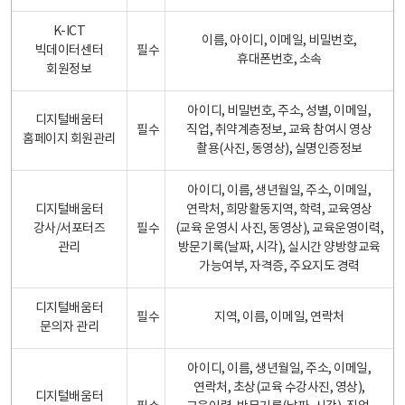
K-ICT
이름, 아이디, 이메일, 비밀번호,
빅데이터센터
필수
휴대폰번호, 소속
회원정보
아이디, 비밀번호, 주소, 성별, 이메일,
디지털배움터
필수
직업, 취약계층정보, 교육 참여시 영상
홈페이지 회원관리
촬용(사진, 동영상), 실명인증정보
아이디, 이름, 생년월일, 주소, 이메일,
디지털배움터
연락처, 희망활동지역, 학력, 교육영상
강사/서포터즈
필수
(교육 운영시 사진, 동영상), 교육운영이력,
관리
방문기록(날짜, 시각), 실시간 양방향교육
가능여부, 자격증, 주요지도 경력
디지털배움터
필수
지역, 이름, 이메일, 연락처
문의자 관리
아이디, 이름, 생년월일, 주소, 이메일,
연락처, 초상(교육 수강사진, 영상),
디지털배움터