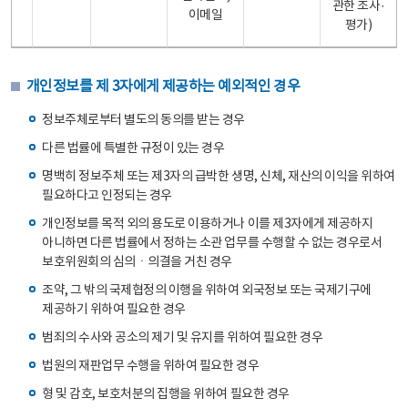
관한 조사·
이메일
평가)
개인정보를 제 3자에게 제공하는 예외적인 경우
정보주체로부터 별도의 동의를 받는 경우
다른 법률에 특별한 규정이 있는 경우
명백히 정보주체 또는 제3자의 급박한 생명, 신체, 재산의 이익을 위하여
필요하다고 인정되는 경우
개인정보를 목적 외의 용도로 이용하거나 이를 제3자에게 제공하지
아니하면 다른 법률에서 정하는 소관 업무를 수행할 수 없는 경우로서
보호위원회의 심의ㆍ의결을 거친 경우
조약, 그 밖의 국제협정의 이행을 위하여 외국정보 또는 국제기구에
제공하기 위하여 필요한 경우
범죄의 수사와 공소의 제기 및 유지를 위하여 필요한 경우
법원의 재판업무 수행을 위하여 필요한 경우
형 및 감호, 보호처분의 집행을 위하여 필요한 경우