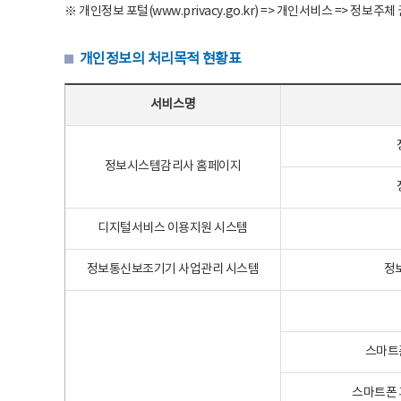
※ 개인정보 포털(www.privacy.go.kr) => 개인서비스 => 
개인정보의 처리목적 현황표
개인정보의 처리목적 현황표 - 서비스명, 개인정보파일명, 처리목적으로 구성
서비스명
정보시스템감리사 홈페이지
디지털서비스 이용지원 시스템
정보통신보조기기 사업관리 시스템
정
스마트
스마트폰 