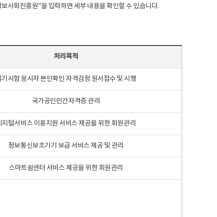
국지능정보사회진흥원"을 입력하면 세부 내용을 확인할 수 있습니다.
처리목적
필기시험 응시자 본인확인 자격검정 원서접수 및 시행
국가공인민간자격증 관리
디지털서비스 이용지원 서비스 제공을 위한 회원관리
정보통신보조기기 보급 서비스 제공 및 관리
스마트쉼센터 서비스 제공을 위한 회원관리