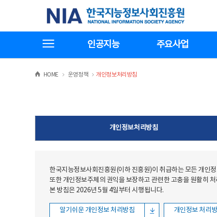
본문
전체메뉴
한국지능정보사회진흥원
바로가기
바로가기
전체메뉴보기
인공지능
주요사업
>
>
HOME
운영정책
개인정보처리방침
개인정보처리방침
한국지능정보사회진흥원(이하 진흥원)이 취급하는 모든 개인정보
또한 개인정보주체의 권익을 보장하고 관련한 고충을 원활히 
본 방침은 2026년 5월 4일부터 시행됩니다.
알기쉬운 개인정보 처리방침
개인정보 처리방