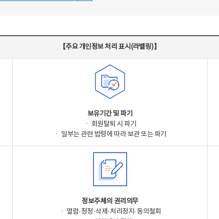
【주요 개인정보 처리 표시(라벨링)】
보유기간 및 파기
ㆍ 회원탈퇴 시 파기
ㆍ 일부는 관련 법령에 따라 보관 또는 파기
정보주체의 권리의무
ㆍ 열람·정정·삭제·처리정지·동의철회