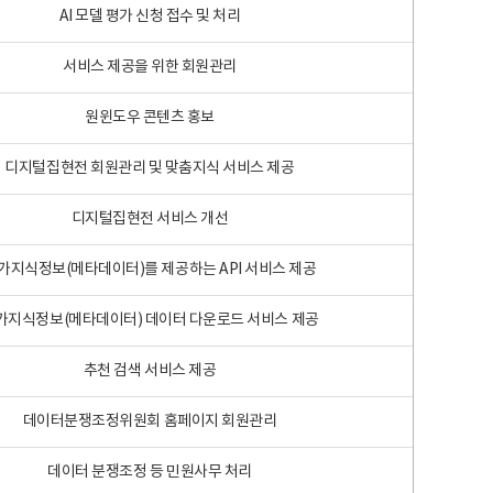
AI 모델 평가 신청 접수 및 처리
서비스 제공을 위한 회원관리
원윈도우 콘텐츠 홍보
디지털집현전 회원관리 및 맞춤지식 서비스 제공
디지털집현전 서비스 개선
가지식정보(메타데이터)를 제공하는 API 서비스 제공
가지식정보(메타데이터) 데이터 다운로드 서비스 제공
추천 검색 서비스 제공
데이터분쟁조정위원회 홈페이지 회원관리
데이터 분쟁조정 등 민원사무 처리