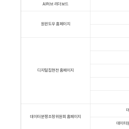
AI허브 리더보드
원윈도우 홈페이지
디지털집현전 홈페이지
데이터분쟁조정위원회 홈페이지
데이터