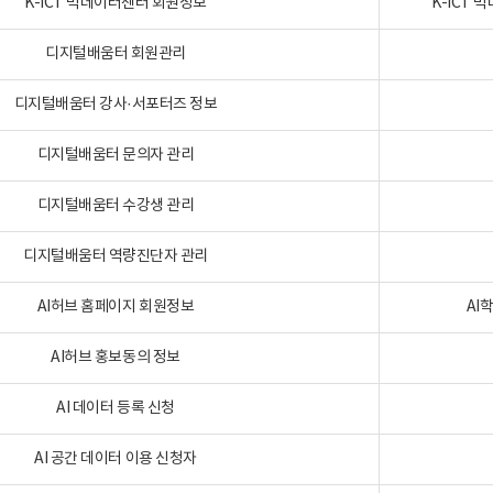
K-ICT 빅데이터센터 회원정보
K-ICT
디지털배움터 회원관리
디지털배움터 강사·서포터즈 정보
디지털배움터 문의자 관리
디지털배움터 수강생 관리
디지털배움터 역량진단자 관리
AI허브 홈페이지 회원정보
AI
AI허브 홍보동의 정보
AI 데이터 등록 신청
AI 공간 데이터 이용 신청자