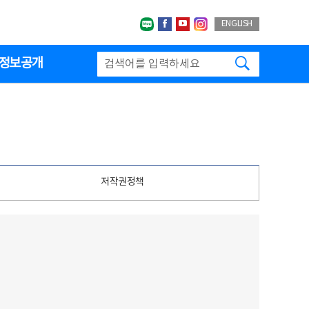
네이버블로그
페이스북
유투브
인스타그랩
ENGLISH
검색하기
정보공개
저작권정책