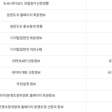
K-AI 리더보드 모델평가신청현황
원윈도우 홈페이지 회원정보
원윈도우 홍보동의 현황
디지털집현전 회원정보
디지털집현전 의견수렴
OPEN API 신청정보
국
데이터개방 신청정보
국
추천설정 정보
데이터분쟁조정위원회 홈페이지 회원정보
분쟁조정위원회 홈페이지 분쟁조정 신청자 정보