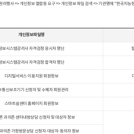
정보주체 권리행사 => 개인정보 열람등 요구 => 개인정보 파일 검색 => 기관명에 "한
개인정보파일명
정보시스템감리사 자격검정 응시자 명단
정보시스템감리사 자격검정 합격자 명단
디지털서비스 이용지원 회원정보
보통신보조기기 신청자 및 수혜자 회원관리
스마트쉼센터 홈페이지 회원정보
폰 과의존 센터내방상담 신청자 및 대상자 정보
과의존 가정방문상담 신청자·대상자·동의자 정보