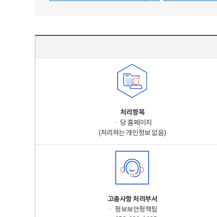
주요 개인정보 처리 표시(라벨링) - 주요 개인정보 처리 표시를 나타내는표
처리항목
ㆍ 당 홈페이지
(처리하는 개인정보 없음)
고충사항 처리부서
ㆍ 정보보안정책팀