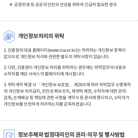
공중위생 등 공공의 안전과 안녕을 위하여 긴급히 필요한 경우
개인정보처리의 위탁
1. 진흥원의 대표 홈페이지(www.nia.or.kr)는 처리하는 개인정보 항목이
없으므로 개인정보 처리와 관련한 별도의 위탁사항이 없습니다.
2. 다만, 진흥원이 개인정보 처리를 위탁하는 경우에는 위탁업무의 내용과
수탁자를 해당 서비스의 홈페이지에 게시합니다.
3. 위탁계약 체결 시 「개인정보 보호법」 제26조에 따라 위탁업무 수행목적
외 개인정보 처리금지, 안전성 확보조치, 재위탁 제한, 수탁자에 대한 관리·
감독, 손해배상 등 책임에 관한 사항을 계약서 등 문서에 명시하고, 수탁자가
개인정보를 안전하게 처리하는지를 감독하겠습니다.
정보주체와 법정대리인의 권리·의무 및 행사방법