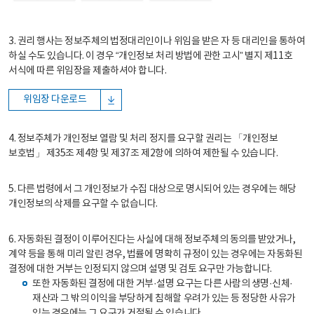
3. 권리 행사는 정보주체의 법정대리인이나 위임을 받은 자 등 대리인을 통하여
하실 수도 있습니다. 이 경우 “개인정보 처리 방법에 관한 고시” 별지 제11호
서식에 따른 위임장을 제출하셔야 합니다.
위임장 다운로드
4. 정보주체가 개인정보 열람 및 처리 정지를 요구할 권리는 「개인정보
보호법」 제35조 제4항 및 제37조 제2항에 의하여 제한될 수 있습니다.
5. 다른 법령에서 그 개인정보가 수집 대상으로 명시되어 있는 경우에는 해당
개인정보의 삭제를 요구할 수 없습니다.
6. 자동화된 결정이 이루어진다는 사실에 대해 정보주체의 동의를 받았거나,
계약 등을 통해 미리 알린 경우, 법률에 명확히 규정이 있는 경우에는 자동화된
결정에 대한 거부는 인정되지 않으며 설명 및 검토 요구만 가능합니다.
또한 자동화된 결정에 대한 거부·설명 요구는 다른 사람의 생명·신체·
재산과 그 밖의 이익을 부당하게 침해할 우려가 있는 등 정당한 사유가
있는 경우에는 그 요구가 거절될 수 있습니다.