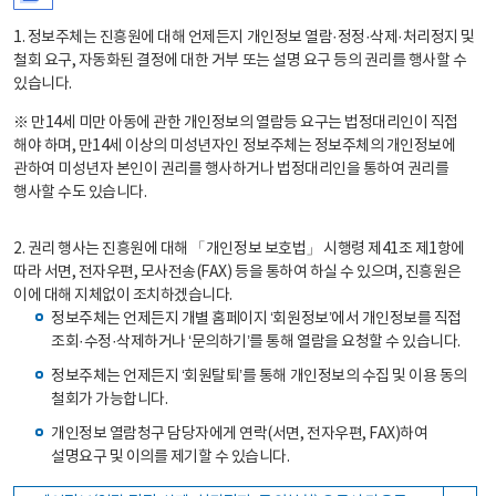
1. 정보주체는 진흥원에 대해 언제든지 개인정보 열람·정정·삭제·처리정지 및
철회 요구, 자동화된 결정에 대한 거부 또는 설명 요구 등의 권리를 행사할 수
있습니다.
※ 만14세 미만 아동에 관한 개인정보의 열람등 요구는 법정대리인이 직접
해야 하며, 만14세 이상의 미성년자인 정보주체는 정보주체의 개인정보에
관하여 미성년자 본인이 권리를 행사하거나 법정대리인을 통하여 권리를
행사할 수도 있습니다.
2. 권리 행사는 진흥원에 대해 「개인정보 보호법」 시행령 제41조 제1항에
따라 서면, 전자우편, 모사전송(FAX) 등을 통하여 하실 수 있으며, 진흥원은
이에 대해 지체없이 조치하겠습니다.
정보주체는 언제든지 개별 홈페이지 ‘회원정보’에서 개인정보를 직접
조회·수정·삭제하거나 ‘문의하기’를 통해 열람을 요청할 수 있습니다.
정보주체는 언제든지 ‘회원탈퇴’를 통해 개인정보의 수집 및 이용 동의
철회가 가능합니다.
개인정보 열람청구 담당자에게 연락(서면, 전자우편, FAX)하여
설명요구 및 이의를 제기할 수 있습니다.