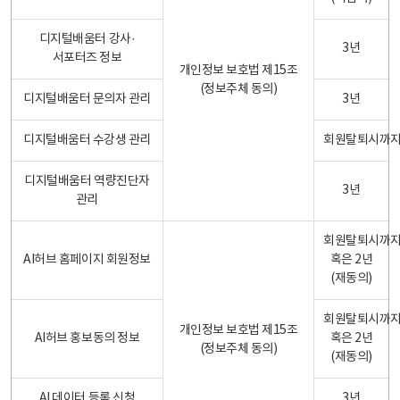
디지털배움터 강사·
3년
서포터즈 정보
개인정보 보호법 제15조
(정보주체 동의)
디지털배움터 문의자 관리
3년
디지털배움터 수강생 관리
회원탈퇴시까
디지털배움터 역량진단자
3년
관리
회원탈퇴시까
AI허브 홈페이지 회원정보
혹은 2년
(재동의)
회원탈퇴시까
개인정보 보호법 제15조
AI허브 홍보동의 정보
혹은 2년
(정보주체 동의)
(재동의)
AI 데이터 등록 신청
3년