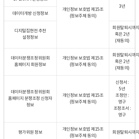
3년
개인정보 보호법 제15조
데이터개방 신청정보
(정보주체 동의)
회원탈퇴시까
디지털집현전 추천
혹은 2년
설정정보
(재동의)
회원탈퇴시까
데이터분쟁조정위원회
개인정보 보호법 제15조
혹은 2년
홈페이지 회원정보
(정보주체 동의)
(재동의)
신청서 :
5년
데이터분쟁조정위원회
개인정보 보호법 제15조
조정안 :
홈페이지 분쟁조정 신청자
(정보주체 동의)
영구
정보
조정조서 :
영구
개인정보 보호법 제15조
평가위원 정보
회원탈퇴시까
(정보주체 동의)