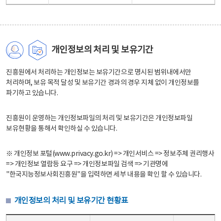
개인정보의 처리 및 보유기간
진흥원에서 처리하는 개인정보는 보유기간으로 명시된 범위내에서만
처리하며, 보유 목적 달성 및 보유기간 경과의 경우 지체 없이 개인정보를
파기하고 있습니다.
진흥원이 운영하는 개인정보파일의 처리 및 보유기간은 개인정보파일
보유현황을 통해서 확인하실 수 있습니다.
※ 개인정보 포털(www.privacy.go.kr) => 개인서비스 => 정보주체 권리행사
=> 개인정보 열람등 요구 => 개인정보파일 검색 => 기관명에
"한국지능정보사회진흥원"을 입력하면 세부 내용을 확인 할 수 있습니다.
개인정보의 처리 및 보유기간 현황표
개인정보의 처리 및 보유기간 현황표 - 개인정보파일명, 처리근거, 보유기간으로 구성