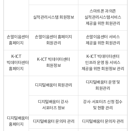
스마트폰 과의존
실적관리시스템 회원정보
실적관리시스템서비스
제공을 위한 회원관리
손말이음센터
손말이음센터 홈페이지
손말이음센터 서비스
홈페이지
회원관리
제공을 위한 회원관리
K-ICT
K-ICT 빅데이터센터
K-ICT 빅데이터센터
빅데이터센터
인프라 운영 등 서비스
회원정보
홈페이지
제공을 위한 회원정보 관리
디지털배움터 운영 및
디지털배움터 회원관리
회원관리
디지털배움터 강사·
강사·서포터즈 신청 접수
서포터즈 정보
및 현황 관리
디지털배움터
디지털배움터 문의자 관리
디지털배움터 문의자 관리
홈페이지