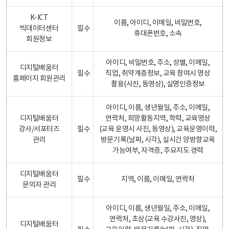
K-ICT
이름, 아이디, 이메일, 비밀번호,
빅데이터센터
필수
휴대폰번호, 소속
회원정보
아이디, 비밀번호, 주소, 성별, 이메일,
디지털배움터
필수
직업, 취약계층정보, 교육 참여시 영상
홈페이지 회원관리
촬용(사진, 동영상), 실명인증정보
아이디, 이름, 생년월일, 주소, 이메일,
디지털배움터
연락처, 희망활동지역, 학력, 교육영상
강사/서포터즈
필수
(교육 운영시 사진, 동영상), 교육운영이력,
관리
방문기록(날짜, 시각), 실시간 양방향교육
가능여부, 자격증, 주요지도 경력
디지털배움터
필수
지역, 이름, 이메일, 연락처
문의자 관리
아이디, 이름, 생년월일, 주소, 이메일,
연락처, 초상(교육 수강사진, 영상),
디지털배움터