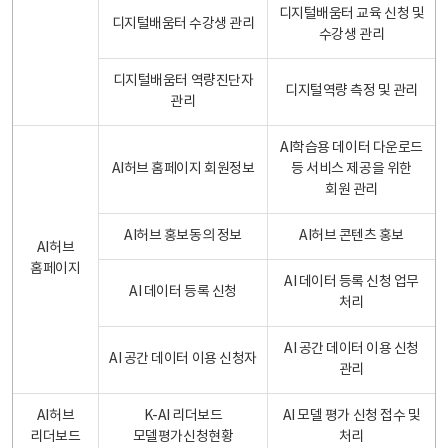
디지털배움터 교육 신청 및
디지털배움터 수강생 관리
수강생 관리
디지털배움터 역량진단자
디지털역량 측정 및 관리
관리
AI학습용 데이터 다운로드
AI허브 홈페이지 회원정보
등 서비스 제공을 위한
회원 관리
AI허브 홍보동의 정보
AI허브 콘텐츠 홍보
AI허브
홈페이지
AI 데이터 등록 신청 업무
AI 데이터 등록 신청
처리
AI 공간 데이터 이용 신청
AI 공간 데이터 이용 신청자
관리
AI허브
K-AI 리더보드
AI 모델 평가 신청 접수 및
리더보드
모델평가신청현황
처리