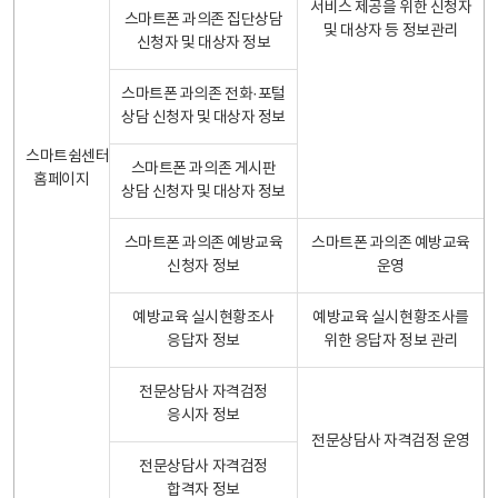
서비스 제공을 위한 신청자
스마트폰 과의존 집단상담
및 대상자 등 정보관리
신청자 및 대상자 정보
스마트폰 과의존 전화·포털
상담 신청자 및 대상자 정보
스마트쉼센터
스마트폰 과의존 게시판
홈페이지
상담 신청자 및 대상자 정보
스마트폰 과의존 예방교육
스마트폰 과의존 예방교육
신청자 정보
운영
예방교육 실시현황조사
예방교육 실시현황조사를
응답자 정보
위한 응답자 정보 관리
전문상담사 자격검정
응시자 정보
전문상담사 자격검정 운영
전문상담사 자격검정
합격자 정보