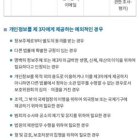
관한 조사·
이메일
평가)
개인정보를 제 3자에게 제공하는 예외적인 경우
정보주체로부터 별도의 동의를 받는 경우
다른 법률에 특별한 규정이 있는 경우
명백히 정보주체 또는 제3자의 급박한 생명, 신체, 재산의 이익을 위하여
필요하다고 인정되는 경우
개인정보를 목적 외의 용도로 이용하거나 이를 제3자에게 제공하지
아니하면 다른 법률에서 정하는 소관 업무를 수행할 수 없는 경우로서
보호위원회의 심의ㆍ의결을 거친 경우
조약, 그 밖의 국제협정의 이행을 위하여 외국정보 또는 국제기구에
제공하기 위하여 필요한 경우
범죄의 수사와 공소의 제기 및 유지를 위하여 필요한 경우
법원의 재판업무 수행을 위하여 필요한 경우
형 및 감호, 보호처분의 집행을 위하여 필요한 경우