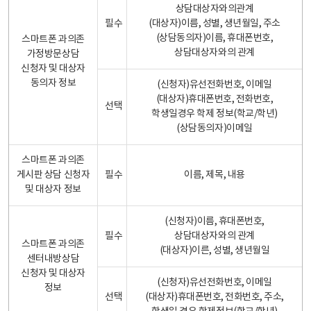
상담대상자와의관계
필수
(대상자)이름, 성별, 생년월일, 주소
(상담동의자)이름, 휴대폰번호,
스마트폰 과의존
상담대상자와의 관계
가정방문상담
신청자 및 대상자
동의자 정보
(신청자)유선전화번호, 이메일
(대상자)휴대폰번호, 전화번호,
선택
학생일경우 학제 정보(학교/학년)
(상담동의자)이메일
스마트폰 과의존
게시판 상담 신청자
필수
이름, 제목, 내용
및 대상자 정보
(신청자)이름, 휴대폰번호,
필수
상담대상자와의 관계
스마트폰 과의존
(대상자)이른, 성별, 생년월일
센터내방상담
신청자 및 대상자
(신청자)유선전화번호, 이메일
정보
선택
(대상자)휴대폰번호, 전화번호, 주소,