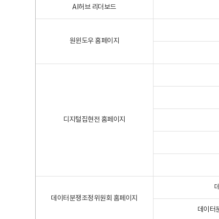
AI허브 리더보드
원윈도우 홈페이지
디지털집현전 홈페이지
데이터분쟁조정위원회 홈페이지
데이터