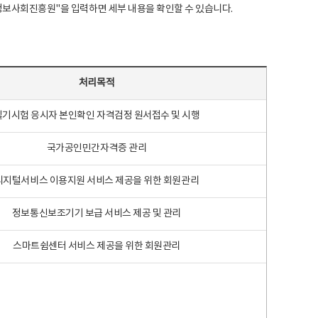
국지능정보사회진흥원"을 입력하면 세부 내용을 확인할 수 있습니다.
처리목적
필기시험 응시자 본인확인 자격검정 원서접수 및 시행
국가공인민간자격증 관리
디지털서비스 이용지원 서비스 제공을 위한 회원관리
정보통신보조기기 보급 서비스 제공 및 관리
스마트쉼센터 서비스 제공을 위한 회원관리