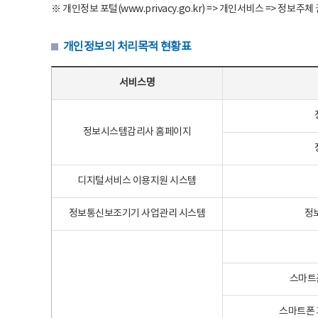
※ 개인정보 포털(www.privacy.go.kr) => 개인서비스 => 
개인정보의 처리목적 현황표
개인정보의 처리목적 현황표 - 서비스명, 개인정보파일명, 처리목적으로 구성
서비스명
정보시스템감리사 홈페이지
디지털서비스 이용지원 시스템
정보통신보조기기 사업관리 시스템
정
스마트
스마트폰 