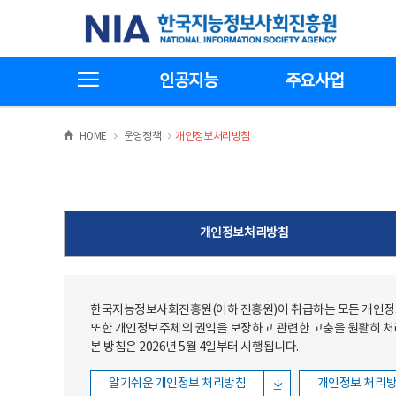
본문
전체메뉴
한국지능정보사회진흥원
바로가기
바로가기
전체메뉴보기
인공지능
주요사업
>
>
HOME
운영정책
개인정보처리방침
개인정보처리방침
한국지능정보사회진흥원(이하 진흥원)이 취급하는 모든 개인정보
또한 개인정보주체의 권익을 보장하고 관련한 고충을 원활히 
본 방침은 2026년 5월 4일부터 시행됩니다.
알기쉬운 개인정보 처리방침
개인정보 처리방