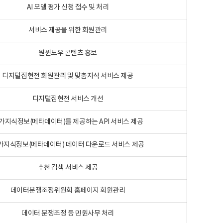
AI 모델 평가 신청 접수 및 처리
서비스 제공을 위한 회원관리
원윈도우 콘텐츠 홍보
디지털집현전 회원관리 및 맞춤지식 서비스 제공
디지털집현전 서비스 개선
가지식정보(메타데이터)를 제공하는 API 서비스 제공
가지식정보(메타데이터) 데이터 다운로드 서비스 제공
추천 검색 서비스 제공
데이터분쟁조정위원회 홈페이지 회원관리
데이터 분쟁조정 등 민원사무 처리