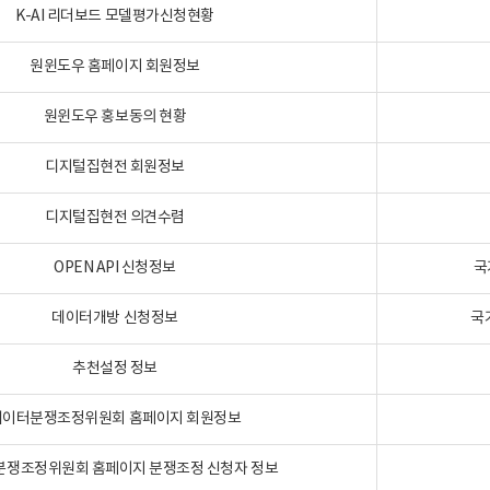
K-AI 리더보드 모델평가신청현황
원윈도우 홈페이지 회원정보
원윈도우 홍보동의 현황
디지털집현전 회원정보
디지털집현전 의견수렴
OPEN API 신청정보
국
데이터개방 신청정보
국
추천설정 정보
데이터분쟁조정위원회 홈페이지 회원정보
분쟁조정위원회 홈페이지 분쟁조정 신청자 정보