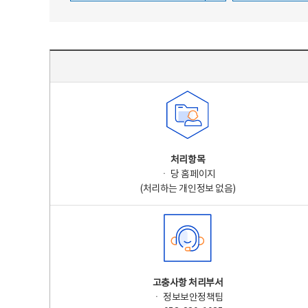
주요 개인정보 처리 표시(라벨링) - 주요 개인정보 처리 표시를 나타내는표
처리항목
ㆍ 당 홈페이지
(처리하는 개인정보 없음)
고충사항 처리부서
ㆍ 정보보안정책팀