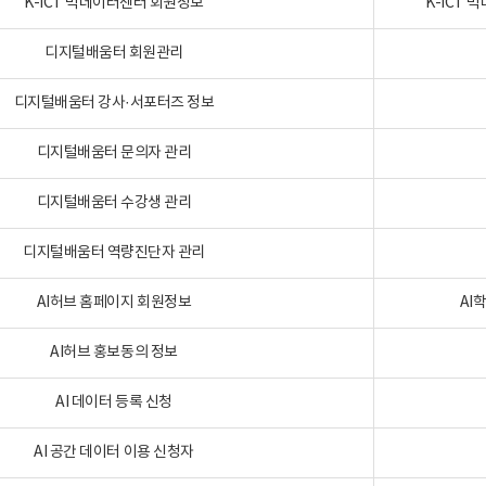
K-ICT 빅데이터센터 회원정보
K-ICT
디지털배움터 회원관리
디지털배움터 강사·서포터즈 정보
디지털배움터 문의자 관리
디지털배움터 수강생 관리
디지털배움터 역량진단자 관리
AI허브 홈페이지 회원정보
AI
AI허브 홍보동의 정보
AI 데이터 등록 신청
AI 공간 데이터 이용 신청자