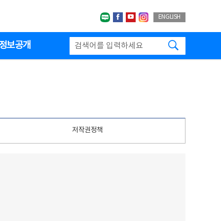
네이버블로그
페이스북
유투브
인스타그랩
ENGLISH
검색하기
정보공개
저작권정책