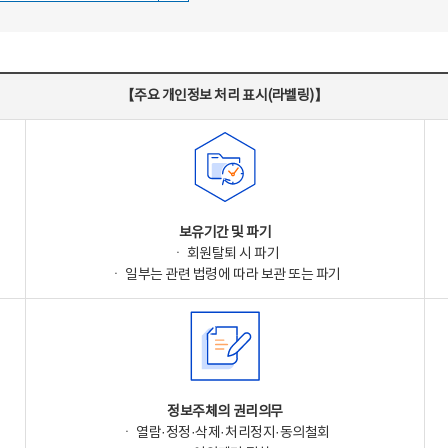
【주요 개인정보 처리 표시(라벨링)】
보유기간 및 파기
ㆍ 회원탈퇴 시 파기
ㆍ 일부는 관련 법령에 따라 보관 또는 파기
정보주체의 권리의무
ㆍ 열람·정정·삭제·처리정지·동의철회