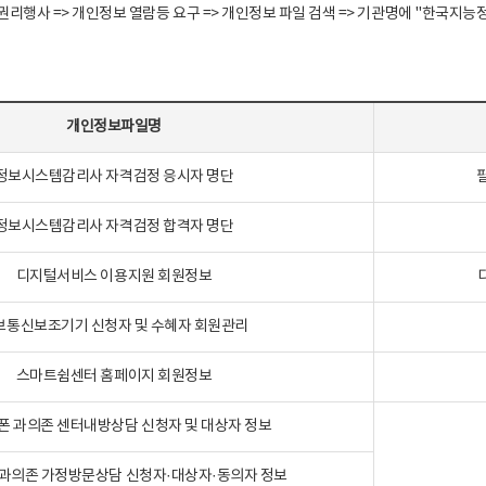
정보주체 권리행사 => 개인정보 열람등 요구 => 개인정보 파일 검색 => 기관명에 "한
개인정보파일명
정보시스템감리사 자격검정 응시자 명단
정보시스템감리사 자격검정 합격자 명단
디지털서비스 이용지원 회원정보
보통신보조기기 신청자 및 수혜자 회원관리
스마트쉼센터 홈페이지 회원정보
폰 과의존 센터내방상담 신청자 및 대상자 정보
과의존 가정방문상담 신청자·대상자·동의자 정보