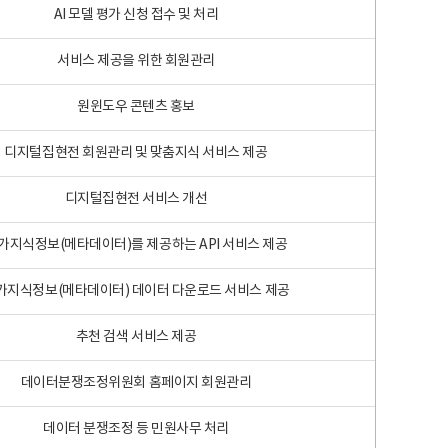
AI 모델 평가 신청 접수 및 처리
서비스 제공을 위한 회원관리
원윈도우 콘텐츠 홍보
디지털집현전 회원관리 및 맞춤지식 서비스 제공
디지털집현전 서비스 개선
가지식정보(메타데이터)를 제공하는 API 서비스 제공
가지식정보(메타데이터) 데이터 다운로드 서비스 제공
추천 검색 서비스 제공
데이터분쟁조정위원회 홈페이지 회원관리
데이터 분쟁조정 등 민원사무 처리