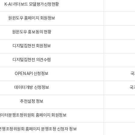
K-AI 리더보드 모델평가신청현황
원윈도우 홈페이지 회원정보
원윈도우 홍보동의 현황
디지털집현전 회원정보
디지털집현전 의견수렴
OPEN API 신청정보
국
데이터개방 신청정보
국
추천설정 정보
데이터분쟁조정위원회 홈페이지 회원정보
분쟁조정위원회 홈페이지 분쟁조정 신청자 정보