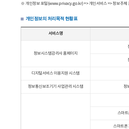
※ 개인정보 포털(www.privacy.go.kr) => 개인서비스 => 
개인정보의 처리목적 현황표
개인정보의 처리목적 현황표 - 서비스명, 개인정보파일명, 처리목적으로 구성
서비스명
정보시스템감리사 홈페이지
디지털서비스 이용지원 시스템
정보통신보조기기 사업관리 시스템
정
스마트
스마트폰 