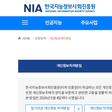
본문
전체메뉴
한국지능정보사회진흥원
바로가기
바로가기
전체메뉴보기
인공지능
주요사업
>
>
HOME
운영정책
개인정보처리방침
개인정보처리방침
한국지능정보사회진흥원(이하 진흥원)이 취급하는 모든 개인정보
또한 개인정보주체의 권익을 보장하고 관련한 고충을 원활히 
본 방침은 2026년 5월 4일부터 시행됩니다.
알기쉬운 개인정보 처리방침
개인정보 처리방