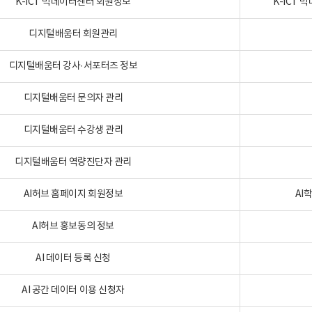
K-ICT 빅데이터센터 회원정보
K-ICT
디지털배움터 회원관리
디지털배움터 강사·서포터즈 정보
디지털배움터 문의자 관리
디지털배움터 수강생 관리
디지털배움터 역량진단자 관리
AI허브 홈페이지 회원정보
AI
AI허브 홍보동의 정보
AI 데이터 등록 신청
AI 공간 데이터 이용 신청자