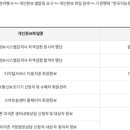
정보주체 권리행사 => 개인정보 열람등 요구 => 개인정보 파일 검색 => 기관명에 "한
개인정보파일명
정보시스템감리사 자격검정 응시자 명단
정보시스템감리사 자격검정 합격자 명단
디지털서비스 이용지원 회원정보
보통신보조기기 신청자 및 수혜자 회원관리
스마트쉼센터 홈페이지 회원정보
폰 과의존 센터내방상담 신청자 및 대상자 정보
과의존 가정방문상담 신청자·대상자·동의자 정보