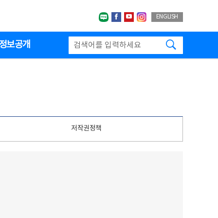
네이버블로그
페이스북
유투브
인스타그랩
ENGLISH
검색하기
정보공개
저작권정책