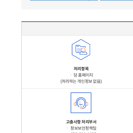
주요 개인정보 처리 표시(라벨링) - 주요 개인정보 처리 표시를 나타내는표
처리항목
ㆍ 당 홈페이지
(처리하는 개인정보 없음)
고충사항 처리부서
ㆍ 정보보안정책팀