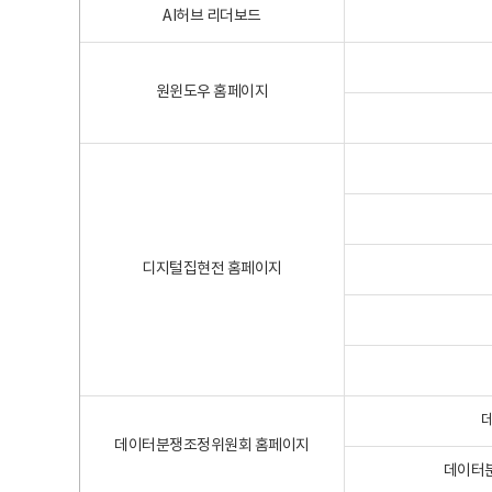
AI허브 리더보드
원윈도우 홈페이지
디지털집현전 홈페이지
데이터분쟁조정위원회 홈페이지
데이터