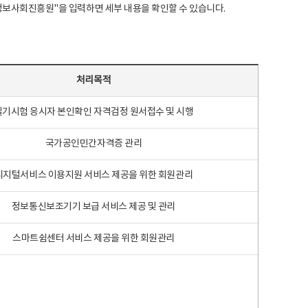
국지능정보사회진흥원"을 입력하면 세부 내용을 확인할 수 있습니다.
처리목적
필기시험 응시자 본인확인 자격검정 원서접수 및 시행
국가공인민간자격증 관리
디지털서비스 이용지원 서비스 제공을 위한 회원관리
정보통신보조기기 보급 서비스 제공 및 관리
스마트쉼센터 서비스 제공을 위한 회원관리