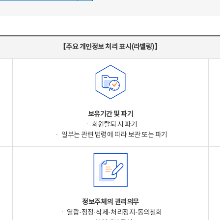
【주요 개인정보 처리 표시(라벨링)】
보유기간 및 파기
ㆍ 회원탈퇴 시 파기
ㆍ 일부는 관련 법령에 따라 보관 또는 파기
정보주체의 권리의무
ㆍ 열람·정정·삭제·처리정지·동의철회