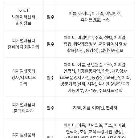
K-ICT
이름, 아이디, 이메일, 비밀번호,
빅데이터센터
필수
휴대폰번호, 소속
회원정보
아이디, 비밀번호, 주소, 성별, 이메일,
디지털배움터
필수
직업, 취약계층정보, 교육 참여시 영상
홈페이지 회원관리
촬용(사진, 동영상), 실명인증정보
아이디, 이름, 생년월일, 주소, 이메일,
디지털배움터
연락처, 희망활동지역, 학력, 교육영상
강사/서포터즈
필수
(교육 운영시 사진, 동영상), 교육운영이력,
관리
방문기록(날짜, 시각), 실시간 양방향교육
가능여부, 자격증, 주요지도 경력
디지털배움터
필수
지역, 이름, 이메일, 연락처
문의자 관리
아이디, 이름, 생년월일, 주소, 이메일,
연락처, 초상(교육 수강사진, 영상),
디지털배움터