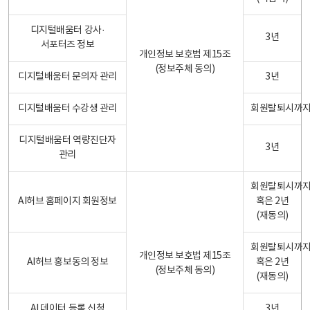
디지털배움터 강사·
3년
서포터즈 정보
개인정보 보호법 제15조
(정보주체 동의)
디지털배움터 문의자 관리
3년
디지털배움터 수강생 관리
회원탈퇴시까
디지털배움터 역량진단자
3년
관리
회원탈퇴시까
AI허브 홈페이지 회원정보
혹은 2년
(재동의)
회원탈퇴시까
개인정보 보호법 제15조
AI허브 홍보동의 정보
혹은 2년
(정보주체 동의)
(재동의)
AI 데이터 등록 신청
3년