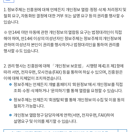
1. 정보주체는 진흥원에 대해 언제든지 개인정보 열람·정정·삭제·처리정지 및
철회 요구, 자동화된 결정에 대한 거부 또는 설명 요구 등의 권리를 행사할 수
있습니다.
※ 만14세 미만 아동에 관한 개인정보의 열람등 요구는 법정대리인이 직접
해야 하며, 만14세 이상의 미성년자인 정보주체는 정보주체의 개인정보에
관하여 미성년자 본인이 권리를 행사하거나 법정대리인을 통하여 권리를
행사할 수도 있습니다.
2. 권리 행사는 진흥원에 대해 「개인정보 보호법」 시행령 제41조 제1항에
따라 서면, 전자우편, 모사전송(FAX) 등을 통하여 하실 수 있으며, 진흥원은
이에 대해 지체없이 조치하겠습니다.
정보주체는 언제든지 개별 홈페이지 ‘회원정보’에서 개인정보를 직접
조회·수정·삭제하거나 ‘문의하기’를 통해 열람을 요청할 수 있습니다.
정보주체는 언제든지 ‘회원탈퇴’를 통해 개인정보의 수집 및 이용 동의
철회가 가능합니다.
개인정보 열람청구 담당자에게 연락(서면, 전자우편, FAX)하여
설명요구 및 이의를 제기할 수 있습니다.