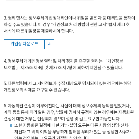
3. 권리 행사는 정보주체의 법정대리인이나 위임을 받은 자 등 대리인을 통하여
하실 수도 있습니다. 이 경우 “개인정보 처리 방법에 관한 고시” 별지 제11호
서식에 따른 위임장을 제출하셔야 합니다.
위임장 다운로드
4. 정보주체가 개인정보 열람 및 처리 정지를 요구할 권리는 「개인정보
보호법」 제35조 제4항 및 제37조 제2항에 의하여 제한될 수 있습니다.
5. 다른 법령에서 그 개인정보가 수집 대상으로 명시되어 있는 경우에는 해당
개인정보의 삭제를 요구할 수 없습니다.
6. 자동화된 결정이 이루어진다는 사실에 대해 정보주체의 동의를 받았거나,
계약 등을 통해 미리 알린 경우, 법률에 명확히 규정이 있는 경우에는 자동화된
결정에 대한 거부는 인정되지 않으며 설명 및 검토 요구만 가능합니다.
또한 자동화된 결정에 대한 거부·설명 요구는 다른 사람의 생명·신체·
재산과 그 밖의 이익을 부당하게 침해할 우려가 있는 등 정당한 사유가
있는 경우에는 그 요구가 거절될 수 있습니다.