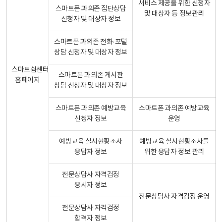
서비스 제공을 위한 신청자
스마트폰 과의존 집단상담
및 대상자 등 정보관리
신청자 및 대상자 정보
스마트폰 과의존 전화·포털
상담 신청자 및 대상자 정보
스마트쉼센터
스마트폰 과의존 게시판
홈페이지
상담 신청자 및 대상자 정보
스마트폰 과의존 예방교육
스마트폰 과의존 예방교육
신청자 정보
운영
예방교육 실시현황조사
예방교육 실시현황조사를
응답자 정보
위한 응답자 정보 관리
전문상담사 자격검정
응시자 정보
전문상담사 자격검정 운영
전문상담사 자격검정
합격자 정보