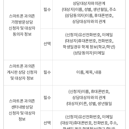
상담대상자와의관계
필수
(대상자)이름, 성별, 생년월일, 주소
(상담동의자)이름, 휴대폰번호,
스마트폰 과의존
상담대상자와의 관계
가정방문상담
신청자 및 대상자
동의자 정보
(신청자)유선전화번호, 이메일
(대상자)휴대폰번호, 전화번호,
선택
학생일경우 학제 정보(학교/학년)
(상담동의자)이메일
스마트폰 과의존
게시판 상담 신청자
필수
이름, 제목, 내용
및 대상자 정보
(신청자)이름, 휴대폰번호,
필수
상담대상자와의 관계
스마트폰 과의존
(대상자)이른, 성별, 생년월일
센터내방상담
신청자 및 대상자
(신청자)유선전화번호, 이메일
정보
선택
(대상자)휴대폰번호, 전화번호, 주소,