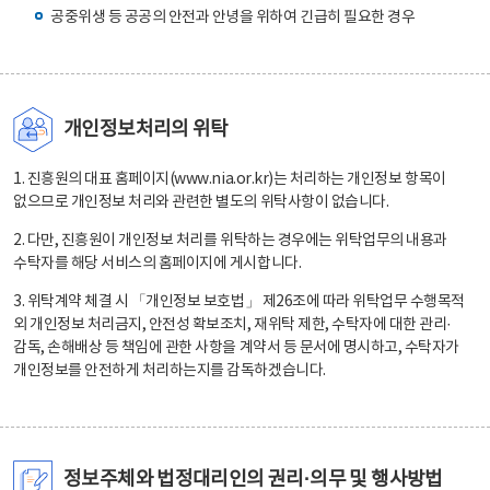
공중위생 등 공공의 안전과 안녕을 위하여 긴급히 필요한 경우
개인정보처리의 위탁
1. 진흥원의 대표 홈페이지(www.nia.or.kr)는 처리하는 개인정보 항목이
없으므로 개인정보 처리와 관련한 별도의 위탁사항이 없습니다.
2. 다만, 진흥원이 개인정보 처리를 위탁하는 경우에는 위탁업무의 내용과
수탁자를 해당 서비스의 홈페이지에 게시합니다.
3. 위탁계약 체결 시 「개인정보 보호법」 제26조에 따라 위탁업무 수행목적
외 개인정보 처리금지, 안전성 확보조치, 재위탁 제한, 수탁자에 대한 관리·
감독, 손해배상 등 책임에 관한 사항을 계약서 등 문서에 명시하고, 수탁자가
개인정보를 안전하게 처리하는지를 감독하겠습니다.
정보주체와 법정대리인의 권리·의무 및 행사방법