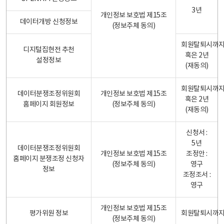
3년
개인정보 보호법 제15조
데이터개방 신청정보
(정보주체 동의)
회원탈퇴시까
디지털집현전 추천
혹은 2년
설정정보
(재동의)
회원탈퇴시까
데이터분쟁조정위원회
개인정보 보호법 제15조
혹은 2년
홈페이지 회원정보
(정보주체 동의)
(재동의)
신청서 :
5년
데이터분쟁조정위원회
개인정보 보호법 제15조
조정안 :
홈페이지 분쟁조정 신청자
(정보주체 동의)
영구
정보
조정조서 :
영구
개인정보 보호법 제15조
평가위원 정보
회원탈퇴시까
(정보주체 동의)