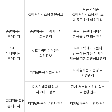
스마트폰 과의존
실적관리시스템 회원정보
실적관리시스템서비스
제공을 위한 회원관리
손말이음센터
손말이음센터 홈페이지
손말이음센터 서비스
홈페이지
회원관리
제공을 위한 회원관리
K-ICT
K-ICT 빅데이터센터
K-ICT 빅데이터센터
빅데이터센터
인프라 운영 등 서비스
회원정보
홈페이지
제공을 위한 회원정보 관리
디지털배움터 운영 및
디지털배움터 회원관리
회원관리
디지털배움터 강사·
강사·서포터즈 신청 접수
서포터즈 정보
및 현황 관리
디지털배움터
디지털배움터 문의자 관리
디지털배움터 문의자 관리
홈페이지