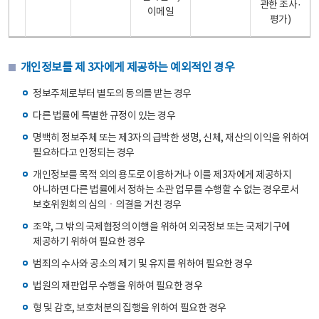
관한 조사·
이메일
평가)
개인정보를 제 3자에게 제공하는 예외적인 경우
정보주체로부터 별도의 동의를 받는 경우
다른 법률에 특별한 규정이 있는 경우
명백히 정보주체 또는 제3자의 급박한 생명, 신체, 재산의 이익을 위하여
필요하다고 인정되는 경우
개인정보를 목적 외의 용도로 이용하거나 이를 제3자에게 제공하지
아니하면 다른 법률에서 정하는 소관 업무를 수행할 수 없는 경우로서
보호위원회의 심의ㆍ의결을 거친 경우
조약, 그 밖의 국제협정의 이행을 위하여 외국정보 또는 국제기구에
제공하기 위하여 필요한 경우
범죄의 수사와 공소의 제기 및 유지를 위하여 필요한 경우
법원의 재판업무 수행을 위하여 필요한 경우
형 및 감호, 보호처분의 집행을 위하여 필요한 경우