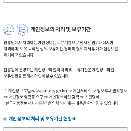
개인정보의 처리 및 보유기간
진흥원에서 처리하는 개인정보는 보유기간으로 명시된 범위내에서만
처리하며, 보유 목적 달성 및 보유기간 경과의 경우 지체 없이 개인정보를
파기하고 있습니다.
진흥원이 운영하는 개인정보파일의 처리 및 보유기간은 개인정보파일
보유현황을 통해서 확인하실 수 있습니다.
※ 개인정보 포털(www.privacy.go.kr) => 개인서비스 => 정보주체 권리행사
=> 개인정보 열람등 요구 => 개인정보파일 검색 => 기관명에
"한국지능정보사회진흥원"을 입력하면 세부 내용을 확인 할 수 있습니다.
개인정보의 처리 및 보유기간 현황표
개인정보의 처리 및 보유기간 현황표 - 개인정보파일명, 처리근거, 보유기간으로 구성