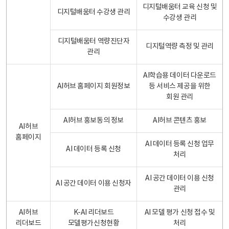
디지털배움터 교육 신청 및
디지털배움터 수강생 관리
수강생 관리
디지털배움터 역량진단자
디지털역량 측정 및 관리
관리
AI학습용 데이터 다운로드
AI허브 홈페이지 회원정보
등 서비스 제공을 위한
회원 관리
AI허브 홍보동의 정보
AI허브 콘텐츠 홍보
AI허브
홈페이지
AI 데이터 등록 신청 업무
AI 데이터 등록 신청
처리
AI 공간 데이터 이용 신청
AI 공간 데이터 이용 신청자
관리
AI허브
K-AI 리더보드
AI 모델 평가 신청 접수 및
리더보드
모델평가신청현황
처리