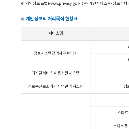
※ 개인정보 포털(www.privacy.go.kr) => 개인서비스 => 
개인정보의 처리목적 현황표
개인정보의 처리목적 현황표 - 서비스명, 개인정보파일명, 처리목적으로 구성
서비스명
정보시스템감리사 홈페이지
디지털서비스 이용지원 시스템
정보통신보조기기 사업관리 시스템
정
스마트
스마트폰 