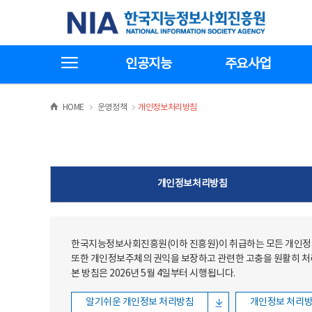
본문
전체메뉴
한국지능정보사회진흥원
바로가기
바로가기
전체메뉴보기
인공지능
주요사업
>
>
HOME
운영정책
개인정보처리방침
개인정보처리방침
한국지능정보사회진흥원(이하 진흥원)이 취급하는 모든 개인정보
또한 개인정보주체의 권익을 보장하고 관련한 고충을 원활히 
본 방침은 2026년 5월 4일부터 시행됩니다.
알기쉬운 개인정보 처리방침
개인정보 처리방