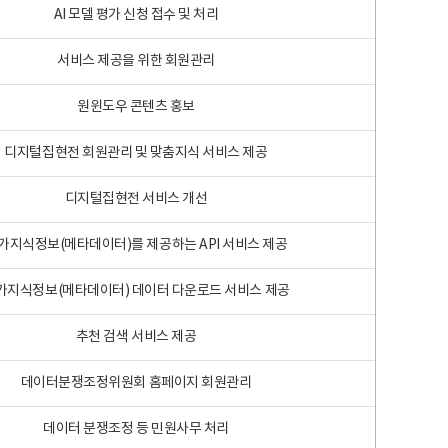
AI 모델 평가 신청 접수 및 처리
서비스 제공을 위한 회원관리
원윈도우 콘텐츠 홍보
디지털집현전 회원관리 및 맞춤지식 서비스 제공
디지털집현전 서비스 개선
가지식정보(메타데이터)를 제공하는 API 서비스 제공
가지식정보(메타데이터) 데이터 다운로드 서비스 제공
추천 검색 서비스 제공
데이터분쟁조정위원회 홈페이지 회원관리
데이터 분쟁조정 등 민원사무 처리