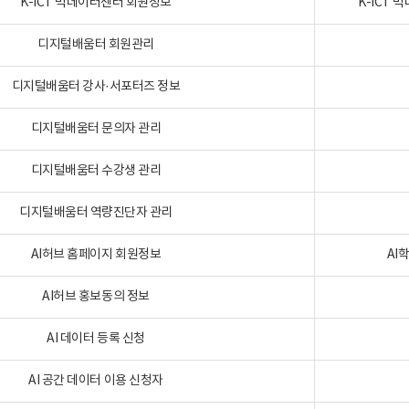
K-ICT 빅데이터센터 회원정보
K-ICT
디지털배움터 회원관리
디지털배움터 강사·서포터즈 정보
디지털배움터 문의자 관리
디지털배움터 수강생 관리
디지털배움터 역량진단자 관리
AI허브 홈페이지 회원정보
AI
AI허브 홍보동의 정보
AI 데이터 등록 신청
AI 공간 데이터 이용 신청자