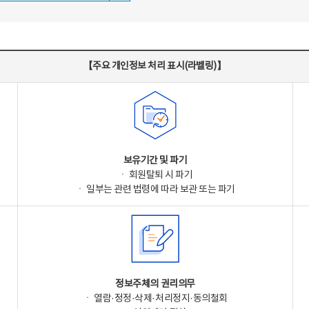
【주요 개인정보 처리 표시(라벨링)】
보유기간 및 파기
ㆍ 회원탈퇴 시 파기
ㆍ 일부는 관련 법령에 따라 보관 또는 파기
정보주체의 권리의무
ㆍ 열람·정정·삭제·처리정지·동의철회