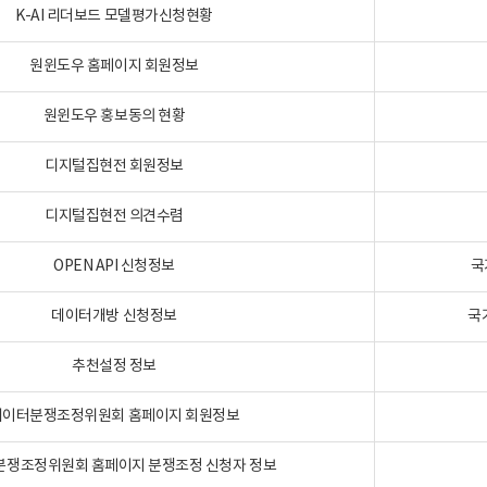
K-AI 리더보드 모델평가신청현황
원윈도우 홈페이지 회원정보
원윈도우 홍보동의 현황
디지털집현전 회원정보
디지털집현전 의견수렴
OPEN API 신청정보
국
데이터개방 신청정보
국
추천설정 정보
데이터분쟁조정위원회 홈페이지 회원정보
분쟁조정위원회 홈페이지 분쟁조정 신청자 정보