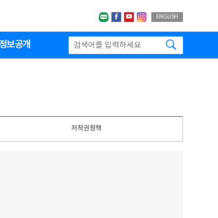
네이버블로그
페이스북
유투브
인스타그랩
ENGLISH
검색하기
정보공개
저작권정책