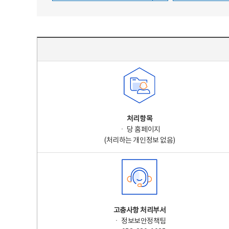
주요 개인정보 처리 표시(라벨링) - 주요 개인정보 처리 표시를 나타내는표
처리항목
ㆍ 당 홈페이지
(처리하는 개인정보 없음)
고충사항 처리부서
ㆍ 정보보안정책팀