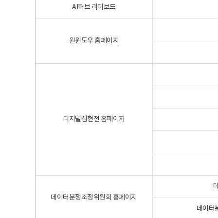
AI허브 리더보드
원윈도우 홈페이지
디지털집현전 홈페이지
데이터분쟁조정위원회 홈페이지
데이터