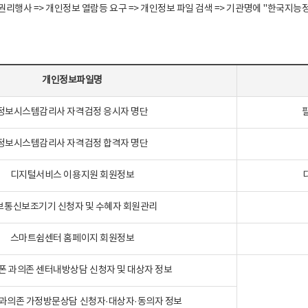
정보주체 권리행사 => 개인정보 열람등 요구 => 개인정보 파일 검색 => 기관명에 "한
개인정보파일명
정보시스템감리사 자격검정 응시자 명단
정보시스템감리사 자격검정 합격자 명단
디지털서비스 이용지원 회원정보
보통신보조기기 신청자 및 수혜자 회원관리
스마트쉼센터 홈페이지 회원정보
폰 과의존 센터내방상담 신청자 및 대상자 정보
과의존 가정방문상담 신청자·대상자·동의자 정보