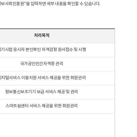
국지능정보사회진흥원"을 입력하면 세부 내용을 확인할 수 있습니다.
처리목적
필기시험 응시자 본인확인 자격검정 원서접수 및 시행
국가공인민간자격증 관리
디지털서비스 이용지원 서비스 제공을 위한 회원관리
정보통신보조기기 보급 서비스 제공 및 관리
스마트쉼센터 서비스 제공을 위한 회원관리