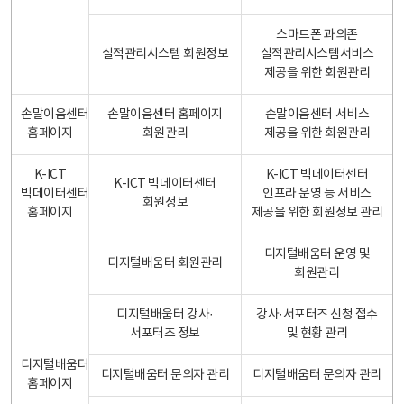
스마트폰 과의존
실적관리시스템 회원정보
실적관리시스템서비스
제공을 위한 회원관리
손말이음센터
손말이음센터 홈페이지
손말이음센터 서비스
홈페이지
회원관리
제공을 위한 회원관리
K-ICT
K-ICT 빅데이터센터
K-ICT 빅데이터센터
빅데이터센터
인프라 운영 등 서비스
회원정보
홈페이지
제공을 위한 회원정보 관리
디지털배움터 운영 및
디지털배움터 회원관리
회원관리
디지털배움터 강사·
강사·서포터즈 신청 접수
서포터즈 정보
및 현황 관리
디지털배움터
디지털배움터 문의자 관리
디지털배움터 문의자 관리
홈페이지