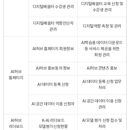
디지털배움터 교육 신청 및
디지털배움터 수강생 관리
수강생 관리
디지털배움터 역량진단자
디지털역량 측정 및 관리
관리
AI학습용 데이터 다운로드
AI허브 홈페이지 회원정보
등 서비스 제공을 위한
회원 관리
AI허브 홍보동의 정보
AI허브 콘텐츠 홍보
AI허브
홈페이지
AI 데이터 등록 신청 업무
AI 데이터 등록 신청
처리
AI 공간 데이터 이용 신청
AI 공간 데이터 이용 신청자
관리
AI허브
K-AI 리더보드
AI 모델 평가 신청 접수 및
리더보드
모델평가신청현황
처리