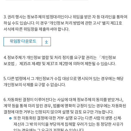
3. 권리 행사는 정보주체의 법정대리인이나 위임을 받은 자 등 대리인을 통하여
하실 수도 있습니다. 이 경우 “개인정보 처리 방법에 관한 고시” 별지 제11호
서식에 따른 위임장을 제출하셔야 합니다.
위임장 다운로드
4. 정보주체가 개인정보 열람 및 처리 정지를 요구할 권리는 「개인정보
보호법」 제35조 제4항 및 제37조 제2항에 의하여 제한될 수 있습니다.
5. 다른 법령에서 그 개인정보가 수집 대상으로 명시되어 있는 경우에는 해당
개인정보의 삭제를 요구할 수 없습니다.
6. 자동화된 결정이 이루어진다는 사실에 대해 정보주체의 동의를 받았거나,
계약 등을 통해 미리 알린 경우, 법률에 명확히 규정이 있는 경우에는 자동화된
결정에 대한 거부는 인정되지 않으며 설명 및 검토 요구만 가능합니다.
또한 자동화된 결정에 대한 거부·설명 요구는 다른 사람의 생명·신체·
재산과 그 밖의 이익을 부당하게 침해할 우려가 있는 등 정당한 사유가
있는 경우에는 그 요구가 거절될 수 있습니다.