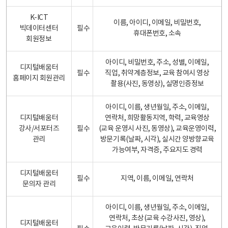
K-ICT
이름, 아이디, 이메일, 비밀번호,
빅데이터센터
필수
휴대폰번호, 소속
회원정보
아이디, 비밀번호, 주소, 성별, 이메일,
디지털배움터
필수
직업, 취약계층정보, 교육 참여시 영상
홈페이지 회원관리
촬용(사진, 동영상), 실명인증정보
아이디, 이름, 생년월일, 주소, 이메일,
디지털배움터
연락처, 희망활동지역, 학력, 교육영상
강사/서포터즈
필수
(교육 운영시 사진, 동영상), 교육운영이력,
관리
방문기록(날짜, 시각), 실시간 양방향교육
가능여부, 자격증, 주요지도 경력
디지털배움터
필수
지역, 이름, 이메일, 연락처
문의자 관리
아이디, 이름, 생년월일, 주소, 이메일,
연락처, 초상(교육 수강사진, 영상),
디지털배움터