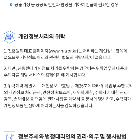
공중위생 등 공공의 안전과 안녕을 위하여 긴급히 필요한 경우
개인정보처리의 위탁
1. 진흥원의 대표 홈페이지(www.nia.or.kr)는 처리하는 개인정보 항목이
없으므로 개인정보 처리와 관련한 별도의 위탁사항이 없습니다.
2. 다만, 진흥원이 개인정보 처리를 위탁하는 경우에는 위탁업무의 내용과
수탁자를 해당 서비스의 홈페이지에 게시합니다.
3. 위탁계약 체결 시 「개인정보 보호법」 제26조에 따라 위탁업무 수행목적
외 개인정보 처리금지, 안전성 확보조치, 재위탁 제한, 수탁자에 대한 관리·
감독, 손해배상 등 책임에 관한 사항을 계약서 등 문서에 명시하고, 수탁자가
개인정보를 안전하게 처리하는지를 감독하겠습니다.
정보주체와 법정대리인의 권리·의무 및 행사방법