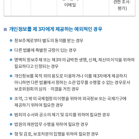
관한 조사·
이메일
평가)
개인정보를 제 3자에게 제공하는 예외적인 경우
정보주체로부터 별도의 동의를 받는 경우
다른 법률에 특별한 규정이 있는 경우
명백히 정보주체 또는 제3자의 급박한 생명, 신체, 재산의 이익을 위하여
필요하다고 인정되는 경우
개인정보를 목적 외의 용도로 이용하거나 이를 제3자에게 제공하지
아니하면 다른 법률에서 정하는 소관 업무를 수행할 수 없는 경우로서
보호위원회의 심의ㆍ의결을 거친 경우
조약, 그 밖의 국제협정의 이행을 위하여 외국정보 또는 국제기구에
제공하기 위하여 필요한 경우
범죄의 수사와 공소의 제기 및 유지를 위하여 필요한 경우
법원의 재판업무 수행을 위하여 필요한 경우
형 및 감호, 보호처분의 집행을 위하여 필요한 경우