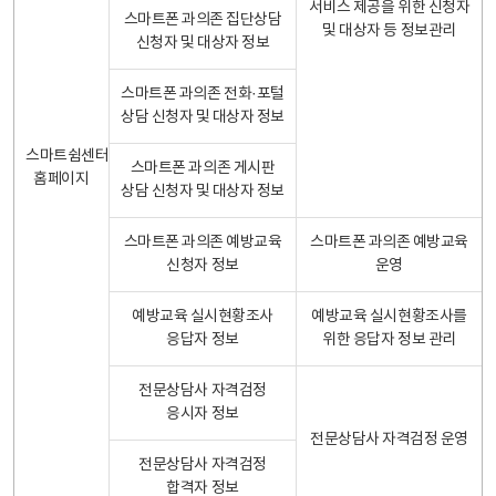
서비스 제공을 위한 신청자
스마트폰 과의존 집단상담
및 대상자 등 정보관리
신청자 및 대상자 정보
스마트폰 과의존 전화·포털
상담 신청자 및 대상자 정보
스마트쉼센터
스마트폰 과의존 게시판
홈페이지
상담 신청자 및 대상자 정보
스마트폰 과의존 예방교육
스마트폰 과의존 예방교육
신청자 정보
운영
예방교육 실시현황조사
예방교육 실시현황조사를
응답자 정보
위한 응답자 정보 관리
전문상담사 자격검정
응시자 정보
전문상담사 자격검정 운영
전문상담사 자격검정
합격자 정보