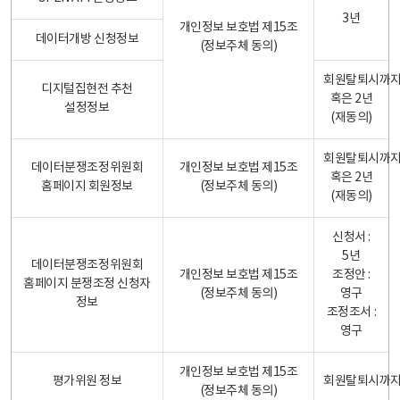
3년
개인정보 보호법 제15조
데이터개방 신청정보
(정보주체 동의)
회원탈퇴시까
디지털집현전 추천
혹은 2년
설정정보
(재동의)
회원탈퇴시까
데이터분쟁조정위원회
개인정보 보호법 제15조
혹은 2년
홈페이지 회원정보
(정보주체 동의)
(재동의)
신청서 :
5년
데이터분쟁조정위원회
개인정보 보호법 제15조
조정안 :
홈페이지 분쟁조정 신청자
(정보주체 동의)
영구
정보
조정조서 :
영구
개인정보 보호법 제15조
평가위원 정보
회원탈퇴시까
(정보주체 동의)