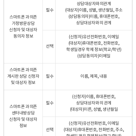
상담대상자와의관계
필수
(대상자)이름, 성별, 생년월일, 주소
(상담동의자)이름, 휴대폰번호,
스마트폰 과의존
상담대상자와의 관계
가정방문상담
신청자 및 대상자
동의자 정보
(신청자)유선전화번호, 이메일
(대상자)휴대폰번호, 전화번호,
선택
학생일경우 학제 정보(학교/학년)
(상담동의자)이메일
스마트폰 과의존
게시판 상담 신청자
필수
이름, 제목, 내용
및 대상자 정보
(신청자)이름, 휴대폰번호,
필수
상담대상자와의 관계
스마트폰 과의존
(대상자)이른, 성별, 생년월일
센터내방상담
신청자 및 대상자
(신청자)유선전화번호, 이메일
정보
선택
(대상자)휴대폰번호, 전화번호, 주소,