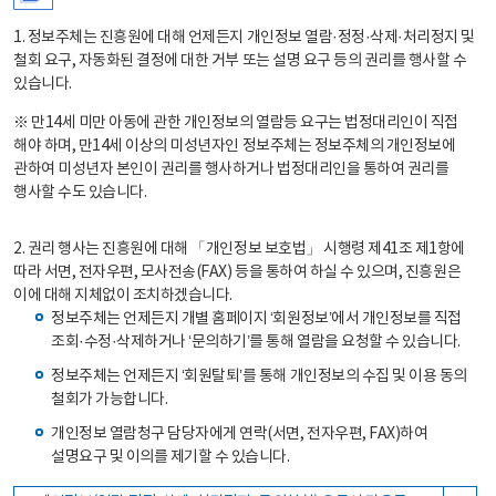
1. 정보주체는 진흥원에 대해 언제든지 개인정보 열람·정정·삭제·처리정지 및
철회 요구, 자동화된 결정에 대한 거부 또는 설명 요구 등의 권리를 행사할 수
있습니다.
※ 만14세 미만 아동에 관한 개인정보의 열람등 요구는 법정대리인이 직접
해야 하며, 만14세 이상의 미성년자인 정보주체는 정보주체의 개인정보에
관하여 미성년자 본인이 권리를 행사하거나 법정대리인을 통하여 권리를
행사할 수도 있습니다.
2. 권리 행사는 진흥원에 대해 「개인정보 보호법」 시행령 제41조 제1항에
따라 서면, 전자우편, 모사전송(FAX) 등을 통하여 하실 수 있으며, 진흥원은
이에 대해 지체없이 조치하겠습니다.
정보주체는 언제든지 개별 홈페이지 ‘회원정보’에서 개인정보를 직접
조회·수정·삭제하거나 ‘문의하기’를 통해 열람을 요청할 수 있습니다.
정보주체는 언제든지 ‘회원탈퇴’를 통해 개인정보의 수집 및 이용 동의
철회가 가능합니다.
개인정보 열람청구 담당자에게 연락(서면, 전자우편, FAX)하여
설명요구 및 이의를 제기할 수 있습니다.