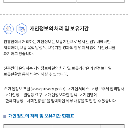
개인정보의 처리 및 보유기간
진흥원에서 처리하는 개인정보는 보유기간으로 명시된 범위내에서만
처리하며, 보유 목적 달성 및 보유기간 경과의 경우 지체 없이 개인정보를
파기하고 있습니다.
진흥원이 운영하는 개인정보파일의 처리 및 보유기간은 개인정보파일
보유현황을 통해서 확인하실 수 있습니다.
※ 개인정보 포털(www.privacy.go.kr) => 개인서비스 => 정보주체 권리행사
=> 개인정보 열람등 요구 => 개인정보파일 검색 => 기관명에
"한국지능정보사회진흥원"을 입력하면 세부 내용을 확인 할 수 있습니다.
개인정보의 처리 및 보유기간 현황표
개인정보의 처리 및 보유기간 현황표 - 개인정보파일명, 처리근거, 보유기간으로 구성