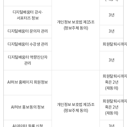
디지털배움터 강사·
3년
서포터즈 정보
개인정보 보호법 제15조
(정보주체 동의)
디지털배움터 문의자 관리
3년
디지털배움터 수강생 관리
회원탈퇴시까
디지털배움터 역량진단자
3년
관리
회원탈퇴시까
AI허브 홈페이지 회원정보
혹은 2년
(재동의)
회원탈퇴시까
개인정보 보호법 제15조
AI허브 홍보동의 정보
혹은 2년
(정보주체 동의)
(재동의)
AI 데이터 등록 신청
3년