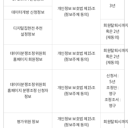
3년
개인정보 보호법 제15조
데이터개방 신청정보
(정보주체 동의)
회원탈퇴시까
디지털집현전 추천
혹은 2년
설정정보
(재동의)
회원탈퇴시까
데이터분쟁조정위원회
개인정보 보호법 제15조
혹은 2년
홈페이지 회원정보
(정보주체 동의)
(재동의)
신청서 :
5년
데이터분쟁조정위원회
개인정보 보호법 제15조
조정안 :
홈페이지 분쟁조정 신청자
(정보주체 동의)
영구
정보
조정조서 :
영구
개인정보 보호법 제15조
평가위원 정보
회원탈퇴시까
(정보주체 동의)