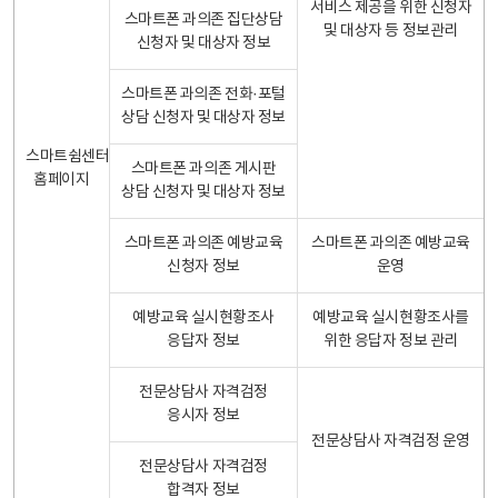
서비스 제공을 위한 신청자
스마트폰 과의존 집단상담
및 대상자 등 정보관리
신청자 및 대상자 정보
스마트폰 과의존 전화·포털
상담 신청자 및 대상자 정보
스마트쉼센터
스마트폰 과의존 게시판
홈페이지
상담 신청자 및 대상자 정보
스마트폰 과의존 예방교육
스마트폰 과의존 예방교육
신청자 정보
운영
예방교육 실시현황조사
예방교육 실시현황조사를
응답자 정보
위한 응답자 정보 관리
전문상담사 자격검정
응시자 정보
전문상담사 자격검정 운영
전문상담사 자격검정
합격자 정보