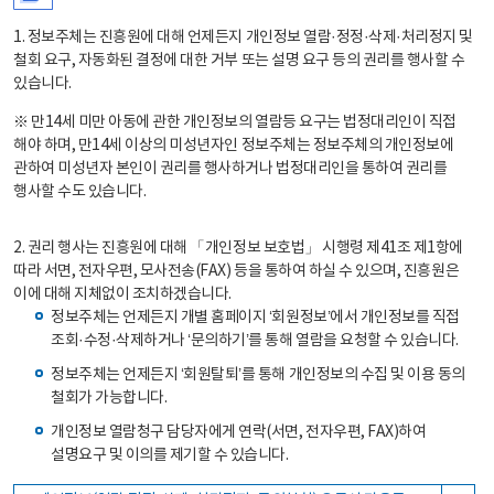
1. 정보주체는 진흥원에 대해 언제든지 개인정보 열람·정정·삭제·처리정지 및
철회 요구, 자동화된 결정에 대한 거부 또는 설명 요구 등의 권리를 행사할 수
있습니다.
※ 만14세 미만 아동에 관한 개인정보의 열람등 요구는 법정대리인이 직접
해야 하며, 만14세 이상의 미성년자인 정보주체는 정보주체의 개인정보에
관하여 미성년자 본인이 권리를 행사하거나 법정대리인을 통하여 권리를
행사할 수도 있습니다.
2. 권리 행사는 진흥원에 대해 「개인정보 보호법」 시행령 제41조 제1항에
따라 서면, 전자우편, 모사전송(FAX) 등을 통하여 하실 수 있으며, 진흥원은
이에 대해 지체없이 조치하겠습니다.
정보주체는 언제든지 개별 홈페이지 ‘회원정보’에서 개인정보를 직접
조회·수정·삭제하거나 ‘문의하기’를 통해 열람을 요청할 수 있습니다.
정보주체는 언제든지 ‘회원탈퇴’를 통해 개인정보의 수집 및 이용 동의
철회가 가능합니다.
개인정보 열람청구 담당자에게 연락(서면, 전자우편, FAX)하여
설명요구 및 이의를 제기할 수 있습니다.