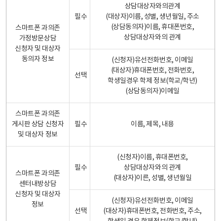
상담대상자와의관계
필수
(대상자)이름, 성별, 생년월일, 주소
(상담동의자)이름, 휴대폰번호,
스마트폰 과의존
상담대상자와의 관계
가정방문상담
신청자 및 대상자
동의자 정보
(신청자)유선전화번호, 이메일
(대상자)휴대폰번호, 전화번호,
선택
학생일경우 학제 정보(학교/학년)
(상담동의자)이메일
스마트폰 과의존
게시판 상담 신청자
필수
이름, 제목, 내용
및 대상자 정보
(신청자)이름, 휴대폰번호,
필수
상담대상자와의 관계
스마트폰 과의존
(대상자)이른, 성별, 생년월일
센터내방상담
신청자 및 대상자
(신청자)유선전화번호, 이메일
정보
선택
(대상자)휴대폰번호, 전화번호, 주소,