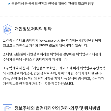
공중위생 등 공공의 안전과 안녕을 위하여 긴급히 필요한 경우
개인정보처리의 위탁
1. 진흥원의 대표 홈페이지(www.nia.or.kr)는 처리하는 개인정보 항목이
없으므로 개인정보 처리와 관련한 별도의 위탁사항이 없습니다.
2. 다만, 진흥원이 개인정보 처리를 위탁하는 경우에는 위탁업무의 내용과
수탁자를 해당 서비스의 홈페이지에 게시합니다.
3. 위탁계약 체결 시 「개인정보 보호법」 제26조에 따라 위탁업무 수행목적
외 개인정보 처리금지, 안전성 확보조치, 재위탁 제한, 수탁자에 대한 관리·
감독, 손해배상 등 책임에 관한 사항을 계약서 등 문서에 명시하고, 수탁자가
개인정보를 안전하게 처리하는지를 감독하겠습니다.
정보주체와 법정대리인의 권리·의무 및 행사방법