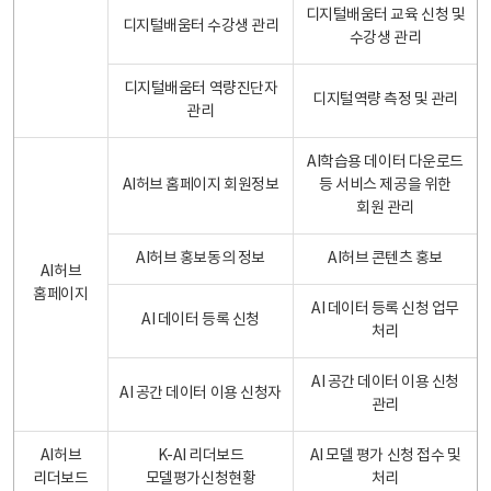
디지털배움터 교육 신청 및
디지털배움터 수강생 관리
수강생 관리
디지털배움터 역량진단자
디지털역량 측정 및 관리
관리
AI학습용 데이터 다운로드
AI허브 홈페이지 회원정보
등 서비스 제공을 위한
회원 관리
AI허브 홍보동의 정보
AI허브 콘텐츠 홍보
AI허브
홈페이지
AI 데이터 등록 신청 업무
AI 데이터 등록 신청
처리
AI 공간 데이터 이용 신청
AI 공간 데이터 이용 신청자
관리
AI허브
K-AI 리더보드
AI 모델 평가 신청 접수 및
리더보드
모델평가신청현황
처리