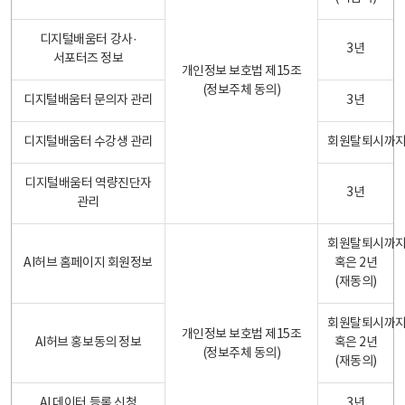
디지털배움터 강사·
3년
서포터즈 정보
개인정보 보호법 제15조
(정보주체 동의)
디지털배움터 문의자 관리
3년
디지털배움터 수강생 관리
회원탈퇴시까
디지털배움터 역량진단자
3년
관리
회원탈퇴시까
AI허브 홈페이지 회원정보
혹은 2년
(재동의)
회원탈퇴시까
개인정보 보호법 제15조
AI허브 홍보동의 정보
혹은 2년
(정보주체 동의)
(재동의)
AI 데이터 등록 신청
3년