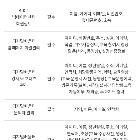
K-ICT
이름, 아이디, 이메일, 비밀번호,
빅데이터센터
필수
휴대폰번호, 소속
회원정보
아이디, 비밀번호, 주소, 성별, 이메일,
디지털배움터
필수
직업, 취약계층정보, 교육 참여시 영상
홈페이지 회원관리
촬용(사진, 동영상), 실명인증정보
아이디, 이름, 생년월일, 주소, 이메일,
디지털배움터
연락처, 희망활동지역, 학력, 교육영상
강사/서포터즈
필수
(교육 운영시 사진, 동영상), 교육운영이력,
관리
방문기록(날짜, 시각), 실시간 양방향교육
가능여부, 자격증, 주요지도 경력
디지털배움터
필수
지역, 이름, 이메일, 연락처
문의자 관리
아이디, 이름, 생년월일, 주소, 이메일,
연락처, 초상(교육 수강사진, 영상),
디지털배움터