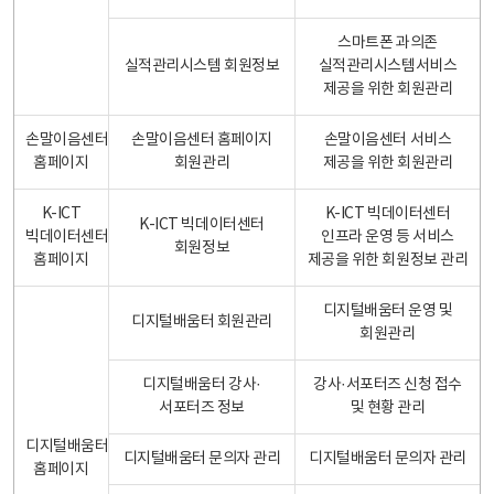
스마트폰 과의존
실적관리시스템 회원정보
실적관리시스템서비스
제공을 위한 회원관리
손말이음센터
손말이음센터 홈페이지
손말이음센터 서비스
홈페이지
회원관리
제공을 위한 회원관리
K-ICT
K-ICT 빅데이터센터
K-ICT 빅데이터센터
빅데이터센터
인프라 운영 등 서비스
회원정보
홈페이지
제공을 위한 회원정보 관리
디지털배움터 운영 및
디지털배움터 회원관리
회원관리
디지털배움터 강사·
강사·서포터즈 신청 접수
서포터즈 정보
및 현황 관리
디지털배움터
디지털배움터 문의자 관리
디지털배움터 문의자 관리
홈페이지