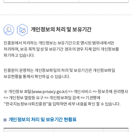
개인정보의 처리 및 보유기간
진흥원에서 처리하는 개인정보는 보유기간으로 명시된 범위내에서만
처리하며, 보유 목적 달성 및 보유기간 경과의 경우 지체 없이 개인정보를
파기하고 있습니다.
진흥원이 운영하는 개인정보파일의 처리 및 보유기간은 개인정보파일
보유현황을 통해서 확인하실 수 있습니다.
※ 개인정보 포털(www.privacy.go.kr) => 개인서비스 => 정보주체 권리행사
=> 개인정보 열람등 요구 => 개인정보파일 검색 => 기관명에
"한국지능정보사회진흥원"을 입력하면 세부 내용을 확인 할 수 있습니다.
개인정보의 처리 및 보유기간 현황표
개인정보의 처리 및 보유기간 현황표 - 개인정보파일명, 처리근거, 보유기간으로 구성