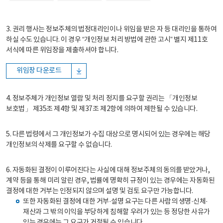
3. 권리 행사는 정보주체의 법정대리인이나 위임을 받은 자 등 대리인을 통하여
하실 수도 있습니다. 이 경우 “개인정보 처리 방법에 관한 고시” 별지 제11호
서식에 따른 위임장을 제출하셔야 합니다.
위임장 다운로드
4. 정보주체가 개인정보 열람 및 처리 정지를 요구할 권리는 「개인정보
보호법」 제35조 제4항 및 제37조 제2항에 의하여 제한될 수 있습니다.
5. 다른 법령에서 그 개인정보가 수집 대상으로 명시되어 있는 경우에는 해당
개인정보의 삭제를 요구할 수 없습니다.
6. 자동화된 결정이 이루어진다는 사실에 대해 정보주체의 동의를 받았거나,
계약 등을 통해 미리 알린 경우, 법률에 명확히 규정이 있는 경우에는 자동화된
결정에 대한 거부는 인정되지 않으며 설명 및 검토 요구만 가능합니다.
또한 자동화된 결정에 대한 거부·설명 요구는 다른 사람의 생명·신체·
재산과 그 밖의 이익을 부당하게 침해할 우려가 있는 등 정당한 사유가
있는 경우에는 그 요구가 거절될 수 있습니다.