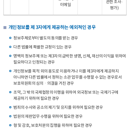
관한 조사·
이메일
평가)
개인정보를 제 3자에게 제공하는 예외적인 경우
정보주체로부터 별도의 동의를 받는 경우
다른 법률에 특별한 규정이 있는 경우
명백히 정보주체 또는 제3자의 급박한 생명, 신체, 재산의 이익을 위하여
필요하다고 인정되는 경우
개인정보를 목적 외의 용도로 이용하거나 이를 제3자에게 제공하지
아니하면 다른 법률에서 정하는 소관 업무를 수행할 수 없는 경우로서
보호위원회의 심의ㆍ의결을 거친 경우
조약, 그 밖의 국제협정의 이행을 위하여 외국정보 또는 국제기구에
제공하기 위하여 필요한 경우
범죄의 수사와 공소의 제기 및 유지를 위하여 필요한 경우
법원의 재판업무 수행을 위하여 필요한 경우
형 및 감호, 보호처분의 집행을 위하여 필요한 경우