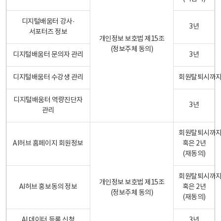
디지털배움터 강사·
3년
서포터즈 정보
개인정보 보호법 제15조
(정보주체 동의)
디지털배움터 문의자 관리
3년
디지털배움터 수강생 관리
회원탈퇴시까
디지털배움터 역량진단자
3년
관리
회원탈퇴시까
AI허브 홈페이지 회원정보
혹은 2년
(재동의)
회원탈퇴시까
개인정보 보호법 제15조
AI허브 홍보동의 정보
혹은 2년
(정보주체 동의)
(재동의)
AI 데이터 등록 신청
3년