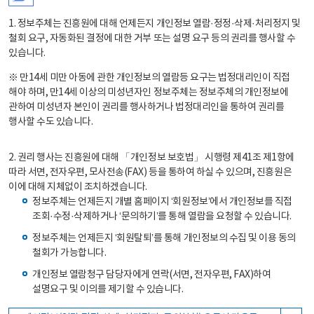
1. 정보주체는 진흥원에 대해 언제든지 개인정보 열람·정정·삭제·처리정지 및
철회 요구, 자동화된 결정에 대한 거부 또는 설명 요구 등의 권리를 행사할 수
있습니다.
※ 만14세 미만 아동에 관한 개인정보의 열람등 요구는 법정대리인이 직접
해야 하며, 만14세 이상의 미성년자인 정보주체는 정보주체의 개인정보에
관하여 미성년자 본인이 권리를 행사하거나 법정대리인을 통하여 권리를
행사할 수도 있습니다.
2. 권리 행사는 진흥원에 대해 「개인정보 보호법」 시행령 제41조 제1항에
따라 서면, 전자우편, 모사전송(FAX) 등을 통하여 하실 수 있으며, 진흥원은
이에 대해 지체없이 조치하겠습니다.
정보주체는 언제든지 개별 홈페이지 ‘회원정보’에서 개인정보를 직접
조회·수정·삭제하거나 ‘문의하기’를 통해 열람을 요청할 수 있습니다.
정보주체는 언제든지 ‘회원탈퇴’를 통해 개인정보의 수집 및 이용 동의
철회가 가능합니다.
개인정보 열람청구 담당자에게 연락(서면, 전자우편, FAX)하여
설명요구 및 이의를 제기할 수 있습니다.