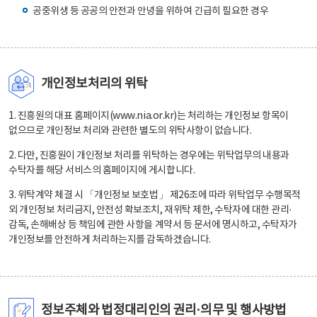
공중위생 등 공공의 안전과 안녕을 위하여 긴급히 필요한 경우
개인정보처리의 위탁
1. 진흥원의 대표 홈페이지(www.nia.or.kr)는 처리하는 개인정보 항목이
없으므로 개인정보 처리와 관련한 별도의 위탁사항이 없습니다.
2. 다만, 진흥원이 개인정보 처리를 위탁하는 경우에는 위탁업무의 내용과
수탁자를 해당 서비스의 홈페이지에 게시합니다.
3. 위탁계약 체결 시 「개인정보 보호법」 제26조에 따라 위탁업무 수행목적
외 개인정보 처리금지, 안전성 확보조치, 재위탁 제한, 수탁자에 대한 관리·
감독, 손해배상 등 책임에 관한 사항을 계약서 등 문서에 명시하고, 수탁자가
개인정보를 안전하게 처리하는지를 감독하겠습니다.
정보주체와 법정대리인의 권리·의무 및 행사방법