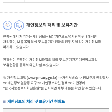
개인정보의 처리 및 보유기간
진흥원에서 처리하는 개인정보는 보유기간으로 명시된 범위내에서만
처리하며, 보유 목적 달성 및 보유기간 경과의 경우 지체 없이 개인정보를
파기하고 있습니다.
진흥원이 운영하는 개인정보파일의 처리 및 보유기간은 개인정보파일
보유현황을 통해서 확인하실 수 있습니다.
※ 개인정보 포털(www.privacy.go.kr) => 개인서비스 => 정보주체 권리행사
=> 개인정보 열람등 요구 => 개인정보파일 검색 => 기관명에
"한국지능정보사회진흥원"을 입력하면 세부 내용을 확인 할 수 있습니다.
개인정보의 처리 및 보유기간 현황표
개인정보의 처리 및 보유기간 현황표 - 개인정보파일명, 처리근거, 보유기간으로 구성