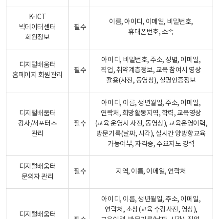
K-ICT
이름, 아이디, 이메일, 비밀번호,
빅데이터센터
필수
휴대폰번호, 소속
회원정보
아이디, 비밀번호, 주소, 성별, 이메일,
디지털배움터
필수
직업, 취약계층정보, 교육 참여시 영상
홈페이지 회원관리
촬용(사진, 동영상), 실명인증정보
아이디, 이름, 생년월일, 주소, 이메일,
디지털배움터
연락처, 희망활동지역, 학력, 교육영상
강사/서포터즈
필수
(교육 운영시 사진, 동영상), 교육운영이력,
관리
방문기록(날짜, 시각), 실시간 양방향교육
가능여부, 자격증, 주요지도 경력
디지털배움터
필수
지역, 이름, 이메일, 연락처
문의자 관리
아이디, 이름, 생년월일, 주소, 이메일,
연락처, 초상(교육 수강사진, 영상),
디지털배움터