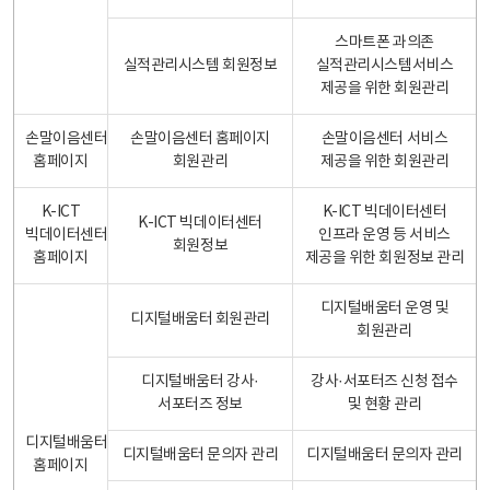
스마트폰 과의존
실적관리시스템 회원정보
실적관리시스템서비스
제공을 위한 회원관리
손말이음센터
손말이음센터 홈페이지
손말이음센터 서비스
홈페이지
회원관리
제공을 위한 회원관리
K-ICT
K-ICT 빅데이터센터
K-ICT 빅데이터센터
빅데이터센터
인프라 운영 등 서비스
회원정보
홈페이지
제공을 위한 회원정보 관리
디지털배움터 운영 및
디지털배움터 회원관리
회원관리
디지털배움터 강사·
강사·서포터즈 신청 접수
서포터즈 정보
및 현황 관리
디지털배움터
디지털배움터 문의자 관리
디지털배움터 문의자 관리
홈페이지