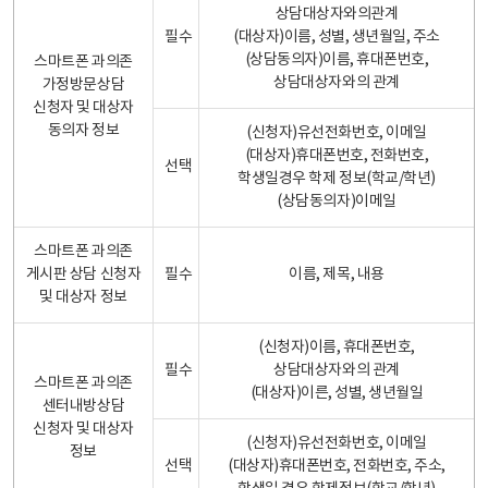
상담대상자와의관계
필수
(대상자)이름, 성별, 생년월일, 주소
(상담동의자)이름, 휴대폰번호,
스마트폰 과의존
상담대상자와의 관계
가정방문상담
신청자 및 대상자
동의자 정보
(신청자)유선전화번호, 이메일
(대상자)휴대폰번호, 전화번호,
선택
학생일경우 학제 정보(학교/학년)
(상담동의자)이메일
스마트폰 과의존
게시판 상담 신청자
필수
이름, 제목, 내용
및 대상자 정보
(신청자)이름, 휴대폰번호,
필수
상담대상자와의 관계
스마트폰 과의존
(대상자)이른, 성별, 생년월일
센터내방상담
신청자 및 대상자
(신청자)유선전화번호, 이메일
정보
선택
(대상자)휴대폰번호, 전화번호, 주소,