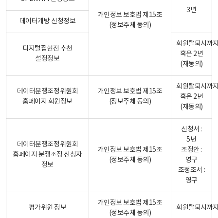
3년
개인정보 보호법 제15조
데이터개방 신청정보
(정보주체 동의)
회원탈퇴시까
디지털집현전 추천
혹은 2년
설정정보
(재동의)
회원탈퇴시까
데이터분쟁조정위원회
개인정보 보호법 제15조
혹은 2년
홈페이지 회원정보
(정보주체 동의)
(재동의)
신청서 :
5년
데이터분쟁조정위원회
개인정보 보호법 제15조
조정안 :
홈페이지 분쟁조정 신청자
(정보주체 동의)
영구
정보
조정조서 :
영구
개인정보 보호법 제15조
평가위원 정보
회원탈퇴시까
(정보주체 동의)