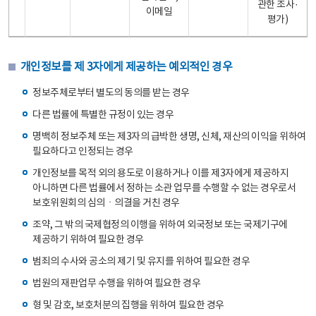
관한 조사·
이메일
평가)
개인정보를 제 3자에게 제공하는 예외적인 경우
정보주체로부터 별도의 동의를 받는 경우
다른 법률에 특별한 규정이 있는 경우
명백히 정보주체 또는 제3자의 급박한 생명, 신체, 재산의 이익을 위하여
필요하다고 인정되는 경우
개인정보를 목적 외의 용도로 이용하거나 이를 제3자에게 제공하지
아니하면 다른 법률에서 정하는 소관 업무를 수행할 수 없는 경우로서
보호위원회의 심의ㆍ의결을 거친 경우
조약, 그 밖의 국제협정의 이행을 위하여 외국정보 또는 국제기구에
제공하기 위하여 필요한 경우
범죄의 수사와 공소의 제기 및 유지를 위하여 필요한 경우
법원의 재판업무 수행을 위하여 필요한 경우
형 및 감호, 보호처분의 집행을 위하여 필요한 경우