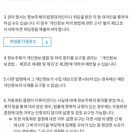
3. 권리 행사는 정보주체의 법정대리인이나 위임을 받은 자 등 대리인을 통하여
하실 수도 있습니다. 이 경우 “개인정보 처리 방법에 관한 고시” 별지 제11호
서식에 따른 위임장을 제출하셔야 합니다.
위임장 다운로드
4. 정보주체가 개인정보 열람 및 처리 정지를 요구할 권리는 「개인정보
보호법」 제35조 제4항 및 제37조 제2항에 의하여 제한될 수 있습니다.
5. 다른 법령에서 그 개인정보가 수집 대상으로 명시되어 있는 경우에는 해당
개인정보의 삭제를 요구할 수 없습니다.
6. 자동화된 결정이 이루어진다는 사실에 대해 정보주체의 동의를 받았거나,
계약 등을 통해 미리 알린 경우, 법률에 명확히 규정이 있는 경우에는 자동화된
결정에 대한 거부는 인정되지 않으며 설명 및 검토 요구만 가능합니다.
또한 자동화된 결정에 대한 거부·설명 요구는 다른 사람의 생명·신체·
재산과 그 밖의 이익을 부당하게 침해할 우려가 있는 등 정당한 사유가
있는 경우에는 그 요구가 거절될 수 있습니다.