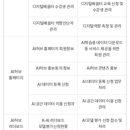
디지털배움터 교육 신청 및
디지털배움터 수강생 관리
수강생 관리
디지털배움터 역량진단자
디지털역량 측정 및 관리
관리
AI학습용 데이터 다운로드
AI허브 홈페이지 회원정보
등 서비스 제공을 위한
회원 관리
AI허브 홍보동의 정보
AI허브 콘텐츠 홍보
AI허브
홈페이지
AI 데이터 등록 신청 업무
AI 데이터 등록 신청
처리
AI 공간 데이터 이용 신청
AI 공간 데이터 이용 신청자
관리
AI허브
K-AI 리더보드
AI 모델 평가 신청 접수 및
리더보드
모델평가신청현황
처리