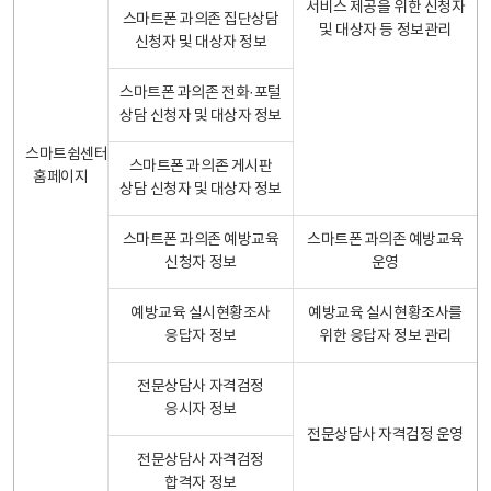
서비스 제공을 위한 신청자
스마트폰 과의존 집단상담
및 대상자 등 정보관리
신청자 및 대상자 정보
스마트폰 과의존 전화·포털
상담 신청자 및 대상자 정보
스마트쉼센터
스마트폰 과의존 게시판
홈페이지
상담 신청자 및 대상자 정보
스마트폰 과의존 예방교육
스마트폰 과의존 예방교육
신청자 정보
운영
예방교육 실시현황조사
예방교육 실시현황조사를
응답자 정보
위한 응답자 정보 관리
전문상담사 자격검정
응시자 정보
전문상담사 자격검정 운영
전문상담사 자격검정
합격자 정보