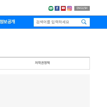
네이버블로그
페이스북
유투브
인스타그랩
ENGLISH
검색하기
정보공개
저작권정책