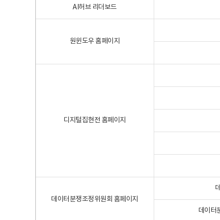
AI허브 리더보드
원윈도우 홈페이지
디지털집현전 홈페이지
데이터분쟁조정위원회 홈페이지
데이터