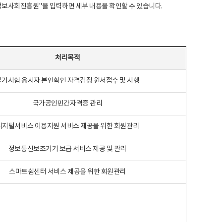
국지능정보사회진흥원"을 입력하면 세부 내용을 확인할 수 있습니다.
처리목적
필기시험 응시자 본인확인 자격검정 원서접수 및 시행
국가공인민간자격증 관리
디지털서비스 이용지원 서비스 제공을 위한 회원관리
정보통신보조기기 보급 서비스 제공 및 관리
스마트쉼센터 서비스 제공을 위한 회원관리