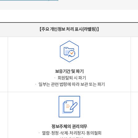
【주요 개인정보 처리 표시(라벨링)】
보유기간 및 파기
ㆍ 회원탈퇴 시 파기
ㆍ 일부는 관련 법령에 따라 보관 또는 파기
정보주체의 권리의무
ㆍ 열람·정정·삭제·처리정지·동의철회