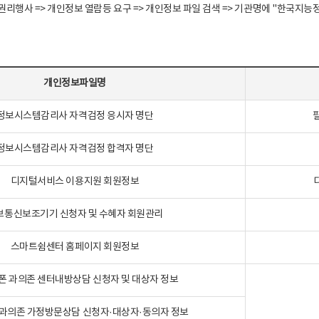
정보주체 권리행사 => 개인정보 열람등 요구 => 개인정보 파일 검색 => 기관명에 "한
개인정보파일명
정보시스템감리사 자격검정 응시자 명단
정보시스템감리사 자격검정 합격자 명단
디지털서비스 이용지원 회원정보
보통신보조기기 신청자 및 수혜자 회원관리
스마트쉼센터 홈페이지 회원정보
폰 과의존 센터내방상담 신청자 및 대상자 정보
과의존 가정방문상담 신청자·대상자·동의자 정보