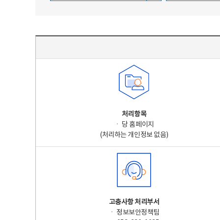
주요 개인정보 처리 표시(라벨링) - 주요 개인정보 처리 표시를 나타내는표
처리항목
ㆍ 당 홈페이지
(처리하는 개인정보 없음)
고충사항 처리부서
ㆍ 정보보안정책팀