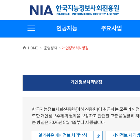
본문
전체메뉴
한국지능정보사회진흥원
바로가기
바로가기
전체메뉴보기
인공지능
주요사업
>
>
HOME
운영정책
개인정보처리방침
개인정보처리방침
한국지능정보사회진흥원(이하 진흥원)이 취급하는 모든 개인정보
또한 개인정보주체의 권익을 보장하고 관련한 고충을 원활히 
본 방침은 2026년 5월 4일부터 시행됩니다.
알기쉬운 개인정보 처리방침
개인정보 처리방