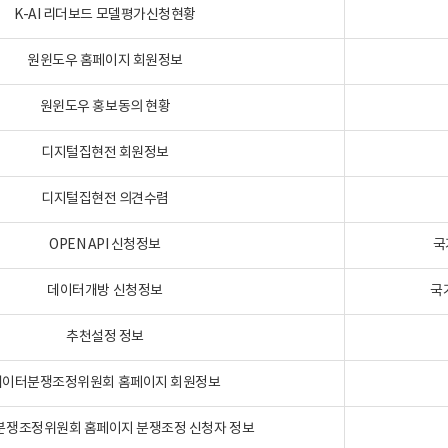
K-AI 리더보드 모델평가신청현황
원윈도우 홈페이지 회원정보
원윈도우 홍보동의 현황
디지털집현전 회원정보
디지털집현전 의견수렴
OPEN API 신청정보
국
데이터개방 신청정보
국
추천설정 정보
데이터분쟁조정위원회 홈페이지 회원정보
분쟁조정위원회 홈페이지 분쟁조정 신청자 정보