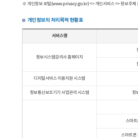
※ 개인정보 포털(www.privacy.go.kr) => 개인서비스 => 
개인정보의 처리목적 현황표
개인정보의 처리목적 현황표 - 서비스명, 개인정보파일명, 처리목적으로 구성
서비스명
정보시스템감리사 홈페이지
디지털서비스 이용지원 시스템
정보통신보조기기 사업관리 시스템
정
스마트
스마트폰 