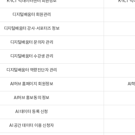
K-ICT 빅데이터센터 회원정보
K-ICT
디지털배움터 회원관리
디지털배움터 강사·서포터즈 정보
디지털배움터 문의자 관리
디지털배움터 수강생 관리
디지털배움터 역량진단자 관리
AI허브 홈페이지 회원정보
AI
AI허브 홍보동의 정보
AI 데이터 등록 신청
AI 공간 데이터 이용 신청자