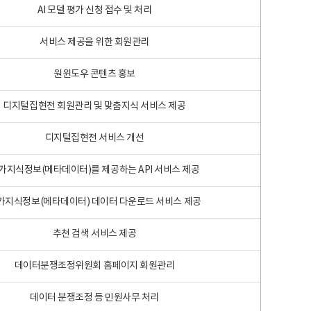
AI 모델 평가 신청 접수 및 처리
서비스 제공을 위한 회원관리
원윈도우 콘텐츠 홍보
디지털집현전 회원관리 및 맞춤지식 서비스 제공
디지털집현전 서비스 개선
가지식정보(메타데이터)를 제공하는 API 서비스 제공
가지식정보(메타데이터) 데이터 다운로드 서비스 제공
추천 검색 서비스 제공
데이터분쟁조정위원회 홈페이지 회원관리
데이터 분쟁조정 등 민원사무 처리