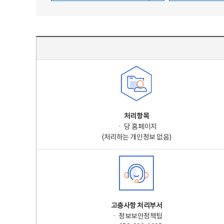
주요 개인정보 처리 표시(라벨링) - 주요 개인정보 처리 표시를 나타내는표
처리항목
ㆍ 당 홈페이지
(처리하는 개인정보 없음)
고충사항 처리부서
ㆍ 정보보안정책팀