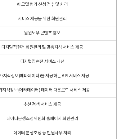
AI 모델 평가 신청 접수 및 처리
서비스 제공을 위한 회원관리
원윈도우 콘텐츠 홍보
디지털집현전 회원관리 및 맞춤지식 서비스 제공
디지털집현전 서비스 개선
가지식정보(메타데이터)를 제공하는 API 서비스 제공
가지식정보(메타데이터) 데이터 다운로드 서비스 제공
추천 검색 서비스 제공
데이터분쟁조정위원회 홈페이지 회원관리
데이터 분쟁조정 등 민원사무 처리