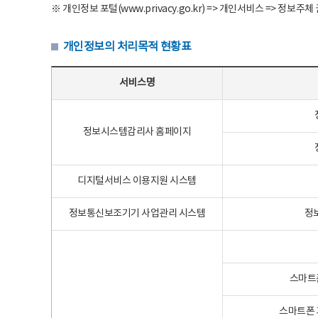
※ 개인정보 포털(www.privacy.go.kr) => 개인서비스 => 
개인정보의 처리목적 현황표
개인정보의 처리목적 현황표 - 서비스명, 개인정보파일명, 처리목적으로 구성
서비스명
정보시스템감리사 홈페이지
디지털서비스 이용지원 시스템
정보통신보조기기 사업관리 시스템
정
스마트
스마트폰 