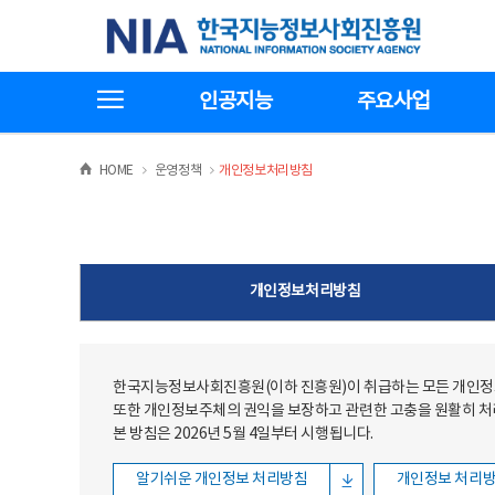
본문
전체메뉴
한국지능정보사회진흥원
바로가기
바로가기
전체메뉴보기
인공지능
주요사업
>
>
HOME
운영정책
개인정보처리방침
개인정보처리방침
한국지능정보사회진흥원(이하 진흥원)이 취급하는 모든 개인정보
또한 개인정보주체의 권익을 보장하고 관련한 고충을 원활히 
본 방침은 2026년 5월 4일부터 시행됩니다.
알기쉬운 개인정보 처리방침
개인정보 처리방