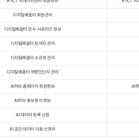
K-ICT 빅데이터센터 회원정보
K-ICT
디지털배움터 회원관리
디지털배움터 강사·서포터즈 정보
디지털배움터 문의자 관리
디지털배움터 수강생 관리
디지털배움터 역량진단자 관리
AI허브 홈페이지 회원정보
AI
AI허브 홍보동의 정보
AI 데이터 등록 신청
AI 공간 데이터 이용 신청자