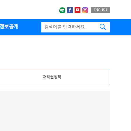
네이버블로그
페이스북
유투브
인스타그랩
ENGLISH
검색하기
정보공개
저작권정책