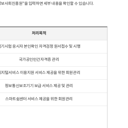
국지능정보사회진흥원"을 입력하면 세부 내용을 확인할 수 있습니다.
처리목적
필기시험 응시자 본인확인 자격검정 원서접수 및 시행
국가공인민간자격증 관리
디지털서비스 이용지원 서비스 제공을 위한 회원관리
정보통신보조기기 보급 서비스 제공 및 관리
스마트쉼센터 서비스 제공을 위한 회원관리