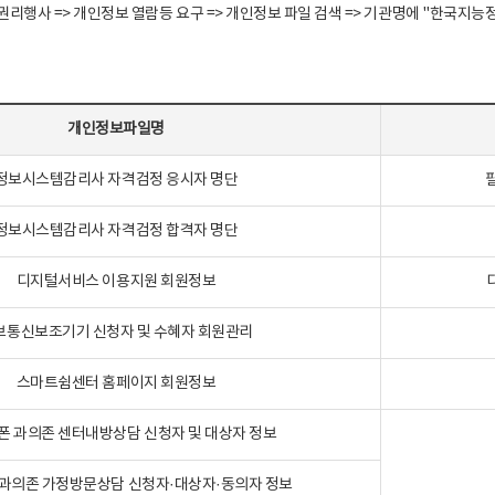
정보주체 권리행사 => 개인정보 열람등 요구 => 개인정보 파일 검색 => 기관명에 "한
개인정보파일명
정보시스템감리사 자격검정 응시자 명단
정보시스템감리사 자격검정 합격자 명단
디지털서비스 이용지원 회원정보
보통신보조기기 신청자 및 수혜자 회원관리
스마트쉼센터 홈페이지 회원정보
폰 과의존 센터내방상담 신청자 및 대상자 정보
과의존 가정방문상담 신청자·대상자·동의자 정보