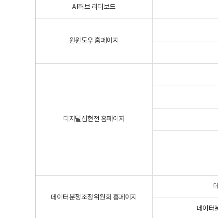
AI허브 리더보드
원윈도우 홈페이지
디지털집현전 홈페이지
데이터분쟁조정위원회 홈페이지
데이터