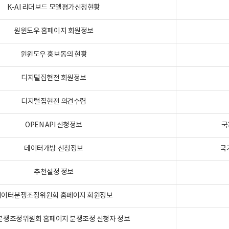
K-AI 리더보드 모델평가신청현황
원윈도우 홈페이지 회원정보
원윈도우 홍보동의 현황
디지털집현전 회원정보
디지털집현전 의견수렴
OPEN API 신청정보
국
데이터개방 신청정보
국
추천설정 정보
데이터분쟁조정위원회 홈페이지 회원정보
분쟁조정위원회 홈페이지 분쟁조정 신청자 정보