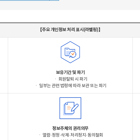
【주요 개인정보 처리 표시(라벨링)】
보유기간 및 파기
ㆍ 회원탈퇴 시 파기
ㆍ 일부는 관련 법령에 따라 보관 또는 파기
정보주체의 권리의무
ㆍ 열람·정정·삭제·처리정지·동의철회