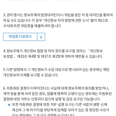
3. 권리 행사는 정보주체의 법정대리인이나 위임을 받은 자 등 대리인을 통하여
하실 수도 있습니다. 이 경우 “개인정보 처리 방법에 관한 고시” 별지 제11호
서식에 따른 위임장을 제출하셔야 합니다.
위임장 다운로드
4. 정보주체가 개인정보 열람 및 처리 정지를 요구할 권리는 「개인정보
보호법」 제35조 제4항 및 제37조 제2항에 의하여 제한될 수 있습니다.
5. 다른 법령에서 그 개인정보가 수집 대상으로 명시되어 있는 경우에는 해당
개인정보의 삭제를 요구할 수 없습니다.
6. 자동화된 결정이 이루어진다는 사실에 대해 정보주체의 동의를 받았거나,
계약 등을 통해 미리 알린 경우, 법률에 명확히 규정이 있는 경우에는 자동화된
결정에 대한 거부는 인정되지 않으며 설명 및 검토 요구만 가능합니다.
또한 자동화된 결정에 대한 거부·설명 요구는 다른 사람의 생명·신체·
재산과 그 밖의 이익을 부당하게 침해할 우려가 있는 등 정당한 사유가
있는 경우에는 그 요구가 거절될 수 있습니다.