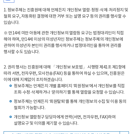
1. 정보주체는 진흥원에 대해 언제든지 개인정보 열람·정정·삭제·처리정지 및
철회 요구, 자동화된 결정에 대한 거부 또는 설명 요구 등의 권리를 행사할 수
있습니다.
※ 만14세 미만 아동에 관한 개인정보의 열람등 요구는 법정대리인이 직접
해야 하며, 만14세 이상의 미성년자인 정보주체는 정보주체의 개인정보에
관하여 미성년자 본인이 권리를 행사하거나 법정대리인을 통하여 권리를
행사할 수도 있습니다.
2. 권리 행사는 진흥원에 대해 「개인정보 보호법」 시행령 제41조 제1항에
따라 서면, 전자우편, 모사전송(FAX) 등을 통하여 하실 수 있으며, 진흥원은
이에 대해 지체없이 조치하겠습니다.
정보주체는 언제든지 개별 홈페이지 ‘회원정보’에서 개인정보를 직접
조회·수정·삭제하거나 ‘문의하기’를 통해 열람을 요청할 수 있습니다.
정보주체는 언제든지 ‘회원탈퇴’를 통해 개인정보의 수집 및 이용 동의
철회가 가능합니다.
개인정보 열람청구 담당자에게 연락(서면, 전자우편, FAX)하여
설명요구 및 이의를 제기할 수 있습니다.