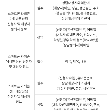
상담대상자와의관계
필수
(대상자)이름, 성별, 생년월일, 주소
(상담동의자)이름, 휴대폰번호,
스마트폰 과의존
상담대상자와의 관계
가정방문상담
신청자 및 대상자
동의자 정보
(신청자)유선전화번호, 이메일
(대상자)휴대폰번호, 전화번호,
선택
학생일경우 학제 정보(학교/학년)
(상담동의자)이메일
스마트폰 과의존
게시판 상담 신청자
필수
이름, 제목, 내용
및 대상자 정보
(신청자)이름, 휴대폰번호,
필수
상담대상자와의 관계
스마트폰 과의존
(대상자)이른, 성별, 생년월일
센터내방상담
신청자 및 대상자
(신청자)유선전화번호, 이메일
정보
선택
(대상자)휴대폰번호, 전화번호, 주소,