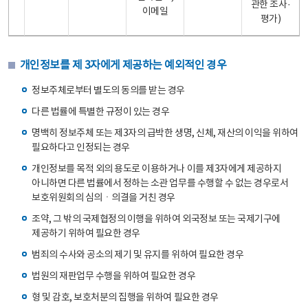
관한 조사·
이메일
평가)
개인정보를 제 3자에게 제공하는 예외적인 경우
정보주체로부터 별도의 동의를 받는 경우
다른 법률에 특별한 규정이 있는 경우
명백히 정보주체 또는 제3자의 급박한 생명, 신체, 재산의 이익을 위하여
필요하다고 인정되는 경우
개인정보를 목적 외의 용도로 이용하거나 이를 제3자에게 제공하지
아니하면 다른 법률에서 정하는 소관 업무를 수행할 수 없는 경우로서
보호위원회의 심의ㆍ의결을 거친 경우
조약, 그 밖의 국제협정의 이행을 위하여 외국정보 또는 국제기구에
제공하기 위하여 필요한 경우
범죄의 수사와 공소의 제기 및 유지를 위하여 필요한 경우
법원의 재판업무 수행을 위하여 필요한 경우
형 및 감호, 보호처분의 집행을 위하여 필요한 경우