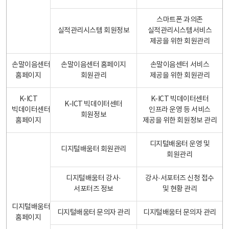
스마트폰 과의존
실적관리시스템 회원정보
실적관리시스템서비스
제공을 위한 회원관리
손말이음센터
손말이음센터 홈페이지
손말이음센터 서비스
홈페이지
회원관리
제공을 위한 회원관리
K-ICT
K-ICT 빅데이터센터
K-ICT 빅데이터센터
빅데이터센터
인프라 운영 등 서비스
회원정보
홈페이지
제공을 위한 회원정보 관리
디지털배움터 운영 및
디지털배움터 회원관리
회원관리
디지털배움터 강사·
강사·서포터즈 신청 접수
서포터즈 정보
및 현황 관리
디지털배움터
디지털배움터 문의자 관리
디지털배움터 문의자 관리
홈페이지