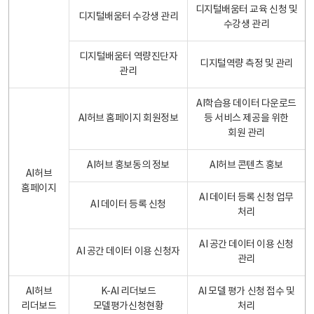
디지털배움터 교육 신청 및
디지털배움터 수강생 관리
수강생 관리
디지털배움터 역량진단자
디지털역량 측정 및 관리
관리
AI학습용 데이터 다운로드
AI허브 홈페이지 회원정보
등 서비스 제공을 위한
회원 관리
AI허브 홍보동의 정보
AI허브 콘텐츠 홍보
AI허브
홈페이지
AI 데이터 등록 신청 업무
AI 데이터 등록 신청
처리
AI 공간 데이터 이용 신청
AI 공간 데이터 이용 신청자
관리
AI허브
K-AI 리더보드
AI 모델 평가 신청 접수 및
리더보드
모델평가신청현황
처리