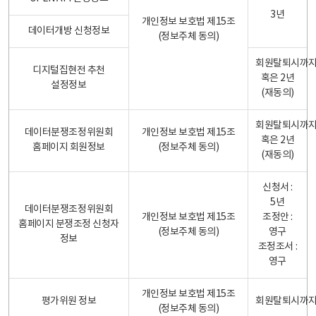
3년
개인정보 보호법 제15조
데이터개방 신청정보
(정보주체 동의)
회원탈퇴시까
디지털집현전 추천
혹은 2년
설정정보
(재동의)
회원탈퇴시까
데이터분쟁조정위원회
개인정보 보호법 제15조
혹은 2년
홈페이지 회원정보
(정보주체 동의)
(재동의)
신청서 :
5년
데이터분쟁조정위원회
개인정보 보호법 제15조
조정안 :
홈페이지 분쟁조정 신청자
(정보주체 동의)
영구
정보
조정조서 :
영구
개인정보 보호법 제15조
평가위원 정보
회원탈퇴시까
(정보주체 동의)