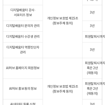
디지털배움터 강사·
3년
서포터즈 정보
개인정보 보호법 제15조
(정보주체 동의)
디지털배움터 문의자 관리
3년
디지털배움터 수강생 관리
회원탈퇴시까
디지털배움터 역량진단자
3년
관리
회원탈퇴시까
AI허브 홈페이지 회원정보
혹은 2년
(재동의)
회원탈퇴시까
개인정보 보호법 제15조
AI허브 홍보동의 정보
혹은 2년
(정보주체 동의)
(재동의)
AI 데이터 등록 신청
3년