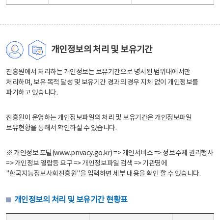
개인정보의 처리 및 보유기간
진흥원에서 처리하는 개인정보는 보유기간으로 명시된 범위내에서만
처리하며, 보유 목적 달성 및 보유기간 경과의 경우 지체 없이 개인정보를
파기하고 있습니다.
진흥원이 운영하는 개인정보파일의 처리 및 보유기간은 개인정보파일
보유현황을 통해서 확인하실 수 있습니다.
※ 개인정보 포털(www.privacy.go.kr) => 개인서비스 => 정보주체 권리행사
=> 개인정보 열람등 요구 => 개인정보파일 검색 => 기관명에
"한국지능정보사회진흥원"을 입력하면 세부 내용을 확인 할 수 있습니다.
개인정보의 처리 및 보유기간 현황표
개인정보의 처리 및 보유기간 현황표 - 개인정보파일명, 처리근거, 보유기간으로 구성