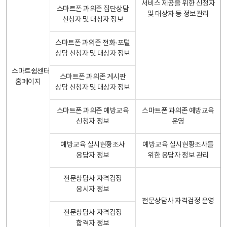
서비스 제공을 위한 신청자
스마트폰 과의존 집단상담
및 대상자 등 정보관리
신청자 및 대상자 정보
스마트폰 과의존 전화·포털
상담 신청자 및 대상자 정보
스마트쉼센터
스마트폰 과의존 게시판
홈페이지
상담 신청자 및 대상자 정보
스마트폰 과의존 예방교육
스마트폰 과의존 예방교육
신청자 정보
운영
예방교육 실시현황조사
예방교육 실시현황조사를
응답자 정보
위한 응답자 정보 관리
전문상담사 자격검정
응시자 정보
전문상담사 자격검정 운영
전문상담사 자격검정
합격자 정보