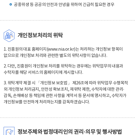
공중위생 등 공공의 안전과 안녕을 위하여 긴급히 필요한 경우
개인정보처리의 위탁
1. 진흥원의 대표 홈페이지(www.nia.or.kr)는 처리하는 개인정보 항목이
없으므로 개인정보 처리와 관련한 별도의 위탁사항이 없습니다.
2. 다만, 진흥원이 개인정보 처리를 위탁하는 경우에는 위탁업무의 내용과
수탁자를 해당 서비스의 홈페이지에 게시합니다.
3. 위탁계약 체결 시 「개인정보 보호법」 제26조에 따라 위탁업무 수행목적
외 개인정보 처리금지, 안전성 확보조치, 재위탁 제한, 수탁자에 대한 관리·
감독, 손해배상 등 책임에 관한 사항을 계약서 등 문서에 명시하고, 수탁자가
개인정보를 안전하게 처리하는지를 감독하겠습니다.
정보주체와 법정대리인의 권리·의무 및 행사방법