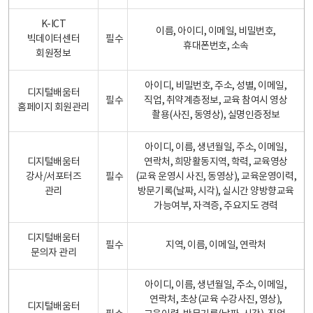
K-ICT
이름, 아이디, 이메일, 비밀번호,
빅데이터센터
필수
휴대폰번호, 소속
회원정보
아이디, 비밀번호, 주소, 성별, 이메일,
디지털배움터
필수
직업, 취약계층정보, 교육 참여시 영상
홈페이지 회원관리
촬용(사진, 동영상), 실명인증정보
아이디, 이름, 생년월일, 주소, 이메일,
디지털배움터
연락처, 희망활동지역, 학력, 교육영상
강사/서포터즈
필수
(교육 운영시 사진, 동영상), 교육운영이력,
관리
방문기록(날짜, 시각), 실시간 양방향교육
가능여부, 자격증, 주요지도 경력
디지털배움터
필수
지역, 이름, 이메일, 연락처
문의자 관리
아이디, 이름, 생년월일, 주소, 이메일,
연락처, 초상(교육 수강사진, 영상),
디지털배움터