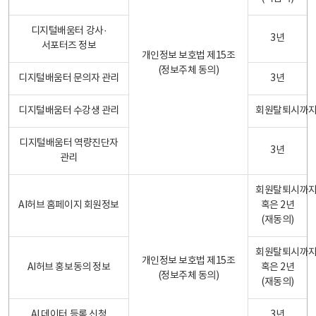
디지털배움터 강사·
3년
서포터즈 정보
개인정보 보호법 제15조
(정보주체 동의)
디지털배움터 문의자 관리
3년
디지털배움터 수강생 관리
회원탈퇴시까
디지털배움터 역량진단자
3년
관리
회원탈퇴시까
AI허브 홈페이지 회원정보
혹은 2년
(재동의)
회원탈퇴시까
개인정보 보호법 제15조
AI허브 홍보동의 정보
혹은 2년
(정보주체 동의)
(재동의)
AI 데이터 등록 신청
3년