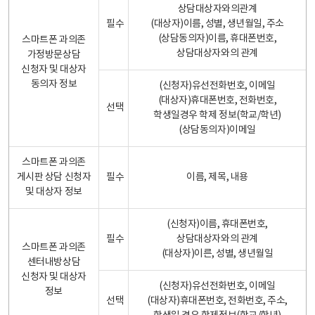
상담대상자와의관계
필수
(대상자)이름, 성별, 생년월일, 주소
(상담동의자)이름, 휴대폰번호,
스마트폰 과의존
상담대상자와의 관계
가정방문상담
신청자 및 대상자
동의자 정보
(신청자)유선전화번호, 이메일
(대상자)휴대폰번호, 전화번호,
선택
학생일경우 학제 정보(학교/학년)
(상담동의자)이메일
스마트폰 과의존
게시판 상담 신청자
필수
이름, 제목, 내용
및 대상자 정보
(신청자)이름, 휴대폰번호,
필수
상담대상자와의 관계
스마트폰 과의존
(대상자)이른, 성별, 생년월일
센터내방상담
신청자 및 대상자
(신청자)유선전화번호, 이메일
정보
선택
(대상자)휴대폰번호, 전화번호, 주소,