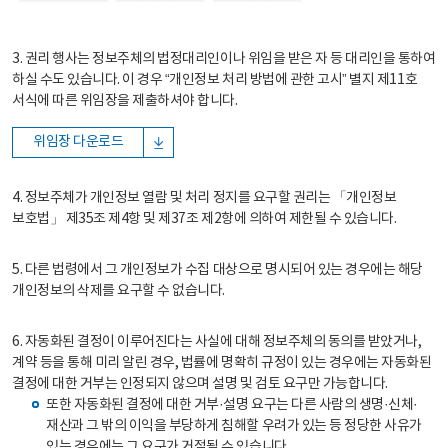
3. 권리 행사는 정보주체의 법정대리인이나 위임을 받은 자 등 대리인을 통하여
하실 수도 있습니다. 이 경우 “개인정보 처리 방법에 관한 고시” 별지 제11호
서식에 따른 위임장을 제출하셔야 합니다.
위임장 다운로드
4. 정보주체가 개인정보 열람 및 처리 정지를 요구할 권리는 「개인정보
보호법」 제35조 제4항 및 제37조 제2항에 의하여 제한될 수 있습니다.
5. 다른 법령에서 그 개인정보가 수집 대상으로 명시되어 있는 경우에는 해당
개인정보의 삭제를 요구할 수 없습니다.
6. 자동화된 결정이 이루어진다는 사실에 대해 정보주체의 동의를 받았거나,
계약 등을 통해 미리 알린 경우, 법률에 명확히 규정이 있는 경우에는 자동화된
결정에 대한 거부는 인정되지 않으며 설명 및 검토 요구만 가능합니다.
또한 자동화된 결정에 대한 거부·설명 요구는 다른 사람의 생명·신체·
재산과 그 밖의 이익을 부당하게 침해할 우려가 있는 등 정당한 사유가
있는 경우에는 그 요구가 거절될 수 있습니다.