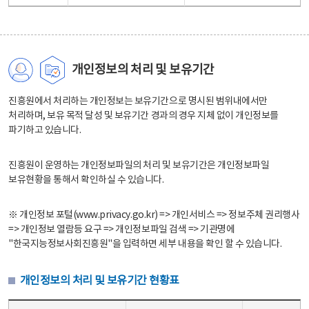
개인정보의 처리 및 보유기간
진흥원에서 처리하는 개인정보는 보유기간으로 명시된 범위내에서만
처리하며, 보유 목적 달성 및 보유기간 경과의 경우 지체 없이 개인정보를
파기하고 있습니다.
진흥원이 운영하는 개인정보파일의 처리 및 보유기간은 개인정보파일
보유현황을 통해서 확인하실 수 있습니다.
※ 개인정보 포털(www.privacy.go.kr) => 개인서비스 => 정보주체 권리행사
=> 개인정보 열람등 요구 => 개인정보파일 검색 => 기관명에
"한국지능정보사회진흥원"을 입력하면 세부 내용을 확인 할 수 있습니다.
개인정보의 처리 및 보유기간 현황표
개인정보의 처리 및 보유기간 현황표 - 개인정보파일명, 처리근거, 보유기간으로 구성