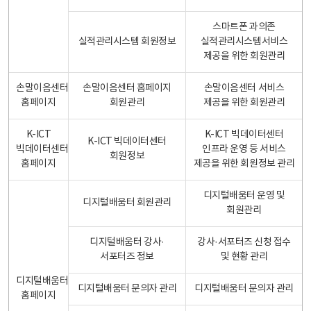
스마트폰 과의존
실적관리시스템 회원정보
실적관리시스템서비스
제공을 위한 회원관리
손말이음센터
손말이음센터 홈페이지
손말이음센터 서비스
홈페이지
회원관리
제공을 위한 회원관리
K-ICT
K-ICT 빅데이터센터
K-ICT 빅데이터센터
빅데이터센터
인프라 운영 등 서비스
회원정보
홈페이지
제공을 위한 회원정보 관리
디지털배움터 운영 및
디지털배움터 회원관리
회원관리
디지털배움터 강사·
강사·서포터즈 신청 접수
서포터즈 정보
및 현황 관리
디지털배움터
디지털배움터 문의자 관리
디지털배움터 문의자 관리
홈페이지