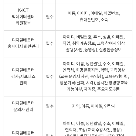
K-ICT
이름, 아이디, 이메일, 비밀번호,
빅데이터센터
필수
휴대폰번호, 소속
회원정보
아이디, 비밀번호, 주소, 성별, 이메일,
디지털배움터
필수
직업, 취약계층정보, 교육 참여시 영상
홈페이지 회원관리
촬용(사진, 동영상), 실명인증정보
아이디, 이름, 생년월일, 주소, 이메일,
디지털배움터
연락처, 희망활동지역, 학력, 교육영상
강사/서포터즈
필수
(교육 운영시 사진, 동영상), 교육운영이력,
관리
방문기록(날짜, 시각), 실시간 양방향교육
가능여부, 자격증, 주요지도 경력
디지털배움터
필수
지역, 이름, 이메일, 연락처
문의자 관리
아이디, 이름, 생년월일, 주소, 이메일,
연락처, 초상(교육 수강사진, 영상),
디지털배움터