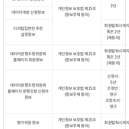
3년
개인정보 보호법 제15조
데이터개방 신청정보
(정보주체 동의)
회원탈퇴시까
디지털집현전 추천
혹은 2년
설정정보
(재동의)
회원탈퇴시까
데이터분쟁조정위원회
개인정보 보호법 제15조
혹은 2년
홈페이지 회원정보
(정보주체 동의)
(재동의)
신청서 :
5년
데이터분쟁조정위원회
개인정보 보호법 제15조
조정안 :
홈페이지 분쟁조정 신청자
(정보주체 동의)
영구
정보
조정조서 :
영구
개인정보 보호법 제15조
평가위원 정보
회원탈퇴시까
(정보주체 동의)