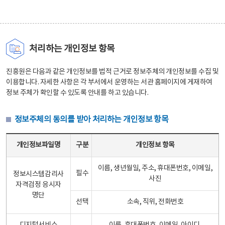
처리하는 개인정보 항목
진흥원은 다음과 같은 개인정보를 법적 근거로 정보주체의 개인정보를 수집 및
이용합니다. 자세한 사항은 각 부서에서 운영하는 서관 홈페이지에 게재하여
정보 주체가 확인할 수 있도록 안내를 하고 있습니다.
정보주체의 동의를 받아 처리하는 개인정보 항목
정보주체의 동의를 받아 처리하는 개인정보 항목 테이블 - 개인정보파일명, 구분, 개인정보 항목으로 구성
개인정보파일명
구분
개인정보 항목
이름, 생년월일, 주소, 휴대폰번호, 이메일,
필수
정보시스템감리사
사진
자격검정 응시자
명단
선택
소속, 직위, 전화번호