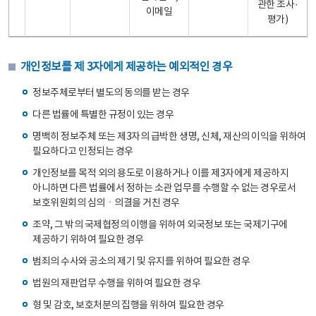
관한 조사·
이메일
평가)
개인정보를 제 3자에게 제공하는 예외적인 경우
정보주체로부터 별도의 동의를 받는 경우
다른 법률에 특별한 규정이 있는 경우
명백히 정보주체 또는 제3자의 급박한 생명, 신체, 재산의 이익을 위하여
필요하다고 인정되는 경우
개인정보를 목적 외의 용도로 이용하거나 이를 제3자에게 제공하지
아니하면 다른 법률에서 정하는 소관 업무를 수행할 수 없는 경우로서
보호위원회의 심의ㆍ의결을 거친 경우
조약, 그 밖의 국제협정의 이행을 위하여 외국정보 또는 국제기구에
제공하기 위하여 필요한 경우
범죄의 수사와 공소의 제기 및 유지를 위하여 필요한 경우
법원의 재판업무 수행을 위하여 필요한 경우
형 및 감호, 보호처분의 집행을 위하여 필요한 경우