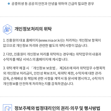
공중위생 등 공공의 안전과 안녕을 위하여 긴급히 필요한 경우
개인정보처리의 위탁
1. 진흥원의 대표 홈페이지(www.nia.or.kr)는 처리하는 개인정보 항목이
없으므로 개인정보 처리와 관련한 별도의 위탁사항이 없습니다.
2. 다만, 진흥원이 개인정보 처리를 위탁하는 경우에는 위탁업무의 내용과
수탁자를 해당 서비스의 홈페이지에 게시합니다.
3. 위탁계약 체결 시 「개인정보 보호법」 제26조에 따라 위탁업무 수행목적
외 개인정보 처리금지, 안전성 확보조치, 재위탁 제한, 수탁자에 대한 관리·
감독, 손해배상 등 책임에 관한 사항을 계약서 등 문서에 명시하고, 수탁자가
개인정보를 안전하게 처리하는지를 감독하겠습니다.
정보주체와 법정대리인의 권리·의무 및 행사방법