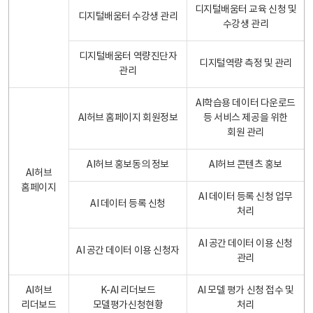
디지털배움터 교육 신청 및
디지털배움터 수강생 관리
수강생 관리
디지털배움터 역량진단자
디지털역량 측정 및 관리
관리
AI학습용 데이터 다운로드
AI허브 홈페이지 회원정보
등 서비스 제공을 위한
회원 관리
AI허브 홍보동의 정보
AI허브 콘텐츠 홍보
AI허브
홈페이지
AI 데이터 등록 신청 업무
AI 데이터 등록 신청
처리
AI 공간 데이터 이용 신청
AI 공간 데이터 이용 신청자
관리
AI허브
K-AI 리더보드
AI 모델 평가 신청 접수 및
리더보드
모델평가신청현황
처리