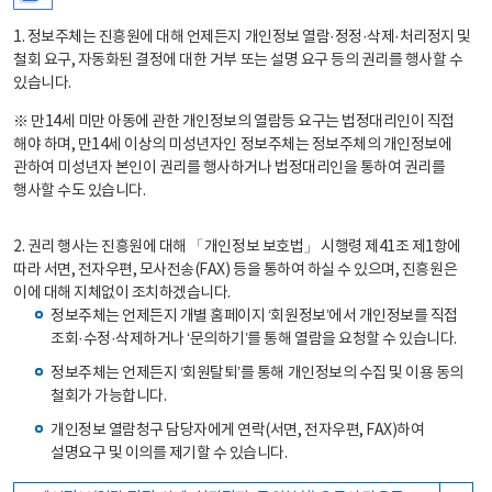
1. 정보주체는 진흥원에 대해 언제든지 개인정보 열람·정정·삭제·처리정지 및
철회 요구, 자동화된 결정에 대한 거부 또는 설명 요구 등의 권리를 행사할 수
있습니다.
※ 만14세 미만 아동에 관한 개인정보의 열람등 요구는 법정대리인이 직접
해야 하며, 만14세 이상의 미성년자인 정보주체는 정보주체의 개인정보에
관하여 미성년자 본인이 권리를 행사하거나 법정대리인을 통하여 권리를
행사할 수도 있습니다.
2. 권리 행사는 진흥원에 대해 「개인정보 보호법」 시행령 제41조 제1항에
따라 서면, 전자우편, 모사전송(FAX) 등을 통하여 하실 수 있으며, 진흥원은
이에 대해 지체없이 조치하겠습니다.
정보주체는 언제든지 개별 홈페이지 ‘회원정보’에서 개인정보를 직접
조회·수정·삭제하거나 ‘문의하기’를 통해 열람을 요청할 수 있습니다.
정보주체는 언제든지 ‘회원탈퇴’를 통해 개인정보의 수집 및 이용 동의
철회가 가능합니다.
개인정보 열람청구 담당자에게 연락(서면, 전자우편, FAX)하여
설명요구 및 이의를 제기할 수 있습니다.