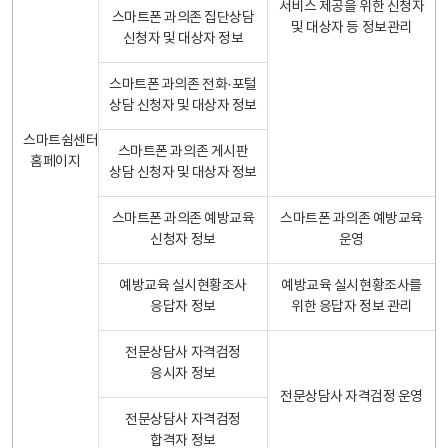
서비스 제공을 위한 신청자
스마트폰 과의존 집단상담
및 대상자 등 정보관리
신청자 및 대상자 정보
스마트폰 과의존 전화·포털
상담 신청자 및 대상자 정보
스마트쉼센터
스마트폰 과의존 게시판
홈페이지
상담 신청자 및 대상자 정보
스마트폰 과의존 예방교육
스마트폰 과의존 예방교육
신청자 정보
운영
예방교육 실시현황조사
예방교육 실시현황조사를
응답자 정보
위한 응답자 정보 관리
전문상담사 자격검정
응시자 정보
전문상담사 자격검정 운영
전문상담사 자격검정
합격자 정보