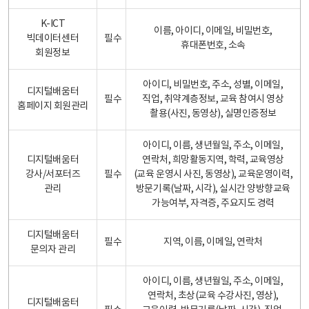
K-ICT
이름, 아이디, 이메일, 비밀번호,
빅데이터센터
필수
휴대폰번호, 소속
회원정보
아이디, 비밀번호, 주소, 성별, 이메일,
디지털배움터
필수
직업, 취약계층정보, 교육 참여시 영상
홈페이지 회원관리
촬용(사진, 동영상), 실명인증정보
아이디, 이름, 생년월일, 주소, 이메일,
디지털배움터
연락처, 희망활동지역, 학력, 교육영상
강사/서포터즈
필수
(교육 운영시 사진, 동영상), 교육운영이력,
관리
방문기록(날짜, 시각), 실시간 양방향교육
가능여부, 자격증, 주요지도 경력
디지털배움터
필수
지역, 이름, 이메일, 연락처
문의자 관리
아이디, 이름, 생년월일, 주소, 이메일,
연락처, 초상(교육 수강사진, 영상),
디지털배움터