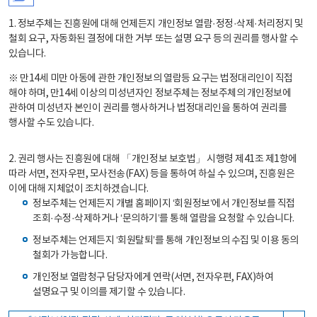
1. 정보주체는 진흥원에 대해 언제든지 개인정보 열람·정정·삭제·처리정지 및
철회 요구, 자동화된 결정에 대한 거부 또는 설명 요구 등의 권리를 행사할 수
있습니다.
※ 만14세 미만 아동에 관한 개인정보의 열람등 요구는 법정대리인이 직접
해야 하며, 만14세 이상의 미성년자인 정보주체는 정보주체의 개인정보에
관하여 미성년자 본인이 권리를 행사하거나 법정대리인을 통하여 권리를
행사할 수도 있습니다.
2. 권리 행사는 진흥원에 대해 「개인정보 보호법」 시행령 제41조 제1항에
따라 서면, 전자우편, 모사전송(FAX) 등을 통하여 하실 수 있으며, 진흥원은
이에 대해 지체없이 조치하겠습니다.
정보주체는 언제든지 개별 홈페이지 ‘회원정보’에서 개인정보를 직접
조회·수정·삭제하거나 ‘문의하기’를 통해 열람을 요청할 수 있습니다.
정보주체는 언제든지 ‘회원탈퇴’를 통해 개인정보의 수집 및 이용 동의
철회가 가능합니다.
개인정보 열람청구 담당자에게 연락(서면, 전자우편, FAX)하여
설명요구 및 이의를 제기할 수 있습니다.