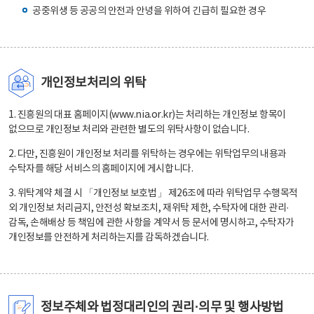
공중위생 등 공공의 안전과 안녕을 위하여 긴급히 필요한 경우
개인정보처리의 위탁
1. 진흥원의 대표 홈페이지(www.nia.or.kr)는 처리하는 개인정보 항목이
없으므로 개인정보 처리와 관련한 별도의 위탁사항이 없습니다.
2. 다만, 진흥원이 개인정보 처리를 위탁하는 경우에는 위탁업무의 내용과
수탁자를 해당 서비스의 홈페이지에 게시합니다.
3. 위탁계약 체결 시 「개인정보 보호법」 제26조에 따라 위탁업무 수행목적
외 개인정보 처리금지, 안전성 확보조치, 재위탁 제한, 수탁자에 대한 관리·
감독, 손해배상 등 책임에 관한 사항을 계약서 등 문서에 명시하고, 수탁자가
개인정보를 안전하게 처리하는지를 감독하겠습니다.
정보주체와 법정대리인의 권리·의무 및 행사방법