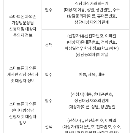
상담대상자와의관계
필수
(대상자)이름, 성별, 생년월일, 주소
(상담동의자)이름, 휴대폰번호,
스마트폰 과의존
상담대상자와의 관계
가정방문상담
신청자 및 대상자
동의자 정보
(신청자)유선전화번호, 이메일
(대상자)휴대폰번호, 전화번호,
선택
학생일경우 학제 정보(학교/학년)
(상담동의자)이메일
스마트폰 과의존
게시판 상담 신청자
필수
이름, 제목, 내용
및 대상자 정보
(신청자)이름, 휴대폰번호,
필수
상담대상자와의 관계
스마트폰 과의존
(대상자)이른, 성별, 생년월일
센터내방상담
신청자 및 대상자
(신청자)유선전화번호, 이메일
정보
선택
(대상자)휴대폰번호, 전화번호, 주소,