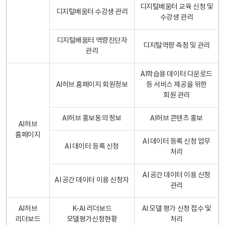
디지털배움터 교육 신청 및
디지털배움터 수강생 관리
수강생 관리
디지털배움터 역량진단자
디지털역량 측정 및 관리
관리
AI학습용 데이터 다운로드
AI허브 홈페이지 회원정보
등 서비스 제공을 위한
회원 관리
AI허브 홍보동의 정보
AI허브 콘텐츠 홍보
AI허브
홈페이지
AI 데이터 등록 신청 업무
AI 데이터 등록 신청
처리
AI 공간 데이터 이용 신청
AI 공간 데이터 이용 신청자
관리
AI허브
K-AI 리더보드
AI 모델 평가 신청 접수 및
리더보드
모델평가신청현황
처리