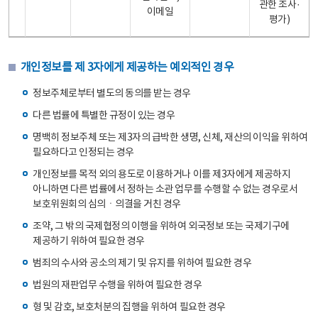
관한 조사·
이메일
평가)
개인정보를 제 3자에게 제공하는 예외적인 경우
정보주체로부터 별도의 동의를 받는 경우
다른 법률에 특별한 규정이 있는 경우
명백히 정보주체 또는 제3자의 급박한 생명, 신체, 재산의 이익을 위하여
필요하다고 인정되는 경우
개인정보를 목적 외의 용도로 이용하거나 이를 제3자에게 제공하지
아니하면 다른 법률에서 정하는 소관 업무를 수행할 수 없는 경우로서
보호위원회의 심의ㆍ의결을 거친 경우
조약, 그 밖의 국제협정의 이행을 위하여 외국정보 또는 국제기구에
제공하기 위하여 필요한 경우
범죄의 수사와 공소의 제기 및 유지를 위하여 필요한 경우
법원의 재판업무 수행을 위하여 필요한 경우
형 및 감호, 보호처분의 집행을 위하여 필요한 경우