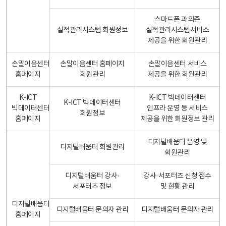
스마트폰 과의존
실적관리시스템 회원정보
실적관리시스템서비스
제공을 위한 회원관리
손말이음센터
손말이음센터 홈페이지
손말이음센터 서비스
홈페이지
회원관리
제공을 위한 회원관리
K-ICT
K-ICT 빅데이터센터
K-ICT 빅데이터센터
빅데이터센터
인프라 운영 등 서비스
회원정보
홈페이지
제공을 위한 회원정보 관리
디지털배움터 운영 및
디지털배움터 회원관리
회원관리
디지털배움터 강사·
강사·서포터즈 신청 접수
서포터즈 정보
및 현황 관리
디지털배움터
디지털배움터 문의자 관리
디지털배움터 문의자 관리
홈페이지