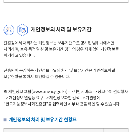
개인정보의 처리 및 보유기간
진흥원에서 처리하는 개인정보는 보유기간으로 명시된 범위내에서만
처리하며, 보유 목적 달성 및 보유기간 경과의 경우 지체 없이 개인정보를
파기하고 있습니다.
진흥원이 운영하는 개인정보파일의 처리 및 보유기간은 개인정보파일
보유현황을 통해서 확인하실 수 있습니다.
※ 개인정보 포털(www.privacy.go.kr) => 개인서비스 => 정보주체 권리행사
=> 개인정보 열람등 요구 => 개인정보파일 검색 => 기관명에
"한국지능정보사회진흥원"을 입력하면 세부 내용을 확인 할 수 있습니다.
개인정보의 처리 및 보유기간 현황표
개인정보의 처리 및 보유기간 현황표 - 개인정보파일명, 처리근거, 보유기간으로 구성