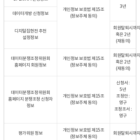
3년
개인정보 보호법 제15조
데이터개방 신청정보
(정보주체 동의)
회원탈퇴시까
디지털집현전 추천
혹은 2년
설정정보
(재동의)
회원탈퇴시까
데이터분쟁조정위원회
개인정보 보호법 제15조
혹은 2년
홈페이지 회원정보
(정보주체 동의)
(재동의)
신청서 :
5년
데이터분쟁조정위원회
개인정보 보호법 제15조
조정안 :
홈페이지 분쟁조정 신청자
(정보주체 동의)
영구
정보
조정조서 :
영구
개인정보 보호법 제15조
평가위원 정보
회원탈퇴시까
(정보주체 동의)