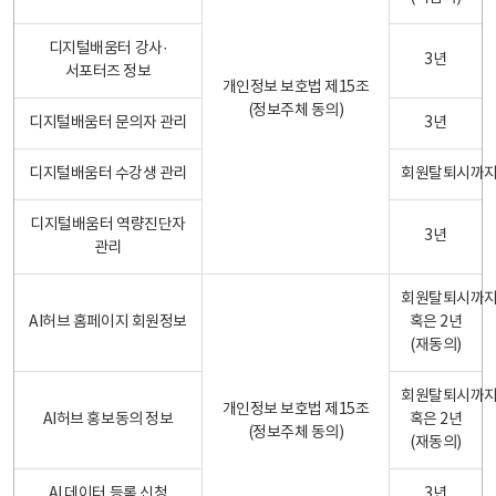
디지털배움터 강사·
3년
서포터즈 정보
개인정보 보호법 제15조
(정보주체 동의)
디지털배움터 문의자 관리
3년
디지털배움터 수강생 관리
회원탈퇴시까
디지털배움터 역량진단자
3년
관리
회원탈퇴시까
AI허브 홈페이지 회원정보
혹은 2년
(재동의)
회원탈퇴시까
개인정보 보호법 제15조
AI허브 홍보동의 정보
혹은 2년
(정보주체 동의)
(재동의)
AI 데이터 등록 신청
3년