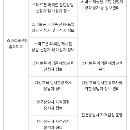
서비스 제공을 위한 신청자
스마트폰 과의존 집단상담
및 대상자 등 정보관리
신청자 및 대상자 정보
스마트폰 과의존 전화·포털
상담 신청자 및 대상자 정보
스마트쉼센터
스마트폰 과의존 게시판
홈페이지
상담 신청자 및 대상자 정보
스마트폰 과의존 예방교육
스마트폰 과의존 예방교육
신청자 정보
운영
예방교육 실시현황조사
예방교육 실시현황조사를
응답자 정보
위한 응답자 정보 관리
전문상담사 자격검정
응시자 정보
전문상담사 자격검정 운영
전문상담사 자격검정
합격자 정보