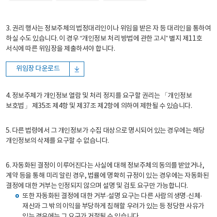
3. 권리 행사는 정보주체의 법정대리인이나 위임을 받은 자 등 대리인을 통하여
하실 수도 있습니다. 이 경우 “개인정보 처리 방법에 관한 고시” 별지 제11호
서식에 따른 위임장을 제출하셔야 합니다.
위임장 다운로드
4. 정보주체가 개인정보 열람 및 처리 정지를 요구할 권리는 「개인정보
보호법」 제35조 제4항 및 제37조 제2항에 의하여 제한될 수 있습니다.
5. 다른 법령에서 그 개인정보가 수집 대상으로 명시되어 있는 경우에는 해당
개인정보의 삭제를 요구할 수 없습니다.
6. 자동화된 결정이 이루어진다는 사실에 대해 정보주체의 동의를 받았거나,
계약 등을 통해 미리 알린 경우, 법률에 명확히 규정이 있는 경우에는 자동화된
결정에 대한 거부는 인정되지 않으며 설명 및 검토 요구만 가능합니다.
또한 자동화된 결정에 대한 거부·설명 요구는 다른 사람의 생명·신체·
재산과 그 밖의 이익을 부당하게 침해할 우려가 있는 등 정당한 사유가
있는 경우에는 그 요구가 거절될 수 있습니다.