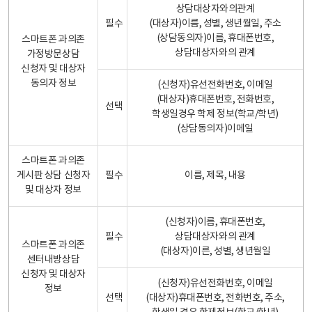
상담대상자와의관계
필수
(대상자)이름, 성별, 생년월일, 주소
(상담동의자)이름, 휴대폰번호,
스마트폰 과의존
상담대상자와의 관계
가정방문상담
신청자 및 대상자
동의자 정보
(신청자)유선전화번호, 이메일
(대상자)휴대폰번호, 전화번호,
선택
학생일경우 학제 정보(학교/학년)
(상담동의자)이메일
스마트폰 과의존
게시판 상담 신청자
필수
이름, 제목, 내용
및 대상자 정보
(신청자)이름, 휴대폰번호,
필수
상담대상자와의 관계
스마트폰 과의존
(대상자)이른, 성별, 생년월일
센터내방상담
신청자 및 대상자
(신청자)유선전화번호, 이메일
정보
선택
(대상자)휴대폰번호, 전화번호, 주소,