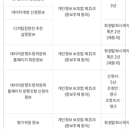
3년
개인정보 보호법 제15조
데이터개방 신청정보
(정보주체 동의)
회원탈퇴시까
디지털집현전 추천
혹은 2년
설정정보
(재동의)
회원탈퇴시까
데이터분쟁조정위원회
개인정보 보호법 제15조
혹은 2년
홈페이지 회원정보
(정보주체 동의)
(재동의)
신청서 :
5년
데이터분쟁조정위원회
개인정보 보호법 제15조
조정안 :
홈페이지 분쟁조정 신청자
(정보주체 동의)
영구
정보
조정조서 :
영구
개인정보 보호법 제15조
평가위원 정보
회원탈퇴시까
(정보주체 동의)