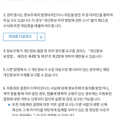
3. 권리 행사는 정보주체의 법정대리인이나 위임을 받은 자 등 대리인을 통하여
하실 수도 있습니다. 이 경우 “개인정보 처리 방법에 관한 고시” 별지 제11호
서식에 따른 위임장을 제출하셔야 합니다.
위임장 다운로드
4. 정보주체가 개인정보 열람 및 처리 정지를 요구할 권리는 「개인정보
보호법」 제35조 제4항 및 제37조 제2항에 의하여 제한될 수 있습니다.
5. 다른 법령에서 그 개인정보가 수집 대상으로 명시되어 있는 경우에는 해당
개인정보의 삭제를 요구할 수 없습니다.
6. 자동화된 결정이 이루어진다는 사실에 대해 정보주체의 동의를 받았거나,
계약 등을 통해 미리 알린 경우, 법률에 명확히 규정이 있는 경우에는 자동화된
결정에 대한 거부는 인정되지 않으며 설명 및 검토 요구만 가능합니다.
또한 자동화된 결정에 대한 거부·설명 요구는 다른 사람의 생명·신체·
재산과 그 밖의 이익을 부당하게 침해할 우려가 있는 등 정당한 사유가
있는 경우에는 그 요구가 거절될 수 있습니다.