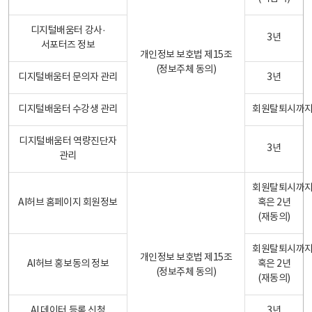
디지털배움터 강사·
3년
서포터즈 정보
개인정보 보호법 제15조
(정보주체 동의)
디지털배움터 문의자 관리
3년
디지털배움터 수강생 관리
회원탈퇴시까
디지털배움터 역량진단자
3년
관리
회원탈퇴시까
AI허브 홈페이지 회원정보
혹은 2년
(재동의)
회원탈퇴시까
개인정보 보호법 제15조
AI허브 홍보동의 정보
혹은 2년
(정보주체 동의)
(재동의)
AI 데이터 등록 신청
3년