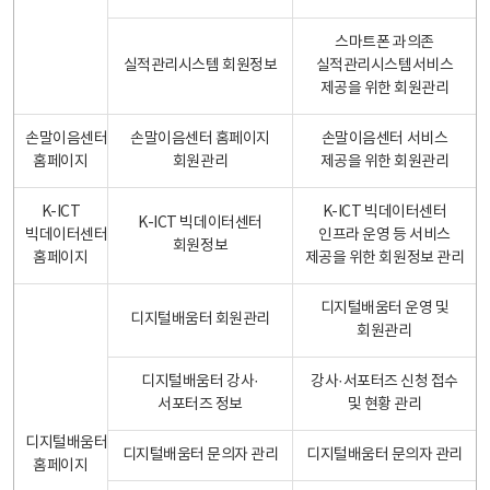
스마트폰 과의존
실적관리시스템 회원정보
실적관리시스템서비스
제공을 위한 회원관리
손말이음센터
손말이음센터 홈페이지
손말이음센터 서비스
홈페이지
회원관리
제공을 위한 회원관리
K-ICT
K-ICT 빅데이터센터
K-ICT 빅데이터센터
빅데이터센터
인프라 운영 등 서비스
회원정보
홈페이지
제공을 위한 회원정보 관리
디지털배움터 운영 및
디지털배움터 회원관리
회원관리
디지털배움터 강사·
강사·서포터즈 신청 접수
서포터즈 정보
및 현황 관리
디지털배움터
디지털배움터 문의자 관리
디지털배움터 문의자 관리
홈페이지