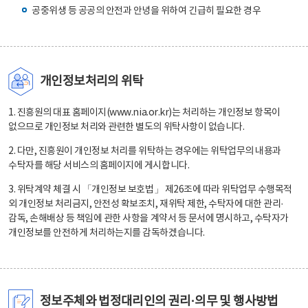
공중위생 등 공공의 안전과 안녕을 위하여 긴급히 필요한 경우
개인정보처리의 위탁
1. 진흥원의 대표 홈페이지(www.nia.or.kr)는 처리하는 개인정보 항목이
없으므로 개인정보 처리와 관련한 별도의 위탁사항이 없습니다.
2. 다만, 진흥원이 개인정보 처리를 위탁하는 경우에는 위탁업무의 내용과
수탁자를 해당 서비스의 홈페이지에 게시합니다.
3. 위탁계약 체결 시 「개인정보 보호법」 제26조에 따라 위탁업무 수행목적
외 개인정보 처리금지, 안전성 확보조치, 재위탁 제한, 수탁자에 대한 관리·
감독, 손해배상 등 책임에 관한 사항을 계약서 등 문서에 명시하고, 수탁자가
개인정보를 안전하게 처리하는지를 감독하겠습니다.
정보주체와 법정대리인의 권리·의무 및 행사방법