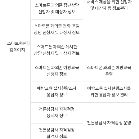
서비스 제공을 위한 신청자
스마트폰 과의존 집단상담
및 대상자 등 정보관리
신청자 및 대상자 정보
스마트폰 과의존 전화·포털
상담 신청자 및 대상자 정보
스마트쉼센터
스마트폰 과의존 게시판
홈페이지
상담 신청자 및 대상자 정보
스마트폰 과의존 예방교육
스마트폰 과의존 예방교육
신청자 정보
운영
예방교육 실시현황조사
예방교육 실시현황조사를
응답자 정보
위한 응답자 정보 관리
전문상담사 자격검정
응시자 정보
전문상담사 자격검정 운영
전문상담사 자격검정
합격자 정보