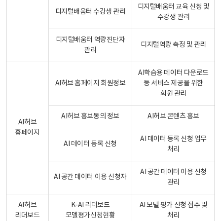
디지털배움터 교육 신청 및
디지털배움터 수강생 관리
수강생 관리
디지털배움터 역량진단자
디지털역량 측정 및 관리
관리
AI학습용 데이터 다운로드
AI허브 홈페이지 회원정보
등 서비스 제공을 위한
회원 관리
AI허브 홍보동의 정보
AI허브 콘텐츠 홍보
AI허브
홈페이지
AI 데이터 등록 신청 업무
AI 데이터 등록 신청
처리
AI 공간 데이터 이용 신청
AI 공간 데이터 이용 신청자
관리
AI허브
K-AI 리더보드
AI 모델 평가 신청 접수 및
리더보드
모델평가신청현황
처리