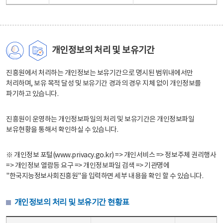
개인정보의 처리 및 보유기간
진흥원에서 처리하는 개인정보는 보유기간으로 명시된 범위내에서만
처리하며, 보유 목적 달성 및 보유기간 경과의 경우 지체 없이 개인정보를
파기하고 있습니다.
진흥원이 운영하는 개인정보파일의 처리 및 보유기간은 개인정보파일
보유현황을 통해서 확인하실 수 있습니다.
※ 개인정보 포털(www.privacy.go.kr) => 개인서비스 => 정보주체 권리행사
=> 개인정보 열람등 요구 => 개인정보파일 검색 => 기관명에
"한국지능정보사회진흥원"을 입력하면 세부 내용을 확인 할 수 있습니다.
개인정보의 처리 및 보유기간 현황표
개인정보의 처리 및 보유기간 현황표 - 개인정보파일명, 처리근거, 보유기간으로 구성