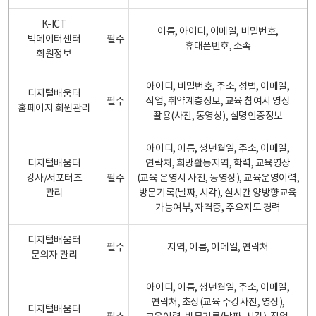
K-ICT
이름, 아이디, 이메일, 비밀번호,
빅데이터센터
필수
휴대폰번호, 소속
회원정보
아이디, 비밀번호, 주소, 성별, 이메일,
디지털배움터
필수
직업, 취약계층정보, 교육 참여시 영상
홈페이지 회원관리
촬용(사진, 동영상), 실명인증정보
아이디, 이름, 생년월일, 주소, 이메일,
디지털배움터
연락처, 희망활동지역, 학력, 교육영상
강사/서포터즈
필수
(교육 운영시 사진, 동영상), 교육운영이력,
관리
방문기록(날짜, 시각), 실시간 양방향교육
가능여부, 자격증, 주요지도 경력
디지털배움터
필수
지역, 이름, 이메일, 연락처
문의자 관리
아이디, 이름, 생년월일, 주소, 이메일,
연락처, 초상(교육 수강사진, 영상),
디지털배움터