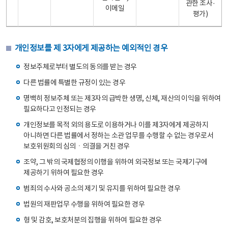
관한 조사·
이메일
평가)
개인정보를 제 3자에게 제공하는 예외적인 경우
정보주체로부터 별도의 동의를 받는 경우
다른 법률에 특별한 규정이 있는 경우
명백히 정보주체 또는 제3자의 급박한 생명, 신체, 재산의 이익을 위하여
필요하다고 인정되는 경우
개인정보를 목적 외의 용도로 이용하거나 이를 제3자에게 제공하지
아니하면 다른 법률에서 정하는 소관 업무를 수행할 수 없는 경우로서
보호위원회의 심의ㆍ의결을 거친 경우
조약, 그 밖의 국제협정의 이행을 위하여 외국정보 또는 국제기구에
제공하기 위하여 필요한 경우
범죄의 수사와 공소의 제기 및 유지를 위하여 필요한 경우
법원의 재판업무 수행을 위하여 필요한 경우
형 및 감호, 보호처분의 집행을 위하여 필요한 경우