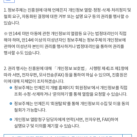
1. 정보주체는 진흥원에 대해 언제든지 개인정보 열람·정정·삭제·처리정지 및
철회 요구, 자동화된 결정에 대한 거부 또는 설명 요구 등의 권리를 행사할 수
있습니다.
※ 만14세 미만 아동에 관한 개인정보의 열람등 요구는 법정대리인이 직접
해야 하며, 만14세 이상의 미성년자인 정보주체는 정보주체의 개인정보에
관하여 미성년자 본인이 권리를 행사하거나 법정대리인을 통하여 권리를
행사할 수도 있습니다.
2. 권리 행사는 진흥원에 대해 「개인정보 보호법」 시행령 제41조 제1항에
따라 서면, 전자우편, 모사전송(FAX) 등을 통하여 하실 수 있으며, 진흥원은
이에 대해 지체없이 조치하겠습니다.
정보주체는 언제든지 개별 홈페이지 ‘회원정보’에서 개인정보를 직접
조회·수정·삭제하거나 ‘문의하기’를 통해 열람을 요청할 수 있습니다.
정보주체는 언제든지 ‘회원탈퇴’를 통해 개인정보의 수집 및 이용 동의
철회가 가능합니다.
개인정보 열람청구 담당자에게 연락(서면, 전자우편, FAX)하여
설명요구 및 이의를 제기할 수 있습니다.