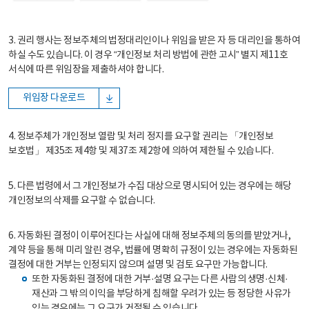
3. 권리 행사는 정보주체의 법정대리인이나 위임을 받은 자 등 대리인을 통하여
하실 수도 있습니다. 이 경우 “개인정보 처리 방법에 관한 고시” 별지 제11호
서식에 따른 위임장을 제출하셔야 합니다.
위임장 다운로드
4. 정보주체가 개인정보 열람 및 처리 정지를 요구할 권리는 「개인정보
보호법」 제35조 제4항 및 제37조 제2항에 의하여 제한될 수 있습니다.
5. 다른 법령에서 그 개인정보가 수집 대상으로 명시되어 있는 경우에는 해당
개인정보의 삭제를 요구할 수 없습니다.
6. 자동화된 결정이 이루어진다는 사실에 대해 정보주체의 동의를 받았거나,
계약 등을 통해 미리 알린 경우, 법률에 명확히 규정이 있는 경우에는 자동화된
결정에 대한 거부는 인정되지 않으며 설명 및 검토 요구만 가능합니다.
또한 자동화된 결정에 대한 거부·설명 요구는 다른 사람의 생명·신체·
재산과 그 밖의 이익을 부당하게 침해할 우려가 있는 등 정당한 사유가
있는 경우에는 그 요구가 거절될 수 있습니다.