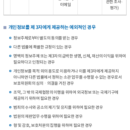
관한 조사·
이메일
평가)
개인정보를 제 3자에게 제공하는 예외적인 경우
정보주체로부터 별도의 동의를 받는 경우
다른 법률에 특별한 규정이 있는 경우
명백히 정보주체 또는 제3자의 급박한 생명, 신체, 재산의 이익을 위하여
필요하다고 인정되는 경우
개인정보를 목적 외의 용도로 이용하거나 이를 제3자에게 제공하지
아니하면 다른 법률에서 정하는 소관 업무를 수행할 수 없는 경우로서
보호위원회의 심의ㆍ의결을 거친 경우
조약, 그 밖의 국제협정의 이행을 위하여 외국정보 또는 국제기구에
제공하기 위하여 필요한 경우
범죄의 수사와 공소의 제기 및 유지를 위하여 필요한 경우
법원의 재판업무 수행을 위하여 필요한 경우
형 및 감호, 보호처분의 집행을 위하여 필요한 경우