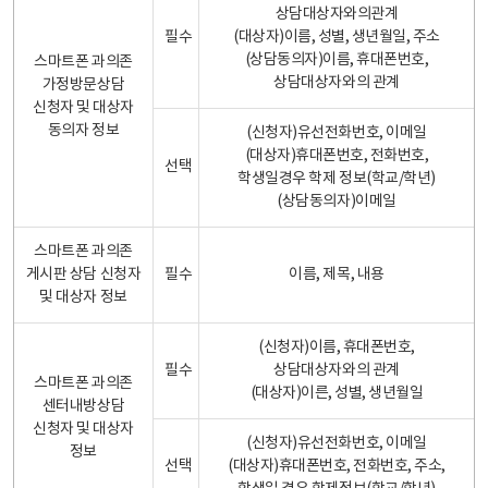
상담대상자와의관계
필수
(대상자)이름, 성별, 생년월일, 주소
(상담동의자)이름, 휴대폰번호,
스마트폰 과의존
상담대상자와의 관계
가정방문상담
신청자 및 대상자
동의자 정보
(신청자)유선전화번호, 이메일
(대상자)휴대폰번호, 전화번호,
선택
학생일경우 학제 정보(학교/학년)
(상담동의자)이메일
스마트폰 과의존
게시판 상담 신청자
필수
이름, 제목, 내용
및 대상자 정보
(신청자)이름, 휴대폰번호,
필수
상담대상자와의 관계
스마트폰 과의존
(대상자)이른, 성별, 생년월일
센터내방상담
신청자 및 대상자
(신청자)유선전화번호, 이메일
정보
선택
(대상자)휴대폰번호, 전화번호, 주소,