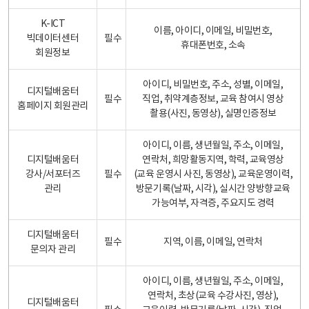
K-ICT
이름, 아이디, 이메일, 비밀번호,
빅데이터센터
필수
휴대폰번호, 소속
회원정보
아이디, 비밀번호, 주소, 성별, 이메일,
디지털배움터
필수
직업, 취약계층정보, 교육 참여시 영상
홈페이지 회원관리
촬용(사진, 동영상), 실명인증정보
아이디, 이름, 생년월일, 주소, 이메일,
디지털배움터
연락처, 희망활동지역, 학력, 교육영상
강사/서포터즈
필수
(교육 운영시 사진, 동영상), 교육운영이력,
관리
방문기록(날짜, 시각), 실시간 양방향교육
가능여부, 자격증, 주요지도 경력
디지털배움터
필수
지역, 이름, 이메일, 연락처
문의자 관리
아이디, 이름, 생년월일, 주소, 이메일,
연락처, 초상(교육 수강사진, 영상),
디지털배움터