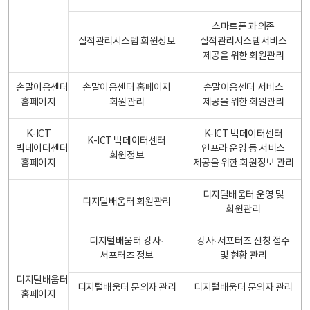
스마트폰 과의존
실적관리시스템 회원정보
실적관리시스템서비스
제공을 위한 회원관리
손말이음센터
손말이음센터 홈페이지
손말이음센터 서비스
홈페이지
회원관리
제공을 위한 회원관리
K-ICT
K-ICT 빅데이터센터
K-ICT 빅데이터센터
빅데이터센터
인프라 운영 등 서비스
회원정보
홈페이지
제공을 위한 회원정보 관리
디지털배움터 운영 및
디지털배움터 회원관리
회원관리
디지털배움터 강사·
강사·서포터즈 신청 접수
서포터즈 정보
및 현황 관리
디지털배움터
디지털배움터 문의자 관리
디지털배움터 문의자 관리
홈페이지