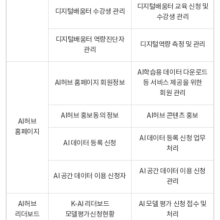
디지털배움터 교육 신청 및
디지털배움터 수강생 관리
수강생 관리
디지털배움터 역량진단자
디지털역량 측정 및 관리
관리
AI학습용 데이터 다운로드
AI허브 홈페이지 회원정보
등 서비스 제공을 위한
회원 관리
AI허브 홍보동의 정보
AI허브 콘텐츠 홍보
AI허브
홈페이지
AI 데이터 등록 신청 업무
AI 데이터 등록 신청
처리
AI 공간 데이터 이용 신청
AI 공간 데이터 이용 신청자
관리
AI허브
K-AI 리더보드
AI 모델 평가 신청 접수 및
리더보드
모델평가신청현황
처리