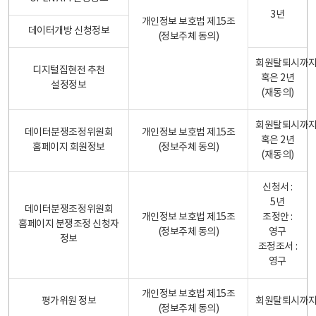
3년
개인정보 보호법 제15조
데이터개방 신청정보
(정보주체 동의)
회원탈퇴시까
디지털집현전 추천
혹은 2년
설정정보
(재동의)
회원탈퇴시까
데이터분쟁조정위원회
개인정보 보호법 제15조
혹은 2년
홈페이지 회원정보
(정보주체 동의)
(재동의)
신청서 :
5년
데이터분쟁조정위원회
개인정보 보호법 제15조
조정안 :
홈페이지 분쟁조정 신청자
(정보주체 동의)
영구
정보
조정조서 :
영구
개인정보 보호법 제15조
평가위원 정보
회원탈퇴시까
(정보주체 동의)