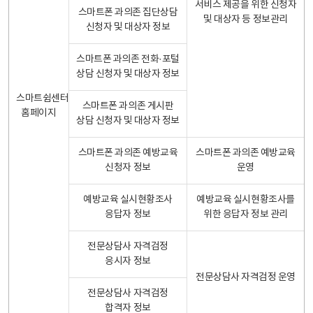
서비스 제공을 위한 신청자
스마트폰 과의존 집단상담
및 대상자 등 정보관리
신청자 및 대상자 정보
스마트폰 과의존 전화·포털
상담 신청자 및 대상자 정보
스마트쉼센터
스마트폰 과의존 게시판
홈페이지
상담 신청자 및 대상자 정보
스마트폰 과의존 예방교육
스마트폰 과의존 예방교육
신청자 정보
운영
예방교육 실시현황조사
예방교육 실시현황조사를
응답자 정보
위한 응답자 정보 관리
전문상담사 자격검정
응시자 정보
전문상담사 자격검정 운영
전문상담사 자격검정
합격자 정보