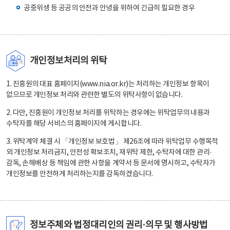
공중위생 등 공공의 안전과 안녕을 위하여 긴급히 필요한 경우
개인정보처리의 위탁
1. 진흥원의 대표 홈페이지(www.nia.or.kr)는 처리하는 개인정보 항목이
없으므로 개인정보 처리와 관련한 별도의 위탁사항이 없습니다.
2. 다만, 진흥원이 개인정보 처리를 위탁하는 경우에는 위탁업무의 내용과
수탁자를 해당 서비스의 홈페이지에 게시합니다.
3. 위탁계약 체결 시 「개인정보 보호법」 제26조에 따라 위탁업무 수행목적
외 개인정보 처리금지, 안전성 확보조치, 재위탁 제한, 수탁자에 대한 관리·
감독, 손해배상 등 책임에 관한 사항을 계약서 등 문서에 명시하고, 수탁자가
개인정보를 안전하게 처리하는지를 감독하겠습니다.
정보주체와 법정대리인의 권리·의무 및 행사방법