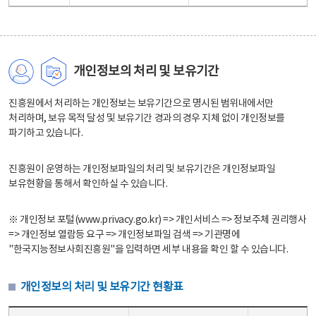
개인정보의 처리 및 보유기간
진흥원에서 처리하는 개인정보는 보유기간으로 명시된 범위내에서만
처리하며, 보유 목적 달성 및 보유기간 경과의 경우 지체 없이 개인정보를
파기하고 있습니다.
진흥원이 운영하는 개인정보파일의 처리 및 보유기간은 개인정보파일
보유현황을 통해서 확인하실 수 있습니다.
※ 개인정보 포털(www.privacy.go.kr) => 개인서비스 => 정보주체 권리행사
=> 개인정보 열람등 요구 => 개인정보파일 검색 => 기관명에
"한국지능정보사회진흥원"을 입력하면 세부 내용을 확인 할 수 있습니다.
개인정보의 처리 및 보유기간 현황표
개인정보의 처리 및 보유기간 현황표 - 개인정보파일명, 처리근거, 보유기간으로 구성