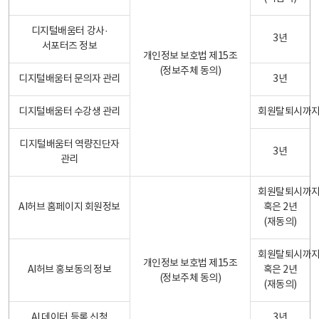
디지털배움터 강사·
3년
서포터즈 정보
개인정보 보호법 제15조
(정보주체 동의)
디지털배움터 문의자 관리
3년
디지털배움터 수강생 관리
회원탈퇴시까
디지털배움터 역량진단자
3년
관리
회원탈퇴시까
AI허브 홈페이지 회원정보
혹은 2년
(재동의)
회원탈퇴시까
개인정보 보호법 제15조
AI허브 홍보동의 정보
혹은 2년
(정보주체 동의)
(재동의)
AI 데이터 등록 신청
3년