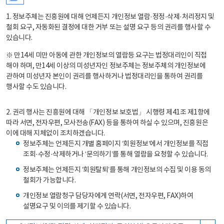
1. 정보주체는 진흥원에 대해 언제든지 개인정보 열람·정정·삭제·처리정지 및
철회 요구, 자동화된 결정에 대한 거부 또는 설명 요구 등의 권리를 행사할 수
있습니다.
※ 만14세 미만 아동에 관한 개인정보의 열람등 요구는 법정대리인이 직접
해야 하며, 만14세 이상의 미성년자인 정보주체는 정보주체의 개인정보에
관하여 미성년자 본인이 권리를 행사하거나 법정대리인을 통하여 권리를
행사할 수도 있습니다.
2. 권리 행사는 진흥원에 대해 「개인정보 보호법」 시행령 제41조 제1항에
따라 서면, 전자우편, 모사전송(FAX) 등을 통하여 하실 수 있으며, 진흥원은
이에 대해 지체없이 조치하겠습니다.
정보주체는 언제든지 개별 홈페이지 ‘회원정보’에서 개인정보를 직접
조회·수정·삭제하거나 ‘문의하기’를 통해 열람을 요청할 수 있습니다.
정보주체는 언제든지 ‘회원탈퇴’를 통해 개인정보의 수집 및 이용 동의
철회가 가능합니다.
개인정보 열람청구 담당자에게 연락(서면, 전자우편, FAX)하여
설명요구 및 이의를 제기할 수 있습니다.