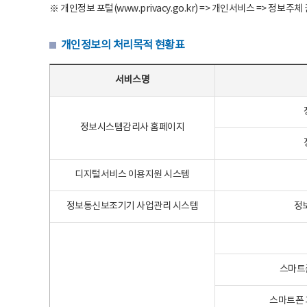
※ 개인정보 포털(www.privacy.go.kr) => 개인서비스 => 
개인정보의 처리목적 현황표
개인정보의 처리목적 현황표 - 서비스명, 개인정보파일명, 처리목적으로 구성
서비스명
정보시스템감리사 홈페이지
디지털서비스 이용지원 시스템
정보통신보조기기 사업관리 시스템
정
스마트
스마트폰 