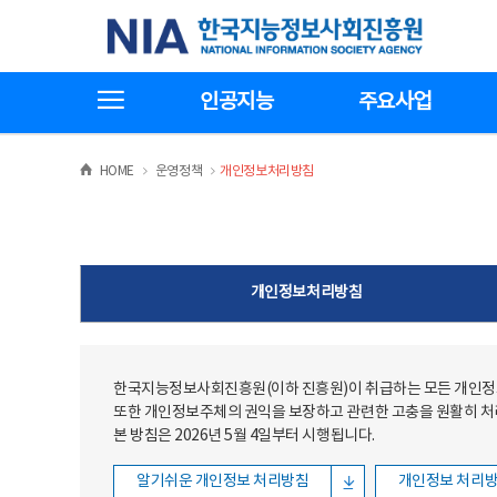
본문
전체메뉴
한국지능정보사회진흥원
바로가기
바로가기
전체메뉴보기
인공지능
주요사업
>
>
HOME
운영정책
개인정보처리방침
개인정보처리방침
한국지능정보사회진흥원(이하 진흥원)이 취급하는 모든 개인정보
또한 개인정보주체의 권익을 보장하고 관련한 고충을 원활히 
본 방침은 2026년 5월 4일부터 시행됩니다.
알기쉬운 개인정보 처리방침
개인정보 처리방