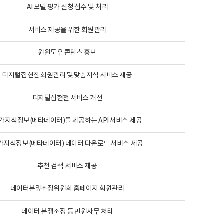
AI 모델 평가 신청 접수 및 처리
서비스 제공을 위한 회원관리
원윈도우 콘텐츠 홍보
디지털집현전 회원관리 및 맞춤지식 서비스 제공
디지털집현전 서비스 개선
가지식정보(메타데이터)를 제공하는 API 서비스 제공
가지식정보(메타데이터) 데이터 다운로드 서비스 제공
추천 검색 서비스 제공
데이터분쟁조정위원회 홈페이지 회원관리
데이터 분쟁조정 등 민원사무 처리