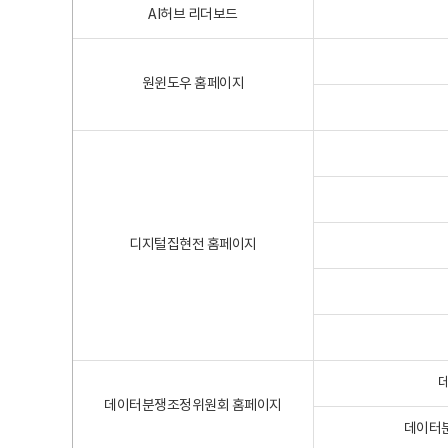
AI허브 리더보드
원윈도우 홈페이지
디지털집현전 홈페이지
데이터분쟁조정위원회 홈페이지
데이터