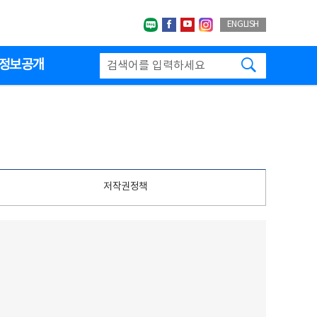
네이버블로그
페이스북
유투브
인스타그랩
ENGLISH
검색하기
정보공개
저작권정책