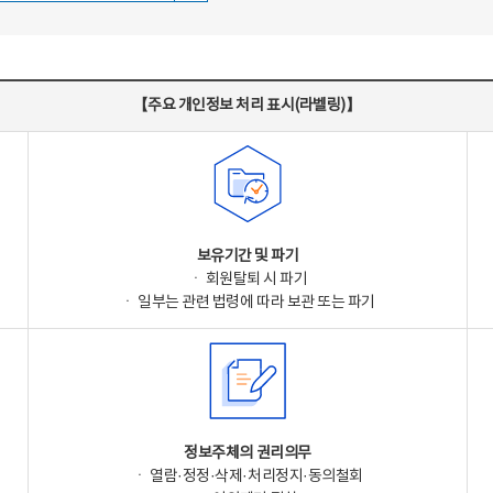
【주요 개인정보 처리 표시(라벨링)】
보유기간 및 파기
ㆍ 회원탈퇴 시 파기
ㆍ 일부는 관련 법령에 따라 보관 또는 파기
정보주체의 권리의무
ㆍ 열람·정정·삭제·처리정지·동의철회