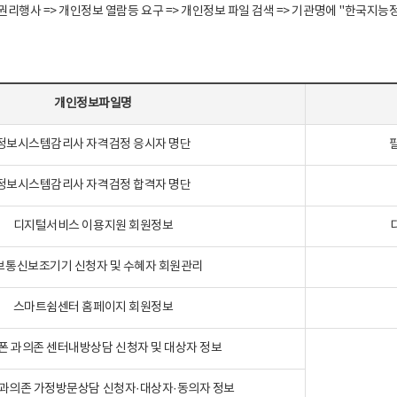
정보주체 권리행사 => 개인정보 열람등 요구 => 개인정보 파일 검색 => 기관명에 "한
개인정보파일명
정보시스템감리사 자격검정 응시자 명단
정보시스템감리사 자격검정 합격자 명단
디지털서비스 이용지원 회원정보
보통신보조기기 신청자 및 수혜자 회원관리
스마트쉼센터 홈페이지 회원정보
폰 과의존 센터내방상담 신청자 및 대상자 정보
과의존 가정방문상담 신청자·대상자·동의자 정보