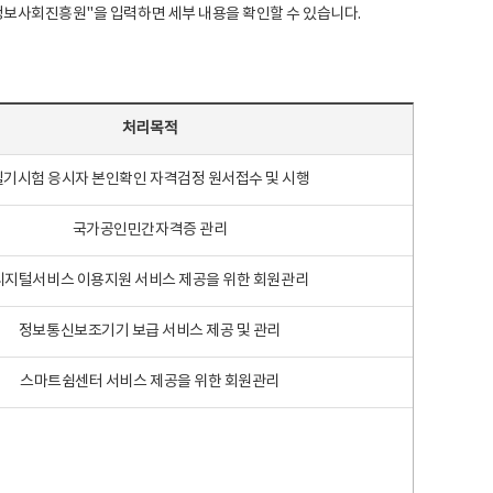
국지능정보사회진흥원"을 입력하면 세부 내용을 확인할 수 있습니다.
처리목적
필기시험 응시자 본인확인 자격검정 원서접수 및 시행
국가공인민간자격증 관리
디지털서비스 이용지원 서비스 제공을 위한 회원관리
정보통신보조기기 보급 서비스 제공 및 관리
스마트쉼센터 서비스 제공을 위한 회원관리