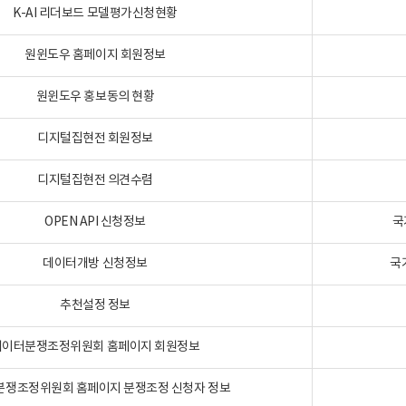
K-AI 리더보드 모델평가신청현황
원윈도우 홈페이지 회원정보
원윈도우 홍보동의 현황
디지털집현전 회원정보
디지털집현전 의견수렴
OPEN API 신청정보
국
데이터개방 신청정보
국
추천설정 정보
데이터분쟁조정위원회 홈페이지 회원정보
분쟁조정위원회 홈페이지 분쟁조정 신청자 정보