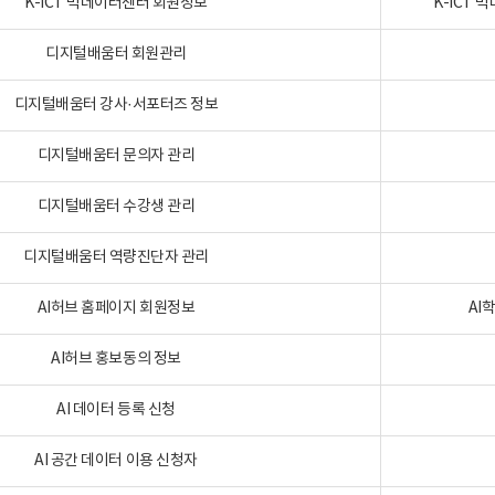
K-ICT 빅데이터센터 회원정보
K-ICT
디지털배움터 회원관리
디지털배움터 강사·서포터즈 정보
디지털배움터 문의자 관리
디지털배움터 수강생 관리
디지털배움터 역량진단자 관리
AI허브 홈페이지 회원정보
AI
AI허브 홍보동의 정보
AI 데이터 등록 신청
AI 공간 데이터 이용 신청자