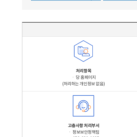
주요 개인정보 처리 표시(라벨링) - 주요 개인정보 처리 표시를 나타내는표
처리항목
ㆍ 당 홈페이지
(처리하는 개인정보 없음)
고충사항 처리부서
ㆍ 정보보안정책팀