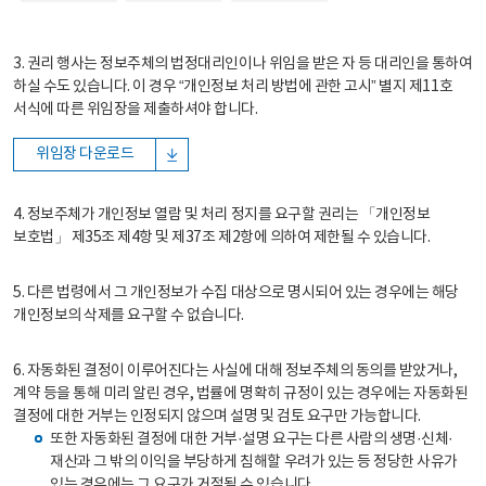
3. 권리 행사는 정보주체의 법정대리인이나 위임을 받은 자 등 대리인을 통하여
하실 수도 있습니다. 이 경우 “개인정보 처리 방법에 관한 고시” 별지 제11호
서식에 따른 위임장을 제출하셔야 합니다.
위임장 다운로드
4. 정보주체가 개인정보 열람 및 처리 정지를 요구할 권리는 「개인정보
보호법」 제35조 제4항 및 제37조 제2항에 의하여 제한될 수 있습니다.
5. 다른 법령에서 그 개인정보가 수집 대상으로 명시되어 있는 경우에는 해당
개인정보의 삭제를 요구할 수 없습니다.
6. 자동화된 결정이 이루어진다는 사실에 대해 정보주체의 동의를 받았거나,
계약 등을 통해 미리 알린 경우, 법률에 명확히 규정이 있는 경우에는 자동화된
결정에 대한 거부는 인정되지 않으며 설명 및 검토 요구만 가능합니다.
또한 자동화된 결정에 대한 거부·설명 요구는 다른 사람의 생명·신체·
재산과 그 밖의 이익을 부당하게 침해할 우려가 있는 등 정당한 사유가
있는 경우에는 그 요구가 거절될 수 있습니다.