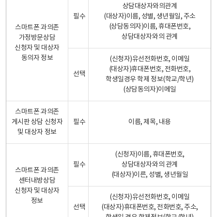
상담대상자와의관계
필수
(대상자)이름, 성별, 생년월일, 주소
(상담동의자)이름, 휴대폰번호,
스마트폰 과의존
상담대상자와의 관계
가정방문상담
신청자 및 대상자
동의자 정보
(신청자)유선전화번호, 이메일
(대상자)휴대폰번호, 전화번호,
선택
학생일경우 학제 정보(학교/학년)
(상담동의자)이메일
스마트폰 과의존
게시판 상담 신청자
필수
이름, 제목, 내용
및 대상자 정보
(신청자)이름, 휴대폰번호,
필수
상담대상자와의 관계
스마트폰 과의존
(대상자)이른, 성별, 생년월일
센터내방상담
신청자 및 대상자
(신청자)유선전화번호, 이메일
정보
선택
(대상자)휴대폰번호, 전화번호, 주소,