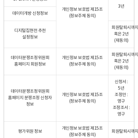
3년
개인정보 보호법 제15조
데이터개방 신청정보
(정보주체 동의)
회원탈퇴시까
디지털집현전 추천
혹은 2년
설정정보
(재동의)
회원탈퇴시까
데이터분쟁조정위원회
개인정보 보호법 제15조
혹은 2년
홈페이지 회원정보
(정보주체 동의)
(재동의)
신청서 :
5년
데이터분쟁조정위원회
개인정보 보호법 제15조
조정안 :
홈페이지 분쟁조정 신청자
(정보주체 동의)
영구
정보
조정조서 :
영구
개인정보 보호법 제15조
평가위원 정보
회원탈퇴시까
(정보주체 동의)