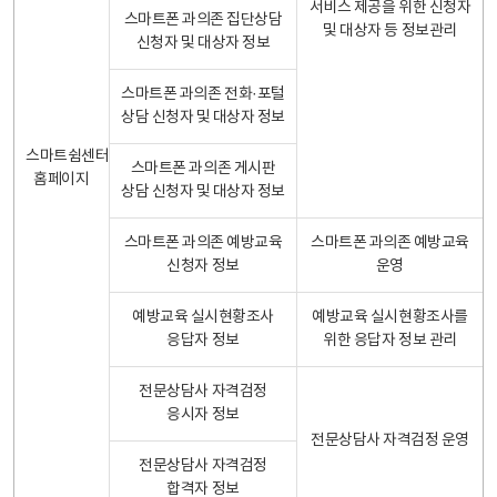
서비스 제공을 위한 신청자
스마트폰 과의존 집단상담
및 대상자 등 정보관리
신청자 및 대상자 정보
스마트폰 과의존 전화·포털
상담 신청자 및 대상자 정보
스마트쉼센터
스마트폰 과의존 게시판
홈페이지
상담 신청자 및 대상자 정보
스마트폰 과의존 예방교육
스마트폰 과의존 예방교육
신청자 정보
운영
예방교육 실시현황조사
예방교육 실시현황조사를
응답자 정보
위한 응답자 정보 관리
전문상담사 자격검정
응시자 정보
전문상담사 자격검정 운영
전문상담사 자격검정
합격자 정보