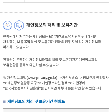
개인정보의 처리 및 보유기간
진흥원에서 처리하는 개인정보는 보유기간으로 명시된 범위내에서만
처리하며, 보유 목적 달성 및 보유기간 경과의 경우 지체 없이 개인정보를
파기하고 있습니다.
진흥원이 운영하는 개인정보파일의 처리 및 보유기간은 개인정보파일
보유현황을 통해서 확인하실 수 있습니다.
※ 개인정보 포털(www.privacy.go.kr) => 개인서비스 => 정보주체 권리행사
=> 개인정보 열람등 요구 => 개인정보파일 검색 => 기관명에
"한국지능정보사회진흥원"을 입력하면 세부 내용을 확인 할 수 있습니다.
개인정보의 처리 및 보유기간 현황표
개인정보의 처리 및 보유기간 현황표 - 개인정보파일명, 처리근거, 보유기간으로 구성