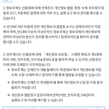
1. 정보주체는 진흥원에 대해 언제든지 개인정보 열람·정정·삭제·처리정지 및
철회 요구, 자동화된 결정에 대한 거부 또는 설명 요구 등의 권리를 행사할 수
있습니다.
※ 만14세 미만 아동에 관한 개인정보의 열람등 요구는 법정대리인이 직접
해야 하며, 만14세 이상의 미성년자인 정보주체는 정보주체의 개인정보에
관하여 미성년자 본인이 권리를 행사하거나 법정대리인을 통하여 권리를
행사할 수도 있습니다.
2. 권리 행사는 진흥원에 대해 「개인정보 보호법」 시행령 제41조 제1항에
따라 서면, 전자우편, 모사전송(FAX) 등을 통하여 하실 수 있으며, 진흥원은
이에 대해 지체없이 조치하겠습니다.
정보주체는 언제든지 개별 홈페이지 ‘회원정보’에서 개인정보를 직접
조회·수정·삭제하거나 ‘문의하기’를 통해 열람을 요청할 수 있습니다.
정보주체는 언제든지 ‘회원탈퇴’를 통해 개인정보의 수집 및 이용 동의
철회가 가능합니다.
개인정보 열람청구 담당자에게 연락(서면, 전자우편, FAX)하여
설명요구 및 이의를 제기할 수 있습니다.