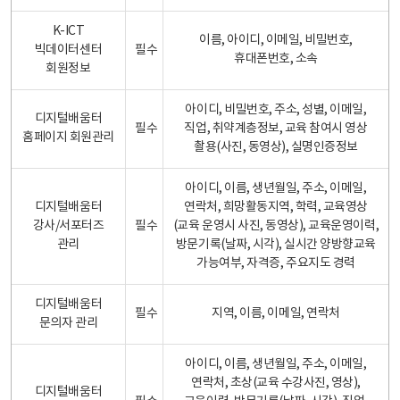
K-ICT
이름, 아이디, 이메일, 비밀번호,
빅데이터센터
필수
휴대폰번호, 소속
회원정보
아이디, 비밀번호, 주소, 성별, 이메일,
디지털배움터
필수
직업, 취약계층정보, 교육 참여시 영상
홈페이지 회원관리
촬용(사진, 동영상), 실명인증정보
아이디, 이름, 생년월일, 주소, 이메일,
디지털배움터
연락처, 희망활동지역, 학력, 교육영상
강사/서포터즈
필수
(교육 운영시 사진, 동영상), 교육운영이력,
관리
방문기록(날짜, 시각), 실시간 양방향교육
가능여부, 자격증, 주요지도 경력
디지털배움터
필수
지역, 이름, 이메일, 연락처
문의자 관리
아이디, 이름, 생년월일, 주소, 이메일,
연락처, 초상(교육 수강사진, 영상),
디지털배움터