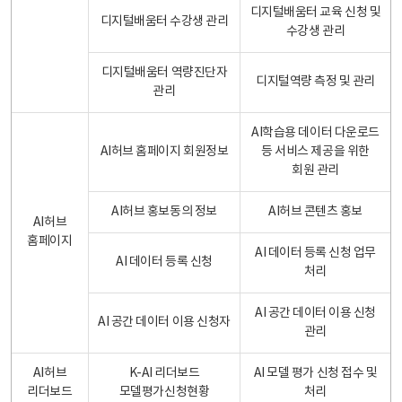
디지털배움터 교육 신청 및
디지털배움터 수강생 관리
수강생 관리
디지털배움터 역량진단자
디지털역량 측정 및 관리
관리
AI학습용 데이터 다운로드
AI허브 홈페이지 회원정보
등 서비스 제공을 위한
회원 관리
AI허브 홍보동의 정보
AI허브 콘텐츠 홍보
AI허브
홈페이지
AI 데이터 등록 신청 업무
AI 데이터 등록 신청
처리
AI 공간 데이터 이용 신청
AI 공간 데이터 이용 신청자
관리
AI허브
K-AI 리더보드
AI 모델 평가 신청 접수 및
리더보드
모델평가신청현황
처리