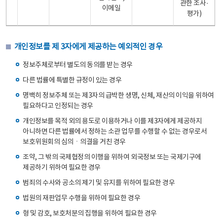
관한 조사·
이메일
평가)
개인정보를 제 3자에게 제공하는 예외적인 경우
정보주체로부터 별도의 동의를 받는 경우
다른 법률에 특별한 규정이 있는 경우
명백히 정보주체 또는 제3자의 급박한 생명, 신체, 재산의 이익을 위하여
필요하다고 인정되는 경우
개인정보를 목적 외의 용도로 이용하거나 이를 제3자에게 제공하지
아니하면 다른 법률에서 정하는 소관 업무를 수행할 수 없는 경우로서
보호위원회의 심의ㆍ의결을 거친 경우
조약, 그 밖의 국제협정의 이행을 위하여 외국정보 또는 국제기구에
제공하기 위하여 필요한 경우
범죄의 수사와 공소의 제기 및 유지를 위하여 필요한 경우
법원의 재판업무 수행을 위하여 필요한 경우
형 및 감호, 보호처분의 집행을 위하여 필요한 경우