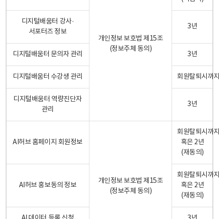
디지털배움터 강사·
3년
서포터즈 정보
개인정보 보호법 제15조
(정보주체 동의)
디지털배움터 문의자 관리
3년
디지털배움터 수강생 관리
회원탈퇴시까
디지털배움터 역량진단자
3년
관리
회원탈퇴시까
AI허브 홈페이지 회원정보
혹은 2년
(재동의)
회원탈퇴시까
개인정보 보호법 제15조
AI허브 홍보동의 정보
혹은 2년
(정보주체 동의)
(재동의)
AI 데이터 등록 신청
3년