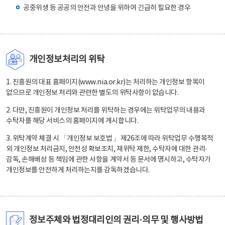
공중위생 등 공공의 안전과 안녕을 위하여 긴급히 필요한 경우
개인정보처리의 위탁
1. 진흥원의 대표 홈페이지(www.nia.or.kr)는 처리하는 개인정보 항목이
없으므로 개인정보 처리와 관련한 별도의 위탁사항이 없습니다.
2. 다만, 진흥원이 개인정보 처리를 위탁하는 경우에는 위탁업무의 내용과
수탁자를 해당 서비스의 홈페이지에 게시합니다.
3. 위탁계약 체결 시 「개인정보 보호법」 제26조에 따라 위탁업무 수행목적
외 개인정보 처리금지, 안전성 확보조치, 재위탁 제한, 수탁자에 대한 관리·
감독, 손해배상 등 책임에 관한 사항을 계약서 등 문서에 명시하고, 수탁자가
개인정보를 안전하게 처리하는지를 감독하겠습니다.
정보주체와 법정대리인의 권리·의무 및 행사방법