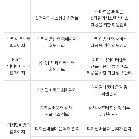
스마트폰 과의존
실적관리시스템 회원정보
실적관리시스템서비스
제공을 위한 회원관리
손말이음센터
손말이음센터 홈페이지
손말이음센터 서비스
홈페이지
회원관리
제공을 위한 회원관리
K-ICT
K-ICT 빅데이터센터
K-ICT 빅데이터센터
빅데이터센터
인프라 운영 등 서비스
회원정보
홈페이지
제공을 위한 회원정보 관리
디지털배움터 운영 및
디지털배움터 회원관리
회원관리
디지털배움터 강사·
강사·서포터즈 신청 접수
서포터즈 정보
및 현황 관리
디지털배움터
디지털배움터 문의자 관리
디지털배움터 문의자 관리
홈페이지