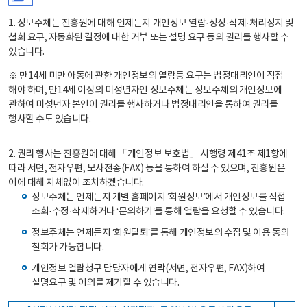
1. 정보주체는 진흥원에 대해 언제든지 개인정보 열람·정정·삭제·처리정지 및
철회 요구, 자동화된 결정에 대한 거부 또는 설명 요구 등의 권리를 행사할 수
있습니다.
※ 만14세 미만 아동에 관한 개인정보의 열람등 요구는 법정대리인이 직접
해야 하며, 만14세 이상의 미성년자인 정보주체는 정보주체의 개인정보에
관하여 미성년자 본인이 권리를 행사하거나 법정대리인을 통하여 권리를
행사할 수도 있습니다.
2. 권리 행사는 진흥원에 대해 「개인정보 보호법」 시행령 제41조 제1항에
따라 서면, 전자우편, 모사전송(FAX) 등을 통하여 하실 수 있으며, 진흥원은
이에 대해 지체없이 조치하겠습니다.
정보주체는 언제든지 개별 홈페이지 ‘회원정보’에서 개인정보를 직접
조회·수정·삭제하거나 ‘문의하기’를 통해 열람을 요청할 수 있습니다.
정보주체는 언제든지 ‘회원탈퇴’를 통해 개인정보의 수집 및 이용 동의
철회가 가능합니다.
개인정보 열람청구 담당자에게 연락(서면, 전자우편, FAX)하여
설명요구 및 이의를 제기할 수 있습니다.