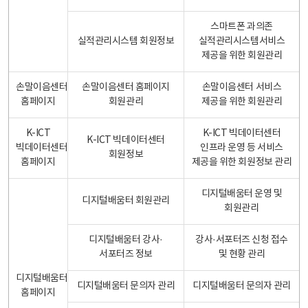
스마트폰 과의존
실적관리시스템 회원정보
실적관리시스템서비스
제공을 위한 회원관리
손말이음센터
손말이음센터 홈페이지
손말이음센터 서비스
홈페이지
회원관리
제공을 위한 회원관리
K-ICT
K-ICT 빅데이터센터
K-ICT 빅데이터센터
빅데이터센터
인프라 운영 등 서비스
회원정보
홈페이지
제공을 위한 회원정보 관리
디지털배움터 운영 및
디지털배움터 회원관리
회원관리
디지털배움터 강사·
강사·서포터즈 신청 접수
서포터즈 정보
및 현황 관리
디지털배움터
디지털배움터 문의자 관리
디지털배움터 문의자 관리
홈페이지