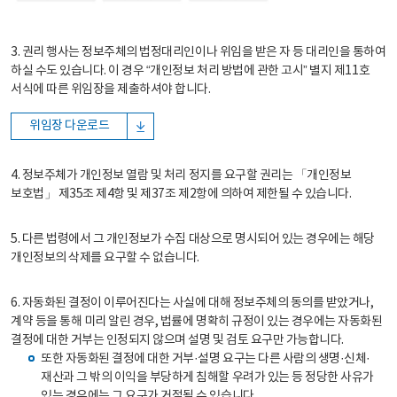
3. 권리 행사는 정보주체의 법정대리인이나 위임을 받은 자 등 대리인을 통하여
하실 수도 있습니다. 이 경우 “개인정보 처리 방법에 관한 고시” 별지 제11호
서식에 따른 위임장을 제출하셔야 합니다.
위임장 다운로드
4. 정보주체가 개인정보 열람 및 처리 정지를 요구할 권리는 「개인정보
보호법」 제35조 제4항 및 제37조 제2항에 의하여 제한될 수 있습니다.
5. 다른 법령에서 그 개인정보가 수집 대상으로 명시되어 있는 경우에는 해당
개인정보의 삭제를 요구할 수 없습니다.
6. 자동화된 결정이 이루어진다는 사실에 대해 정보주체의 동의를 받았거나,
계약 등을 통해 미리 알린 경우, 법률에 명확히 규정이 있는 경우에는 자동화된
결정에 대한 거부는 인정되지 않으며 설명 및 검토 요구만 가능합니다.
또한 자동화된 결정에 대한 거부·설명 요구는 다른 사람의 생명·신체·
재산과 그 밖의 이익을 부당하게 침해할 우려가 있는 등 정당한 사유가
있는 경우에는 그 요구가 거절될 수 있습니다.