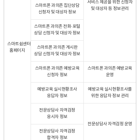
서비스 제공을 위한 신청자
스마트폰 과의존 집단상담
및 대상자 등 정보관리
신청자 및 대상자 정보
스마트폰 과의존 전화·포털
상담 신청자 및 대상자 정보
스마트쉼센터
스마트폰 과의존 게시판
홈페이지
상담 신청자 및 대상자 정보
스마트폰 과의존 예방교육
스마트폰 과의존 예방교육
신청자 정보
운영
예방교육 실시현황조사
예방교육 실시현황조사를
응답자 정보
위한 응답자 정보 관리
전문상담사 자격검정
응시자 정보
전문상담사 자격검정 운영
전문상담사 자격검정
합격자 정보