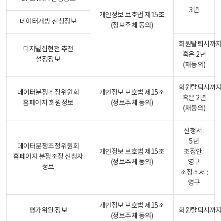
3년
개인정보 보호법 제15조
데이터개방 신청정보
(정보주체 동의)
회원탈퇴시까
디지털집현전 추천
혹은 2년
설정정보
(재동의)
회원탈퇴시까
데이터분쟁조정위원회
개인정보 보호법 제15조
혹은 2년
홈페이지 회원정보
(정보주체 동의)
(재동의)
신청서 :
5년
데이터분쟁조정위원회
개인정보 보호법 제15조
조정안 :
홈페이지 분쟁조정 신청자
(정보주체 동의)
영구
정보
조정조서 :
영구
개인정보 보호법 제15조
평가위원 정보
회원탈퇴시까
(정보주체 동의)