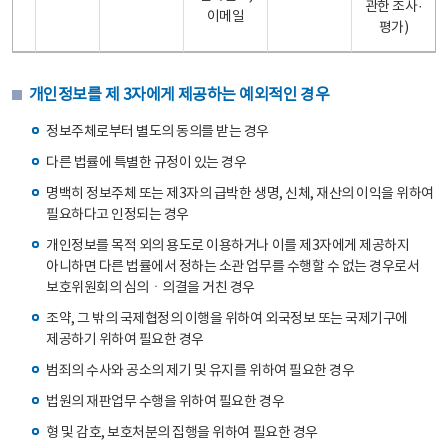
관한 조사·
이메일
평가)
개인정보를 제 3자에게 제공하는 예외적인 경우
정보주체로부터 별도의 동의를 받는 경우
다른 법률에 특별한 규정이 있는 경우
명백히 정보주체 또는 제3자의 급박한 생명, 신체, 재산의 이익을 위하여
필요하다고 인정되는 경우
개인정보를 목적 외의 용도로 이용하거나 이를 제3자에게 제공하지
아니하면 다른 법률에서 정하는 소관 업무를 수행할 수 없는 경우로서
보호위원회의 심의ㆍ의결을 거친 경우
조약, 그 밖의 국제협정의 이행을 위하여 외국정보 또는 국제기구에
제공하기 위하여 필요한 경우
범죄의 수사와 공소의 제기 및 유지를 위하여 필요한 경우
법원의 재판업무 수행을 위하여 필요한 경우
형 및 감호, 보호처분의 집행을 위하여 필요한 경우