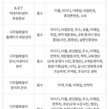
K-ICT
이름, 아이디, 이메일, 비밀번호,
빅데이터센터
필수
휴대폰번호, 소속
회원정보
아이디, 비밀번호, 주소, 성별, 이메일,
디지털배움터
필수
직업, 취약계층정보, 교육 참여시 영상
홈페이지 회원관리
촬용(사진, 동영상), 실명인증정보
아이디, 이름, 생년월일, 주소, 이메일,
디지털배움터
연락처, 희망활동지역, 학력, 교육영상
강사/서포터즈
필수
(교육 운영시 사진, 동영상), 교육운영이력,
관리
방문기록(날짜, 시각), 실시간 양방향교육
가능여부, 자격증, 주요지도 경력
디지털배움터
필수
지역, 이름, 이메일, 연락처
문의자 관리
아이디, 이름, 생년월일, 주소, 이메일,
연락처, 초상(교육 수강사진, 영상),
디지털배움터