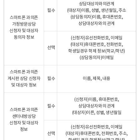
상담대상자와의관계
필수
(대상자)이름, 성별, 생년월일, 주소
(상담동의자)이름, 휴대폰번호,
스마트폰 과의존
상담대상자와의 관계
가정방문상담
신청자 및 대상자
동의자 정보
(신청자)유선전화번호, 이메일
(대상자)휴대폰번호, 전화번호,
선택
학생일경우 학제 정보(학교/학년)
(상담동의자)이메일
스마트폰 과의존
게시판 상담 신청자
필수
이름, 제목, 내용
및 대상자 정보
(신청자)이름, 휴대폰번호,
필수
상담대상자와의 관계
스마트폰 과의존
(대상자)이른, 성별, 생년월일
센터내방상담
신청자 및 대상자
(신청자)유선전화번호, 이메일
정보
선택
(대상자)휴대폰번호, 전화번호, 주소,