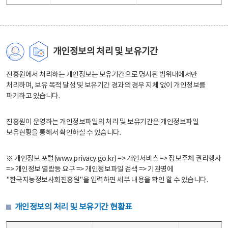
개인정보의 처리 및 보유기간
진흥원에서 처리하는 개인정보는 보유기간으로 명시된 범위내에서만
처리하며, 보유 목적 달성 및 보유기간 경과의 경우 지체 없이 개인정보를
파기하고 있습니다.
진흥원이 운영하는 개인정보파일의 처리 및 보유기간은 개인정보파일
보유현황을 통해서 확인하실 수 있습니다.
※ 개인정보 포털(www.privacy.go.kr) => 개인서비스 => 정보주체 권리행사
=> 개인정보 열람등 요구 => 개인정보파일 검색 => 기관명에
"한국지능정보사회진흥원"을 입력하면 세부 내용을 확인 할 수 있습니다.
개인정보의 처리 및 보유기간 현황표
개인정보의 처리 및 보유기간 현황표 - 개인정보파일명, 처리근거, 보유기간으로 구성