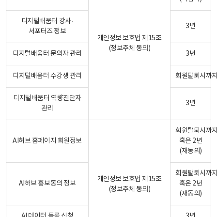
디지털배움터 강사·
3년
서포터즈 정보
개인정보 보호법 제15조
(정보주체 동의)
디지털배움터 문의자 관리
3년
디지털배움터 수강생 관리
회원탈퇴시까
디지털배움터 역량진단자
3년
관리
회원탈퇴시까
AI허브 홈페이지 회원정보
혹은 2년
(재동의)
회원탈퇴시까
개인정보 보호법 제15조
AI허브 홍보동의 정보
혹은 2년
(정보주체 동의)
(재동의)
AI 데이터 등록 신청
3년