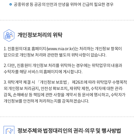
공중위생 등 공공의 안전과 안녕을 위하여 긴급히 필요한 경우
개인정보처리의 위탁
1. 진흥원의 대표 홈페이지(www.nia.or.kr)는 처리하는 개인정보 항목이
없으므로 개인정보 처리와 관련한 별도의 위탁사항이 없습니다.
2. 다만, 진흥원이 개인정보 처리를 위탁하는 경우에는 위탁업무의 내용과
수탁자를 해당 서비스의 홈페이지에 게시합니다.
3. 위탁계약 체결 시 「개인정보 보호법」 제26조에 따라 위탁업무 수행목적
외 개인정보 처리금지, 안전성 확보조치, 재위탁 제한, 수탁자에 대한 관리·
감독, 손해배상 등 책임에 관한 사항을 계약서 등 문서에 명시하고, 수탁자가
개인정보를 안전하게 처리하는지를 감독하겠습니다.
정보주체와 법정대리인의 권리·의무 및 행사방법