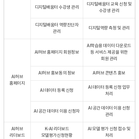
디지털배움터 교육 신청 및
디지털배움터 수강생 관리
수강생 관리
디지털배움터 역량진단자
디지털역량 측정 및 관리
관리
AI학습용 데이터 다운로드
AI허브 홈페이지 회원정보
등 서비스 제공을 위한
회원 관리
AI허브 홍보동의 정보
AI허브 콘텐츠 홍보
AI허브
홈페이지
AI 데이터 등록 신청 업무
AI 데이터 등록 신청
처리
AI 공간 데이터 이용 신청
AI 공간 데이터 이용 신청자
관리
AI허브
K-AI 리더보드
AI 모델 평가 신청 접수 및
리더보드
모델평가신청현황
처리