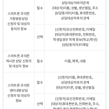
상담대상자와의관계
필수
(대상자)이름, 성별, 생년월일, 주소
(상담동의자)이름, 휴대폰번호,
스마트폰 과의존
상담대상자와의 관계
가정방문상담
신청자 및 대상자
동의자 정보
(신청자)유선전화번호, 이메일
(대상자)휴대폰번호, 전화번호,
선택
학생일경우 학제 정보(학교/학년)
(상담동의자)이메일
스마트폰 과의존
게시판 상담 신청자
필수
이름, 제목, 내용
및 대상자 정보
(신청자)이름, 휴대폰번호,
필수
상담대상자와의 관계
스마트폰 과의존
(대상자)이른, 성별, 생년월일
센터내방상담
신청자 및 대상자
(신청자)유선전화번호, 이메일
정보
선택
(대상자)휴대폰번호, 전화번호, 주소,