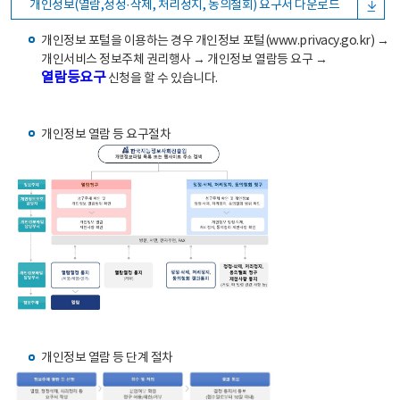
개인정보(열람,정정·삭제, 처리정지, 동의철회) 요구서 다운로드
개인정보 포털을 이용하는 경우 개인정보 포털(www.privacy.go.kr) →
개인서비스 정보주체 권리행사 → 개인정보 열람등 요구 →
열람등요구
신청을 할 수 있습니다.
개인정보 열람 등 요구절차
개인정보 열람 등 단계 절차