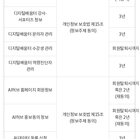
디지털배움터 강사·
3년
서포터즈 정보
개인정보 보호법 제15조
(정보주체 동의)
디지털배움터 문의자 관리
3년
디지털배움터 수강생 관리
회원탈퇴시까
디지털배움터 역량진단자
3년
관리
회원탈퇴시까
AI허브 홈페이지 회원정보
혹은 2년
(재동의)
회원탈퇴시까
개인정보 보호법 제15조
AI허브 홍보동의 정보
혹은 2년
(정보주체 동의)
(재동의)
AI 데이터 등록 신청
3년