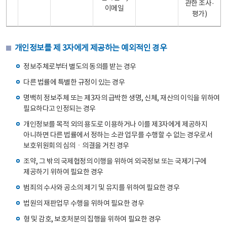
관한 조사·
이메일
평가)
개인정보를 제 3자에게 제공하는 예외적인 경우
정보주체로부터 별도의 동의를 받는 경우
다른 법률에 특별한 규정이 있는 경우
명백히 정보주체 또는 제3자의 급박한 생명, 신체, 재산의 이익을 위하여
필요하다고 인정되는 경우
개인정보를 목적 외의 용도로 이용하거나 이를 제3자에게 제공하지
아니하면 다른 법률에서 정하는 소관 업무를 수행할 수 없는 경우로서
보호위원회의 심의ㆍ의결을 거친 경우
조약, 그 밖의 국제협정의 이행을 위하여 외국정보 또는 국제기구에
제공하기 위하여 필요한 경우
범죄의 수사와 공소의 제기 및 유지를 위하여 필요한 경우
법원의 재판업무 수행을 위하여 필요한 경우
형 및 감호, 보호처분의 집행을 위하여 필요한 경우