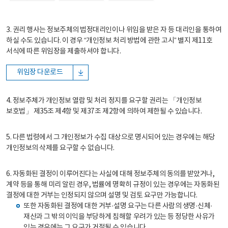
3. 권리 행사는 정보주체의 법정대리인이나 위임을 받은 자 등 대리인을 통하여
하실 수도 있습니다. 이 경우 “개인정보 처리 방법에 관한 고시” 별지 제11호
서식에 따른 위임장을 제출하셔야 합니다.
위임장 다운로드
4. 정보주체가 개인정보 열람 및 처리 정지를 요구할 권리는 「개인정보
보호법」 제35조 제4항 및 제37조 제2항에 의하여 제한될 수 있습니다.
5. 다른 법령에서 그 개인정보가 수집 대상으로 명시되어 있는 경우에는 해당
개인정보의 삭제를 요구할 수 없습니다.
6. 자동화된 결정이 이루어진다는 사실에 대해 정보주체의 동의를 받았거나,
계약 등을 통해 미리 알린 경우, 법률에 명확히 규정이 있는 경우에는 자동화된
결정에 대한 거부는 인정되지 않으며 설명 및 검토 요구만 가능합니다.
또한 자동화된 결정에 대한 거부·설명 요구는 다른 사람의 생명·신체·
재산과 그 밖의 이익을 부당하게 침해할 우려가 있는 등 정당한 사유가
있는 경우에는 그 요구가 거절될 수 있습니다.