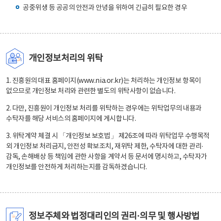
공중위생 등 공공의 안전과 안녕을 위하여 긴급히 필요한 경우
개인정보처리의 위탁
1. 진흥원의 대표 홈페이지(www.nia.or.kr)는 처리하는 개인정보 항목이
없으므로 개인정보 처리와 관련한 별도의 위탁사항이 없습니다.
2. 다만, 진흥원이 개인정보 처리를 위탁하는 경우에는 위탁업무의 내용과
수탁자를 해당 서비스의 홈페이지에 게시합니다.
3. 위탁계약 체결 시 「개인정보 보호법」 제26조에 따라 위탁업무 수행목적
외 개인정보 처리금지, 안전성 확보조치, 재위탁 제한, 수탁자에 대한 관리·
감독, 손해배상 등 책임에 관한 사항을 계약서 등 문서에 명시하고, 수탁자가
개인정보를 안전하게 처리하는지를 감독하겠습니다.
정보주체와 법정대리인의 권리·의무 및 행사방법