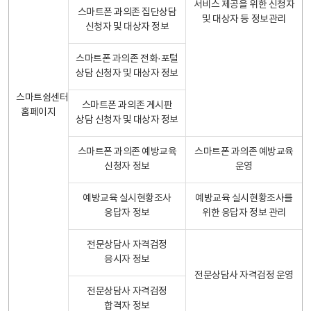
서비스 제공을 위한 신청자
스마트폰 과의존 집단상담
및 대상자 등 정보관리
신청자 및 대상자 정보
스마트폰 과의존 전화·포털
상담 신청자 및 대상자 정보
스마트쉼센터
스마트폰 과의존 게시판
홈페이지
상담 신청자 및 대상자 정보
스마트폰 과의존 예방교육
스마트폰 과의존 예방교육
신청자 정보
운영
예방교육 실시현황조사
예방교육 실시현황조사를
응답자 정보
위한 응답자 정보 관리
전문상담사 자격검정
응시자 정보
전문상담사 자격검정 운영
전문상담사 자격검정
합격자 정보