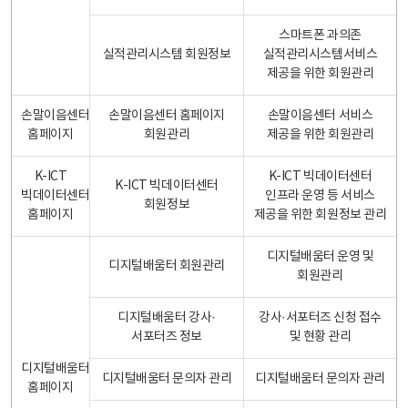
스마트폰 과의존
실적관리시스템 회원정보
실적관리시스템서비스
제공을 위한 회원관리
손말이음센터
손말이음센터 홈페이지
손말이음센터 서비스
홈페이지
회원관리
제공을 위한 회원관리
K-ICT
K-ICT 빅데이터센터
K-ICT 빅데이터센터
빅데이터센터
인프라 운영 등 서비스
회원정보
홈페이지
제공을 위한 회원정보 관리
디지털배움터 운영 및
디지털배움터 회원관리
회원관리
디지털배움터 강사·
강사·서포터즈 신청 접수
서포터즈 정보
및 현황 관리
디지털배움터
디지털배움터 문의자 관리
디지털배움터 문의자 관리
홈페이지