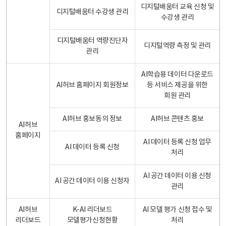
디지털배움터 교육 신청 및
디지털배움터 수강생 관리
수강생 관리
디지털배움터 역량진단자
디지털역량 측정 및 관리
관리
AI학습용 데이터 다운로드
AI허브 홈페이지 회원정보
등 서비스 제공을 위한
회원 관리
AI허브 홍보동의 정보
AI허브 콘텐츠 홍보
AI허브
홈페이지
AI 데이터 등록 신청 업무
AI 데이터 등록 신청
처리
AI 공간 데이터 이용 신청
AI 공간 데이터 이용 신청자
관리
AI허브
K-AI 리더보드
AI 모델 평가 신청 접수 및
리더보드
모델평가신청현황
처리