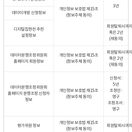
3년
개인정보 보호법 제15조
데이터개방 신청정보
(정보주체 동의)
회원탈퇴시까
디지털집현전 추천
혹은 2년
설정정보
(재동의)
회원탈퇴시까
데이터분쟁조정위원회
개인정보 보호법 제15조
혹은 2년
홈페이지 회원정보
(정보주체 동의)
(재동의)
신청서 :
5년
데이터분쟁조정위원회
개인정보 보호법 제15조
조정안 :
홈페이지 분쟁조정 신청자
(정보주체 동의)
영구
정보
조정조서 :
영구
개인정보 보호법 제15조
평가위원 정보
회원탈퇴시까
(정보주체 동의)