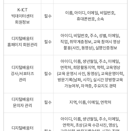
K-ICT
이름, 아이디, 이메일, 비밀번호,
빅데이터센터
필수
휴대폰번호, 소속
회원정보
아이디, 비밀번호, 주소, 성별, 이메일,
디지털배움터
필수
직업, 취약계층정보, 교육 참여시 영상
홈페이지 회원관리
촬용(사진, 동영상), 실명인증정보
아이디, 이름, 생년월일, 주소, 이메일,
디지털배움터
연락처, 희망활동지역, 학력, 교육영상
강사/서포터즈
필수
(교육 운영시 사진, 동영상), 교육운영이력,
관리
방문기록(날짜, 시각), 실시간 양방향교육
가능여부, 자격증, 주요지도 경력
디지털배움터
필수
지역, 이름, 이메일, 연락처
문의자 관리
아이디, 이름, 생년월일, 주소, 이메일,
연락처, 초상(교육 수강사진, 영상),
디지털배움터