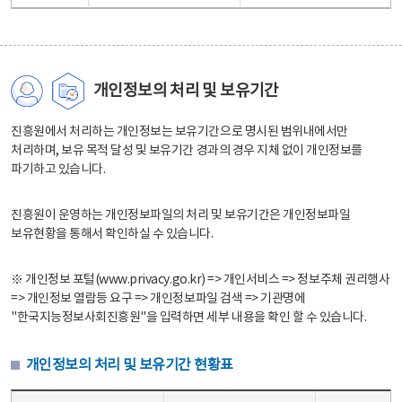
개인정보의 처리 및 보유기간
진흥원에서 처리하는 개인정보는 보유기간으로 명시된 범위내에서만
처리하며, 보유 목적 달성 및 보유기간 경과의 경우 지체 없이 개인정보를
파기하고 있습니다.
진흥원이 운영하는 개인정보파일의 처리 및 보유기간은 개인정보파일
보유현황을 통해서 확인하실 수 있습니다.
※ 개인정보 포털(www.privacy.go.kr) => 개인서비스 => 정보주체 권리행사
=> 개인정보 열람등 요구 => 개인정보파일 검색 => 기관명에
"한국지능정보사회진흥원"을 입력하면 세부 내용을 확인 할 수 있습니다.
개인정보의 처리 및 보유기간 현황표
개인정보의 처리 및 보유기간 현황표 - 개인정보파일명, 처리근거, 보유기간으로 구성