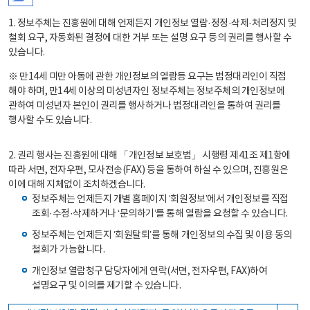
1. 정보주체는 진흥원에 대해 언제든지 개인정보 열람·정정·삭제·처리정지 및
철회 요구, 자동화된 결정에 대한 거부 또는 설명 요구 등의 권리를 행사할 수
있습니다.
※ 만14세 미만 아동에 관한 개인정보의 열람등 요구는 법정대리인이 직접
해야 하며, 만14세 이상의 미성년자인 정보주체는 정보주체의 개인정보에
관하여 미성년자 본인이 권리를 행사하거나 법정대리인을 통하여 권리를
행사할 수도 있습니다.
2. 권리 행사는 진흥원에 대해 「개인정보 보호법」 시행령 제41조 제1항에
따라 서면, 전자우편, 모사전송(FAX) 등을 통하여 하실 수 있으며, 진흥원은
이에 대해 지체없이 조치하겠습니다.
정보주체는 언제든지 개별 홈페이지 ‘회원정보’에서 개인정보를 직접
조회·수정·삭제하거나 ‘문의하기’를 통해 열람을 요청할 수 있습니다.
정보주체는 언제든지 ‘회원탈퇴’를 통해 개인정보의 수집 및 이용 동의
철회가 가능합니다.
개인정보 열람청구 담당자에게 연락(서면, 전자우편, FAX)하여
설명요구 및 이의를 제기할 수 있습니다.