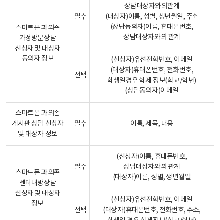
상담대상자와의관계
필수
(대상자)이름, 성별, 생년월일, 주소
(상담동의자)이름, 휴대폰번호,
스마트폰 과의존
상담대상자와의 관계
가정방문상담
신청자 및 대상자
동의자 정보
(신청자)유선전화번호, 이메일
(대상자)휴대폰번호, 전화번호,
선택
학생일경우 학제 정보(학교/학년)
(상담동의자)이메일
스마트폰 과의존
게시판 상담 신청자
필수
이름, 제목, 내용
및 대상자 정보
(신청자)이름, 휴대폰번호,
필수
상담대상자와의 관계
스마트폰 과의존
(대상자)이른, 성별, 생년월일
센터내방상담
신청자 및 대상자
(신청자)유선전화번호, 이메일
정보
선택
(대상자)휴대폰번호, 전화번호, 주소,