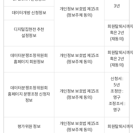
3년
개인정보 보호법 제15조
데이터개방 신청정보
(정보주체 동의)
회원탈퇴시까
디지털집현전 추천
혹은 2년
설정정보
(재동의)
회원탈퇴시까
데이터분쟁조정위원회
개인정보 보호법 제15조
혹은 2년
홈페이지 회원정보
(정보주체 동의)
(재동의)
신청서 :
5년
데이터분쟁조정위원회
개인정보 보호법 제15조
조정안 :
홈페이지 분쟁조정 신청자
(정보주체 동의)
영구
정보
조정조서 :
영구
개인정보 보호법 제15조
평가위원 정보
회원탈퇴시까
(정보주체 동의)