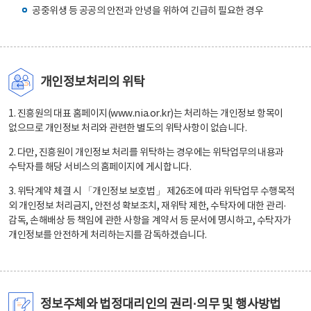
공중위생 등 공공의 안전과 안녕을 위하여 긴급히 필요한 경우
개인정보처리의 위탁
1. 진흥원의 대표 홈페이지(www.nia.or.kr)는 처리하는 개인정보 항목이
없으므로 개인정보 처리와 관련한 별도의 위탁사항이 없습니다.
2. 다만, 진흥원이 개인정보 처리를 위탁하는 경우에는 위탁업무의 내용과
수탁자를 해당 서비스의 홈페이지에 게시합니다.
3. 위탁계약 체결 시 「개인정보 보호법」 제26조에 따라 위탁업무 수행목적
외 개인정보 처리금지, 안전성 확보조치, 재위탁 제한, 수탁자에 대한 관리·
감독, 손해배상 등 책임에 관한 사항을 계약서 등 문서에 명시하고, 수탁자가
개인정보를 안전하게 처리하는지를 감독하겠습니다.
정보주체와 법정대리인의 권리·의무 및 행사방법