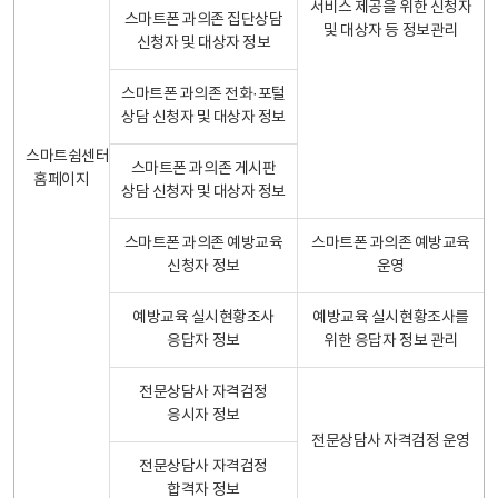
서비스 제공을 위한 신청자
스마트폰 과의존 집단상담
및 대상자 등 정보관리
신청자 및 대상자 정보
스마트폰 과의존 전화·포털
상담 신청자 및 대상자 정보
스마트쉼센터
스마트폰 과의존 게시판
홈페이지
상담 신청자 및 대상자 정보
스마트폰 과의존 예방교육
스마트폰 과의존 예방교육
신청자 정보
운영
예방교육 실시현황조사
예방교육 실시현황조사를
응답자 정보
위한 응답자 정보 관리
전문상담사 자격검정
응시자 정보
전문상담사 자격검정 운영
전문상담사 자격검정
합격자 정보