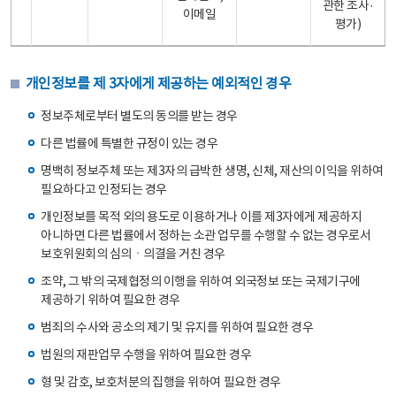
관한 조사·
이메일
평가)
개인정보를 제 3자에게 제공하는 예외적인 경우
정보주체로부터 별도의 동의를 받는 경우
다른 법률에 특별한 규정이 있는 경우
명백히 정보주체 또는 제3자의 급박한 생명, 신체, 재산의 이익을 위하여
필요하다고 인정되는 경우
개인정보를 목적 외의 용도로 이용하거나 이를 제3자에게 제공하지
아니하면 다른 법률에서 정하는 소관 업무를 수행할 수 없는 경우로서
보호위원회의 심의ㆍ의결을 거친 경우
조약, 그 밖의 국제협정의 이행을 위하여 외국정보 또는 국제기구에
제공하기 위하여 필요한 경우
범죄의 수사와 공소의 제기 및 유지를 위하여 필요한 경우
법원의 재판업무 수행을 위하여 필요한 경우
형 및 감호, 보호처분의 집행을 위하여 필요한 경우