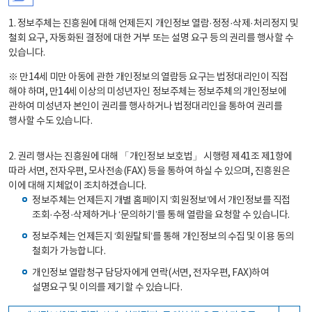
1. 정보주체는 진흥원에 대해 언제든지 개인정보 열람·정정·삭제·처리정지 및
철회 요구, 자동화된 결정에 대한 거부 또는 설명 요구 등의 권리를 행사할 수
있습니다.
※ 만14세 미만 아동에 관한 개인정보의 열람등 요구는 법정대리인이 직접
해야 하며, 만14세 이상의 미성년자인 정보주체는 정보주체의 개인정보에
관하여 미성년자 본인이 권리를 행사하거나 법정대리인을 통하여 권리를
행사할 수도 있습니다.
2. 권리 행사는 진흥원에 대해 「개인정보 보호법」 시행령 제41조 제1항에
따라 서면, 전자우편, 모사전송(FAX) 등을 통하여 하실 수 있으며, 진흥원은
이에 대해 지체없이 조치하겠습니다.
정보주체는 언제든지 개별 홈페이지 ‘회원정보’에서 개인정보를 직접
조회·수정·삭제하거나 ‘문의하기’를 통해 열람을 요청할 수 있습니다.
정보주체는 언제든지 ‘회원탈퇴’를 통해 개인정보의 수집 및 이용 동의
철회가 가능합니다.
개인정보 열람청구 담당자에게 연락(서면, 전자우편, FAX)하여
설명요구 및 이의를 제기할 수 있습니다.