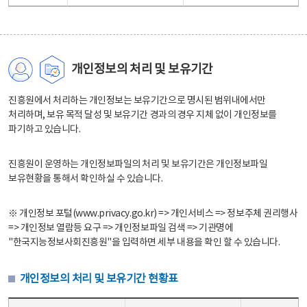
개인정보의 처리 및 보유기간
진흥원에서 처리하는 개인정보는 보유기간으로 명시된 범위내에서만
처리하며, 보유 목적 달성 및 보유기간 경과의 경우 지체 없이 개인정보를
파기하고 있습니다.
진흥원이 운영하는 개인정보파일의 처리 및 보유기간은 개인정보파일
보유현황을 통해서 확인하실 수 있습니다.
※ 개인정보 포털(www.privacy.go.kr) => 개인서비스 => 정보주체 권리행사
=> 개인정보 열람등 요구 => 개인정보파일 검색 => 기관명에
"한국지능정보사회진흥원"을 입력하면 세부 내용을 확인 할 수 있습니다.
개인정보의 처리 및 보유기간 현황표
개인정보의 처리 및 보유기간 현황표 - 개인정보파일명, 처리근거, 보유기간으로 구성