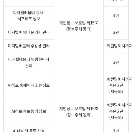
디지털배움터 강사·
3년
서포터즈 정보
개인정보 보호법 제15조
(정보주체 동의)
디지털배움터 문의자 관리
3년
디지털배움터 수강생 관리
회원탈퇴시까
디지털배움터 역량진단자
3년
관리
회원탈퇴시까
AI허브 홈페이지 회원정보
혹은 2년
(재동의)
회원탈퇴시까
개인정보 보호법 제15조
AI허브 홍보동의 정보
혹은 2년
(정보주체 동의)
(재동의)
AI 데이터 등록 신청
3년