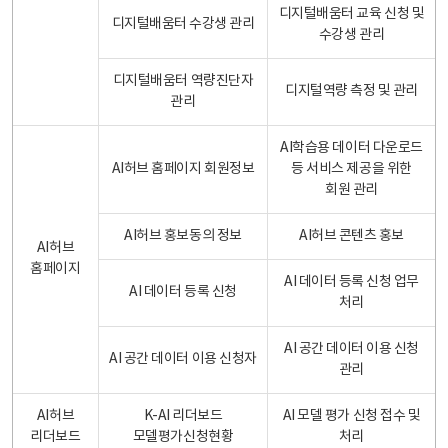
디지털배움터 교육 신청 및
디지털배움터 수강생 관리
수강생 관리
디지털배움터 역량진단자
디지털역량 측정 및 관리
관리
AI학습용 데이터 다운로드
AI허브 홈페이지 회원정보
등 서비스 제공을 위한
회원 관리
AI허브 홍보동의 정보
AI허브 콘텐츠 홍보
AI허브
홈페이지
AI 데이터 등록 신청 업무
AI 데이터 등록 신청
처리
AI 공간 데이터 이용 신청
AI 공간 데이터 이용 신청자
관리
AI허브
K-AI 리더보드
AI 모델 평가 신청 접수 및
리더보드
모델평가신청현황
처리