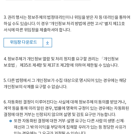
3. 권리 행사는 정보주체의 법정대리인이나 위임을 받은 자 등 대리인을 통하여
하실 수도 있습니다. 이 경우 “개인정보 처리 방법에 관한 고시” 별지 제11호
서식에 따른 위임장을 제출하셔야 합니다.
위임장 다운로드
4. 정보주체가 개인정보 열람 및 처리 정지를 요구할 권리는 「개인정보
보호법」 제35조 제4항 및 제37조 제2항에 의하여 제한될 수 있습니다.
5. 다른 법령에서 그 개인정보가 수집 대상으로 명시되어 있는 경우에는 해당
개인정보의 삭제를 요구할 수 없습니다.
6. 자동화된 결정이 이루어진다는 사실에 대해 정보주체의 동의를 받았거나,
계약 등을 통해 미리 알린 경우, 법률에 명확히 규정이 있는 경우에는 자동화된
결정에 대한 거부는 인정되지 않으며 설명 및 검토 요구만 가능합니다.
또한 자동화된 결정에 대한 거부·설명 요구는 다른 사람의 생명·신체·
재산과 그 밖의 이익을 부당하게 침해할 우려가 있는 등 정당한 사유가
있는 경우에는 그 요구가 거절될 수 있습니다.