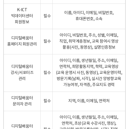
K-ICT
이름, 아이디, 이메일, 비밀번호,
빅데이터센터
필수
휴대폰번호, 소속
회원정보
아이디, 비밀번호, 주소, 성별, 이메일,
디지털배움터
필수
직업, 취약계층정보, 교육 참여시 영상
홈페이지 회원관리
촬용(사진, 동영상), 실명인증정보
아이디, 이름, 생년월일, 주소, 이메일,
디지털배움터
연락처, 희망활동지역, 학력, 교육영상
강사/서포터즈
필수
(교육 운영시 사진, 동영상), 교육운영이력,
관리
방문기록(날짜, 시각), 실시간 양방향교육
가능여부, 자격증, 주요지도 경력
디지털배움터
필수
지역, 이름, 이메일, 연락처
문의자 관리
아이디, 이름, 생년월일, 주소, 이메일,
연락처, 초상(교육 수강사진, 영상),
디지털배움터