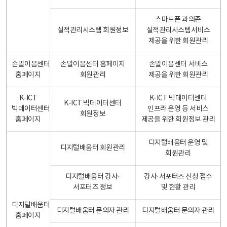
스마트폰 과의존
실적관리시스템 회원정보
실적관리시스템서비스
제공을 위한 회원관리
손말이음센터
손말이음센터 홈페이지
손말이음센터 서비스
홈페이지
회원관리
제공을 위한 회원관리
K-ICT
K-ICT 빅데이터센터
K-ICT 빅데이터센터
빅데이터센터
인프라 운영 등 서비스
회원정보
홈페이지
제공을 위한 회원정보 관리
디지털배움터 운영 및
디지털배움터 회원관리
회원관리
디지털배움터 강사·
강사·서포터즈 신청 접수
서포터즈 정보
및 현황 관리
디지털배움터
디지털배움터 문의자 관리
디지털배움터 문의자 관리
홈페이지