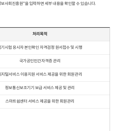
국지능정보사회진흥원"을 입력하면 세부 내용을 확인할 수 있습니다.
처리목적
필기시험 응시자 본인확인 자격검정 원서접수 및 시행
국가공인민간자격증 관리
디지털서비스 이용지원 서비스 제공을 위한 회원관리
정보통신보조기기 보급 서비스 제공 및 관리
스마트쉼센터 서비스 제공을 위한 회원관리