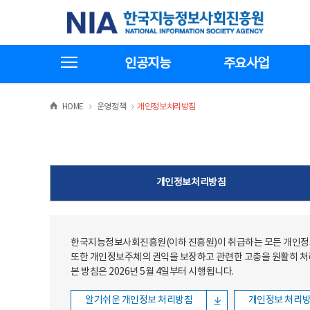
본문
전체메뉴
한국지능정보사회진흥원
바로가기
바로가기
전체메뉴보기
인공지능
주요사업
>
>
HOME
운영정책
개인정보처리방침
개인정보처리방침
한국지능정보사회진흥원(이하 진흥원)이 취급하는 모든 개인정보
또한 개인정보주체의 권익을 보장하고 관련한 고충을 원활히 
본 방침은 2026년 5월 4일부터 시행됩니다.
알기쉬운 개인정보 처리방침
개인정보 처리방