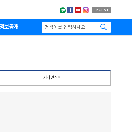
네이버블로그
페이스북
유투브
인스타그랩
ENGLISH
검색하기
정보공개
저작권정책