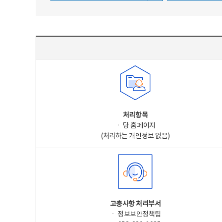
주요 개인정보 처리 표시(라벨링) - 주요 개인정보 처리 표시를 나타내는표
처리항목
ㆍ 당 홈페이지
(처리하는 개인정보 없음)
고충사항 처리부서
ㆍ 정보보안정책팀