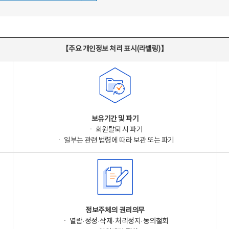
【주요 개인정보 처리 표시(라벨링)】
보유기간 및 파기
ㆍ 회원탈퇴 시 파기
ㆍ 일부는 관련 법령에 따라 보관 또는 파기
정보주체의 권리의무
ㆍ 열람·정정·삭제·처리정지·동의철회