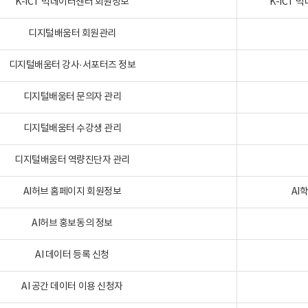
K-ICT 빅데이터센터 회원정보
K-ICT
디지털배움터 회원관리
디지털배움터 강사·서포터즈 정보
디지털배움터 문의자 관리
디지털배움터 수강생 관리
디지털배움터 역량진단자 관리
AI허브 홈페이지 회원정보
AI
AI허브 홍보동의 정보
AI 데이터 등록 신청
AI 공간 데이터 이용 신청자