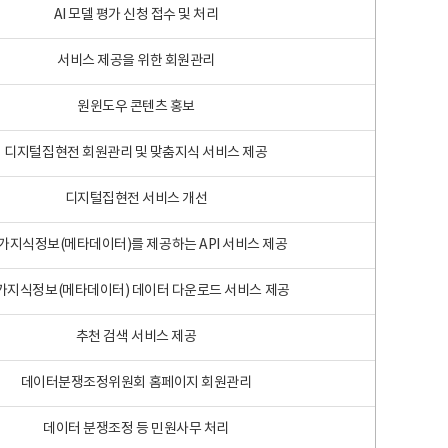
AI 모델 평가 신청 접수 및 처리
서비스 제공을 위한 회원관리
원윈도우 콘텐츠 홍보
디지털집현전 회원관리 및 맞춤지식 서비스 제공
디지털집현전 서비스 개선
가지식정보(메타데이터)를 제공하는 API 서비스 제공
가지식정보(메타데이터) 데이터 다운로드 서비스 제공
추천 검색 서비스 제공
데이터분쟁조정위원회 홈페이지 회원관리
데이터 분쟁조정 등 민원사무 처리