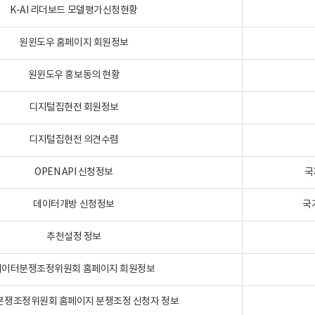
K-AI 리더보드 모델평가신청현황
원윈도우 홈페이지 회원정보
원윈도우 홍보동의 현황
디지털집현전 회원정보
디지털집현전 의견수렴
OPEN API 신청정보
국
데이터개방 신청정보
국
추천설정 정보
데이터분쟁조정위원회 홈페이지 회원정보
분쟁조정위원회 홈페이지 분쟁조정 신청자 정보