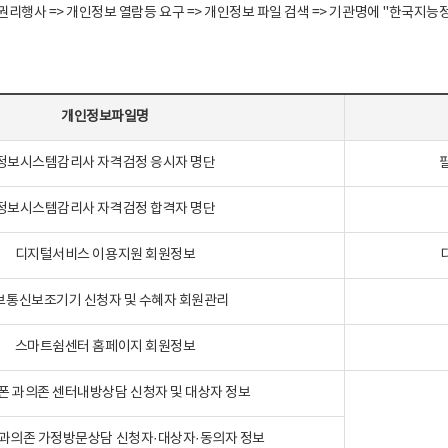
정보주체 권리행사 => 개인정보 열람등 요구 => 개인정보 파일 검색 => 기관명에 "한
개인정보파일명
정보시스템감리사 자격검정 응시자 명단
정보시스템감리사 자격검정 합격자 명단
디지털서비스 이용지원 회원정보
보통신보조기기 신청자 및 수혜자 회원관리
스마트쉼센터 홈페이지 회원정보
폰 과의존 센터내방상담 신청자 및 대상자 정보
과의존 가정방문상담 신청자·대상자·동의자 정보