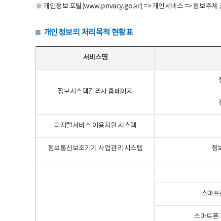
※ 개인정보 포털(www.privacy.go.kr) => 개인서비스 => 
개인정보의 처리목적 현황표
개인정보의 처리목적 현황표 - 서비스명, 개인정보파일명, 처리목적으로 구성
서비스명
정보시스템감리사 홈페이지
디지털서비스 이용지원 시스템
정보통신보조기기 사업관리 시스템
정
스마트
스마트폰 