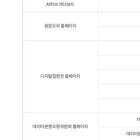
AI허브 리더보드
원윈도우 홈페이지
디지털집현전 홈페이지
데이터분쟁조정위원회 홈페이지
데이터